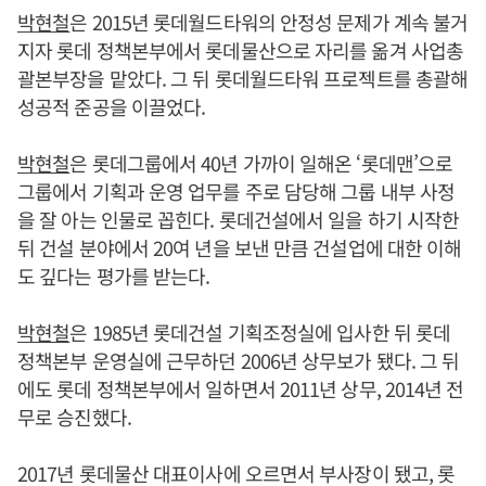
박현철
은 2015년 롯데월드타워의 안정성 문제가 계속 불거
지자 롯데 정책본부에서 롯데물산으로 자리를 옮겨 사업총
괄본부장을 맡았다. 그 뒤 롯데월드타워 프로젝트를 총괄해
성공적 준공을 이끌었다.
박현철
은 롯데그룹에서 40년 가까이 일해온 ‘롯데맨’으로
그룹에서 기획과 운영 업무를 주로 담당해 그룹 내부 사정
을 잘 아는 인물로 꼽힌다. 롯데건설에서 일을 하기 시작한
뒤 건설 분야에서 20여 년을 보낸 만큼 건설업에 대한 이해
도 깊다는 평가를 받는다.
박현철
은 1985년 롯데건설 기획조정실에 입사한 뒤 롯데
정책본부 운영실에 근무하던 2006년 상무보가 됐다. 그 뒤
에도 롯데 정책본부에서 일하면서 2011년 상무, 2014년 전
무로 승진했다.
2017년 롯데물산 대표이사에 오르면서 부사장이 됐고, 롯