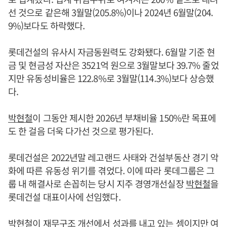
선 것으로 같은해 3월말(205.8%)이나 2024년 6월말(204.
9%)보다도 하락했다.
롯데건설의 유사시 자금동원력도 강화됐다. 6월말 기준 현
금 및 현금성 자산은 3521억 원으로 3월말보다 39.7% 줄었
지만 유동성비율은 122.8%로 3월말(114.3%)보다 상승했
다.
박현철
이 그동안 제시한 2026년 부채비율 150%란 목표에
도 한 걸음 더욱 다가선 것으로 평가된다.
롯데건설은 2022년말 레고랜드 사태와 건설부동산 경기 악
화에 따른 유동성 위기를 겪었다. 이에 따라 롯데그룹은 그
룹 내 해결사로 손꼽히는 당시 지주 경영개선실장
박현철
을
롯데건설 대표이사에 선임했다.
박현철
이 재무구조 개선에서 성과를 내고 있는 셈이지만 여