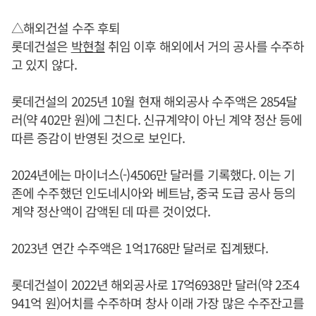
△해외건설 수주 후퇴
롯데건설은
박현철
취임 이후 해외에서 거의 공사를 수주하
고 있지 않다.
롯데건설의 2025년 10월 현재 해외공사 수주액은 2854달
러(약 402만 원)에 그친다. 신규계약이 아닌 계약 정산 등에
따른 증감이 반영된 것으로 보인다.
2024년에는 마이너스(-)4506만 달러를 기록했다. 이는 기
존에 수주했던 인도네시아와 베트남, 중국 도급 공사 등의
계약 정산액이 감액된 데 따른 것이었다.
2023년 연간 수주액은 1억1768만 달러로 집계됐다.
롯데건설이 2022년 해외공사로 17억6938만 달러(약 2조4
941억 원)어치를 수주하며 창사 이래 가장 많은 수주잔고를