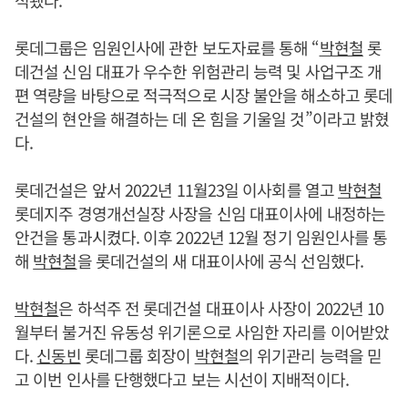
롯데그룹은 임원인사에 관한 보도자료를 통해 “
박현철
롯
데건설 신임 대표가 우수한 위험관리 능력 및 사업구조 개
편 역량을 바탕으로 적극적으로 시장 불안을 해소하고 롯데
건설의 현안을 해결하는 데 온 힘을 기울일 것”이라고 밝혔
다.
롯데건설은 앞서 2022년 11월23일 이사회를 열고
박현철
롯데지주 경영개선실장 사장을 신임 대표이사에 내정하는
안건을 통과시켰다. 이후 2022년 12월 정기 임원인사를 통
해
박현철
을 롯데건설의 새 대표이사에 공식 선임했다.
박현철
은 하석주 전 롯데건설 대표이사 사장이 2022년 10
월부터 불거진 유동성 위기론으로 사임한 자리를 이어받았
다.
신동빈
롯데그룹 회장이
박현철
의 위기관리 능력을 믿
고 이번 인사를 단행했다고 보는 시선이 지배적이다.