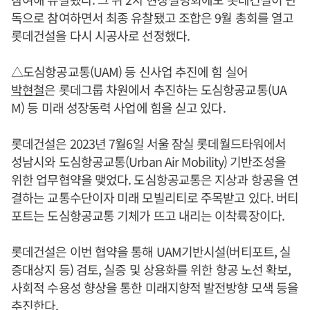
독으로 참여하면서 최종 유찰됐고 조합은 9월 총회를 열고
롯데건설을 다시 시공사로 선정했다.
△도심항공교통(UAM) 등 신사업 추진에 힘 실어
박현철
은 롯데그룹 차원에서 추진하는 도심항공교통(UA
M) 등 미래 성장동력 사업에 힘을 싣고 있다.
롯데건설은 2023년 7월6일 서울 잠실 롯데월드타워에서
성남시와 도심항공교통(Urban Air Mobility) 기반조성을
위한 업무협약을 맺었다. 도심항공교통은 지상과 항공을 연
결하는 교통수단이자 미래 모빌리티로 주목받고 있다. 버티
포트는 도심항공교통 기체가 뜨고 내리는 이착륙장이다.
롯데건설은 이번 협약을 통해 UAM기반시설(버티포트, 실
증대상지 등) 검토, 실증 및 상용화를 위한 항공 노선 확보,
사회적 수용성 향상을 통한 미래지향적 발전방향 모색 등을
추진한다.