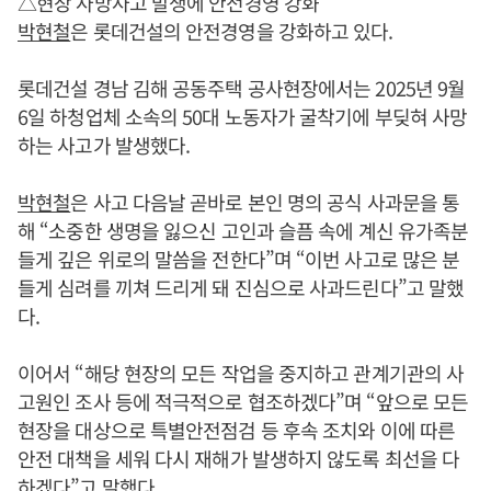
△현장 사망사고 발생에 안전경영 강화
박현철
은 롯데건설의 안전경영을 강화하고 있다.
롯데건설 경남 김해 공동주택 공사현장에서는 2025년 9월
6일 하청업체 소속의 50대 노동자가 굴착기에 부딪혀 사망
하는 사고가 발생했다.
박현철
은 사고 다음날 곧바로 본인 명의 공식 사과문을 통
해 “소중한 생명을 잃으신 고인과 슬픔 속에 계신 유가족분
들게 깊은 위로의 말씀을 전한다”며 “이번 사고로 많은 분
들게 심려를 끼쳐 드리게 돼 진심으로 사과드린다”고 말했
다.
이어서 “해당 현장의 모든 작업을 중지하고 관계기관의 사
고원인 조사 등에 적극적으로 협조하겠다”며 “앞으로 모든
현장을 대상으로 특별안전점검 등 후속 조치와 이에 따른
안전 대책을 세워 다시 재해가 발생하지 않도록 최선을 다
하겠다”고 말했다.