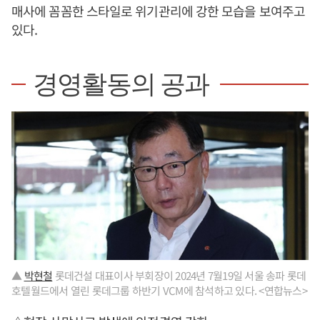
매사에 꼼꼼한 스타일로 위기관리에 강한 모습을 보여주고
있다.
경영활동의 공과
▲
박현철
롯데건설 대표이사 부회장이 2024년 7월19일 서울 송파 롯데
호텔월드에서 열린 롯데그룹 하반기 VCM에 참석하고 있다. <연합뉴스>