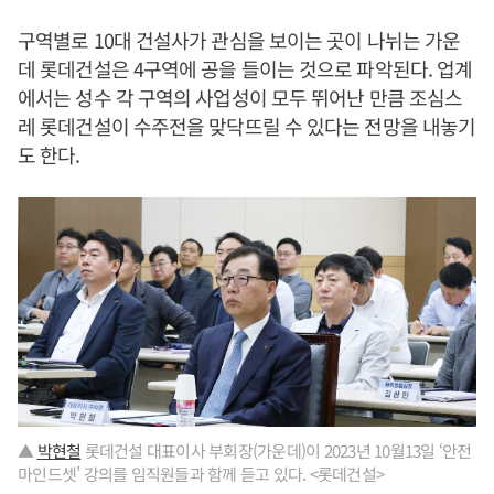
구역별로 10대 건설사가 관심을 보이는 곳이 나뉘는 가운
데 롯데건설은 4구역에 공을 들이는 것으로 파악된다. 업계
에서는 성수 각 구역의 사업성이 모두 뛰어난 만큼 조심스
레 롯데건설이 수주전을 맞닥뜨릴 수 있다는 전망을 내놓기
도 한다.
▲
박현철
롯데건설 대표이사 부회장(가운데)이 2023년 10월13일 ‘안전
마인드셋’ 강의를 임직원들과 함께 듣고 있다. <롯데건설>