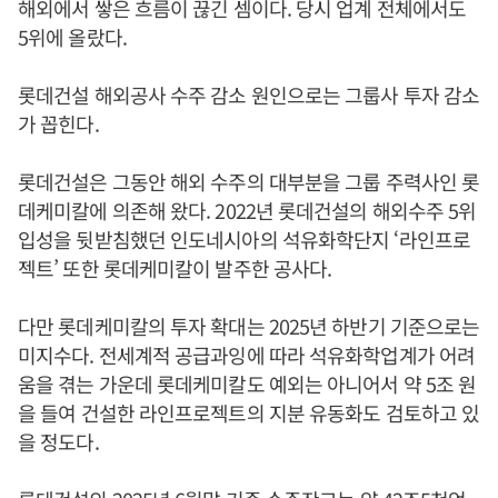
해외에서 쌓은 흐름이 끊긴 셈이다. 당시 업계 전체에서도
5위에 올랐다.
롯데건설 해외공사 수주 감소 원인으로는 그룹사 투자 감소
가 꼽힌다.
롯데건설은 그동안 해외 수주의 대부분을 그룹 주력사인 롯
데케미칼에 의존해 왔다. 2022년 롯데건설의 해외수주 5위
입성을 뒷받침했던 인도네시아의 석유화학단지 ‘라인프로
젝트’ 또한 롯데케미칼이 발주한 공사다.
다만 롯데케미칼의 투자 확대는 2025년 하반기 기준으로는
미지수다. 전세계적 공급과잉에 따라 석유화학업계가 어려
움을 겪는 가운데 롯데케미칼도 예외는 아니어서 약 5조 원
을 들여 건설한 라인프로젝트의 지분 유동화도 검토하고 있
을 정도다.