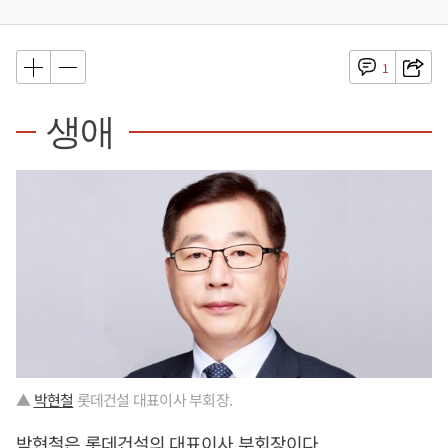
1
생애
▲
박현철
롯데건설 대표이사 부회장.
박현철
은 롯데건설의 대표이사 부회장이다.