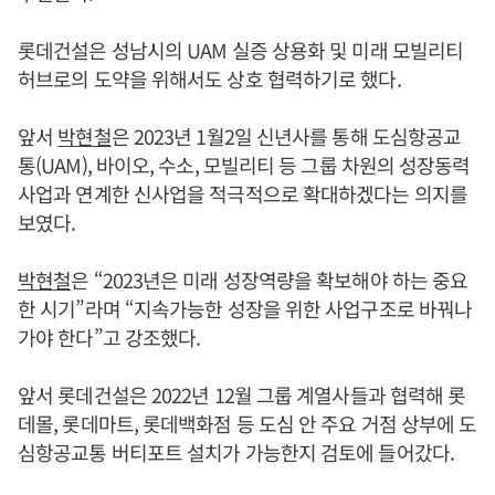
롯데건설은 성남시의 UAM 실증 상용화 및 미래 모빌리티
허브로의 도약을 위해서도 상호 협력하기로 했다.
앞서
박현철
은 2023년 1월2일 신년사를 통해 도심항공교
통(UAM), 바이오, 수소, 모빌리티 등 그룹 차원의 성장동력
사업과 연계한 신사업을 적극적으로 확대하겠다는 의지를
보였다.
박현철
은 “2023년은 미래 성장역량을 확보해야 하는 중요
한 시기”라며 “지속가능한 성장을 위한 사업구조로 바꿔나
가야 한다”고 강조했다.
앞서 롯데건설은 2022년 12월 그룹 계열사들과 협력해 롯
데몰, 롯데마트, 롯데백화점 등 도심 안 주요 거점 상부에 도
심항공교통 버티포트 설치가 가능한지 검토에 들어갔다.