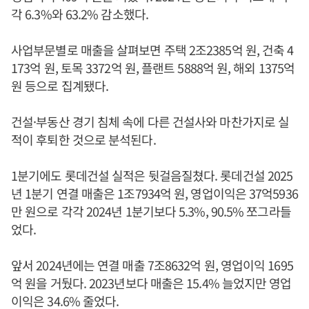
각 6.3%와 63.2% 감소했다.
사업부문별로 매출을 살펴보면 주택 2조2385억 원, 건축 4
173억 원, 토목 3372억 원, 플랜트 5888억 원, 해외 1375억
원 등으로 집계됐다.
건설·부동산 경기 침체 속에 다른 건설사와 마찬가지로 실
적이 후퇴한 것으로 분석된다.
1분기에도 롯데건설 실적은 뒷걸음질쳤다. 롯데건설 2025
년 1분기 연결 매출은 1조7934억 원, 영업이익은 37억5936
만 원으로 각각 2024년 1분기보다 5.3%, 90.5% 쪼그라들
었다.
앞서 2024년에는 연결 매출 7조8632억 원, 영업이익 1695
억 원을 거뒀다. 2023년보다 매출은 15.4% 늘었지만 영업
이익은 34.6% 줄었다.