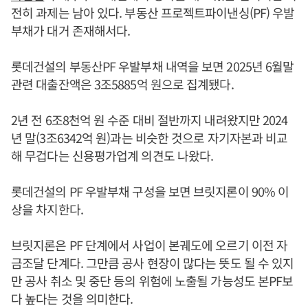
전히 과제는 남아 있다. 부동산 프로젝트파이낸싱(PF) 우발
부채가 대거 존재해서다.
롯데건설의 부동산PF 우발부채 내역을 보면 2025년 6월말
관련 대출잔액은 3조5885억 원으로 집계됐다.
2년 전 6조8천억 원 수준 대비 절반까지 내려왔지만 2024
년 말(3조6342억 원)과는 비슷한 것으로 자기자본과 비교
해 무겁다는 신용평가업계 의견도 나왔다.
롯데건설의 PF 우발부채 구성을 보면 브릿지론이 90% 이
상을 차지한다.
브릿지론은 PF 단계에서 사업이 본궤도에 오르기 이전 자
금조달 단계다. 그만큼 공사 현장이 많다는 뜻도 될 수 있지
만 공사 취소 및 중단 등의 위험에 노출될 가능성도 본PF보
다 높다는 것을 의미한다.