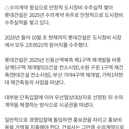
△수의계약 중심으로 안정적 도시정비 수주실적 쌓아
롯데건설은 2025년 수의계약 위주로 안정적으로 도시정비
수주실적을 쌓고 있다.
2025년 들어 10월 초 현재까지 롯데건설은 도시정비 시장
에서 모두 2조9521억 원어치를 수주했다.
롯데건설은 2025년 신용산역북측 제1구역 재개발을 비롯
상계5구역 재개발(GS건설 컨소시엄),수원 구운 1구역 재건
축(현대건설 컨소시엄), 부산 가야4구역 재개발, 가락1차현
대 재건축등의 사업을 따냈다.
대부분 단독입찰에 이어 우선협상대상자로 선정된 뒤 수의
계약을 체결하는 방식으로 시공권을 따냈다.
일반적으로 경쟁입찰에 돌입하면 홍보관을 차리고 홍보비
용을 거액을 지출해야 한다. 건설사는 그만큼 수의계약으로