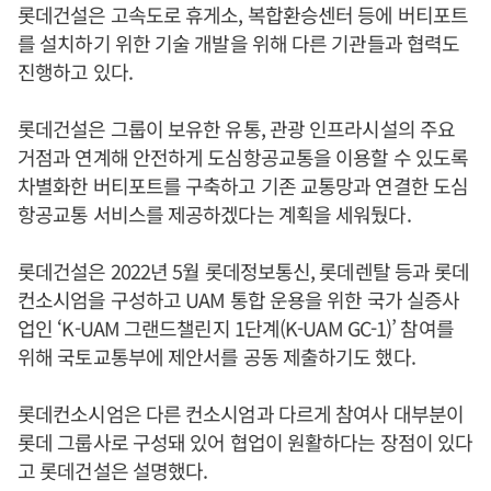
롯데건설은 고속도로 휴게소, 복합환승센터 등에 버티포트
를 설치하기 위한 기술 개발을 위해 다른 기관들과 협력도
진행하고 있다.
롯데건설은 그룹이 보유한 유통, 관광 인프라시설의 주요
거점과 연계해 안전하게 도심항공교통을 이용할 수 있도록
차별화한 버티포트를 구축하고 기존 교통망과 연결한 도심
항공교통 서비스를 제공하겠다는 계획을 세워뒀다.
롯데건설은 2022년 5월 롯데정보통신, 롯데렌탈 등과 롯데
컨소시엄을 구성하고 UAM 통합 운용을 위한 국가 실증사
업인 ‘K-UAM 그랜드챌린지 1단계(K-UAM GC-1)’ 참여를
위해 국토교통부에 제안서를 공동 제출하기도 했다.
롯데컨소시엄은 다른 컨소시엄과 다르게 참여사 대부분이
롯데 그룹사로 구성돼 있어 협업이 원활하다는 장점이 있다
고 롯데건설은 설명했다.