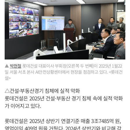
▲
박현철
롯데건설 대표이사 부회장(오른쪽 두 번째)이 2025년 1월22
일 서울 서초 본사 AI안전상황센터에서 현장을 점검하고 있다. <롯데건
설>
△건설·부동산경기 침체에 실적 악화
롯데건설은 2025년 건설·부동산 경기 침체 속에 실적 악화
가 이어지고 있다.
롯데건설은 2025년 상반기 연결기준 매출 3조7485억 원,
영업이익 409억 원을 거뒀다. 2024년 상반기와 비교해 각