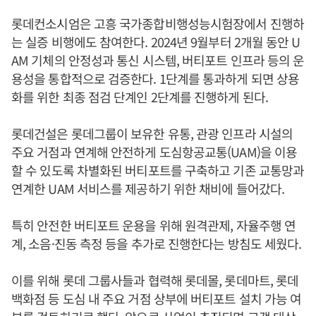
롯데컨소시엄은 고흥 국가종합비행성능시험장에서 진행하
는 실증 비행에도 참여한다. 2024년 9월부터 2개월 동안 U
AM 기체의 안정성과 통신 시스템, 버티포트 인프라 등의 운
용성을 통합적으로 검증한다. 1단계를 통과하게 되면 상용
화를 위한 최종 점검 단계인 2단계를 진행하게 된다.
롯데건설은 롯데그룹이 보유한 유통, 관광 인프라 시설의
주요 거점과 연계해 안전하게 도심항공교통(UAM)을 이용
할 수 있도록 차별화된 버티포트를 구축하고 기존 교통망과
연계한 UAM 서비스를 제공하기 위한 채비에 들어갔다.
특히 안전한 버티포트 운용을 위해 원격관제, 자율주행 연
계, 소음·진동 측정 등을 추가로 진행한다는 방침도 세웠다.
이를 위해 롯데 그룹사들과 협력해 롯데몰, 롯데마트, 롯데
백화점 등 도심 내 주요 거점 상부에 버티포트 설치 가능 여