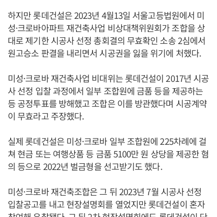
하지만 롯데건설은 2023년 4월13일 서울고등법원에서 미
성·크로바아파트 재건축사업 비상대책위원회가 조합을 상
대로 제기한 시공사 선정 총회결의 무효확인 소송 2심에서
원고승소 판결을 내리면서 시공권을 잃을 위기에 처했다.
미성·크로바 재건축사업 비대위는 롯데건설이 2017년 시공
사 선정 입찰 과정에서 일부 조합원에 금품 등을 제공하는
등 공정투표를 방해했고 조합은 이를 방관했다며 시공계약
이 무효라고 주장했다.
실제 롯데건설은 미성·크로바 일부 조합원에 225차례에 걸
쳐 현금 또는 여행상품 등 금품 5100만 원 상당을 제공한 혐
의 등으로 2022년 벌금형을 선고받기도 했다.
미성·크로바 재건축조합은 그 뒤 2023년 7월 시공사 선정
입찰공고를 내고 현장설명회를 열었지만 롯데건설이 혼자
참여해 유찰됐다. 그 뒤 2차 현장설명회에도 롯데건설이 단