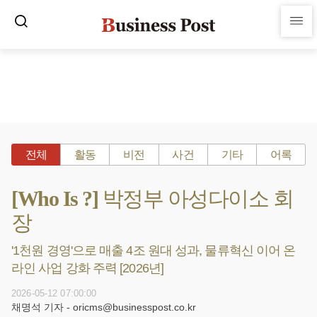
전체
활동
비전
사건
기타
어록
[Who Is ?] 박정부 아성다이소 회
장
'1천원 경영'으로 매출 4조 원대 성과, 물류혁신 이어 온
라인 사업 강화 주력 [2026년]
2026-05-12 07:00:00
채명석 기자 - oricms@businesspost.co.kr