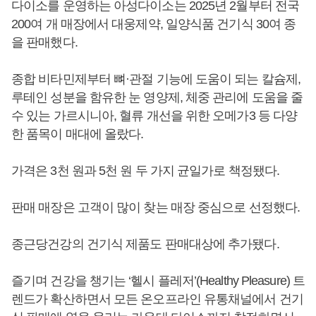
다이소를 운영하는 아성다이소는 2025년 2월부터 전국
200여 개 매장에서 대웅제약, 일양식품 건기식 30여 종
을 판매했다.
종합 비타민제부터 뼈·관절 기능에 도움이 되는 칼슘제,
루테인 성분을 함유한 눈 영양제, 체중 관리에 도움을 줄
수 있는 가르시니아, 혈류 개선을 위한 오메가3 등 다양
한 품목이 매대에 올랐다.
가격은 3천 원과 5천 원 두 가지 균일가로 책정됐다.
판매 매장은 고객이 많이 찾는 매장 중심으로 선정했다.
종근당건강의 건기식 제품도 판매대상에 추가됐다.
즐기며 건강을 챙기는 ‘헬시 플레저’(Healthy Pleasure) 트
렌드가 확산하면서 모든 온오프라인 유통채널에서 건기