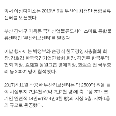
앞서 아성다이소는 2019년 9월 부산에 최첨단 통합물류
센터를 오픈했다.
부산 강서구 미음동 국제산업물류도시에 스마트 통합물
류센터인 ‘부산허브센터’를 열었다.
이날 행사에는
박정부
와
손경식
한국경영자총협회 회
장, 강호갑 한국중견기업연합회 회장, 김영주 한국무역
협회 회장,
김재철
동원그룹 명예회장,
한덕수
전 국무총
리 등 200여 명이 참석했다.
2017년 11월 착공한 부산허브센터는 약 2500억 원을 들
여 시설부지 7만4천㎡(약 2만2천 평)에 축구장 20개 크
기인 연면적 14만㎡(약 4만3천 평)의 지상 5층, 지하 1층
의 규모로 완공됐다.