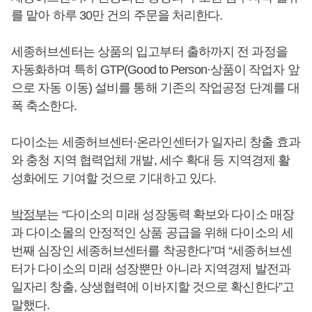
를 맡아 하루 30만 건의 주문을 처리한다.
세종허브센터는 상품의 입고부터 출하까지 전 과정을
자동화하며 특히 GTP(Good to Person·상품이 작업자 앞
으로 자동 이동) 설비를 통해 기존의 작업공정 단계를 대
폭 축소한다.
다이소는 세종허브센터·온라인센터가 일자리 창출 효과
와 충청 지역 협력업체 개발, 세수 확대 등 지역경제 활
성화에도 기여할 것으로 기대하고 있다.
박정부
는 “다이소의 미래 성장동력 확보와 다이소 매장
과 다이소몰의 안정적인 상품 공급을 위해 다이소의 세
번째 심장인 세종허브센터를 착공한다”며 “세종허브센
터가 다이소의 미래 성장뿐만 아니라 지역경제 발전과
일자리 창출, 상생협력에 이바지할 것으로 확신한다”고
말했다.