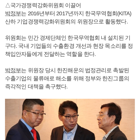
△국가경쟁력강화위원회 이끌어
박정부
는 2016년부터 2017년까지 한국무역협회(KITA)
산하 기업경쟁력강화위원회의 위원장으로 활동했다.
위원회는 민간 경제단체인 한국무역협회 내 설치된 기
구다. 국내 기업들의 수출환경 개선과 현장 목소리를 정
책입안자들에게 전달하는 역할을 한다.
박정부
는 위원장 당시 한진해운의 법정관리로 촉발된
수출기업의 물류애로 해소를 위해 정부와 한진그룹의
즉각적인 대책을 촉구했다.