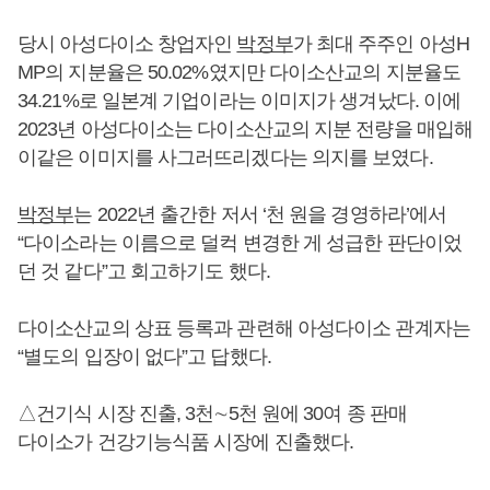
당시 아성다이소 창업자인
박정부
가 최대 주주인 아성H
MP의 지분율은 50.02%였지만 다이소산교의 지분율도
34.21%로 일본계 기업이라는 이미지가 생겨났다. 이에
2023년 아성다이소는 다이소산교의 지분 전량을 매입해
이같은 이미지를 사그러뜨리겠다는 의지를 보였다.
박정부
는 2022년 출간한 저서 ‘천 원을 경영하라’에서
“다이소라는 이름으로 덜컥 변경한 게 성급한 판단이었
던 것 같다”고 회고하기도 했다.
다이소산교의 상표 등록과 관련해 아성다이소 관계자는
“별도의 입장이 없다”고 답했다.
△건기식 시장 진출, 3천∼5천 원에 30여 종 판매
다이소가 건강기능식품 시장에 진출했다.