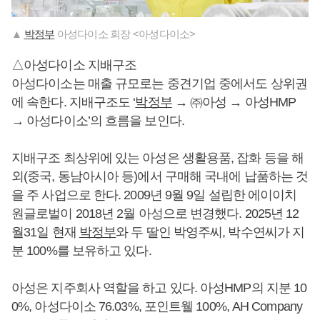
▲
박정부
아성다이소 회장 <아성다이소>
△아성다이소 지배구조
아성다이소는 매출 규모로는 중견기업 중에서도 상위권
에 속한다. 지배구조도 ‘
박정부
→ ㈜아성 → 아성HMP
→ 아성다이소’의 흐름을 보인다.
지배구조 최상위에 있는 아성은 생활용품, 잡화 등을 해
외(중국, 동남아시아 등)에서 구매해 국내에 납품하는 것
을 주 사업으로 한다. 2009년 9월 9일 설립한 에이이치
원글로벌이 2018년 2월 아성으로 변경했다. 2025년 12
월31일 현재
박정부
와 두 딸인 박영주씨, 박수연씨가 지
분 100%를 보유하고 있다.
아성은 지주회사 역할을 하고 있다. 아성HMP의 지분 10
0%, 아성다이소 76.03%, 포인트웰 100%, AH Company