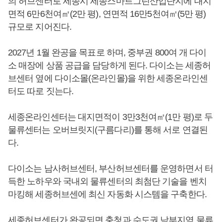
의 허브센터로 세종시 세종스마트그린산업단지에 대지
면적 6만6천여㎡(2만 평), 연면적 16만5천여㎡(5만 평)
규모로 지어진다.
2027년 1월 완공을 목표로 하며, 중부권 800여 개 다이
소 매장에 상품 공급을 담당하게 된다. 다이소는 세종허
브센터 옆에 다이소몰(온라인몰)을 위한 세종온라인센
터도 따로 짓는다.
세종온라인센터는 대지면적이 3만3천여㎡(1만 평)로 두
물류센터는 오버브릿지(구름다리)를 통해 서로 연결된
다.
다이소는 남사허브센터, 부산허브센터를 운영하면서 터
득한 노하우와 국내외 물류센터의 최첨단 기술을 벤치
마킹해 세종허브센에 최신 자동화 시스템을 구축한다.
세종허브센터가 완공되면 충청과 수도권 남부지역 물류