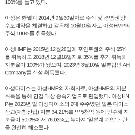
100%를 들고 있다.
아성은 한웰과 2014년 9월30일자로 주식 및 경영권 양
수도계약을 체결하고 같은해 10월10일자로 아성HMP의
주식 100%를 취득했다.
아성HMP는 2015년 12월28일에 포인트웰의 주식 65%
를 취득하고 2018년 12월18일자로 35%를 추가 취득해
지분율이 100%가 됐으며, 2023년 3월10일 일본법인 AH
Company를 신설 취득했다.
아성다이소는 아성HMP의 자회사로, 아성HMP의 지분
취득을 통해 연결 대상 종속기업으로 편입됐다. 아성HN
P는 2023년 말 아성다이소의 2대 주주였던 일본 다이소
산교(대창산업) 지분 34.21%를 약 5천억 원에 인수해 지
분율이 50.0%에서 76.03%로 높아져 ‘일본계 기업’ 논란
을 완전히 해소했다.