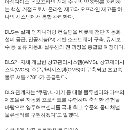
아성다이소 온오프라인 전체 주문의 약 37%를 처리하
는 핵심 거점으로서 온라인 재고와 오프라인 재고를 하
나의 시스템에서 통합 관리한다.
DLS는 설계·엔지니어링 컨설팅을 비롯해 첨단 자동화
설비 공급, 인공지능(AI) 기반 소프트웨어 구축, 유지보
수 등 물류 자동화 설루션의 전 과정을 총괄할 예정이다.
DLS가 자체 개발한 창고관리시스템(WMS), 창고제어시
스템(WCS), 주문관리시스템(OMS)이 구축되고 초고속
물류 셔틀 478대가 공급된다.
DLS 관계자는 “쿠팡, 나이키 등 대형 물류센터와 다수의
제조물류 자동화 프로젝트를 수행하며 축적한 경험을
바탕으로 양주허브센터를 국내 최고 수준의 옴니채널
물류센터로 구현하겠다”고 말했다.
△국내에 상표 등록한 일본 다이소