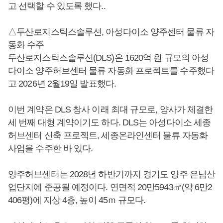
고 선택할 수 있도록 했다..
△두산로지스틱스솔루션, 아성다이소 양주센터 물류 자
동화 수주
두산로지스틱스솔루션(DLS)은 1620억 원 규모의 아성
다이소 양주허브센터 물류 자동화 프로젝트를 수주했다
고 2026년 2월19일 발표했다.
이번 계약은 DLS 창사 이래 최대 규모로, 양사가 체결한
세 번째 대형 계약이기도 하다. DLS는 아성다이소 세종
허브센터 신축 프로젝트, 세종온라인센터 물류 자동화
사업을 수주한 바 있다.
양주허브센터는 2028년 하반기까지 경기도 양주 은남산
업단지에 준공될 예정이다. 연면적 20만5943㎡(약 6만2
406평)에 지상 4층, 높이 45ｍ 규모다.