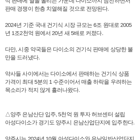
식 판매에 열을 올리는 가운데 다이소까지 참전하면서
판매 경쟁이 한층 치열해질 것으로 전망된다.
2024년 기준 국내 건기식 시장 규모는 6조 원대로 2005
년 1조2천억 원에서 20년 새 5배로 커졌다.
다만, 시중 약국들은 다이소의 건기식 판매에 상당한 불
만을 드러냈다.
약사들 사이에서는 다이소에서 판매하는 건기식 상품
가격이 최대 5분의 1 수준이어서 매출 하락을 우려하는
목소리가 적지 않게 흘러나왔다.
△양주 은남산단 입주, 5천억 원 투자 허브센터 설립
아성다이소가 경기도 양주시 은남산업단지에 입주한다.
양주시는 2024년 10월 아성다이소와 은남일반산업단지