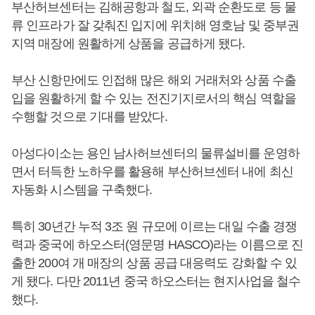
부산허브센터는 김해공항과 철도, 외곽 순환도로 등 물
류 인프라가 잘 갖춰진 입지에 위치해 영호남 및 중부권
지역 매장에 원활하게 상품을 공급하게 됐다.
부산 신항만에도 인접해 많은 해외 거래처와 상품 수출
입을 원활하게 할 수 있는 전진기지로서의 핵심 역할을
수행할 것으로 기대를 받았다.
아성다이소는 용인 남사허브센터의 물류설비를 운영하
면서 터득한 노하우를 활용해 부산허브센터 내에 최신
자동화 시스템을 구축했다.
특히 30년간 누적 3조 원 규모에 이르는 대일 수출 경쟁
력과 중국에 하오스터(영문명 HASCO)라는 이름으로 진
출한 200여 개 매장의 상품 공급 대응력도 강화할 수 있
게 됐다. 다만 2011년 중국 하오스터는 현지사업을 철수
했다.