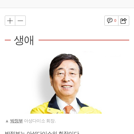
0
생애
▲
박정부
아성다이소 회장.
박정부
는 아성다이소의 회장이다.