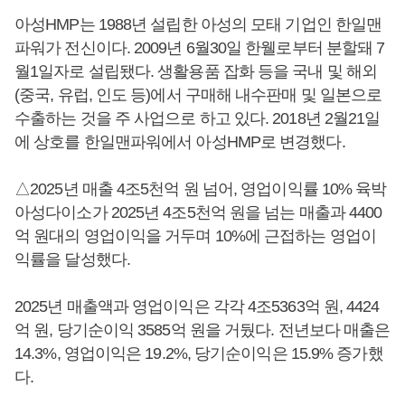
아성HMP는 1988년 설립한 아성의 모태 기업인 한일맨
파워가 전신이다. 2009년 6월30일 한웰로부터 분할돼 7
월1일자로 설립됐다. 생활용품 잡화 등을 국내 및 해외
(중국, 유럽, 인도 등)에서 구매해 내수판매 및 일본으로
수출하는 것을 주 사업으로 하고 있다. 2018년 2월21일
에 상호를 한일맨파워에서 아성HMP로 변경했다.
△2025년 매출 4조5천억 원 넘어, 영업이익률 10% 육박
아성다이소가 2025년 4조5천억 원을 넘는 매출과 4400
억 원대의 영업이익을 거두며 10%에 근접하는 영업이
익률을 달성했다.
2025년 매출액과 영업이익은 각각 4조5363억 원, 4424
억 원, 당기순이익 3585억 원을 거뒀다. 전년보다 매출은
14.3%, 영업이익은 19.2%, 당기순이익은 15.9% 증가했
다.