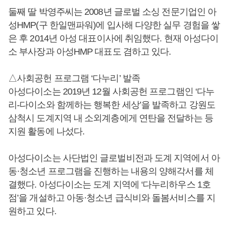
둘째 딸 박영주씨는 2008년 글로벌 소싱 전문기업인 아
성HMP(구 한일맨파워)에 입사해 다양한 실무 경험을 쌓
은 후 2014년 아성 대표이사에 취임했다. 현재 아성다이
소 부사장과 아성HMP 대표도 겸하고 있다.
△사회공헌 프로그램 ‘다누리’ 발족
아성다이소는 2019년 12월 사회공헌 프로그램인 ‘다누
리-다이소와 함께하는 행복한 세상’을 발족하고 강원도
삼척시 도계지역 내 소외계층에게 연탄을 전달하는 등
지원 활동에 나섰다.
아성다이소는 사단법인 글로벌비전과 도계 지역에서 아
동·청소년 프로그램을 진행하는 내용의 양해각서를 체
결했다. 아성다이소는 도계 지역에 ‘다누리하우스 1호
점’을 개설하고 아동·청소년 급식비와 돌봄서비스를 지
원하고 있다.