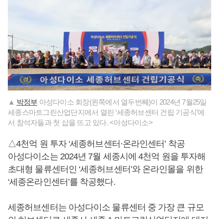
▲
박정부
아성다이소 회장(왼쪽에서 열두번째)이 2024년 7월25일
세종스마트그린산업단지에서 열린 ‘세종허브센터 건립 기공식’에
서 참석자들과 첫 삽을 뜨고 있다. <아성다이소>
△4천억 원 투자 ‘세종허브센터·온라인센터’ 착공
아성다이소는 2024년 7월 세종시에 4천억 원을 투자해
초대형 물류센터인 ‘세종허브센터’와 온라인몰을 위한
‘세종온라인센터’를 착공했다.
세종허브센터는 아성다이소 물류센터 중 가장 큰 규모