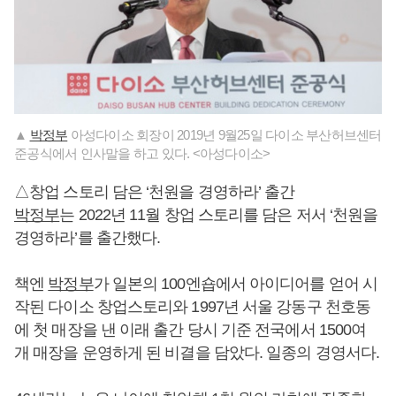
▲
박정부
아성다이소 회장이 2019년 9월25일 다이소 부산허브센터
준공식에서 인사말을 하고 있다. <아성다이소>
△창업 스토리 담은 ‘천원을 경영하라’ 출간
박정부
는 2022년 11월 창업 스토리를 담은 저서 ‘천원을
경영하라’를 출간했다.
책엔
박정부
가 일본의 100엔숍에서 아이디어를 얻어 시
작된 다이소 창업스토리와 1997년 서울 강동구 천호동
에 첫 매장을 낸 이래 출간 당시 기준 전국에서 1500여
개 매장을 운영하게 된 비결을 담았다. 일종의 경영서다.