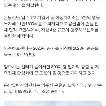
입주 협약을 체결했다.
은남산단 입주 1호 기업이 될 아성다이소는 5천억 원을
투자해 11만1600㎡를 수의계약으로 공급받아 건물 전
체 면적 17만3421㎡, 지상 4층 규모의 양주허브센터를
설립할 예정이다.
양주허브센터는 2026년 공사를 시작해 2028년 준공을
목표로 하고 있다.
양주시는 센터가 들어서면 800여 명 일자리 창출 등 지
역경제 활성화에 큰 도움이 될 것으로 기대하고 있다.
은남일반산업단지는 양주시 은현면 도하리와 남면 상수
리 일대 99만2천㎡에 조성 중이다.