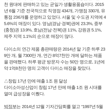
천 원대에 판매하고 있는 균일가 생활용품숍이다. 2015
년 6월 기준 전국적으로 직영점 434개, 가맹점 330개, 유
통점 236개를 운영하고 있었다. 서울 및 수도권 지역에 4
5.6%의 매장이 있다. 영남(경남·경북)권에 23.3%, 중부
(충청)권 13.9%, 호남(전남·전북)권 11%, 강원권 5.1%,
제주 지역 1.1%의 순으로 매장이 많다.
다이소의 연간 제품 총판매량은 2014년 말 기준 하루 23
9만 개, 월 7300만 개, 연간 8억7천만 개에 달하는 제품
을 판매했다. 하루 평균 방문자 수는 50만 명으로, 1년에
약 1억8천만 명의 고객이 다이소 매장을 찾았다.
△창립 17년 만에 매출 1조 원 달성
다이소아성산업이 창립 17년 만에 매출 1조 원 시대를
열며 급성장을 이뤘다.
박정부
는 2014년 12월 기자간담회를 열고 “1997년 5월