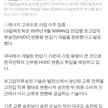
년 9월25일 베트남 빈증성 WTC EXPO에서 개막한 '2024 일렉트릭
에너지쇼(Electric Energy Show 2024)에서 LS일렉트릭 부스를 둘러
보고 있다. <연합뉴스>
△에너지 고속도로 사업 수주 집중
LS일렉트릭은 2025년 9월 500MW급 전압형 초고압직
류송전(HVDC) 변환용 변압기 개발을 완료했다고 발표
했다.
국내에서 개발된 변압기 가운데 가장 용량이 큰 것으로
한국전력의 신부평 HVDC 변환소 투입을 예정하고 있
다.
초고압직류송전 기술은 발전소에서 생산된 교류 전력을
고전압 직류 형태로 변환시켜 송전한 뒤 최종 소비처 인
근에서 다시 교류로 변환해 공급하는 기술이다.
기존 교류 송전보다 송전 손실이 적어 대규모 송전에 있