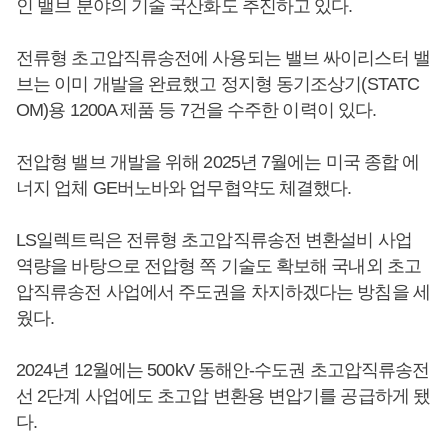
인 밸브 분야의 기술 국산화도 추진하고 있다.
전류형 초고압직류송전에 사용되는 밸브 싸이리스터 밸
브는 이미 개발을 완료했고 정지형 동기조상기(STATC
OM)용 1200A 제품 등 7건을 수주한 이력이 있다.
전압형 밸브 개발을 위해 2025년 7월에는 미국 종합 에
너지 업체 GE버노바와 업무협약도 체결했다.
LS일렉트릭은 전류형 초고압직류송전 변환설비 사업
역량을 바탕으로 전압형 쪽 기술도 확보해 국내외 초고
압직류송전 사업에서 주도권을 차지하겠다는 방침을 세
웠다.
2024년 12월에는 500kV 동해안-수도권 초고압직류송전
선 2단계 사업에도 초고압 변환용 변압기를 공급하게 됐
다.