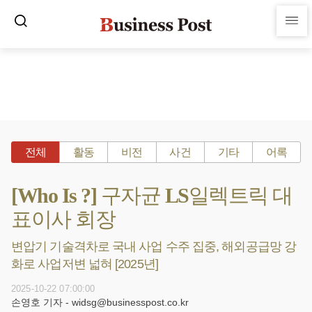
전체
활동
비전
사건
기타
어록
[Who Is ?] 구자균 LS일렉트릭 대
표이사 회장
변압기 기술격차로 국내 사업 수주 집중, 해외공급망 강
화로 사업저변 넓혀 [2025년]
2025-10-22 07:00:00
손영호 기자 - widsg@businesspost.co.kr