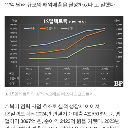
12억 달러 규모의 해외매출을 달성하겠다”고 말했다.
▲ LS일렉트릭의 실적. <그래프 비즈니스포스트>
△북미 전력 사업 호조로 실적 성장세 이어져
LS일렉트릭은 2024년 연결기준 매출 4조5518억 원, 영
업이익 3897억 원, 순이익 2422억 원을 거뒀다. 2023년