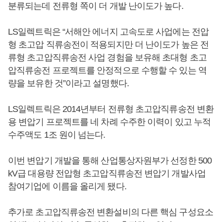
분류되는데 전류형 쪽이 더 개발 난이도가 높다.
LS일렉트릭은 “서해안 에너지 고속도로 사업에는 전압
형 초고압 직류송전이 적용되지만 더 난이도가 높은 전
류형 초고압직류송전 사업 경험을 보유해 초대형 초고
압직류송전 프로젝트를 안정적으로 수행할 수 있는 역
량을 보유한 것”이라고 설명했다.
LS일렉트릭은 2014년부터 전류형 초고압직류송전 변환
용 변압기 프로젝트를 네 차례 수주한 이력이 있고 누적
수주액도 1조 원이 넘는다.
이번 변압기 개발을 통해 산업통상자원부가 선정한 500
kV급 대용량 전압형 초고압직류송전 변압기 개발사업
참여기업에 이름을 올리게 됐다.
추가로 초고압직류송전 변환설비의 다른 핵심 구성요소