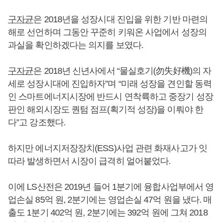
구자균
은 2018년을 성장시대 진입을 위한 기반 마련의
해로 선언하며 그동안 꾸준히 키워온 사업에서 성장의
과실을 확인하겠다는 의지를 보였다.
구자균
은 2018년 신년사에서 “물실호기(勿失好機)의 자
세로 성장시대에 진입하자”며 “미래 성장을 견인할 동력
인 스마트에너지시장에 반드시 연착륙하고 중장기 성장
판인 해외시장도 퀀텀 점프(획기적 성장)을 이뤄야 한
다”고 강조했다.
하지만 에너지저장장치(ESS)사업 관련 화재사고가 잇
따라 발생하면서 시장이 급격히 얼어붙었다.
이에 LS산전은 2019년 들어 1분기에 융합사업부에서 영
업손실 85억 원, 2분기에는 영업손실 47억 원을 냈다. 매
출도 1분기 402억 원, 2분기에는 392억 원에 그쳐 2018