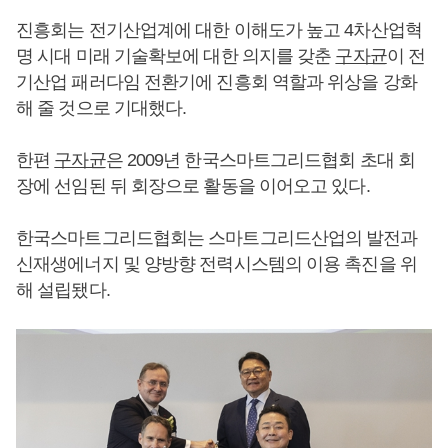
진흥회는 전기산업계에 대한 이해도가 높고 4차산업혁
명 시대 미래 기술확보에 대한 의지를 갖춘
구자균
이 전
기산업 패러다임 전환기에 진흥회 역할과 위상을 강화
해 줄 것으로 기대했다.
한편
구자균
은 2009년 한국스마트그리드협회 초대 회
장에 선임된 뒤 회장으로 활동을 이어오고 있다.
한국스마트그리드협회는 스마트그리드산업의 발전과
신재생에너지 및 양방향 전력시스템의 이용 촉진을 위
해 설립됐다.