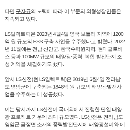
다만
구자균
의 노력에 따라 이 부문의 외형성장만큼은
지속되고 있다.
LS일렉트릭은 2023년 4월4일 영국 보틀리 지역에 1200
억 원 규모의 ESS 구축 사업을 수주했다고 밝혔다. 2022
년 11월에는 전남 신안군, 한국수력원자력, 현대글로비
스 등과 100MW 규모의 태양광·풍력· 복합 발전단지 조
성 계약을 체결하기도 했다.
앞서 LS산전(현 LS일렉트릭)은 2019년 6월4일 전라남
도 영암군에 구축되는 1848억 원 규모의 태양광발전사
업을 수주하는 데 성공했다.
이는 당시까지 LS산전이 국내외에서 진행한 단일 태양
광 프로젝트 가운데 최대 규모였다. LS산전은 전라남도
영암군 금정면 소재의 풍력발전단지에 태양광설비와 에