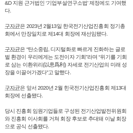
&D 지원 근거법인 ‘기업부설연구소법’ 제정에도 기여했
다.
구자균
은 2023년 2월13일 한국전기산업진흥회 정기총
회에서 만장일치로 제14대 회장에 재선임됐다.
구자균
은 “탄소중립, 디지털화로 빠르게 진화하는 글로
벌 환경이 우리에게는 도전이자 기회”라며 “위기를 기회
로 삼는 이환위리(以患爲利) 자세로 전기산업의 미래 성
장을 이끌어가겠다”고 말했다.
구자균
은 앞서 2020년 2월 힌국전기산업진흥회 제13대
회장에 선출됐다.
당시 진흥회 임원기업들로 구성된 전기산업발전위원회
와 진흥회 이사회를 거쳐 회장 후보로 추대돼 이날 회장
으로 공식 선출됐다.