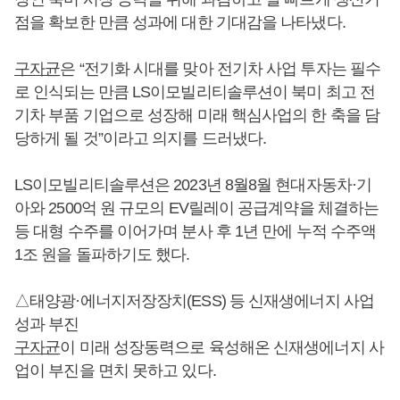
점을 확보한 만큼 성과에 대한 기대감을 나타냈다.
구자균
은 “전기화 시대를 맞아 전기차 사업 투자는 필수
로 인식되는 만큼 LS이모빌리티솔루션이 북미 최고 전
기차 부품 기업으로 성장해 미래 핵심사업의 한 축을 담
당하게 될 것”이라고 의지를 드러냈다.
LS이모빌리티솔루션은 2023년 8월8월 현대자동차·기
아와 2500억 원 규모의 EV릴레이 공급계약을 체결하는
등 대형 수주를 이어가며 분사 후 1년 만에 누적 수주액
1조 원을 돌파하기도 했다.
△태양광·에너지저장장치(ESS) 등 신재생에너지 사업
성과 부진
구자균
이 미래 성장동력으로 육성해온 신재생에너지 사
업이 부진을 면치 못하고 있다.