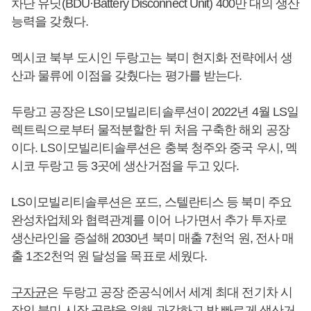
차단 유닛(BDU·Battery Disconnect Unit) 400만 대의 생산
능력을 갖췄다.
멕시코 북부 도시인 두랑고는 북미 현지화 전략에서 생
산과 물류에 이점을 갖췄다는 평가를 받는다.
두랑고 공장은 LS이모빌리티솔루션이 2022년 4월 LS일
렉트릭으로부터 물적분할한 뒤 처음 구축한 해외 공장
이다. LS이모빌리티솔루션은 충북 청주와 중국 우시, 멕
시코 두랑고 등 3곳에 생산거점을 두고 있다.
LS이모빌리티솔루션은 포드, 스텔란티스 등 북미 주요
완성차업체와 협력관계를 이어 나가면서 추가 투자로
생산라인을 증설해 2030년 북미 매출 7천억 원, 전사 매
출 1조2천억 원 달성을 목표로 세웠다.
구자균
은 두랑고 공장 준공식에서 세계 최대 전기차 시
장인 북미 시장 공략을 위해 과감하고 발 빠르게 생산거