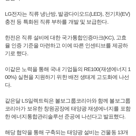
LG전자는 직류 냉난방, 발광다이오드(LED), 전기차(EV)
충전 등 특화된 직류 부하를 개발 및 보급한다.
한전은 직류 설비에 대한 국가통합인증마크(KC), 고효
율 인증 기준을 마련하고 이에 따른 인센티브를 제공하
기로 했다.
이같은 노력을 통해 국내 기업들의 RE100(재생에너지 1
00%) 실현을 지원하기 위한 배전 생태계 고도화에 나선
다.
같은달 LS일렉트릭은 볼보그룹코리아와 함께 볼보그룹
코리아가 보유한 창원공장에 태양광 재생에너지를 포함
한 에너지통합관리솔루션 준공에 나선다고 발표했다.
해당 협약을 통해 구축되는 태양광 설비는 건물동 13개