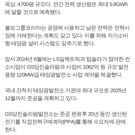
옥상, 4700평 규모다. 연간 전력 생산량은 최대 5.8GWh
에 달할 것으로 예측됐다.
볼보그룹코리아는 공장에 사용하고 남은 전력은 전력시
장에 거래한다는 계획도 갖고 있다. 이를 위해 자가소비
형 태양광 설비 시스템도 갖추기로 했다.
앞서 2024년 6월에는 LS일렉트릭과 탑솔라가 참여한 컨
소시엄이 GS당진솔라팜과 사업비 1062억 원 규모 발전
용량 120MW급 태양광발전소 사업 계약을 체결했다.
국내 간척지 태양광발전소 가운데 최대 규모로 2025년
12월까지 준공을 계획하고 있다.
GS당진솔라팜발전소는 준공 완료후 20년 동안 생산된
전기를 직접전력구매계약(PPA)를 통해 수요자에 판매
한다.