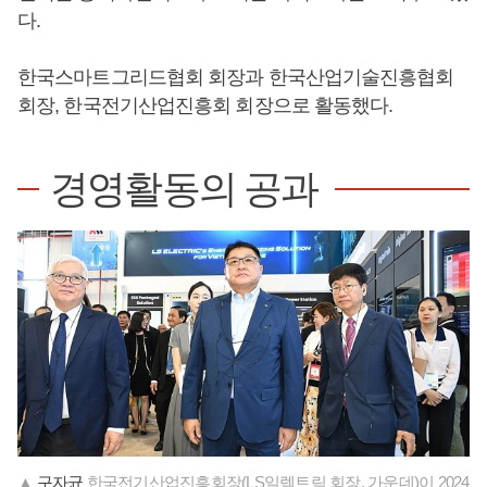
다.
한국스마트그리드협회 회장과 한국산업기술진흥협회
회장, 한국전기산업진흥회 회장으로 활동했다.
경영활동의 공과
▲
구자균
한국전기산업진흥회장(LS일렉트릭 회장, 가운데)이 2024