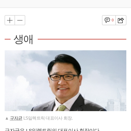
0
생애
▲
구자균
LS일렉트릭 대표이사 회장.
구자균
은 LS일렉트릭의 대표이사 회장이다.