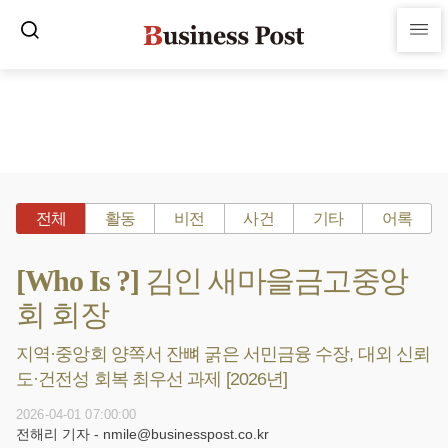
전체
활동
비전
사건
기타
어록
[Who Is ?] 김인 새마을금고중앙
회 회장
지역·중앙회 양쪽서 잔뼈 굵은 서민금융 수장, 대외 신뢰
도·건전성 회복 최우선 과제 [2026년]
2026-04-01 07:00:00
전해리 기자 - nmile@businesspost.co.kr