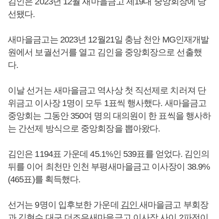
김인은 2023년 12월 새마을금고 제19대 중앙회장에 당
선됐다.
새마을금고는 2023년 12월21일 충남 천안 MG인재개발
원에서 보궐선거를 열고 김인을 중앙회장으로 선출했
다.
이날 선거는 새마을금고 역사상 첫 직선제로 치러져 단
위금고 이사장 1명이 모두 1표씩 행사했다. 새마을금고
중앙회는 그동안 350여 명의 대의원이 한 표씩을 행사하
는 간선제 방식으로 중앙회장을 뽑아왔다.
김인은 1194표 가운데 45.1%인 539표를 얻었다. 김인의
뒤를 이어 최천만 인천 부평새마을금고 이사장이 38.9%
(465표)를 획득했다.
선거는 9명이 입후보한 가운데
김인
새마을금고 부회장
과 김현수 대구 더조은새마을금고 이사장 사이 2파전이