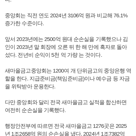
중앙회는 직전 연도 2024년 3106억 원과 비교해 76.1%
증가한 수준이다.
앞서 2023년에는 2500억 원대 순손실을 기록했으나 김
인이 2023년 말 회장에 오른 뒤 한 해 만에 흑자로 돌아
섰다. 전년비 순익이 5천 억 가량 는 것이다.
새마을금고중앙회는 1200여 개 단위금고의 중앙은행 역
할을 한다. 지급준비금(책임준비금)이나 예수금 등 자금
을 위탁받아 운용한다.
다만 중앙회와 달리 전국 새마을금고 실적을 합산하면
여전히 순손실을 기록했다.
행정안전부에 따르면 전국 새마을금고 1276곳은 2025
년 1조2658억 원의 순손실을 냈다. 2024년 1조7382억