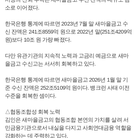
소로 이어졌다.
한국은행 통계에 따르면 2023년 7월 말 새마을금고 수
신 잔액은 241조8559억 원으로 2022년 말(251조4209억
원)보다 10조 원 가량 빠졌다.
다만 유관기관의 지속적 노력과 고금리 예금으로 새마
을금고 수신고는 서서히 회복하고 있다.
한국은행 통계에 따르면 새마을금고 2026년 1월 말 기
준 수신 잔액은 252조5109억 원이다. 뱅크런 사태 이전
수준을 회복한 셈이다.
△협동조합성 회복 노력
김인은 새마을금고의 협동조합 본연의 가치를 살려 서
민금융기관으로서 내실을 다지고 사회연대금융 역할을
강화하는 데 주력하고 있다.