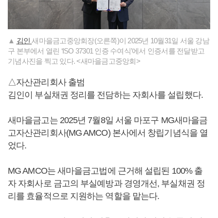
▲
김인
새마을금고중앙회장(오른쪽)이 2025년 10월31일 서울 강남
구 본부에서 열린 ‘ISO 37301 인증 수여식’에서 인증서를 전달받고
기념사진을 찍고 있다. <새마을금고중앙회>
△자산관리회사 출범
김인이 부실채권 정리를 전담하는 자회사를 설립했다.
새마을금고는 2025년 7월8일 서울 마포구 MG새마을금
고자산관리회사(MG AMCO) 본사에서 창립기념식을 열
었다.
MG AMCO는 새마을금고법에 근거해 설립된 100% 출
자 자회사로 금고의 부실예방과 경영개선, 부실채권 정
리를 효율적으로 지원하는 역할을 맡는다.