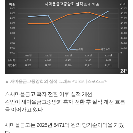
▲ 새마을금고중앙회의 실적 그래프 <비즈니스포스트>
△새마을금고 흑자 전환 이후 실적 개선
김인이 새마을금고중앙회 흑자 전환 후 실적 개선 흐름
을 이어가고 있다.
새마을금고는 2025년 5471억 원의 당기순이익을 거뒀
다.