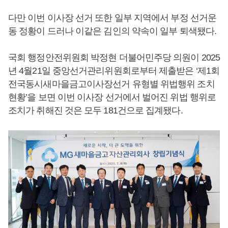
다만 이번 이사장 선거 또한 일부 지역에서 부정 선거운
동 정황이 드러나 이같은 김인의 약속이 일부 퇴색됐다.
국회 행정안전위원회 박정현 더불어민주당 의원이 2025
년 4월21일 중앙선거관리위원회로부터 제출받은 ‘제1회
전국동시새마을금고이사장선거 유형별 위법행위 조치
현황’을 보면 이번 이사장 선거에서 벌어진 위법 행위로
조치가 취해진 것은 모두 181건으로 집계됐다.