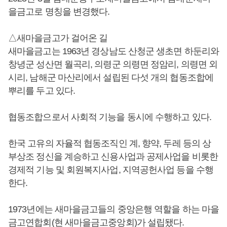
을금고로 명칭을 변경했다.
△새마을금고가 걸어온 길
새마을금고는 1963년 경상남도 산청군 생초면 하둔리와
창녕군 성산면 월곡리, 의령군 의령면 정암리, 의령면 외
시리, 남해군 마산리에서 설립된 다섯 개의 협동조합에
뿌리를 두고 있다.
협동조합으로서 사회적 기능을 동시에 수행하고 있다.
한국 고유의 자율적 협동조직인 계, 향약, 두레 등의 상
부상조 정신을 계승하고 신용사업과 공제사업을 비롯한
경제적 기능 및 회원복지사업, 지역공헌사업 등을 수행
한다.
1973년에는 새마을금고들의 중앙은행 역할을 하는 마을
금고연합회(현 새마을금고중앙회)가 설립됐다.