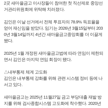
2곳 새마을금고 이사장들이 참여한 첫 직선제로 중앙선
거관리위원회에 위탁해 치러졌다.
김인은 이날 선거에서 전체 투표자의 78.9% 득표율을
얻어 재신임을 받았다. 임기는 2026년 3월15일부터 203
0년 3월14일까지 4년간 새마을금고중앙회를 더 이끌게
됐다.
2025년 1월 개정된 새마을금고법에 따라 연임이 제한되
면서 김인은 마지막 연임 회장이 됐다.
△내부통제 체계 고도화
김인은 내부통제 강화를 위해 관련 시스템 정비 등에 나
서고 있다.
새마을금고는 2025년 11월27일 금고 부당대출 재발 방
지를 위해 검사종합시스템 고도화에 착수했다. 2020년