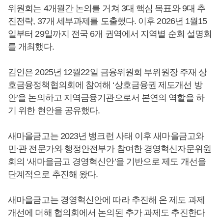
위원회는 4개월간 논의를 거쳐 3대 핵심 목표와 9대 추
진전략, 37개 세부과제를 도출했다. 이후 2026년 1월15
일부터 29일까지 전국 6개 권역에서 지역별 순회 설명회
를 개최했다.
김인은 2025년 12월22일 금융위원회 부위원장 주재 상
호금융정책협의회에 참여해 ‘상호금융권 제도개선 방
안’을 논의하고 지역금융기관으로서 본연의 역할을 하
기 위한 현안을 공유했다.
새마을금고는 2023년 뱅크런 사태 이후 새마을금고와
민ᐧ관 전문가와 행정안전부가 참여한 경영혁신자문위원
회의 ‘새마을금고 경영혁신안’을 기반으로 제도 개선을
단계적으로 추진해 왔다.
새마을금고는 경영혁신안에 따라 추진해 온 제도 과제
개선에 더해 협의회에서 논의된 추가 과제도 추진한다