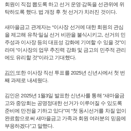
회원이 직접 뽑도록 하고 선거 운영ᐧ감독을 선관위에 위
탁하도록 했다. 법 개정 후 첫 선거가 치러진 것이다.
새마을금고 관계자는 “이사장 선거에 대한 회원의 관심
을 제고해 유착ᐧ밀실 선거 비판을 불식시키고, 선거의 민
주성과 이사장 등의 대표성 강화에 기여할 수 있을 것”이
라며 “이사장의 업무 추진력 강화 및 금고의 민주적 관리
에도 유리할 것”이라고 기대했다.
김인
또한 이사장 직선 투표를 2025년 신년사에서 첫 번
째 과제로 내세웠다.
김인은 2025년 1월3일 발표한 신년사를 통해 “새마을금
고와 중앙회는 공명정대한 선거가 이루어질 수 있도록
준비에 만전을 기하고 있다”며 “첫 동시선거를 차질 없이
완료함으로써 새마을금고 가족과 회원 여러분의 믿음에
부응하겠다”고 말했다.