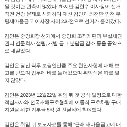
될 것이란 관측이 많았다. 하지만 김현수 이사장이 선거
직전 건강 문제로 사퇴하며 대신 김인과 최천만 인천 부
평새마을금고 이사장 사이 2파전으로 선거가 흘러갔다.
김인은 중앙회장 선거에서 중앙회 조직개편과 부실채권
관리 전문회사 설립, 개별 금고 분담금 감소 등을 공약으
로 내걸었다.
김인은 당선 직후 보궐인만큼 주요 현안사항에 대해 보
고를 받으며 업무에 바로 들어갔으며 취임식은 따로 열
지 않았다.
김인은 2023년 12월22일 취임 뒤 첫 공식 일정으로 대한
적십자사와 전국재해구호협회에 이동식 구호차량 구매
지원을 위한 기부금 5억 원 전달식에 참여했다.
김인은 취임 뒤 보도자료를 통해 “근래 새마을금고에 대