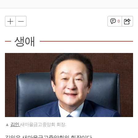
0
생애
▲
김인
새마을금고중앙회 회장.
김인은 새마을금고중앙회의 회장이다.