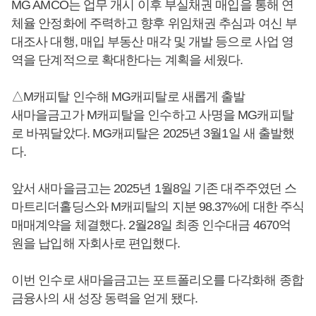
MG AMCO는 업무 개시 이후 부실채권 매입을 통해 연
체율 안정화에 주력하고 향후 위임채권 추심과 여신 부
대조사 대행, 매입 부동산 매각 및 개발 등으로 사업 영
역을 단계적으로 확대한다는 계획을 세웠다.
△M캐피탈 인수해 MG캐피탈로 새롭게 출발
새마을금고가 M캐피탈을 인수하고 사명을 MG캐피탈
로 바꿔달았다. MG캐피탈은 2025년 3월1일 새 출발했
다.
앞서 새마을금고는 2025년 1월8일 기존 대주주였던 스
마트리더홀딩스와 M캐피탈의 지분 98.37%에 대한 주식
매매계약을 체결했다. 2월28일 최종 인수대금 4670억
원을 납입해 자회사로 편입했다.
이번 인수로 새마을금고는 포트폴리오를 다각화해 종합
금융사의 새 성장 동력을 얻게 됐다.