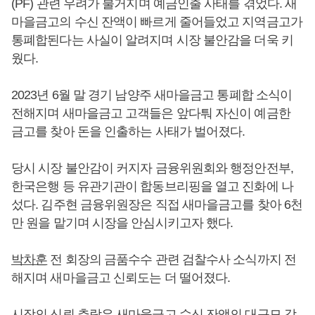
(PF) 관련 우려가 불거지며 예금인출 사태를 겪었다. 새
마을금고의 수신 잔액이 빠르게 줄어들었고 지역금고가
통폐합된다는 사실이 알려지며 시장 불안감을 더욱 키
웠다.
2023년 6월 말 경기 남양주 새마을금고 통폐합 소식이
전해지며 새마을금고 고객들은 앞다퉈 자신이 예금한
금고를 찾아 돈을 인출하는 사태가 벌어졌다.
당시 시장 불안감이 커지자 금융위원회와 행정안전부,
한국은행 등 유관기관이 합동브리핑을 열고 진화에 나
섰다. 김주현 금융위원장은 직접 새마을금고를 찾아 6천
만 원을 맡기며 시장을 안심시키고자 했다.
박차훈
전 회장의 금품수수 관련 검찰수사 소식까지 전
해지며 새마을금고 신뢰도는 더 떨어졌다.
시장의 신뢰 추락은 새마을금고 수신 잔액의 대규모 감