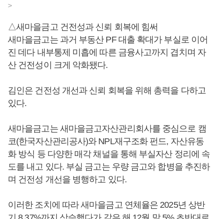
>
△새마을금고 건전성과 신뢰 회복에 힘써
새마을금고는 과거 부동산 PF 대출 확대가 부실로 이어
진 데다 내부통제 미흡에 따른 금융사고까지 겹치며 자
산 건전성이 크게 악화됐다.
김인은 건전성 개선과 신뢰 회복을 위해 총력을 다하고
있다.
새마을금고는 새마을금고자산관리회사를 중심으로 캠
코(한국자산관리공사)와 NPL재구조화 펀드, 자산유동
화 방식 등 다양한 매각 채널을 통해 부실자산 정리에 속
도를 내고 있다. 부실 금고는 우량 금고와 합병을 추진하
며 건전성 개선을 병행하고 있다.
이러한 조치에 따라 새마을금고 연체율은 2025년 상반
기 8.37%까지 상승했다가 같은 해 12월 말 5% 초반대로