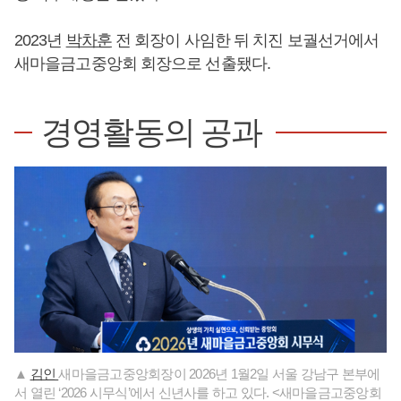
2023년
박차훈
전 회장이 사임한 뒤 치진 보궐선거에서
새마을금고중앙회 회장으로 선출됐다.
경영활동의 공과
▲
김인
새마을금고중앙회장이 2026년 1월2일 서울 강남구 본부에
서 열린 ‘2026 시무식’에서 신년사를 하고 있다. <새마을금고중앙회