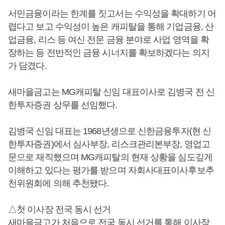
서민금융이라는 한계를 짓고서는 수익성을 확대하기 어
렵다고 보고 수익성이 높은 캐피탈을 통해 기업금융, 산
업금융, 리스 등 여신 전문 금융 분야
로 사업 영역을 확
장하는 등 전반적인 금융 시너지를 확보하겠다는 의지
가 담겼다.
새마을금고는 MG캐피탈 신임 대표이사로 김병국 전 신
한투자증권 상무를 선임했다.
김병국 신임 대표는 1968년생으로 신한금융투자(현 신
한투자증권)에서 심사부장, 리스크관리본부장, 영업고
문으로 재직했으며 MG캐피탈의 현재 상황을 심도깊게
이해하고 있다는 평가를 받으며 자회사대표이사후보추
천위원회에 의해 추천됐다.
△첫 이사장 전국 동시 선거
새마을금고가 처음으로 전국 동시 선거를 통해 이사장