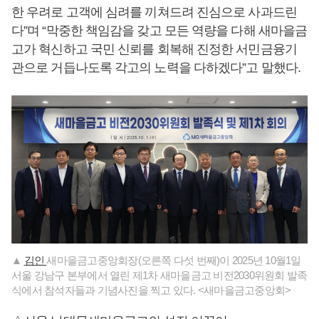
한 우려로 고객에 심려를 끼쳐드려 진심으로 사과드린
다”며 “막중한 책임감을 갖고 모든 역량을 다해 새마을금
고가 혁신하고 국민 신뢰를 회복해 진정한 서민금융기
관으로 거듭나도록 각고의 노력을 다하겠다”고 말했다.
▲
김인
새마을금고중앙회장(오른쪽 다섯 번째)이 2025년 10월1일
서울 강남구 본부에서 열린 제1차 새마을금고 비전2030위원회 발족
식에서 참석자들과 기념사진을 찍고 있다. <새마을금고중앙회>