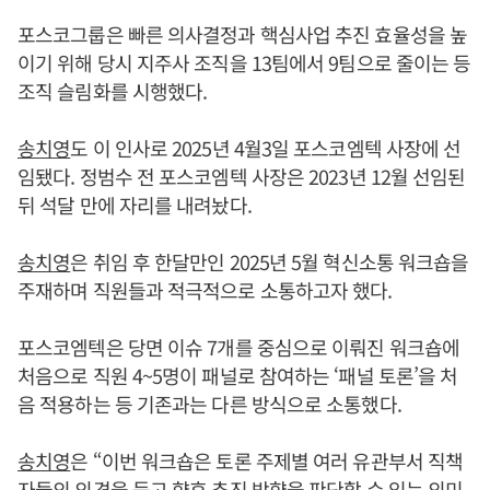
포스코그룹은 빠른 의사결정과 핵심사업 추진 효율성을 높
이기 위해 당시 지주사 조직을 13팀에서 9팀으로 줄이는 등
조직 슬림화를 시행했다.
송치영
도 이 인사로 2025년 4월3일 포스코엠텍 사장에 선
임됐다. 정범수 전 포스코엠텍 사장은 2023년 12월 선임된
뒤 석달 만에 자리를 내려놨다.
송치영
은 취임 후 한달만인 2025년 5월 혁신소통 워크숍을
주재하며 직원들과 적극적으로 소통하고자 했다.
포스코엠텍은 당면 이슈 7개를 중심으로 이뤄진 워크숍에
처음으로 직원 4~5명이 패널로 참여하는 ‘패널 토론’을 처
음 적용하는 등 기존과는 다른 방식으로 소통했다.
송치영
은 “이번 워크숍은 토론 주제별 여러 유관부서 직책
자들의 의견을 듣고 향후 추진 방향을 판단할 수 있는 의미