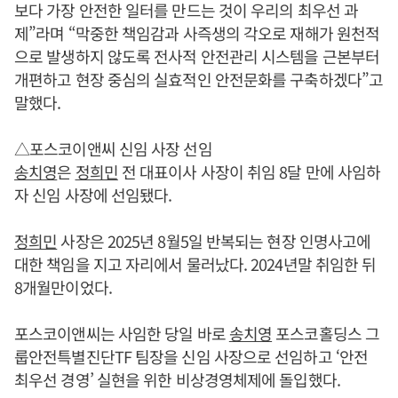
보다 가장 안전한 일터를 만드는 것이 우리의 최우선 과
제”라며 “막중한 책임감과 사즉생의 각오로 재해가 원천적
으로 발생하지 않도록 전사적 안전관리 시스템을 근본부터
개편하고 현장 중심의 실효적인 안전문화를 구축하겠다”고
말했다.
△포스코이앤씨 신임 사장 선임
송치영
은
정희민
전 대표이사 사장이 취임 8달 만에 사임하
자 신임 사장에 선임됐다.
정희민
사장은 2025년 8월5일 반복되는 현장 인명사고에
대한 책임을 지고 자리에서 물러났다. 2024년말 취임한 뒤
8개월만이었다.
포스코이앤씨는 사임한 당일 바로
송치영
포스코홀딩스 그
룹안전특별진단TF 팀장을 신임 사장으로 선임하고 ‘안전
최우선 경영’ 실현을 위한 비상경영체제에 돌입했다.