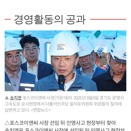
경영활동의 공과
▲
송치영
포스코이앤씨 사장(가운데)이 2025년 8월6일 경기도 광명시
고속도로 공사현장에서 더불어민주당 을지로위원회 위원들의 질의에
답변하고 있다. <연합뉴스>
△포스코이앤씨 사장 선임 뒤 인명사고 현장부터 찾아
송치영
은 포스코이앤씨 사장에 선임된 뒤 인명사고 현장부