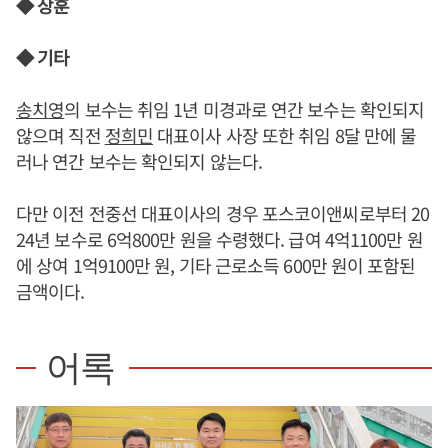
◆ 상훈
◆ 기타
송치영
의 보수는 취임 1년 미경과로 연간 보수는 확인되지
않으며 직전
정희민
대표이사 사장 또한 취임 8달 만에 물
러나 연간 보수는 확인되지 않는다.
다만 이전 전중선 대표이사의 경우 포스코이앤씨로부터 20
24년 보수로 6억800만 원을 수령했다. 급여 4억1100만 원
에 상여 1억9100만 원, 기타 근로소득 600만 원이 포함된
금액이다.
어록