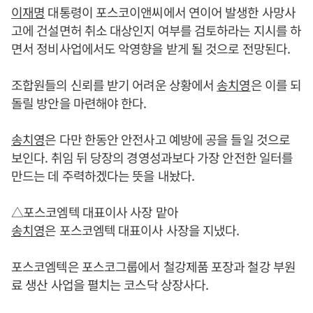
이재명
대통령이 포스코이앤씨에서 연이어 발생한 사망사
고에 건설면허 취소 대상인지 여부를 검토하라는 지시를 하
면서 정비사업에서도 악영향을 받게 될 것으로 전망된다.
조합원들의 신뢰를 받기 어려운 상황에서
송치영
은 이를 되
돌릴 방안을 마련해야 한다.
송치영
은 다만 한동안 안전사고 예방에 공을 들일 것으로
보인다. 취임 뒤 당장의 경영성과보다 가장 안전한 일터를
만드는 데 주력하겠다는 뜻을 내놨다.
△포스코엠텍 대표이사 사장 맡아
송치영
은 포스코엠텍 대표이사 사장을 지냈다.
포스코엠텍은 포스코그룹에서 철강제품 포장과 철강 부원
료 생산 사업을 펼치는 코스닥 상장사다.