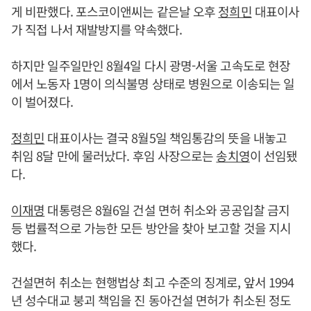
게 비판했다. 포스코이앤씨는 같은날 오후
정희민
대표이사
가 직접 나서 재발방지를 약속했다.
하지만 일주일만인 8월4일 다시 광명-서울 고속도로 현장
에서 노동자 1명이 의식불명 상태로 병원으로 이송되는 일
이 벌어졌다.
정희민
대표이사는 결국 8월5일 책임통감의 뜻을 내놓고
취임 8달 만에 물러났다. 후임 사장으로는
송치영
이 선임됐
다.
이재명
대통령은 8월6일 건설 면허 취소와 공공입찰 금지
등 법률적으로 가능한 모든 방안을 찾아 보고할 것을 지시
했다.
건설면허 취소는 현행법상 최고 수준의 징계로, 앞서 1994
년 성수대교 붕괴 책임을 진 동아건설 면허가 취소된 정도