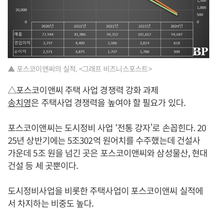
▲ 포스코이앤씨의 실적. <그래프 비즈니스포스트>
△포스코이앤씨 주택 사업 경쟁력 강화 과제
송치영
은 주택사업 경쟁력을 높여야 할 필요가 있다.
포스코이앤씨는 도시정비 사업 ‘전통 강자’로 손꼽힌다. 20
25년 상반기에는 5조302억 원어치를 수주했는데 건설사
가운데 5조 원을 넘긴 곳은 포스코이앤씨와 삼성물산, 현대
건설 등 세 곳뿐이다.
도시정비사업을 비롯한 주택사업이 포스코이앤씨 실적에
서 차지하는 비중도 높다.