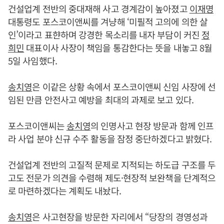
건설업계 전반의 중대재해 사고 경계감이 높아졌고
이재명
대통령도 포스코이앤씨를 겨냥해 ‘미필적 고의에 의한 살
인’이라고 표햔하며 강경한 목소리를 내자 부담이 커진
정
희민
대표이사 사장이 책임을 통감한다는 뜻을 내놓고 8월
5일 사임했다.
송치영
은 이같은 상황 속에서 포스코이앤씨 신임 사장에 선
임된 만큼 안전사고 예방을 최대의 과제로 보고 있다.
포스코이앤씨는
송치영
의 인명사고 현장 방문과 함께 인프
라 사업 분야 신규 수주 활동을 잠정 중단하겠다고 밝혔다.
건설업계 전반의 고질적 문제로 지적되는 하도급 구조를 두
고도 전문가 의견을 수렴해 제도·현장적 보완책을 단계적으
로 마련하겠다는 계획도 내놨다.
송치영
은 사고현장을 방문한 자리에서 “당장의 경영성과