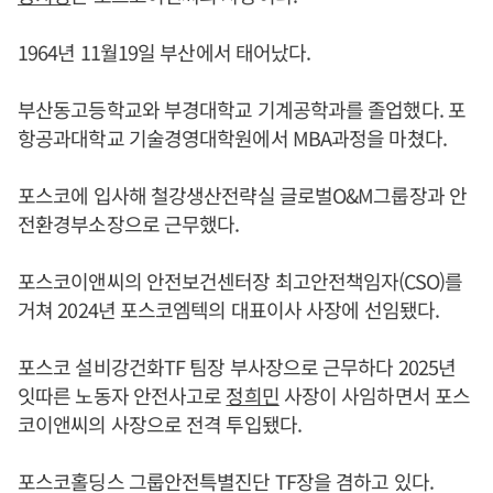
1964년 11월19일 부산에서 태어났다.
부산동고등학교와 부경대학교 기계공학과를 졸업했다. 포
항공과대학교 기술경영대학원에서 MBA과정을 마쳤다.
포스코에 입사해 철강생산전략실 글로벌O&M그룹장과 안
전환경부소장으로 근무했다.
포스코이앤씨의 안전보건센터장 최고안전책임자(CSO)를
거쳐 2024년 포스코엠텍의 대표이사 사장에 선임됐다.
포스코 설비강건화TF 팀장 부사장으로 근무하다 2025년
잇따른 노동자 안전사고로
정희민
사장이 사임하면서 포스
코이앤씨의 사장으로 전격 투입됐다.
포스코홀딩스 그룹안전특별진단 TF장을 겸하고 있다.