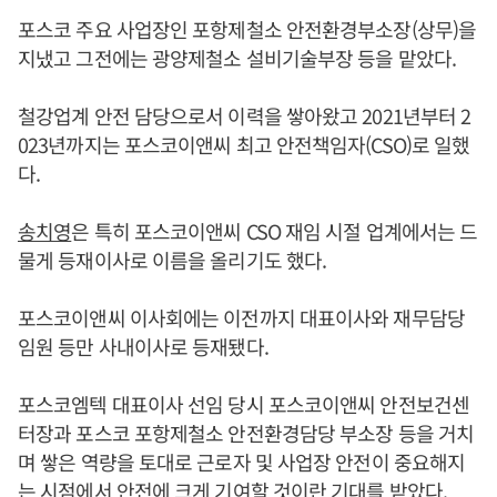
포스코 주요 사업장인 포항제철소 안전환경부소장(상무)을
지냈고 그전에는 광양제철소 설비기술부장 등을 맡았다.
철강업계 안전 담당으로서 이력을 쌓아왔고 2021년부터 2
023년까지는 포스코이앤씨 최고 안전책임자(CSO)로 일했
다.
송치영
은 특히 포스코이앤씨 CSO 재임 시절 업계에서는 드
물게 등재이사로 이름을 올리기도 했다.
포스코이앤씨 이사회에는 이전까지 대표이사와 재무담당
임원 등만 사내이사로 등재됐다.
포스코엠텍 대표이사 선임 당시 포스코이앤씨 안전보건센
터장과 포스코 포항제철소 안전환경담당 부소장 등을 거치
며 쌓은 역량을 토대로 근로자 및 사업장 안전이 중요해지
는 시점에서 안전에 크게 기여할 것이란 기대를 받았다.