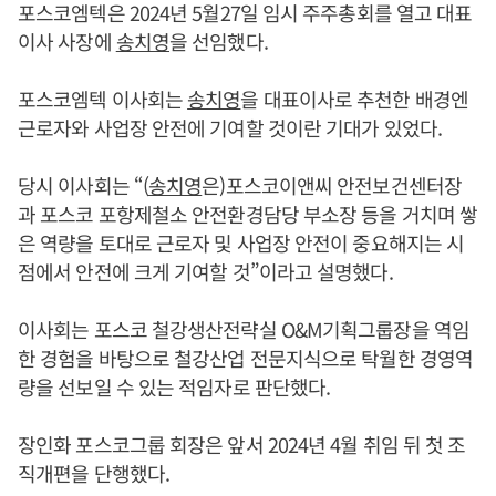
포스코엠텍은 2024년 5월27일 임시 주주총회를 열고 대표
이사 사장에
송치영
을 선임했다.
포스코엠텍 이사회는
송치영
을 대표이사로 추천한 배경엔
근로자와 사업장 안전에 기여할 것이란 기대가 있었다.
당시 이사회는 “(
송치영
은)포스코이앤씨 안전보건센터장
과 포스코 포항제철소 안전환경담당 부소장 등을 거치며 쌓
은 역량을 토대로 근로자 및 사업장 안전이 중요해지는 시
점에서 안전에 크게 기여할 것”이라고 설명했다.
이사회는 포스코 철강생산전략실 O&M기획그룹장을 역임
한 경험을 바탕으로 철강산업 전문지식으로 탁월한 경영역
량을 선보일 수 있는 적임자로 판단했다.
장인화 포스코그룹 회장은 앞서 2024년 4월 취임 뒤 첫 조
직개편을 단행했다.