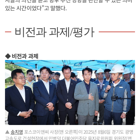
있는 시간이었다”고 말했다.
비전과 과제/평가
◆ 비전과 과제
▲
송치영
포스코이앤씨 사장(맨 오른쪽)이 2025년 8월6일 경기도 광명
고속도로 건설현장에서 민병덕 더불어민주당 을지로위원회 위원장(맨