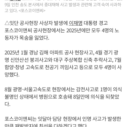
9일 인천 송도 본사에서 중대재해 사고 발생과 관련해 고객 숙여 사과하
고 있다. <포스코이앤씨>
△잇단 공사현장 사상자 발생에
이재명
대통령 경고
포스코이앤씨 공사현장에서는 2025년에만 모두 4명의 노
동자가 목숨을 잃었다.
2025년 1월 경남 김해 아파트 공사 현장사고, 4월 경기 광
명 신안산선 붕괴사고와 대구 주상복합 신축 추락사고, 7월
함양-창녕 고속도로 천공기 끼임사고 등으로 모두 4명이 사
망했다.
8월 광명-서울고속도로 현장에서는 감전사고로 1명이 의식
불명인 상태에서 병원으로 호송돼 8일만에 의식을 되찾았
다.
포스코이앤씨는 잇달아 담당 현장에서 인명 사고가 발생한
만큼 재발방지에 최선을 다하겠다고 했다.