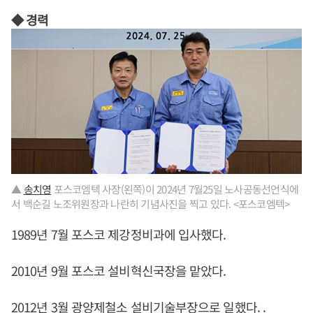
◆ 경력
▲
송치영
포스코엠텍 사장(왼쪽)이 2024년 7월25일 노사공동선언식에
서 백순길 노조위원장과 나란히 기념사진을 찍고 있다. <포스코엠텍>
1989년 7월 포스코 제강정비과에 입사했다.
2010년 9월 포스코 설비혁신국장을 맡았다.
2012년 3월 광양제철소 설비기술부장으로 일했다. .