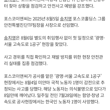
터 찾아 상황을 점검하고 안전사고 예방을 강조했다.
포스코이앤씨는 2025년 8월5일
송치영
포스코홀딩스 그룹
안전특별진단TF팀장을 사장으로 선임했다.
송치영
은 8월6일 별도의 취임행사 없이 첫 일정으로 ‘광명-
서울 고속도로 1공구’ 현장을 찾았다.
사고 경위를 직접 확인하고 재발 방지를 위한 현장 안전관
리 실태를 집중 점검했다.
포스코이앤씨가 공사를 맡은 ‘광명-서울 고속도로 1공구’
현장에서는 8월4일 미얀마 국적 노동자 1명이 감전으로 추
정되는 사고를 당했다. 해당 노동자는 의식불명으로 있다가
8일만에 깨어났다. 일주일 전인 7월28일에는 함양-창녕 고
속도로 공사현장에서는 한국인 노동자 1명이 사망했다.