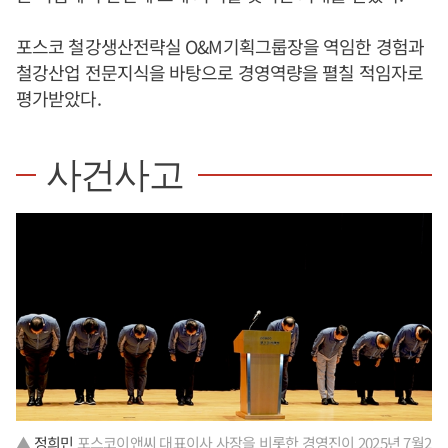
포스코 철강생산전략실 O&M기획그룹장을 역임한 경험과
철강산업 전문지식을 바탕으로 경영역량을 펼칠 적임자로
평가받았다.
사건사고
▲
정희민
포스코이앤씨 대표이사 사장을 비롯한 경영진이 2025년 7월2