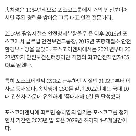
송치영
은 1964년생으로 포스코그룹에서 거의 안전분야에
서만 주된 경력을 쌓아온 그룹 대표 안전 전문가다.
2014년 광양제철소 안전방재부장을 맡은 이후 2016년 포
스코에서 글로벌 안전보건그룹장, 2019년 포항제철소 안전
환경부소장을 맡았다. 포스코이앤씨에서는 2021년부터 20
23년까지 안전보건센터장이란 직함의 최고안전책임자(CS
O)로 일했다.
특히 포스코이앤씨 CSO로 근무하던 시절인 2022년부터 이
사로 등재됐다.
송치영
이 CSO를 맡던 2022년에는 국내 10
대 건설사 가운데 유일하게 ‘중대재해 0건’을 달성했다.
포스코이앤씨에 따르면
송치영
의 임기는 포스코그룹 정기
인사 기간인 2025년 말 혹은 2026년 초까지 4~5개월간이
다.