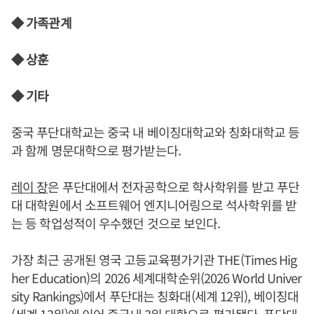
◆ 가족관계
◆ 상훈
◆ 기타
중국 푸단대학교는 중국 내 베이징대학교와 칭화대학교 등
과 함께 명문대학으로 평가받는다.
레이 장
은 푸단대에서 전자공학으로 학사학위를 받고 푸단
대 대학원에서 소프트웨어 엔지니어링으로 석사학위를 받
는 등 학업성적이 우수했던 것으로 보인다.
가장 최근 공개된 영국 고등교육평가기관 THE(Times Hig
her Education)의 2026 세계대학순위(2026 World Univer
sity Rankings)에서 푸단대는 칭화대(세계 12위), 베이징대
(세계 13위)에 이어 중국내 3위 대학으로 평가됐다. 푸단대