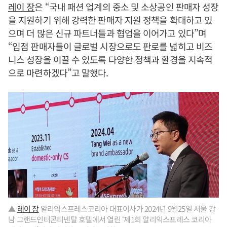
레이 장
은 “국내 패션 업계의 중소 및 소상공인 판매자 성장
을 지원하기 위해 강력한 판매자 지원 정책을 확대하고 있
으며 더 많은 신규 파트너들과 협업을 이어가고 있다”며
“입점 판매자들이 글로벌 시장으로도 판로를 넓히고 비즈
니스 성장을 이끌 수 있도록 다양한 정책과 환경을 지속적
으로 마련하겠다”고 말했다.
▲
레이 장
알리익스프레스코리아 대표이사가 2024년 9월25일 서울 강
남 그랜드인터콘티넨탈 호텔에서 열린 ‘제1회 알리익스프레스 코리아