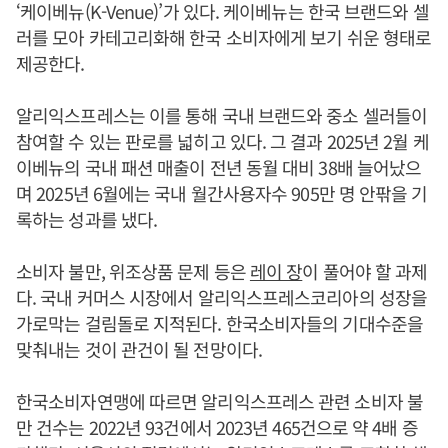
‘케이베뉴(K-Venue)’가 있다. 케이베뉴는 한국 브랜드와 셀
러를 모아 카테고리화해 한국 소비자에게 보기 쉬운 형태로
제공한다.
알리익스프레스는 이를 통해 국내 브랜드와 중소 셀러들이
참여할 수 있는 판로를 넓히고 있다. 그 결과 2025년 2월 케
이베뉴의 국내 패션 매출이 전년 동월 대비 38배 늘어났으
며 2025년 6월에는 국내 월간사용자수 905만 명 안팎을 기
록하는 성과를 냈다.
소비자 불만, 위조상품 문제 등은
레이 장
이 풀어야 할 과제
다. 국내 커머스 시장에서 알리익스프레스코리아의 성장을
가로막는 걸림돌로 지적된다. 한국소비자들의 기대수준을
맞춰내는 것이 관건이 될 전망이다.
한국소비자연맹에 따르면 알리익스프레스 관련 소비자 불
만 건수는 2022년 93건에서 2023년 465건으로 약 4배 증