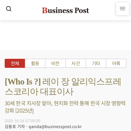
전체
활동
비전
사건
기타
어록
[Who Is ?] 레이 장 알리익스프레
스코리아 대표이사
30세 한국 지사장 맡아, 현지화 전략 통해 한국 시장 영향력
강화 [2025년]
2025-10-16 07:00:00
김동호 기자 - qanda@businesspost.co.kr