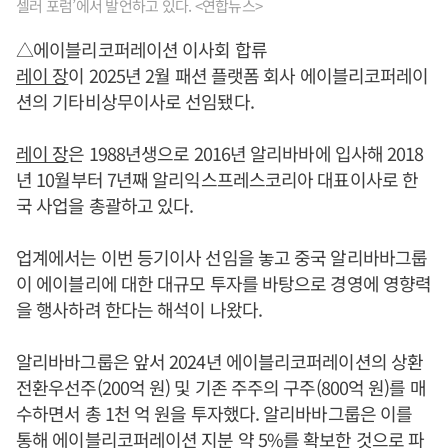
셀러 포럼’에서 발언하고 있다. <연합뉴스>
△에이블리코퍼레이션 이사회 합류
레이 장
이 2025년 2월 패션 플랫폼 회사 에이블리코퍼레이
션의 기타비상무이사로 선임됐다.
레이 장
은 1988년생으로 2016년 알리바바에 입사해 2018
년 10월부터 7년째 알리익스프레스코리아 대표이사로 한
국 사업을 총괄하고 있다.
업계에서는 이번 등기이사 선임을 놓고 중국 알리바바그룹
이 에이블리에 대한 대규모 투자를 바탕으로 경영에 영향력
을 행사하려 한다는 해석이 나왔다.
알리바바그룹은 앞서 2024년 에이블리코퍼레이션의 상환
전환우선주(200억 원) 및 기존 주주의 구주(800억 원)를 매
수하면서 총 1천 억 원을 투자했다. 알리바바그룹은 이를
통해 에이블리코퍼레이션 지분 약 5%를 확보한 것으로 파