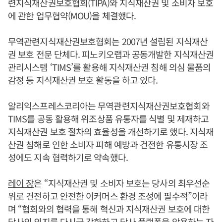
련지식재산권보호협회(TIPA)와 지식재산권 및 소비자 보호
에 관한 업무협약(MOU)을 체결했다.
무역관련지식재산권보호협회는 2007년 설립된 지식재산
권 보호 전문 단체다. 피노키오랩과 공동개발한 지식재산권
관리시스템 ‘TIMS’를 활용해 지식재산권 침해 의심 물품의
감정 등 지식재산권 보호 활동을 하고 있다.
알리익스프레스코리아는 무역관련지식재산권보호협회와
TIMS를 공동 활용해 위조상품 유통자를 식별 및 제재하고
지식재산권 보호 절차의 효율성을 개선하기로 했다. 지식재
산권 침해로 인한 소비자 피해 예방과 건전한 유통시장 조
성에도 지속 협력하기로 약속했다.
레이 장
은 “지식재산권 및 소비자 보호는 당사의 최우선순
위로 건전하고 안전한 이커머스 환경 조성에 필수적”이라
며 “협회와의 협력을 통해 혁신과 지식재산권 보호에 대한
당사의 의지를 다시금 강화하고 당사 플랫폼을 악용하는 자