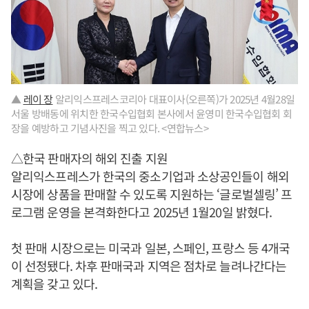
▲
레이 장
알리익스프레스코리아 대표이사(오른쪽)가 2025년 4월28일
서울 방배동에 위치한 한국수입협회 본사에서 윤영미 한국수입협회 회
장을 예방하고 기념사진을 찍고 있다. <연합뉴스>
△한국 판매자의 해외 진출 지원
알리익스프레스가 한국의 중소기업과 소상공인들이 해외
시장에 상품을 판매할 수 있도록 지원하는 ‘글로벌셀링’ 프
로그램 운영을 본격화한다고 2025년 1월20일 밝혔다.
첫 판매 시장으로는 미국과 일본, 스페인, 프랑스 등 4개국
이 선정됐다. 차후 판매국과 지역은 점차로 늘려나간다는
계획을 갖고 있다.