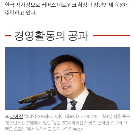
한국 지사장으로 커머스 네트워크 확장과 청년인재 육성에
주력하고 있다.
경영활동의 공과
▲
레이 장
알리익스프레스코리아 대표이사가 2024년 1월4일 서울 중구
웨스틴조선 호텔에서 열린 '강원 2024 라이선스 굿즈 온라인 스토어 그
랜드 오프닝'에서 발언하고 있다. <연합뉴스>