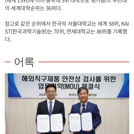
의 세계대학순위는 36위다.
참고로 같은 순위에서 한국의 서울대학교는 세계 58위, KAI
ST(한국과학기술원)는 70위, 연세대학교는 86위를 기록했
다.
어록