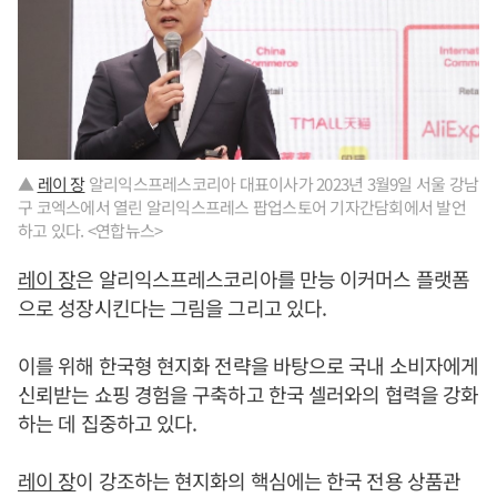
▲
레이 장
알리익스프레스코리아 대표이사가 2023년 3월9일 서울 강남
구 코엑스에서 열린 알리익스프레스 팝업스토어 기자간담회에서 발언
하고 있다. <연합뉴스>
레이 장
은 알리익스프레스코리아를 만능 이커머스 플랫폼
으로 성장시킨다는 그림을 그리고 있다.
이를 위해 한국형 현지화 전략을 바탕으로 국내 소비자에게
신뢰받는 쇼핑 경험을 구축하고 한국 셀러와의 협력을 강화
하는 데 집중하고 있다.
레이 장
이 강조하는 현지화의 핵심에는 한국 전용 상품관