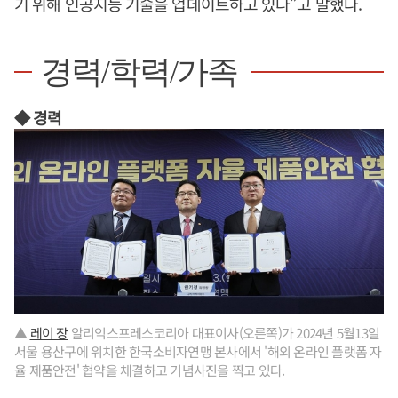
기 위해 인공지능 기술을 업데이트하고 있다”고 말했다.
경력/학력/가족
◆ 경력
▲
레이 장
알리익스프레스코리아 대표이사(오른쪽)가 2024년 5월13일
서울 용산구에 위치한 한국소비자연맹 본사에서 '해외 온라인 플랫폼 자
율 제품안전' 협약을 체결하고 기념사진을 찍고 있다.