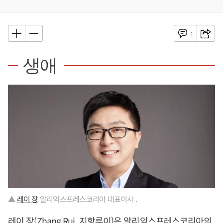
1
생애
▲
레이 장
알리익스프레스코리아 대표이사 .
레이 장
(Zhang Rui, 지항루이)은 알리익스프레스코리아의