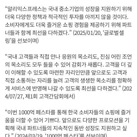
“알리익스프레스는 국내 중소기업의 성장을 지원하기 위해
더욱 다양한 정책과 적극적인 투자를 아끼지 않을 것이다.
소비자에게도 더욱 즐거운 쇼핑 경험을 제공하기 위해 파트
너들과 함께 최선을 다하겠다.” (2025/01/20, ‘글로벌셀
링’을 선보이며)
“국내 고객들과 직접 만나 응원의 목소리도, 진심 어린 조언
의 목소리도 모두 들을 수 있어 감회가 새롭다. 고객을 더 깊
이 이해할 수 있도록 마련한 자리인만큼 앞으로도 고객과
직접 소통하는 자리를 늘려 고객의 생생한 목소리를 정확하
게 서비스에 반영해 나갈 수 있도록 최선을 다하겠다.” (202
4/07/27, 제1회 고객간담회에서)
“이번 1000억 페스타를 통해 한국 소비자들의 쇼핑에 즐거
움을 더할 수 있어 기쁘다. 앞으로도 다양한 프로모션을 기
획해 국내 파트너들의 지속적인 동반 성장도 지원하고 싶
다.” (2024/03/19, ‘1000억 페스타’를 선보이며)