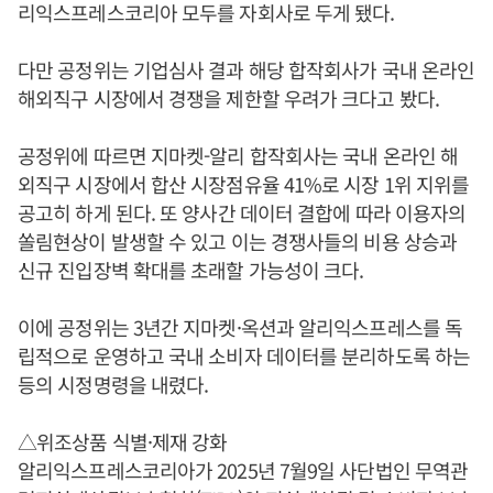
리익스프레스코리아 모두를 자회사로 두게 됐다.
다만 공정위는 기업심사 결과 해당 합작회사가 국내 온라인
해외직구 시장에서 경쟁을 제한할 우려가 크다고 봤다.
공정위에 따르면 지마켓-알리 합작회사는 국내 온라인 해
외직구 시장에서 합산 시장점유율 41%로 시장 1위 지위를
공고히 하게 된다. 또 양사간 데이터 결합에 따라 이용자의
쏠림현상이 발생할 수 있고 이는 경쟁사들의 비용 상승과
신규 진입장벽 확대를 초래할 가능성이 크다.
이에 공정위는 3년간 지마켓·옥션과 알리익스프레스를 독
립적으로 운영하고 국내 소비자 데이터를 분리하도록 하는
등의 시정명령을 내렸다.
△위조상품 식별·제재 강화
알리익스프레스코리아가 2025년 7월9일 사단법인 무역관