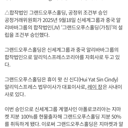
△합작법인 그랜드오푸스홀딩, 공정위 조건부 승인
공정거래위원회가 2025년 9월18일 신세계그룹과 중국 알
리바바그룹의 합작법인(JV) ‘그랜드오푸스홀딩(가칭)’의 설
립을 조건부 승인했다.
그랜드오푸스홀딩은 신세계그룹과 중국 알리바바그룹의
합작법인으로 알리익스프레스코리아를 자회사로 두고 있
다.
그랜드오푸스홀딩은 휴이 왓 신 신디(Hui Yat Sin Cindy)
알리익스프레스 법무이사가 대표이사로,
레이 장
은 사내이
사로 있다.
이번 승인으로 신세계그룹 계열사인 아폴로코리아는 지마
켓 지분 100%를 현물출자해 그랜드오푸스홀딩 지분 50%
를 취득하게 됐다. 이로써 그랜드오푸스홀딩은 지마켓과 알