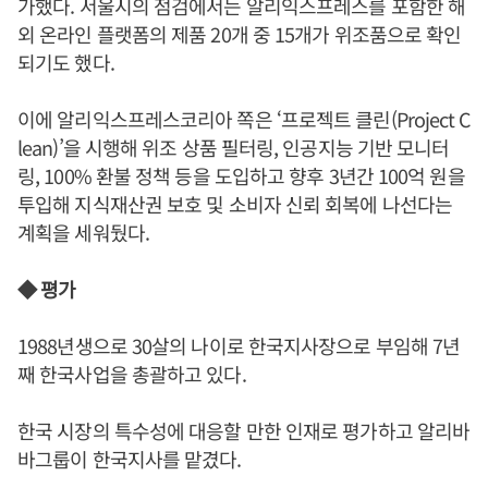
가했다. 서울시의 점검에서는 알리익스프레스를 포함한 해
외 온라인 플랫폼의 제품 20개 중 15개가 위조품으로 확인
되기도 했다.
이에 알리익스프레스코리아 쪽은 ‘프로젝트 클린(Project C
lean)’을 시행해 위조 상품 필터링, 인공지능 기반 모니터
링, 100% 환불 정책 등을 도입하고 향후 3년간 100억 원을
투입해 지식재산권 보호 및 소비자 신뢰 회복에 나선다는
계획을 세워뒀다.
◆ 평가
1988년생으로 30살의 나이로 한국지사장으로 부임해 7년
째 한국사업을 총괄하고 있다.
한국 시장의 특수성에 대응할 만한 인재로 평가하고 알리바
바그룹이 한국지사를 맡겼다.