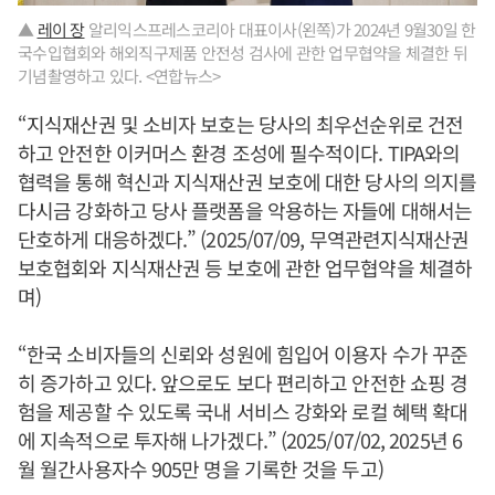
▲
레이 장
알리익스프레스코리아 대표이사(왼쪽)가 2024년 9월30일 한
국수입협회와 해외직구제품 안전성 검사에 관한 업무협약을 체결한 뒤
기념촬영하고 있다. <연합뉴스>
“지식재산권 및 소비자 보호는 당사의 최우선순위로 건전
하고 안전한 이커머스 환경 조성에 필수적이다. TIPA와의
협력을 통해 혁신과 지식재산권 보호에 대한 당사의 의지를
다시금 강화하고 당사 플랫폼을 악용하는 자들에 대해서는
단호하게 대응하겠다.” (2025/07/09, 무역관련지식재산권
보호협회와 지식재산권 등 보호에 관한 업무협약을 체결하
며)
“한국 소비자들의 신뢰와 성원에 힘입어 이용자 수가 꾸준
히 증가하고 있다. 앞으로도 보다 편리하고 안전한 쇼핑 경
험을 제공할 수 있도록 국내 서비스 강화와 로컬 혜택 확대
에 지속적으로 투자해 나가겠다.” (2025/07/02, 2025년 6
월 월간사용자수 905만 명을 기록한 것을 두고)