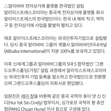
△알리바바 전자상거래 플랫폼 한국법인 설립
알리익스프레스코리아는 중국계 전자상거래 플랫폼 회사
알리익스프레스의 한국법인이다. 한국 내 해외 직구, 역직
구 등 전자상거래 사업을 활발히 펼치고 있다.
애초 알리익스프레스코리아는 외국인투자기업으로 설립됐
다. 당시 중국 알리바바 그룹의 계열사 알리바바인터내셔널
(Alibaba International)이 지분 100%를 보유하고 있었다.
이후 신세계그룹과 알리바바그룹의 5대 5 합작법인 ‘그랜
드오푸스홀딩(가칭)’ 설립 과정에서 알리익스프레스코리아
는 외국인투자 기업 등록을 말소하고 한국법인으로 전환했
으며 그랜드오푸스홀딩의 자회사로 편입됐다.
임원진은
레이 장
을 비롯해 같은 중국 국적의 휴이 얏 신 신
디(Hui Yat Sin Cindy) 법무이사, 싱가포르 국적의 팡 츄안
헝(PANG Chuan Hung) 이사 등으로 구성돼 있다.