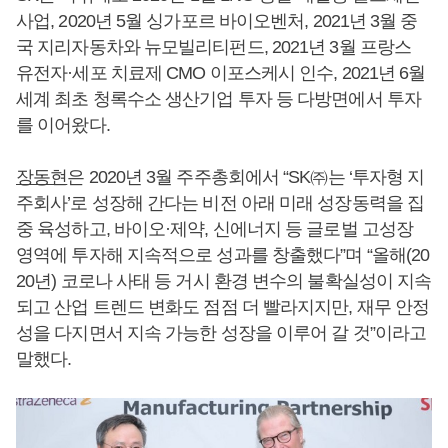
사업, 2020년 5월 싱가포르 바이오벤처, 2021년 3월 중
국 지리자동차와 뉴모빌리티펀드, 2021년 3월 프랑스
유전자·세포 치료제 CMO 이포스케시 인수, 2021년 6월
세계 최초 청록수소 생산기업 투자 등 다방면에서 투자
를 이어왔다.
장동현
은 2020년 3월 주주총회에서 “SK㈜는 ‘투자형 지
주회사’로 성장해 간다는 비전 아래 미래 성장동력을 집
중 육성하고, 바이오·제약, 신에너지 등 글로벌 고성장
영역에 투자해 지속적으로 성과를 창출했다”며 “올해(20
20년) 코로나 사태 등 거시 환경 변수의 불확실성이 지속
되고 산업 트렌드 변화도 점점 더 빨라지지만, 재무 안정
성을 다지면서 지속 가능한 성장을 이루어 갈 것”이라고
말했다.