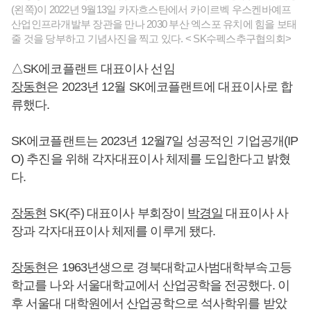
(왼쪽)이 2022년 9월13일 카자흐스탄에서 카이르벡 우스켄바예프
산업인프라개발부 장관을 만나 2030 부산 엑스포 유치에 힘을 보태
줄 것을 당부하고 기념사진을 찍고 있다. < SK수펙스추구협의회>
△SK에코플랜트 대표이사 선임
장동현
은 2023년 12월 SK에코플랜트에 대표이사로 합
류했다.
SK에코플랜트는 2023년 12월7일 성공적인 기업공개(IP
O) 추진을 위해 각자대표이사 체제를 도입한다고 밝혔
다.
장동현
SK(주) 대표이사 부회장이
박경일
대표이사 사
장과 각자대표이사 체제를 이루게 됐다.
장동현
은 1963년생으로 경북대학교사범대학부속고등
학교를 나와 서울대학교에서 산업공학을 전공했다. 이
후 서울대 대학원에서 산업공학으로 석사학위를 받았