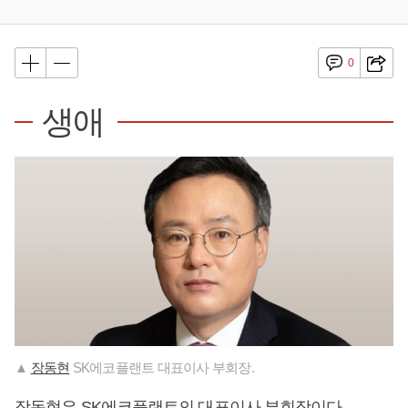
0
생애
▲
장동현
SK에코플랜트 대표이사 부회장.
장동현
은 SK에코플랜트의 대표이사 부회장이다.