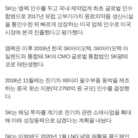
SK는 앰펙 인수를 두고 국내 제약업계 최초 글로벌 인수
합병으로 2017년 유럽 고부가가치 원료의약품 생산시설
을 통인수한 뒤 빠르게 성장하는 미국 업체 인수로 미국
시장에 본격 진출했다고 평가했다.
앰펙은 이후 2019년 한국 SK바이오텍, SK바이오텍 아
일랜드와 통합돼 SK의 CMO 글로벌 통합법인 SK팜테
코로 재탄생했다.
2018년 11월에는 전기차 배터리 필수부품 동박을 제조
하는 중국 왓슨 지분(약 2700억 원 규모) 인수를 결정했
다.
SK는 해당 투자를 계기로 전기차 관련 소재사업을 확대
해 미래 성장동력으로 삼겠다는 계획을 내놨다.
SK는 이밖에도 2020년 1월 LNG 냉열 재활용 콜드체인