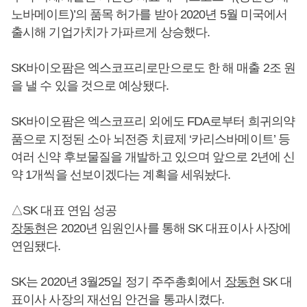
노바메이트)’의 품목 허가를 받아 2020년 5월 미국에서
출시해 기업가치가 가파르게 상승했다.
SK바이오팜은 엑스코프리로만으로도 한 해 매출 2조 원
을 낼 수 있을 것으로 예상됐다.
SK바이오팜은 엑스코프리 외에도 FDA로부터 희귀의약
품으로 지정된 소아 뇌전증 치료제 ‘카리스바메이트’ 등
여러 신약 후보물질을 개발하고 있으며 앞으로 2년에 신
약 1개씩을 선보이겠다는 계획을 세워놨다.
△SK 대표 연임 성공
장동현
은 2020년 임원인사를 통해 SK 대표이사 사장에
연임됐다.
SK는 2020년 3월25일 정기 주주총회에서
장동현
SK 대
표이사 사장의 재선임 안건을 통과시켰다.