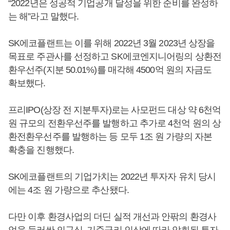
“2022년은 성공적 기업공개 달성을 위한 준비를 완성하
는 해”라고 말했다.
SK에코플랜트는 이를 위해 2022년 3월 2023년 상장을
목표로 주관사를 선정하고 SK에코엔지니어링의 상환전
환우선주(지분 50.01%)를 매각해 4500억 원의 자금도
확보했다.
프리IPO(상장 전 지분투자)로는 사모펀드 대상 약 6천억
원 규모의 전환우선주를 발행하고 추가로 4천억 원의 상
환전환우선주를 발행하는 등 모두 1조 원 가량의 자본
확충을 진행했다.
SK에코플랜트의 기업가치는 2022년 투자자 유치 당시
에는 4조 원 가량으로 추산됐다.
다만 이후 환경사업의 더딘 실적 개선과 안팎의 환경사
업을 둘러싼 의구심, 기준금리 인상에 따라 악화된 투자