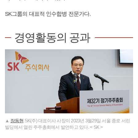
SK그룹의 대표적 인수합병 전문가다.
경영활동의 공과
▲
장동현
SK(주) 대표이사 사장이 2023년 3월29일 서울 종로 서린
빌딩에서 열린 주주총회에서 발언하고 있다. < SK >