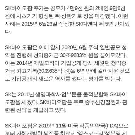
SK바이오팜 주가는 공모가 4만9천 원의 2배인 9만8천
원에 시초가가 형성된 뒤 상한가로 장을 마감했다. 이런
사례는 2015년 6월23일 상장한 SK디앤디 뒤 5년 만이었
다.
SK바이오팜은 이에 앞서 2020년 6월 주식 일반공모 청
약을 진행해 청약증거금 30조9883억 원을 끌어모았다.
이는 2014년 제일모직이 기업공개 당시 세웠던 청약증
거금 최고기록(30조635억 원)을 6년 만에 갈아치운 것으
로 기업공개의 새로운 역사를 썼다는 평가를 받는다.
SK는 2011년 생명과학사업부문을 물적분할해 SK바이
오팜을 세웠다. SK바이오팜은 주로 중추신경질환과 관
련된 신약을 개발하고 있다.
SK바이오팜은 2019년 11월 미국 식품의약국(FDA)으로
부터 자체개발한 뇌전증 치료제 ‘엑스코프리(성분명 세