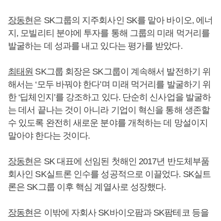
장동현
은 SK그룹의 지주회사인 SK를 맡아 바이오, 에너
지, 모빌리티 분야에 투자를 통해 그룹의 미래 먹거리를
발굴하는 데 성과를 내고 있다는 평가를 받았다.
최태원
SK그룹 회장은 SK그룹이 계속해서 발전하기 위
해서는 ‘모두 바꿔야 한다’며 미래 먹거리를 발굴하기 위
한 ‘딥체인지’를 강조하고 있다. 단순히 신사업을 발굴하
는 데서 끝나는 것이 아니라 기업이 혁신을 통해 생존할
수 있도록 완전히 새로운 분야를 개척하는 데 망설이지
말아야 한다는 것이다.
장동현
은 SK 대표에 선임된 첫해인 2017년 반도체부품
회사인 SK실트론 인수를 성공적으로 이끌었다. SK실트
론은 SK그룹 이후 핵심 계열사로 성장했다.
장동현
은 이밖에 자회사 SK바이오팜과 SK팜테코 등을