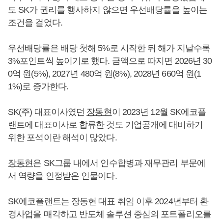
도 SK가 권리를 행사하지 않으면 우선배당률을 높이는
조건을 걸었다.
우선배당률은 배당 첫해 5%로 시작한 뒤 해가 지날수록
3%포인트씩 높이기로 했다. 금액으로 따지면 2026년 30
0억 원(5%), 2027년 480억 원(8%), 2028년 660억 원(1
1%)로 증가한다.
SK(주) 대표이사였던
장동현
이 2023년 12월 SK에코플
랜트에 대표이사로 합류한 것도 기업공개에 대비하기
위한 포석이란 해석이 많았다.
장동현
은 SK그룹 내에서 인수합병과 재무관리 부문에
서 역량을 인정받은 인물이다.
SK에코플랜트는
장동현
대표 취임 이후 2024년부터 환
경사업을 매각하고 반도체 솔루션 중심의 포트폴리오를