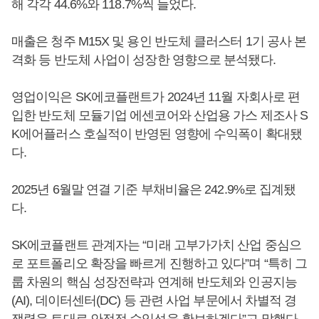
해 각각 44.6%와 118.7%씩 늘었다.
매출은 청주 M15X 및 용인 반도체 클러스터 1기 공사 본
격화 등 반도체 사업이 성장한 영향으로 분석됐다.
영업이익은 SK에코플랜트가 2024년 11월 자회사로 편
입한 반도체 모듈기업 에센코어와 산업용 가스 제조사 S
K에어플러스 호실적이 반영된 영향에 수익폭이 확대됐
다.
2025년 6월말 연결 기준 부채비율은 242.9%로 집계됐
다.
SK에코플랜트 관계자는 “미래 고부가가치 산업 중심으
로 포트폴리오 확장을 빠르게 진행하고 있다”며 “특히 그
룹 차원의 핵심 성장전략과 연계해 반도체와 인공지능
(AI), 데이터센터(DC) 등 관련 사업 부문에서 차별적 경