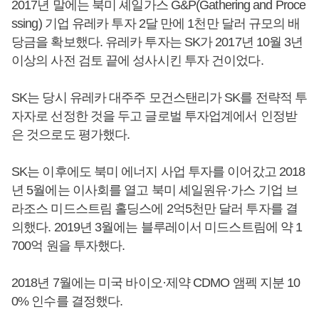
2017년 말에는 북미 셰일가스 G&P(Gathering and Proce
ssing) 기업 유레카 투자 2달 만에 1천만 달러 규모의 배
당금을 확보했다. 유레카 투자는 SK가 2017년 10월 3년
이상의 사전 검토 끝에 성사시킨 투자 건이었다.
SK는 당시 유레카 대주주 모건스탠리가 SK를 전략적 투
자자로 선정한 것을 두고 글로벌 투자업계에서 인정받
은 것으로도 평가했다.
SK는 이후에도 북미 에너지 사업 투자를 이어갔고 2018
년 5월에는 이사회를 열고 북미 셰일원유·가스 기업 브
라조스 미드스트림 홀딩스에 2억5천만 달러 투자를 결
의했다. 2019년 3월에는 블루레이서 미드스트림에 약 1
700억 원을 투자했다.
2018년 7월에는 미국 바이오·제약 CDMO 앰펙 지분 10
0% 인수를 결정했다.