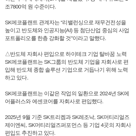
조7800억 원 수준이다.
SK에코플랜트 관계자는 “리밸런싱으로 재무건전성을
높이고 반도체와 인공지능(AI) 등 첨단산업 중심의 사업
포트폴리오를 한층 강화할 것”이라고 말했다.
△반도체 자회사 편입으로 하이테크 기업 탈바꿈 노력
SK에코플랜트는 SK그룹의 반도체 기업을 자회사로 편
입해 반도체 종합 솔루션 기업으로 거듭나기 위해 노력
하고 있다.
SK에코플랜트는 이같은 작업의 일환으로 2024년 SK에
어플러스와 에센코어를 자회사로 편입했다.
2025년 9월 기준 SK트리켐과 SK레조낙, SK머티리얼즈
제이엔씨, SK머티리얼즈퍼포먼스 등 기업 4곳의 자회사
편입도 추진하고 있다.