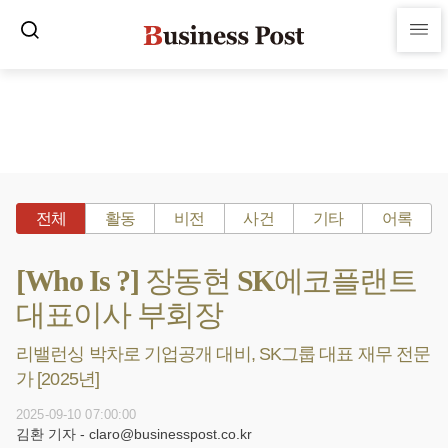
전체
활동
비전
사건
기타
어록
[Who Is ?] 장동현 SK에코플랜트
대표이사 부회장
리밸런싱 박차로 기업공개 대비, SK그룹 대표 재무 전문
가 [2025년]
2025-09-10 07:00:00
김환 기자 - claro@businesspost.co.kr