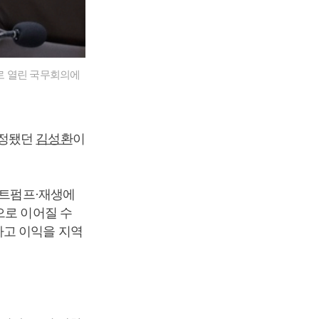
재로 열린 국무회의에
내정됐던
김성환
이
히트펌프·재생에
으로 이어질 수
하고 이익을 지역