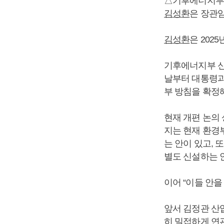
△기후에너지부 
김성환
은 장관
김성환
은 202
기후에너지부 
날부터 대통령과 
부 방침을 확정
현재 개편 논의
지는 현재 환경
는 안이 있고,
별도 신설하는 
이어 “이들 안을
앞서 김정관 산
히 밀접하게 연