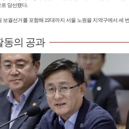
로 당선됐다.
원 보궐선거를 포함해 22대까지 서울 노원을 지역구에서 세 번
활동의 공과