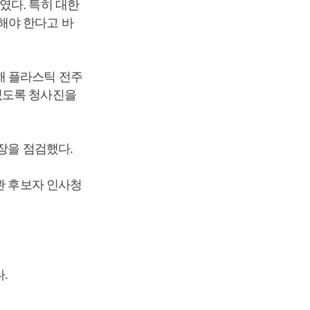
였다. 특히 대한
해야 한다고 바
해 플라스틱 전주
있도록 청사진을
현장을 점검했다.
관 후보자 인사청
.