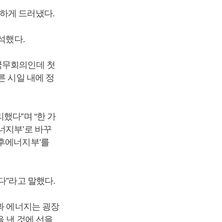
하게 드러냈다.
석했다.
 국무회의인데 첫
른 시일 내에 정
했다”며 “한 가
너지부’로 바꾸
기후에너지부’를
다”라고 말했다.
과 에너지는 굉장
 낸 것에 선을