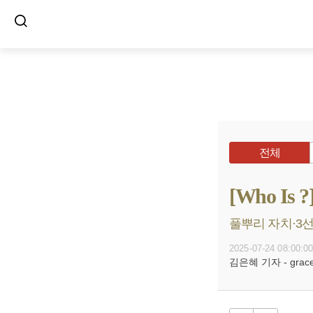
전체
[Who I
풀뿌리 자치·3선
2025-07-24 08:00:0
김은혜 기자 - grace@