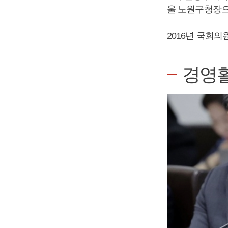
울 노원구청장으
2016년 국회의
경영