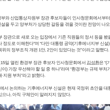
경부와 산업통상자원부 장관 후보자들이 인사청문회에서부터
설을 두고 양부처가 상당한 갈등을 겪을 것이란 전망이 나오
부 장관으로 새로 오는 입장에서 기존 직원들의 정서 등을 봤
나 정도로 이해한다”며 “다만 대통령 공약(기후에너지부 신설)
위의 정부조직 개편 1안, 2안이 있었다는 것”이라고 말했다.
7월15일 열린 환경부 장관 후보자 인사청문회에서
김성환
은 “
이) 가장 우선해야 할 일 중 하나”라며 “환경부는 규제 부처
·지원 부처”라고 밝혔다.
서 논의하는 기후에너지부 신설은 현재 국정위 초안을 대
있으나, 아직 구체안이 알려지지 않았다.