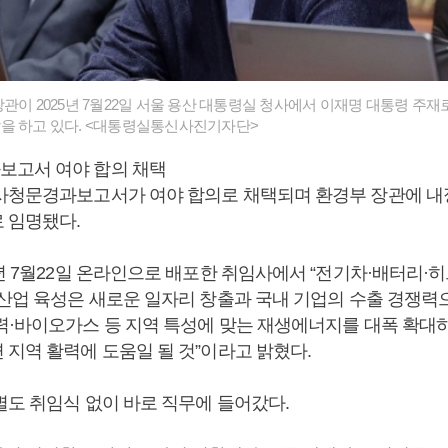
관이 2025년 7월22일 서울 용산 대통령실 청사에서 이재명 대통령 주
을 하고 있다. <대통령실통신사진기자단>
보고서 여야 합의 채택
사청문경과보고서가 여야 합의로 채택되며 환경부 장관에 
 임명됐다.
5년 7월22일 온라인으로 배포한 취임사에서 “전기차·배터리·
 산업 육성은 새로운 일자리 창출과 국내 기업의 수출 경쟁력
력·바이오가스 등 지역 특성에 맞는 재생에너지를 대폭 확대
 지역 활력에 도움일 될 것”이라고 밝혔다.
별도 취임식 없이 바로 직무에 들어갔다.