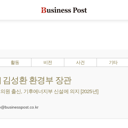
활동
비전
사건
기타
s ?] 김성환 환경부 장관
의원 출신, 기후에너지부 신설에 의지 [2025년]
0
businesspost.co.kr