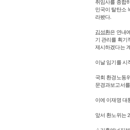
취임사를 종합
민국이 탈탄소 
라봤다.
김성환
은 연내
기 관리를 획기
제시하겠다는 계
이날 임기를 시
국회 환경노동위
문경과보고서를
이에 이재명 대
앞서 환노위는 2