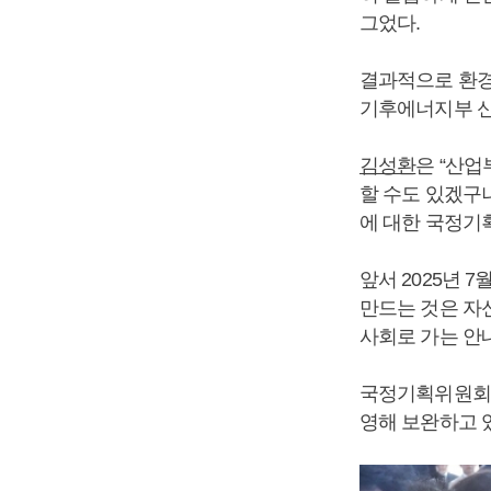
그었다.
결과적으로 환
기후에너지부 신
김성환
은 “산업
할 수도 있겠구
에 대한 국정기획
앞서 2025년 
만드는 것은 자신
사회로 가는 안내
국정기획위원회에
영해 보완하고 