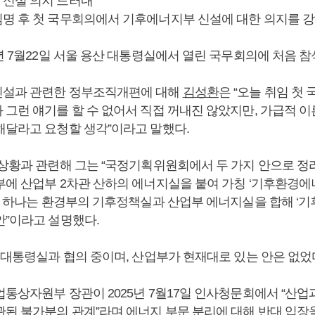
신설 의지 드러내
임명 후 첫 국무회의에서 기후에너지부 신설에 대한 의지를 강
5년 7월22일 서울 용산 대통령실에서 열린 국무회의에 처음 참
신설과 관련한 정부조직개편에 대해
김성환
은 “오늘 취임 첫
그런 얘기를 할 수 없어서 직접 꺼내진 않았지만, 가급적 이
해달라고 요청할 생각”이라고 말했다.
 상황과 관련해 그는 “국정기획위원회에서 두 가지 안으로 정리
부에 산업부 2차관 산하의 에너지실을 붙여 가칭 ‘기후환경에
 또 하나는 환경부의 기후정책실과 산업부 에너지실을 합해 ‘
안”이라고 설명했다.
 대통령실과 협의 중이며, 산업부가 현재대로 있는 안은 없었
업통상자원부 장관이 2025년 7월17일 인사청문회에서 “산업
관된 불가분의 관계”라며 에너지 부문 분리에 대해 반대 입장을