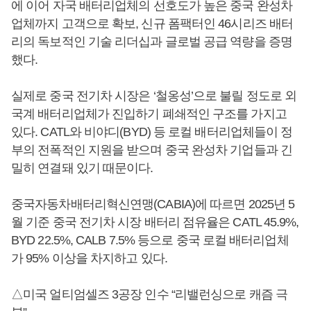
에 이어 자국 배터리업체의 선호도가 높은 중국 완성차
업체까지 고객으로 확보, 신규 폼팩터인 46시리즈 배터
리의 독보적인 기술 리더십과 글로벌 공급 역량을 증명
했다.
실제로 중국 전기차 시장은 ‘철옹성’으로 불릴 정도로 외
국계 배터리업체가 진입하기 폐쇄적인 구조를 가지고
있다. CATL와 비야디(BYD) 등 로컬 배터리업체들이 정
부의 전폭적인 지원을 받으며 중국 완성차 기업들과 긴
밀히 연결돼 있기 때문이다.
중국자동차배터리혁신연맹(CABIA)에 따르면 2025년 5
월 기준 중국 전기차 시장 배터리 점유율은 CATL 45.9%,
BYD 22.5%, CALB 7.5% 등으로 중국 로컬 배터리업체
가 95% 이상을 차지하고 있다.
△미국 얼티엄셀즈 3공장 인수 “리밸런싱으로 캐즘 극