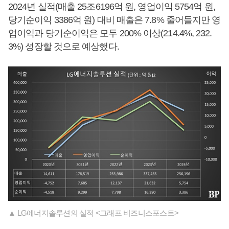
2024년 실적(매출 25조6196억 원, 영업이익 5754억 원,
당기순이익 3386억 원) 대비 매출은 7.8% 줄어들지만 영
업이익과 당기순이익은 모두 200% 이상(214.4%, 232.
3%) 성장할 것으로 예상했다.
▲ LG에너지솔루션의 실적 <그래프 비즈니스포스트>