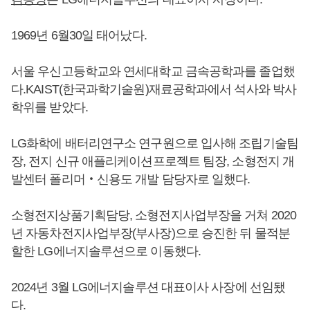
1969년 6월30일 태어났다.
서울 우신고등학교와 연세대학교 금속공학과를 졸업했
다.KAIST(한국과학기술원)재료공학과에서 석사와 박사
학위를 받았다.
LG화학에 배터리연구소 연구원으로 입사해 조립기술팀
장, 전지 신규 애플리케이션프로젝트 팀장, 소형전지 개
발센터 폴리머‧신용도 개발 담당자로 일했다.
소형전지상품기획담당, 소형전지사업부장을 거쳐 2020
년 자동차전지사업부장(부사장)으로 승진한 뒤 물적분
할한 LG에너지솔루션으로 이동했다.
2024년 3월 LG에너지솔루션 대표이사 사장에 선임됐
다.