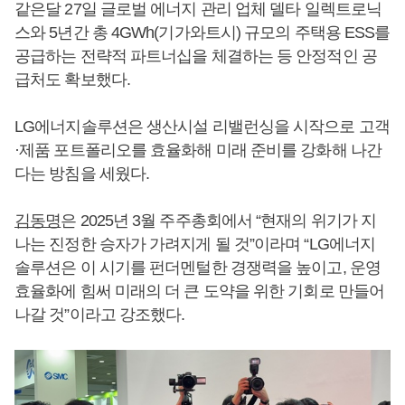
같은달 27일 글로벌 에너지 관리 업체 델타 일렉트로닉
스와 5년간 총 4GWh(기가와트시) 규모의 주택용 ESS를
공급하는 전략적 파트너십을 체결하는 등 안정적인 공
급처도 확보했다.
LG에너지솔루션은 생산시설 리밸런싱을 시작으로 고객
·제품 포트폴리오를 효율화해 미래 준비를 강화해 나간
다는 방침을 세웠다.
김동명
은 2025년 3월 주주총회에서 “현재의 위기가 지
나는 진정한 승자가 가려지게 될 것”이라며 “LG에너지
솔루션은 이 시기를 펀더멘털한 경쟁력을 높이고, 운영
효율화에 힘써 미래의 더 큰 도약을 위한 기회로 만들어
나갈 것”이라고 강조했다.