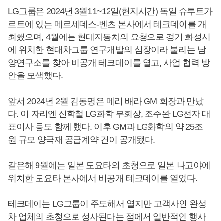
LG그룹은 2024년 3월11~12일(현지시간) 독일 슈투트가
르트에 있는 메르세데스-벤츠 본사에서 테크데이를 개
최했으며, 4월에는 현대자동차의 요청으로 경기 화성시
에 위치한 현대차그룹 연구개발의 심장이라 불리는 남
양연구소를 찾아 비공개 테크데이를 열고, 사업 협력 방
안을 모색했다.
앞서 2024년 2월
김동명
은 메리 배라 GM 회장과 만났
다. 이 자리엔 신학철 LG화학 부회장, 조주완 LG전자 대
표이사 등도 함께 했다. 이후 GM과 LG화학의 약 25조
원 규모 양극재 공급계약 건이 공개됐다.
같은해 9월에는 일본 도요타의 초청으로 일본 나고야에
위치한 도요타 본사에서 비공개 테크데이를 열었다.
테크데이는 LG그룹이 주도해서 열지만 고객사인 완성
차 업체의 초청으로 성사된다는 점에서 일반적인 행사