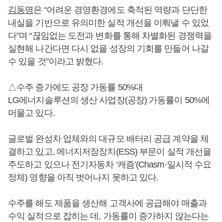
김동명
은 “어려운 경영환경에도 축적된 역량과 단단한
내실을 기반으로 유의미한 실적 개선을 이뤄낼 수 있었
다”며 “끊임없는 도전과 변화를 통해 차별화된 경쟁력을
실현해 나간다면 다시 없을 성장의 기회를 만들어 나갈
수 있을 것”이라고 밝혔다.
△수주 증가에도 공장 가동률 50%대
LG에너지솔루션의 생산 사업장(공장) 가동률이 50%에
머물고 있다.
글로벌 완성차 업체와의 대규모 배터리 공급 계약을 체
결하고 있고, 에너지저장장치(ESS) 부문이 실적 개선을
주도하고 있으나 전기자동차 ‘캐즘’(Chasm·일시적 수요
정체) 영향을 아직 벗어나지 못하고 있다.
수주를 해도 제품을 생산해 고객사에 공급해야 매출과
수익 실적으로 잡히는 데, 가동률이 증가하지 않는다는