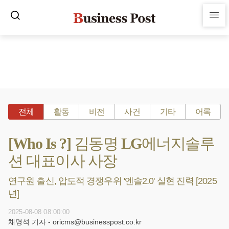
전체
활동
비전
사건
기타
어록
[Who Is ?] 김동명 LG에너지솔루
션 대표이사 사장
연구원 출신, 압도적 경쟁우위 '엔솔2.0' 실현 진력 [2025
년]
2025-08-08 08:00:00
채명석 기자 - oricms@businesspost.co.kr