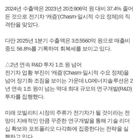
2024년 수출액은 2023년 20조906억 원 대비 37.4% 줄어
든 것으로 전기차 ‘캐즘’(Chasm·일시적 수요 정체)의 직
격탄을 맞았다.
다만 2025년 1분기 수출액은 3조5560억 원으로 매출비
중도 56.8%를 기록하며 회복세를 보이고 있다.
△2년 연속 R&D 투자 1조 원 넘어
전기차 업황 부진이 ‘캐즘’(Chasm·일시적 수요 정체)을
넘어 장기화 조짐을 보이는 가운데 LG에너지솔루션은 2
년 연속 1조 원이 넘는 역대 최대 규모의 연구개발(R&D)
투자를 집행했다.
미래 모빌리티 시장의 주류가 전기차가 될 것이라는 전
망이 지배적인 만큼 꾸준한 연구개발을 통해 기술 리더
십 확보와 포트폴리오 다각화에 집중한다는 전략을 실
행하고 있다.