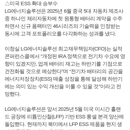
△미국 ESS 확대 승부수
LG에너지솔루션은 2025년 6월 중국 5대 자동차 제조사
중 하나인 체리자동차에 첫 원통형 배터리 계약을 수주
하면서 신규 폼팩터인 46시리즈의 기술력을 인정받는
동시에 고객 포트폴리오를 다각화하는 성과를 냈다.
이창실 LG에너지솔루션 최고재무책임자(CFO)는 실적
콘퍼런스콜에서 “개정된 IRA 정책으로 전기차 수요에 영
향이 있겠지만, 업계 배터리 재고는 하반기를 기점으로
건전화될 것으로 예상한다”며 “전기차 배터리의 공간을
에너지저장장치(ESS) 매출 성장을 통해 달성해 하반기
에는 의미 있는 수익 개선을 이룰 수 있을 것”이라고 전
망했다.
LG에너지솔루션은 앞서 2025년 5월 미국 미시간 홀랜
드 공장에 리튬인산철(LFP) 기반 ESS 롱셀 본격 양산에
돌입했다. 현재까지 북미에서 LFP ESS 제품을 현지 생