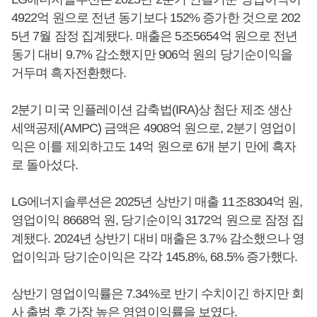
4922억 원으로 전년 동기보다 152% 증가한 것으로 202
5년 7월 잠정 집계됐다. 매출은 5조5654억 원으로 전년
동기 대비 9.7% 감소했지만 906억 원의 당기순이익을
거두며 흑자전환했다.
2분기 미국 인플레이션 감축법(IRA)상 첨단 제조 생산
세액공제(AMPC) 금액은 4908억 원으로, 2분기 영업이
익은 이를 제외하고도 14억 원으로 6개 분기 만에 흑자
로 돌아섰다.
LG에너지솔루션은 2025년 상반기 매출 11조8304억 원,
영업이익 8668억 원, 당기순이익 3172억 원으로 잠정 집
계됐다. 2024년 상반기 대비 매출은 3.7% 감소했으나 영
업이익과 당기순이익은 각각 145.8%, 68.5% 증가했다.
상반기 영업이익률은 7.34%로 반기 수치이긴 하지만 회
사 출범 후 가장 높은 영엽이익률을 보였다.