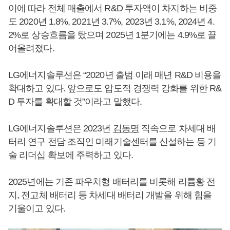
이에 따라 전체 매출에서 R&D 투자액이 차지하는 비중
도 2020년 1.8%, 2021년 3.7%, 2023년 3.1%, 2024년 4.
2%로 상승흐름을 탔으며 2025년 1분기에는 4.9%로 끌
어올려졌다.
LG에너지솔루션은 “2020년 출범 이래 매년 R&D 비용을
확대하고 있다. 앞으로도 압도적 경쟁력 강화를 위한 R&
D 투자를 확대할 것”이라고 말했다.
LG에너지솔루션은 2023년
김동명
직속으로 차세대 배
터리 연구 전담 조직인 미래기술센터를 신설하는 등 기
술 리더십 확보에 주력하고 있다.
2025년에는 기존 파우치형 배터리를 비롯해 리튬황 전
지, 전고체 배터리 등 차세대 배터리 개발을 위해 힘을
기울이고 있다.