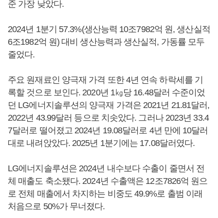
준 가장 낮았다.
2024년 1분기 57.3%(생산능력 10조7982억 원, 생산실적
6조1982억 원) 대비 생산능력과 생산실적, 가동률 모두
줄었다.
주요 원재료인 양극재 가격 또한 4년 연속 하락세를 기
록할 것으로 보인다. 2020년 1㎏당 16.48달러 수준이었
던 LG에너지솔루션의 양극재 가격은 2021년 21.81달러,
2022년 43.99달러 등으로 치솟았다. 그러나 2023년 33.4
7달러로 떨어졌고 2024년 19.08달러로 4년 만에 10달러
대로 내려앉았다. 2025년 1분기에는 17.08달러였다.
LG에너지솔루션은 2024년 내수보다 수출이 줄면서 전
체 매출도 축소됐다. 2024년 수출액은 12조7826억 원으
로 전체 매출에서 차지하는 비중도 49.9%로 출범 이래
처음으로 50%가 무너졌다.