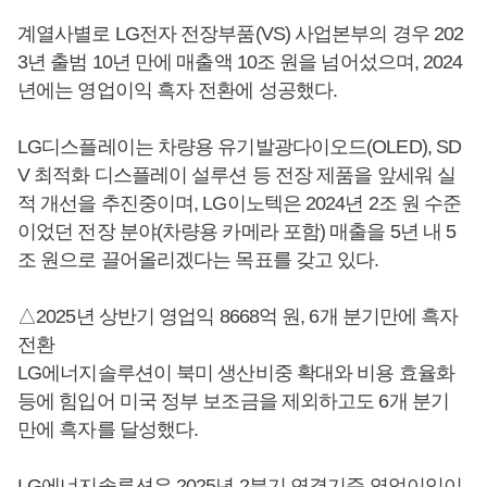
계열사별로 LG전자 전장부품(VS) 사업본부의 경우 202
3년 출범 10년 만에 매출액 10조 원을 넘어섰으며, 2024
년에는 영업이익 흑자 전환에 성공했다.
LG디스플레이는 차량용 유기발광다이오드(OLED), SD
V 최적화 디스플레이 설루션 등 전장 제품을 앞세워 실
적 개선을 추진중이며, LG이노텍은 2024년 2조 원 수준
이었던 전장 분야(차량용 카메라 포함) 매출을 5년 내 5
조 원으로 끌어올리겠다는 목표를 갖고 있다.
△2025년 상반기 영업익 8668억 원, 6개 분기만에 흑자
전환
LG에너지솔루션이 북미 생산비중 확대와 비용 효율화
등에 힘입어 미국 정부 보조금을 제외하고도 6개 분기
만에 흑자를 달성했다.
LG에너지솔루션은 2025년 2분기 연결기준 영업이익이