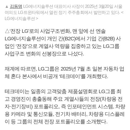
▲
김동명
LG에너지솔루션 대표이사 사장이 2025년 3월20일 서울
여의도 LG트윈타워에서 열린 정기 주주총회에서 발언하고 있다. <
LG에너지솔루션 >
△‘전장 LG’로의 사업구조변화, 맨 앞에 선 엔솔
LG에너지솔루션이 개인 간(B2C)에서 기업 간(B2B) 사
업인 ‘전장’으로 계열사 역량을 집중하고 있는 LG그룹
사업구조 변화의 선봉장으로 나섰다.
재계에 따르면, LG그룹은 2025년 7월 초 일본 자동차 업
체 혼다 본사에서 비공개 ‘테크데이’를 개최했다.
테크데이는 일종의 고객맞춤 제품설명회로 LG그룹 최
고 경영진이 총출동해 주요 계열사들의 전장(차량용 전
자·전기장비) 포트폴리오, 즉 인포테인먼트 시스템, 차량
용 카메라 및 통신모듈, 전기차 배터리, 차량용 디스플레
이 등 그룹의 전체 전장 포트폴리오를 소개했다.