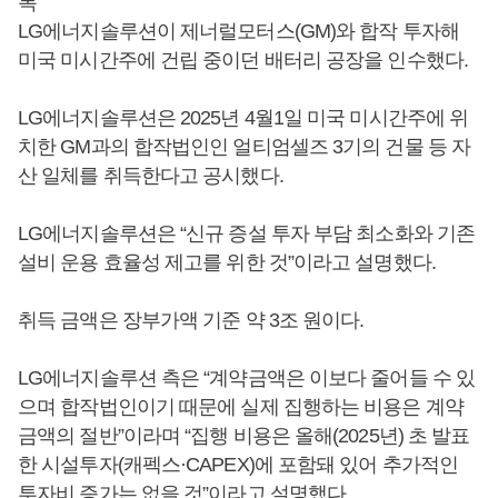
복”
LG에너지솔루션이 제너럴모터스(GM)와 합작 투자해
미국 미시간주에 건립 중이던 배터리 공장을 인수했다.
LG에너지솔루션은 2025년 4월1일 미국 미시간주에 위
치한 GM과의 합작법인인 얼티엄셀즈 3기의 건물 등 자
산 일체를 취득한다고 공시했다.
LG에너지솔루션은 “신규 증설 투자 부담 최소화와 기존
설비 운용 효율성 제고를 위한 것”이라고 설명했다.
취득 금액은 장부가액 기준 약 3조 원이다.
LG에너지솔루션 측은 “계약금액은 이보다 줄어들 수 있
으며 합작법인이기 때문에 실제 집행하는 비용은 계약
금액의 절반”이라며 “집행 비용은 올해(2025년) 초 발표
한 시설투자(캐펙스·CAPEX)에 포함돼 있어 추가적인
투자비 증가는 없을 것”이라고 설명했다.