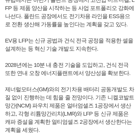
FP 등 제품 양산을 시작하는 등 사업 포트폴리오 강화에
나선다. 폴란드 공장에서도 전기차용 라인을 ESS용으
로 전환 생산해 가동률을 높인다는 계획을 갖고 있다.
EV용 LFP는 신규 공법과 건식 전극 공정을 적용한 셀을
설계하는 등 혁신 기술 개발도 지속한다.
2028년에는 10분 내 충전 기술을 도입하고, 건식 전극
또한 연내 오창 에너지플랜트에서 양산성을 확보한다.
제너럴모터스(GM)와의 전기차용 배터리 공동개발도 차
질 없이 진행하는 데 힘을 줄 전망이다. 기존 니켈코발트
망간(NCM) 파우치 제품은 얼터엄셀즈 1공장에서 생산
하고, 각형 리튬망간리치(LMR)와 LFP 등 신규 제품은
캐파 증설을 계획한 얼티엄셀즈 2공장에서 생산한다는
계획을 세웠다.