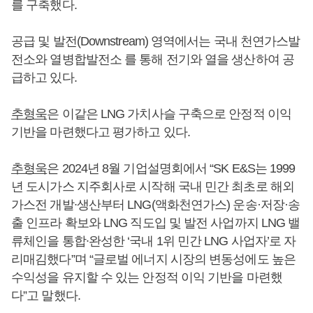
를 구축했다.
공급 및 발전(Downstream) 영역에서는 국내 천연가스발
전소와 열병합발전소 를 통해 전기와 열을 생산하여 공
급하고 있다.
추형욱
은 이같은 LNG 가치사슬 구축으로 안정적 이익
기반을 마련했다고 평가하고 있다.
추형욱
은 2024년 8월 기업설명회에서 “SK E&S는 1999
년 도시가스 지주회사로 시작해 국내 민간 최초로 해외
가스전 개발∙생산부터 LNG(액화천연가스) 운송·저장·송
출 인프라 확보와 LNG 직도입 및 발전 사업까지 LNG 밸
류체인을 통합∙완성한 ‘국내 1위 민간 LNG 사업자’로 자
리매김했다”며 “글로벌 에너지 시장의 변동성에도 높은
수익성을 유지할 수 있는 안정적 이익 기반을 마련했
다”고 말했다.