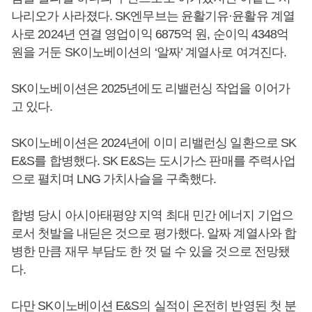
나리오가 사라졌다. SK엔무브는 윤활기유·윤활유 계열
사로 2024년 연결 영업이익 6875억 원, 순이익 4348억
원을 거둔 SK이노베이션의 ‘알짜’ 계열사로 여겨진다.
SK이노베이션은 2025년에도 리밸런싱 작업을 이어가
고 있다.
SK이노베이션은 2024년에 이미 리밸런싱 일환으로 SK
E&S를 합병했다. SK E&S는 도시가스 판매를 주력사업
으로 펼치며 LNG 가치사슬을 구축했다.
합병 당시 아시아태평양 지역 최대 민간 에너지 기업으
로서 첫발을 내딛은 것으로 평가했다. 알짜 계열사와 합
병한 만큼 재무 부담도 한 껏 덜 수 있을 것으로 전망됐
다.
다만 SK이노베이션 E&S의 실적이 온전히 반영된 첫 분