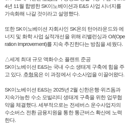
4년 11월 합병한 SK이노베이션과 E&S 사업 시너지를
가속화해 나갈 것이라고 설명했다.
또한 SK이노베이션 자회사인 SK온의 턴어라운드와 에
너지 및 화학 사업 실적개선을 위해 리밸런싱과 O/I(Ope
ration Improvement)를 지속 추진한다는 방침을 세웠다.
△세계 최대 규모 액화수소 플랜트 준공
SK이노베이션 E&S는 국내 수소 생태계 구축에 힘을 주
고 있다.
추형욱
은 이 과정에서 수소사업을 이끌어왔다.
SK이노베이션 E&S는 2025년 2월 신한은행·위즈돔과
지속가능한 수소 모빌리티 생태계 구축을 위한 업무협
약을 체결했다. 세부적으로는 전세버스 운수사업자의
수소버스 전환 금융지원을 통한 통근버스 확산에 노력
한다.