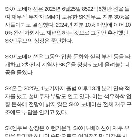
SK이노베이션은 2025년 6월25일 8592억6천만 원을 들
여 재무적 투자자 IMM이 보유한 SK엔무브 지분 30%을
사들이기로 결정했다. 2024년 지분 10% 매입에 이어 10
0% 완전자회사로 재편입하는 것으로 그동안 추진했던
SK엔무브의 상장은 중단한다.
SK이노베이션은 그동안 업황 둔화와 실적 부진 등을 타
개하고 2차전지 계열사 SK온을 정상궤도에 올려놓는데
공을 들였다.
SK온은 2025년 1분기까지 출범 이후 13개 분기 연속 적
자를 냈고 설비투자 부담도 안고 있다. 이는 석유화학 업
황 둔화에 전망이 밝지 않은 SK이노베이션 전체 재무 구
조에도 부담을 안기고 있다.
SK엔무브 상장은 이런가운데 SK이노베이션이 재무 부
담을 탈피할 하나의 수단으로도 여겨졌지만 이같은 시