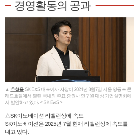
경영활동의 공과
▲
추형욱
SK E&S 대표이사 사장이 2024년 8월7일 서울 영등포 콘
래드호텔에서 열린 국내외 주요 증권사 연구원 대상 기업설명회에
서 발언하고 있다. < SK E&S >
△SK이노베이션 리밸런싱에 속도
SK이노베이션은 2025년 7월 현재 리밸런싱에 속도를
내고 있다.