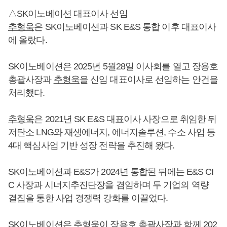
△SK이노베이션 대표이사 선임
추형욱
은 SK이노베이션과 SK E&S 통합 이후 대표이사
에 올랐다.
SK이노베이션은 2025년 5월28일 이사회를 열고 장용호
총괄사장과
추형욱
을 신임 대표이사로 선임하는 안건을
처리했다.
추형욱
은 2021년 SK E&S 대표이사 사장으로 취임한 뒤
저탄소 LNG와 재생에너지, 에너지솔루션, 수소 사업 등
4대 핵심사업 기반 성장 전략을 추진해 왔다.
SK이노베이션과 E&S가 2024년 통합된 뒤에는 E&S CI
C 사장과 시너지추진단장을 겸임하며 두 기업의 역량
결집을 통한 사업 경쟁력 강화를 이끌었다.
SK이노베이션은
추형욱
이 장용호 총괄사장과 함께 202