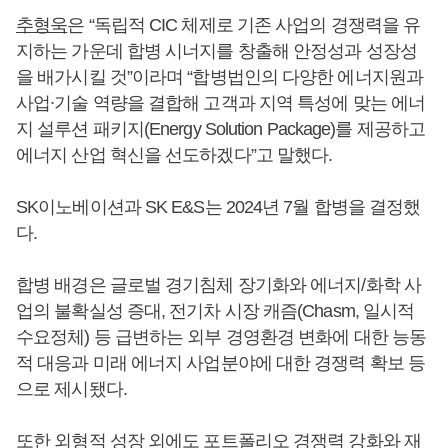
추형욱
은 “독립적 CIC 체제로 기존 사업의 경쟁력을 유
지하는 가운데 합병 시너지를 창출해 안정성과 성장성
을 배가시킬 것”이라며 “합병법인의 다양한 에너지원과
사업∙기술 역량을 결합해 고객과 지역 특성에 맞는 에너
지 설루션 패키지(Energy Solution Package)를 제공하고
에너지 산업 혁신을 선도하겠다”고 말했다.
SK이노베이션과 SK E&S는 2024년 7월 합병을 결정했
다.
합병 배경은 글로벌 경기침체 장기화와 에너지/화학 사
업의 불확실성 증대, 전기차 시장 캐즘(Chasm, 일시적
수요정체) 등 급변하는 외부 경영환경 변화에 대한 능동
적 대응과 미래 에너지 사업분야에 대한 경쟁력 확보 등
으로 제시됐다.
또한 외형적 성장 외에도 포트폴리오 경쟁력 강화와 재