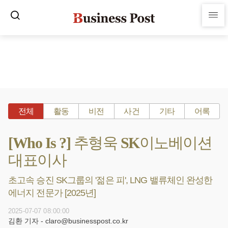
전체
활동
비전
사건
기타
어록
[Who Is ?] 추형욱 SK이노베이션
대표이사
초고속 승진 SK그룹의 '젊은 피', LNG 밸류체인 완성한
에너지 전문가 [2025년]
2025-07-07 08:00:00
김환 기자 - claro@businesspost.co.kr