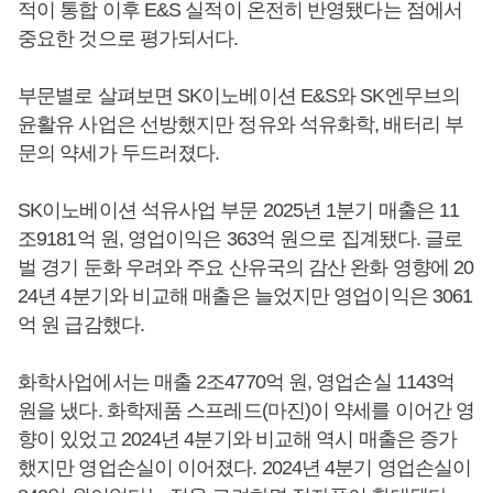
적이 통합 이후 E&S 실적이 온전히 반영됐다는 점에서
중요한 것으로 평가되서다.
부문별로 살펴보면 SK이노베이션 E&S와 SK엔무브의
윤활유 사업은 선방했지만 정유와 석유화학, 배터리 부
문의 약세가 두드러졌다.
SK이노베이션 석유사업 부문 2025년 1분기 매출은 11
조9181억 원, 영업이익은 363억 원으로 집계됐다. 글로
벌 경기 둔화 우려와 주요 산유국의 감산 완화 영향에 20
24년 4분기와 비교해 매출은 늘었지만 영업이익은 3061
억 원 급감했다.
화학사업에서는 매출 2조4770억 원, 영업손실 1143억
원을 냈다. 화학제품 스프레드(마진)이 약세를 이어간 영
향이 있었고 2024년 4분기와 비교해 역시 매출은 증가
했지만 영업손실이 이어졌다. 2024년 4분기 영업손실이