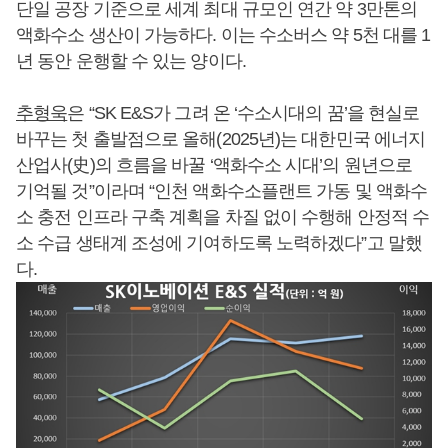
단일 공장 기준으로 세계 최대 규모인 연간 약 3만톤의
액화수소 생산이 가능하다. 이는 수소버스 약 5천 대를 1
년 동안 운행할 수 있는 양이다.
추형욱
은 “SK E&S가 그려 온 ‘수소시대의 꿈’을 현실로
바꾸는 첫 출발점으로 올해(2025년)는 대한민국 에너지
산업사(史)의 흐름을 바꿀 ‘액화수소 시대’의 원년으로
기억될 것”이라며 “인천 액화수소플랜트 가동 및 액화수
소 충전 인프라 구축 계획을 차질 없이 수행해 안정적 수
소 수급 생태계 조성에 기여하도록 노력하겠다”고 말했
다.