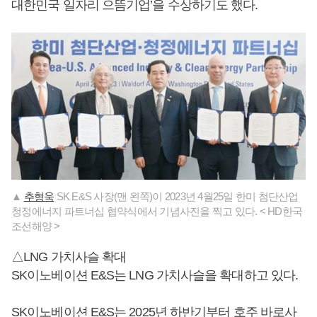
대한민국 일자리 으뜸기업’을 수상하기도 했다.
▲
추형욱
SK E&S 사장(맨 왼쪽)이 2023년 4월25일 한미 첨단산업
청정에너지 파트너십 협약식에서 기념사진을 찍고 있다. < HD한국
조선해양 >
△LNG 가치사슬 확대
SK이노베이션 E&S는 LNG 가치사슬을 확대하고 있다.
SK이노베이션 E&S는 2025년 하반기부터 호주 바로사