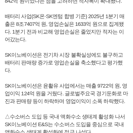
842억 원이었다는 점을 고려하면 적자폭이 확대됐다.
배터리 사업(SK온·SK엔텀 합병 기준) 2025년 1분기 매
출은 8조7407억 원, 영업손실은 1633억 원으로 집계됐
다. 1분기 전과 비교해 영업손실은 줄었지만 적자는 이
어갔는다.
SK이노베이션은 전기차 시장 불확실성에도 불구하고
배터리 판매량 증가로 영업손실을 축소했다고 평가했
다.
SK이노베이션은 윤활유 사업에서는 매출 9722억 원, 영
업이익 124억 원을 거뒀다. 글로벌주요국 경기둔화로 마
진과 판매량 등이 하락하며 영업이익이 소폭 하락했다.
△수소버스 도입 등 국내 액화수소 생태계 활성화 나서
SK이노베이션 E&S는 수소버스 도입을 중심으로 국내
액화수소 생태계 활성화에 적극 나섰다.