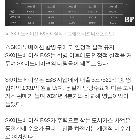
▲ SK이노베이션 E&S의 실적. <그래프 비즈니스포스트>
△SK이노베이션 합병 뒤에도 안정적 실적 유지
SK이노베이션 E&S는 합병 이후에도 안정적 실적을 거
두며 SK이노베이션의 버팀목이 돼주고 있다.
SK이노베이션은 E&S 사업에서 매출 3조7521억 원, 영
업이익 1931억 원을 냈다. 동절기 난방수요에 따른 도시
가스 판매가 늘며 2024년 4분기와 비교해 영업이익이
늘었다.
SK이노베이션 E&S가 주력으로 삼는 도시가스 사업은
동절기에 수요가 몰리는 만큼 하절기는 계절적 비수기
로 여겨진다.