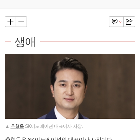
0
생애
▲
추형욱
SK이노베이션 대표이사 사장.
추형욱
은 SK이노베이션의 대표이사 사장이다.