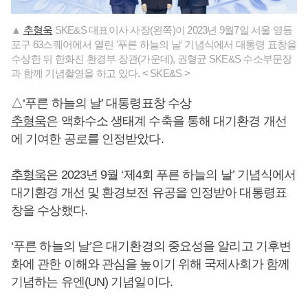
▲
추형욱
SKE&S 대표이사 사장(왼쪽)이 2023년 9월7일 서울 영등
포구 63스퀘어에서 열린 '푸른 하늘의 날' 기념식에서 대통령 표창을
수상한 뒤 한화진 환경부 장관(가운데), 권형균 SKE&S 수소부문장
과 함께 기념촬영을 하고 있다. < SKE&S >
△‘푸른 하늘의 날’ 대통령표창 수상
추형욱
은 액화수소 생태계 수축을 통해 대기환경 개선
에 기여한 공로를 인정받았다.
추형욱
은 2023년 9월 ‘제4회 푸른 하늘의 날’ 기념식에서
대기환경 개선 및 환경보전 유공을 인정받아 대통령표
창을 수상했다.
‘푸른 하늘의 날’은 대기환경의 중요성을 알리고 기후변
화에 관한 이해와 관심을 높이기 위해 국제사회가 함께
기념하는 유엔(UN) 기념일이다.