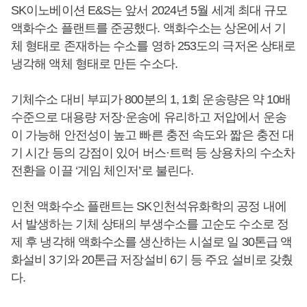
SK이노베이션 E&S는 앞서 2024년 5월 세계 최대 규모
액화수소 플랜트를 준공했다. 액화수소는 상온에서 기
체 형태로 존재하는 수소를 영하 253도의 극저온 상태로
냉각해 액체 형태로 만든 수소다.
기체수소 대비 부피가 800분의 1, 1회 운송량은 약 10배
수준으로 대용량 저장·운송에 유리하고 저압에서 운송
이 가능해 안전성이 높고 빠른 충전 속도와 짧은 충전 대
기 시간 등의 강점이 있어 버스·트럭 등 상용차의 수소차
전환을 이끌 ‘게임 체인저’로 불린다.
인천 액화수소 플랜트는 SK인천석유화학의 공정 내에
서 발생하는 기체 상태의 부생수소를 고순도 수소로 정
제 후 냉각해 액화수소를 생산하는 시설로 일 30톤급 액
화설비 3기와 20톤급 저장설비 6기 등 주요 설비로 갖췄
다.