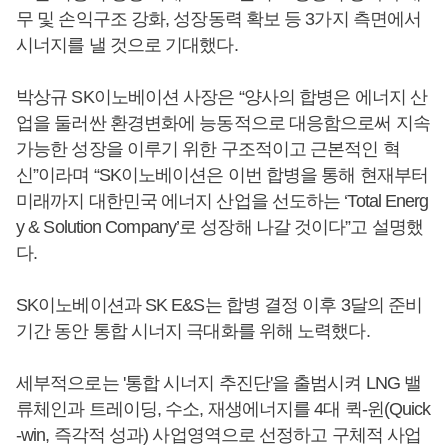
무 및 손익구조 강화, 성장동력 확보 등 3가지 측면에서
시너지를 낼 것으로 기대했다.
박상규 SK이노베이션 사장은 “양사의 합병은 에너지 산
업을 둘러싼 환경변화에 능동적으로 대응함으로써 지속
가능한 성장을 이루기 위한 구조적이고 근본적인 혁
신”이라며 “SK이노베이션은 이번 합병을 통해 현재부터
미래까지 대한민국 에너지 산업을 선도하는 ‘Total Energ
y & Solution Company’로 성장해 나갈 것이다”고 설명했
다.
SK이노베이션과 SK E&S는 합병 결정 이후 3달의 준비
기간 동안 통합 시너지 극대화를 위해 노력했다.
세부적으로는 '통합 시너지 추진단'을 출범시켜 LNG 밸
류체인과 트레이딩, 수소, 재생에너지를 4대 퀵-윈(Quick
-win, 즉각적 성과) 사업영역으로 선정하고 구체적 사업