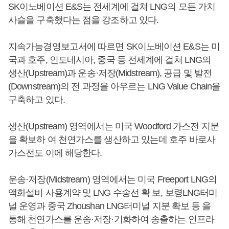
SK이노베이션 E&S는 전세계에 걸쳐 LNG의 모든 가치
사슬을 구축했다는 점을 강조하고 있다.
지속가능경영보고서에 따르면 SK이노베이션 E&S는 미
국과 호주, 인도네시아, 중국 등 전세계에 걸쳐 LNG의
생산(Upstream)과 운송·저장(Midstream), 공급 및 발전
(Downstream)의 전 과정을 아우르는 LNG Value Chain을
구축하고 있다.
생산(Upstream) 영역에서는 미국 Woodford 가스전 지분
을 확보하 여 천연가스를 생산하고 있는데 호주 바로사
가스전도 이에 해당한다.
운송·저장(Midstream) 영역에서는 미국 Freeport LNG의
액화설비 사용계약 및 LNG 수송선 확 보, 보령LNG터미
널 운영과 중국 Zhoushan LNG터미널 지분 확보 등 을
통해 천연가스를 운송·저장·기화하여 송출하는 인프라