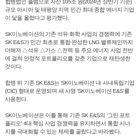
합병법인 출범으로 자산 105조 원(2024년 상반기 기준)
규모 아시아 및 태평양 지역 민간 최대 종합 에너지 기업
이 닻을 올렸다고 평가했다.
SK이노베이션의 기존 석유∙화학 사업의 경쟁력에 기존
SK E&S가 민간 최초로 통합∙완성한 LNG 밸류체인까지
더해져 △석유 △가스 △전력 등 주요 에너지 사업 전반
에 걸쳐 안정적 포트폴리오를 갖춘 기업으로 재탄생한
것이다.
합병 뒤 기존 SK E&S는 SK이노베이션 내 사내독립기업
(CIC) 형태로 운영되며 새 사명 ‘SK이노베이션 E&S’를
사용한다.
SK이노베이션은 이를 통해 기존 SK E&S의 ‘그린 포트
폴리오’ 4대 핵심 사업 경쟁력을 유지하면서 통합 시너
지를 극대화할 수 있는 체제를 골랐다고 바라봤다.