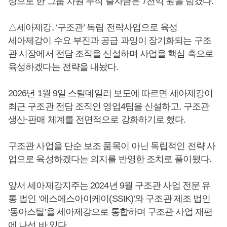
상으로 한 그룹 차원 누적 출자금은 7천억 원을 넘겼다.
△세아제강, ‘구조관’ 독립 전략사업으로 육성
세아제강이 수요 부진과 공급 과잉이 장기화되는 구조
관 시장에서 전담 조직을 신설하며 사업을 핵심 축으로
육성하겠다는 전략을 내놨다.
2026년 1월 9일 스틸데일리 보도에 따르면 세아제강이
최근 구조관 전담 조직인 영업4팀을 신설하고, 구조관
생산·판매 체계를 전면적으로 강화하기로 했다.
구조관 사업을 단순 보조 품목이 아닌 독립적인 전략 사
업으로 육성하겠다는 의지를 반영한 조치로 풀이됐다.
앞서 세아제강지주는 2024년 9월 구조관 사업 전문 유
통 법인 ‘에스에스아이케이(SSIK)’와 구조관 제조 법인
‘동아스틸’을 세아제강으로 통합하며 구조관 사업 재편
에 나선 바 있다.