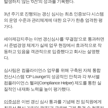
발생하지 않는 ‘0건’의 성과를 기록했다.
3년 주기로 진행되는 갱신 심사는 최초 인증보다 시스템
의 운영 수준과 관리체계에 대한 요구가 한층 엄격한 평
가다.
세아제강지주는 이번 갱신심사를 ‘무결점’으로 통과하면
서 준법경영 체계가 실제 업무 현장에서 효과적으로 작
동하고 있음을 객관적으로 입증했다고 회사는 설명했
다.
심사팀은 컴플라이언스 업무를 위해 구축된 자체 통합
전산시스템 'CP Lounge'의 성공적인 안착과 각 부서별
컴플라이언스 헬퍼(Compliance Helper) 제도를 통한 실
질적인 내재화 노력을 높이 평가했다.
이주성
은 이번 갱신 심사 통과를 기념해 전 임직원에게
최우선 핵심 가치인 ‘정직’과 글로벌 규제 환경 속 컴플라