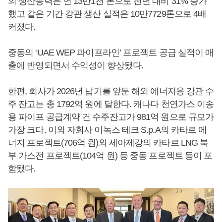
의 생산능력은 연 13만1천 톤으로 전년 대비 31% 증가
했고 같은 기간 강관 생산 실적은 10만7729톤으로 4배
커졌다.
중동의 ‘UAE WEP 파이프라인’ 프로젝트 공급 실적이 매
출에 반영되면서 수익성이 향상됐다.
한편, 회사가 2026년 납기를 앞둔 해외 에너지용 강관 수
주 잔고는 총 1792억 원에 달한다. 캐나다 천연가스 이송
용 파이프 공급계약 건 수주잔고가 981억 원으로 규모가
가장 크다. 이외 자회사 이녹스 테크 S.p.A의 카타르 에
너지 프로젝트(706억 원)와 세아제강의 카타르 LNG 북
부 가스전 프로젝트(104억 원) 등 중동 프로젝트 등이 포
함됐다.