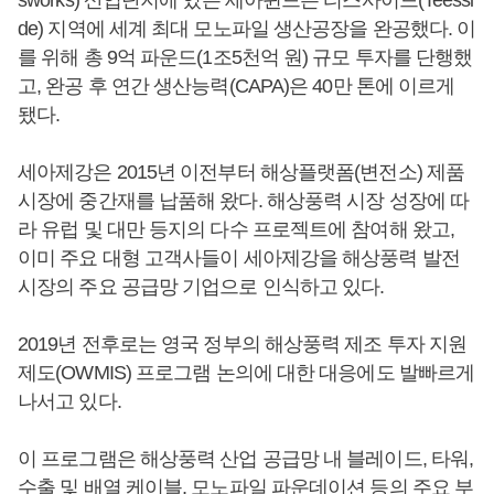
de) 지역에 세계 최대 모노파일 생산공장을 완공했다. 이
를 위해 총 9억 파운드(1조5천억 원) 규모 투자를 단행했
고, 완공 후 연간 생산능력(CAPA)은 40만 톤에 이르게
됐다.
세아제강은 2015년 이전부터 해상플랫폼(변전소) 제품
시장에 중간재를 납품해 왔다. 해상풍력 시장 성장에 따
라 유럽 및 대만 등지의 다수 프로젝트에 참여해 왔고,
이미 주요 대형 고객사들이 세아제강을 해상풍력 발전
시장의 주요 공급망 기업으로 인식하고 있다.
2019년 전후로는 영국 정부의 해상풍력 제조 투자 지원
제도(OWMIS) 프로그램 논의에 대한 대응에도 발빠르게
나서고 있다.
이 프로그램은 해상풍력 산업 공급망 내 블레이드, 타워,
수출 및 배열 케이블, 모노파일 파운데이션 등의 주요 부