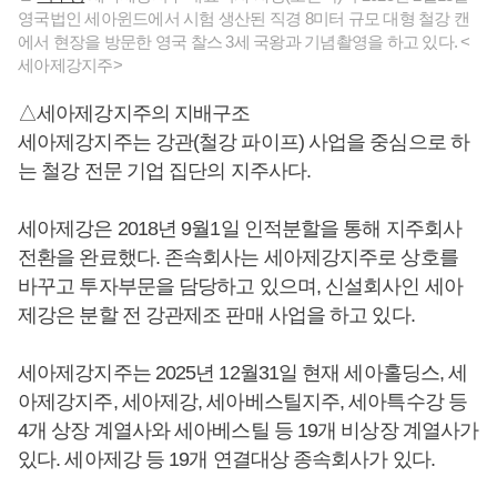
영국법인 세아윈드에서 시험 생산된 직경 8미터 규모 대형 철강 캔
에서 현장을 방문한 영국 찰스 3세 국왕과 기념촬영을 하고 있다. <
세아제강지주>
△세아제강지주의 지배구조
세아제강지주는 강관(철강 파이프) 사업을 중심으로 하
는 철강 전문 기업 집단의 지주사다.
세아제강은 2018년 9월1일 인적분할을 통해 지주회사
전환을 완료했다. 존속회사는 세아제강지주로 상호를
바꾸고 투자부문을 담당하고 있으며, 신설회사인 세아
제강은 분할 전 강관제조 판매 사업을 하고 있다.
세아제강지주는 2025년 12월31일 현재 세아홀딩스, 세
아제강지주, 세아제강, 세아베스틸지주, 세아특수강 등
4개 상장 계열사와 세아베스틸 등 19개 비상장 계열사가
있다. 세아제강 등 19개 연결대상 종속회사가 있다.