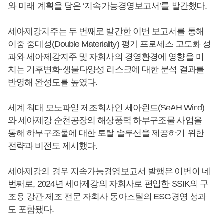
와 미래 계획을 담은 ‘지속가능경영보고서’를 발간했다.
세아제강지주는 두 번째로 발간한 이번 보고서를 통해
이중 중대성(Double Materiality) 평가 프로세스 고도화 성
과와 세아제강지주 및 자회사의 경영환경에 영향을 미
치는 기후변화·생물다양성 리스크에 대한 분석 결과를
반영해 완성도를 높였다.
세계 최대 모노파일 제조회사인 세아윈드(SeAH Wind)
와 세아제강 순천공장의 해상풍력 하부구조물 사업을
통해 하부구조물에 대한 토탈 솔루션을 제공하기 위한
전략과 비전도 제시했다.
세아제강의 경우 지속가능경영보고서 발행은 이번이 네
번째로, 2024년 세아제강의 자회사로 편입한 SSIK의 구
조용 강관 제조 전문 자회사 동아스틸의 ESG경영 성과
도 포함됐다.