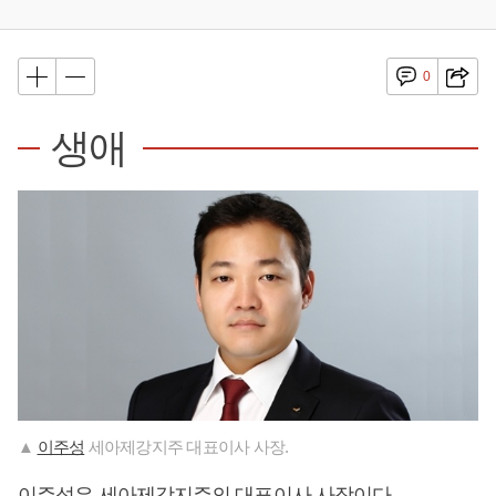
0
생애
▲
이주성
세아제강지주 대표이사 사장.
이주성
은 세아제강지주의 대표이사 사장이다.