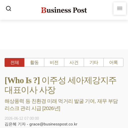
전체
활동
비전
사건
기타
어록
[Who Is ?] 이주성 세아제강지주
대표이사 사장
해상풍력 등 친환경 미래 먹거리 발굴 기여, 재무 부담
리스크 관리 시급 [2026년]
2026-06-12 07:00:00
김은혜 기자 - grace@businesspost.co.kr