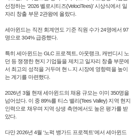
선정하는 ‘2026 벨로시티즈(VelociTees)’ 시상식에서 일
자리 창출 부문 2관왕에 올랐다.
세아윈드는 직전 회계연도 기준 직원 수가 24명에서 97
명으로 304% 급증했다.
특히 세아윈드는 GLC 프로젝트, 아웃랭크, 캐번디시 노
던 등 쟁쟁한 현지 기업들을 제치고 일자리 창출 부문에
서 최고의 성적을 거두며 현ㄴ지 시장에 영향력을 높이
는 계기를 마련했다.
2026년 3월 현재 세아윈드의 채용 규모는 이미 350명을
넘어섰다. 이 중 89%를 티스 밸리(Tees Valley) 지역 현지
인력으로 채우며 지역 상생 측면에서도 높은 평가를 받
았다.
다만 2026년 4월 ‘노퍽 뱅가드 프로젝트’에서 세아윈드