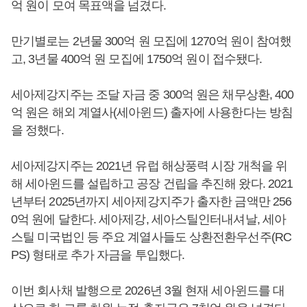
억 원이 모여 목표액을 넘겼다.
만기별로는 2년물 300억 원 모집에 1270억 원이 참여했
고, 3년물 400억 원 모집에 1750억 원이 접수됐다.
세아제강지주는 조달 자금 중 300억 원은 채무상환, 400
억 원은 해외 계열사(세아윈드) 출자에 사용한다는 방침
을 정했다.
세아제강지주는 2021년 유럽 해상풍력 시장 개척을 위
해 세아윈드를 설립하고 공장 건립을 추진해 왔다. 2021
년부터 2025년까지 세아제강지주가 출자한 금액만 256
0억 원에 달한다. 세아제강, 세아스틸인터내셔날, 세아
스틸 미국법인 등 주요 계열사들도 상환전환우선주(RC
PS) 형태로 추가 자금을 투입했다.
이번 회사채 발행으로 2026년 3월 현재 세아윈드를 대