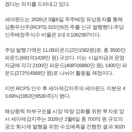
겠다는 의지를 드러내고 있다.
세아윈드는 2026년 3월6일 주주배정 유상증자를 통해
상환우선주(RCPS) 315만6천 주를 신규 발행했다.주당
신주배정주식수 비율은 1대 0.1062387이다.
주당 발행가액은 11.09파운드(2만1582원)로, 총 3500만
파운드(681억1428만 원) 규모다. 이는 시설자금과 운영
자금에 각각 2100만 파운드(408억6860만 원), 1400만 파
운드(272억4568만 원)로 나뉘어 활용될 예정이다.
이번 RCPS 인수 후 세아제강지주의 세아윈드 지분은 4
3.69%(1953만9530주)가 됐다.
해상풍력 하부구조물 시장 역량 강화를 위한 투자로 앞
서 세아제강지주는 2026년 2월6일 총 700억 원 규모의
공모 회사채 발행을 위한 수요예측을 진행한 결과 3020