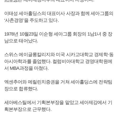
이태성 세아홀딩스의 대표이사 사장과 함께 세아그룹의
‘사촌경영’을 주도하고 있다.
1978년 10월23일 이순형 세아그룹 회장의 1남1녀 중 장
남으로 태어났다.
스위스 에이글롱칼리지와 미국 시카고대학교 경제학·동
아시아학과를 졸업했다. 컬럼비아대학교 경영대학원에
서 MBA과정을 마쳤다.
엑센추어와 메릴린치증권을 거쳐 세아홀딩스에 전략팀
장으로 합류했다.
세아베스틸에서 기획본부장을 맡았고 세아제강에서 기
획본부장으로 근무했다.