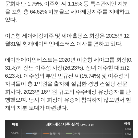
문화재단 1.75%, 이주현 씨 1.15% 등 특수관계인 지분
을 포함 총 64.62% 지분율로 세아제강지주를 지배하고
있다.
이순형 세아제강지주 및 세아홀딩스 회장은 2025년 12
월31일 현재에이팩인베스터스 이사를 겸하고 있다.
에이앤에이인베스트는 2020년 이순형 세아그룹 회장(0.
31%)과 장남
이주성
사장(26.23%), 장녀 이주현 대표(2
6.23%),
이주성
의 부인 민규선 씨(15.74%) 및
이주성
의
자녀들이 총 1억원을 출자해 설립한 경영 컨설팅 전문
회사다. 2023년 16억원 규모의 주주배정 유상증자를 단
행했으며, 당시 이 회장이 유증에 참여하지 않으면서 현
재의 지분 토대가 마련됐다.