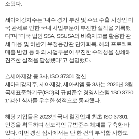
소됐다.
세아제강지주는 “내수 경기 부진 및 주요 수출 시장인 미
국 관세로 인한 국내 사업부문이 부진한 실적을 기록했
다”며 “미국 법인 SSA, SSUSA의 비축재고를 활용한 관
세 대응 및 하반기 유정용강관 단가회복, 해외 프로젝트
매출 반영 등 해외 사업부문이 부진한 수익성을 상쇄해
견조한 실적을 달성했다”고 설명했다.
△세아제강 등 3사, ISO 37301 갱신
세아제강지주, 세아제강, 세아씨엠 등 3사는 2026년 3월
국제표준화기구(ISO)의 규범준수 경영시스템 ‘ISO 3730
1’ 갱신 심사를 우수한 성적으로 통과했다.
해당 기업들은 2023년 국내 철강업계 최초 ISO 37301
인증을 획득하며 선도적인 규범준수 체계를 구축한 바
있다. 이번 갱신 심사에서는 단 한 건의 부적합 사항도