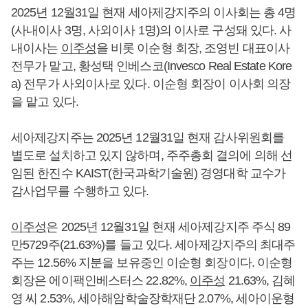
2025년 12월31일 현재 세아제강지주의 이사회는 총 4명
(사내이사 3명, 사외이사 1명)의 이사로 구성돼 있다. 사
내이사는
이주성
을 비롯 이순형 회장, 조영빈 대표이사
전무가 맡고, 황성택 인베스코(Invesco Real Estate Kore
a) 전무가 사외이사로 있다. 이순형 회장이 이사회 의장
을 맡고 있다.
세아제강지주는 2025년 12월31일 현재 감사위원회를
별도로 설치하고 있지 않하며, 주주총회 결의에 의해 선
임된 한진수 KAIST(한국과학기술원) 경영대학 교수가
감사업무를 수행하고 있다.
이주성
은 2025년 12월31일 현재 세아제강지주 주식 89
만5729주(21.63%)를 들고 있다. 세아제강지주의 최대주
주는 12.56% 지분을 보유중인 이순형 회장이다. 이순형
회장은 에이팩인베스터스 22.82%,
이주성
21.63%, 김혜
영 씨 2.53%, 세아해암학술장학재단 2.07%, 세아이운형