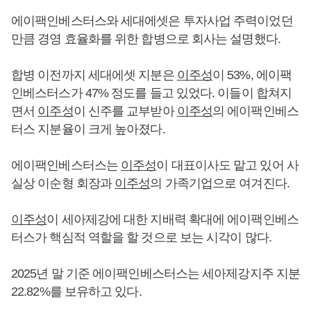
에이팩인베스터스와 세대에셋은 투자사업 주력이었던
만큼 경영 효율화를 위한 합병으로 회사는 설명했다.
합병 이전까지 세대에셋 지분은
이주성
이 53%, 에이팩
인베스터스가 47% 정도를 들고 있었다. 이들이 합쳐지
면서
이주성
이 신주를 교부받아
이주성
의 에이팩인베스
터스 지분율이 크게 높아졌다.
에이팩인베스터스는
이주성
이 대표이사도 맡고 있어 사
실상 이순형 회장과
이주성
의 가족기업으로 여겨진다.
이주성
이 세아제강에 대한 지배력 확대에 에이팩인베스
터스가 핵심적 역할을 할 것으로 보는 시각이 많다.
2025년 말 기준 에이팩인베스터스는 세아제강지주 지분
22.82%를 보유하고 있다.