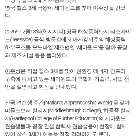
영국 찰스 3세 국왕이 세아윈드를 찾아
이주성
을 만났
다.
2025년 2월13일(현지시각) 영국 해상풍력단지 티스사이
드(Teesside) 공식 방문길에 세아제강지주의 해상풍력
하부구조물 모노파일 제조법인 ‘세아윈드’를 찾아 공장
과 제조 시설 등을 둘러봤다.
이주성
은 직접 찰스 3세를 맞아 친환경 에너지 인프라
구축에 나서고 있는 세아윈드의 역할과 기술력, 사업 전
반을 설명하고 현장을 안내했다.
전국 견습생 주간(National Apprenticeship Week)’을 맞아
미들즈브러 컬리지(Middlesbrough College), 하틀풀 컬리
지(Hartlepool College of Further Education)의 세아윈드
견습생들과 공장 건설 협력사 견습생들이 현장에 함께
있어 찰스 3세가 이들을 직접 격려하기도 했다.