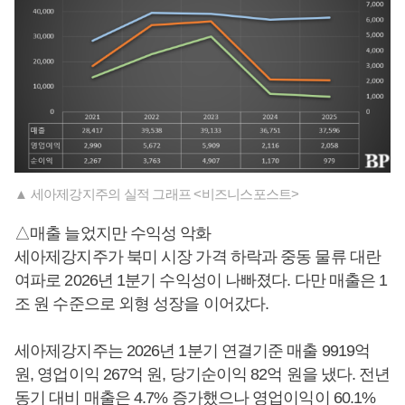
▲ 세아제강지주의 실적 그래프 <비즈니스포스트>
△매출 늘었지만 수익성 악화
세아제강지주가 북미 시장 가격 하락과 중동 물류 대란
여파로 2026년 1분기 수익성이 나빠졌다. 다만 매출은 1
조 원 수준으로 외형 성장을 이어갔다.
세아제강지주는 2026년 1분기 연결기준 매출 9919억
원, 영업이익 267억 원, 당기순이익 82억 원을 냈다. 전년
동기 대비 매출은 4.7% 증가했으나 영업이익이 60.1%