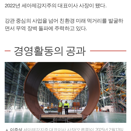
2022년 세아제강지주의 대표이사 사장이 됐다.
강관 중심의 사업을 넘어 친환경 미래 먹거리를 발굴하
면서 무역 장벽 돌파에 주력하고 있다.
경영활동의 공과
▲
이주성
세아제강지주 대표이사 사장(오른쪽)이 2025년 2월13일