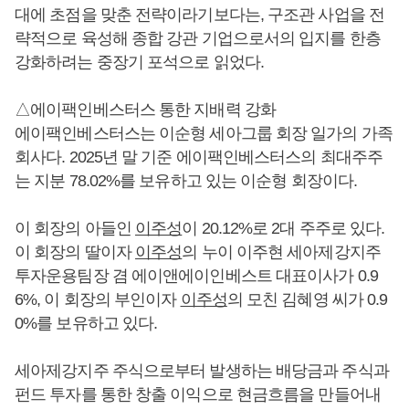
대에 초점을 맞춘 전략이라기보다는, 구조관 사업을 전
략적으로 육성해 종합 강관 기업으로서의 입지를 한층
강화하려는 중장기 포석으로 읽었다.
△에이팩인베스터스 통한 지배력 강화
에이팩인베스터스는 이순형 세아그룹 회장 일가의 가족
회사다. 2025년 말 기준 에이팩인베스터스의 최대주주
는 지분 78.02%를 보유하고 있는 이순형 회장이다.
이 회장의 아들인
이주성
이 20.12%로 2대 주주로 있다.
이 회장의 딸이자
이주성
의 누이 이주현 세아제강지주
투자운용팀장 겸 에이앤에이인베스트 대표이사가 0.9
6%, 이 회장의 부인이자
이주성
의 모친 김혜영 씨가 0.9
0%를 보유하고 있다.
세아제강지주 주식으로부터 발생하는 배당금과 주식과
펀드 투자를 통한 창출 이익으로 현금흐름을 만들어내