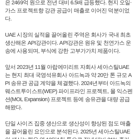
은 2469억 원으로 전년 대비 6.5배 급등했다. 현지 오일·
가스 프로젝트향 강관 공급이 매출로 이어진 덕분이었
다.
UAE 시장의 실적을 끌어올린 주역은 회사가 국내 최초
생산해온 API강관이다. API강관은 원유 및 천연가스 운
송에 사용되며, 부식에 강한 고부가가치 제품이다.
앞서 2023년 11월 아랍에미리트 자회사 세아스틸UAE
는 현지 최대 국영석유회사 아드녹과 약 20만 톤 규모 A
PI 송유관 공급 계약을 체결했다. 2024년부터 아드녹의
웨스트투이스트(WEP) 파이프라인 프로젝트, 몰 익스펜
션(MOL Expansion) 프로젝트 등에 송유관을 대량 공급
해왔다.
단일 사이즈 집중 생산으로 생산성이 향상된 점도 매출
을 끌어올린 요인으로 분석된다. 2025년 세아스틸UAE