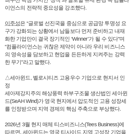
이언스의 전략적 중요성을 강조했다.
이주성
은 “글로벌 선진국을 중심으로 공급망 투명성 요
구가 강화되는 상황에서 남들보다 먼저 준비하고 내재
화한 기업만이 결국 장기적인 ‘Winner’가 될 수 있다”며
“컴플라이언스는 귀찮은 제약이 아니라 우리 비즈니스
의 영속성을 담보하고 현업을 든든하게 지켜주는 강력
한 무기”라고 말했다.
△세아윈드, 벨로시티즈 고용우수 기업으로 현지서 인
정
세아제강지주의 해상풍력 하부구조물 생산법인 세아윈
드(SeAH Wind)가 영국 현지에서 압도적인 고용 성장세
를 인정받으며 지역 경제의 핵심 주축으로 부상했다.
2026년 3월 현지 매체 티스비즈니스(Tees Business)에
따르면, 세아윈드는 영국 티사이드 지역 고성장 기업을