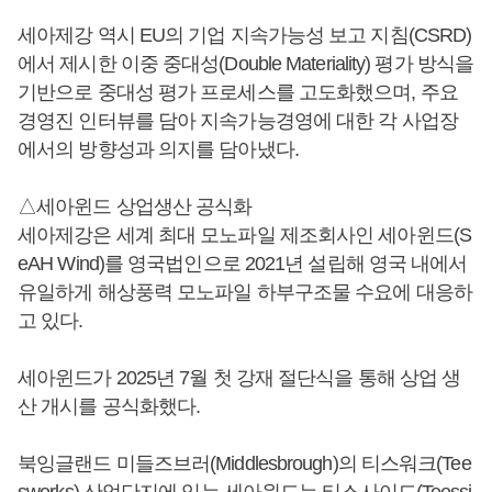
세아제강 역시 EU의 기업 지속가능성 보고 지침(CSRD)
에서 제시한 이중 중대성(Double Materiality) 평가 방식을
기반으로 중대성 평가 프로세스를 고도화했으며, 주요
경영진 인터뷰를 담아 지속가능경영에 대한 각 사업장
에서의 방향성과 의지를 담아냈다.
△세아윈드 상업생산 공식화
세아제강은 세계 최대 모노파일 제조회사인 세아윈드(S
eAH Wind)를 영국법인으로 2021년 설립해 영국 내에서
유일하게 해상풍력 모노파일 하부구조물 수요에 대응하
고 있다.
세아윈드가 2025년 7월 첫 강재 절단식을 통해 상업 생
산 개시를 공식화했다.
북잉글랜드 미들즈브러(Middlesbrough)의 티스워크(Tee
sworks) 산업단지에 있는 세아윈드는 티스사이드(Teessi