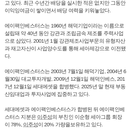
고 있다. 최근 수년간 배당을 실시한 적은 없지만 그동안
이익잉여금이 쌓이면서 배당 여력을 키워놓았다.
에이팩인베스터스는 1960년 해덕기업이라는 이름으로
설립돼 약 40년 동안 강관과 조립금속 제조를 주력사업
으로 삼았다. 2001년 1월 강관제조사업부문의 유형자산
과 재고자산이 사업양수도를 통해 세아제강으로 이전됐
다.
에이팩인베스터스는 2003년 7월1일 해덕기업, 2004년 6
월30일 대교투자개발, 2009년 12월1일 해덕인베스, 201
7년 12월1일 세대에셋을 합병했다. 2025년 말 현재 부동
산임대업과 투자사업에 집중하고 있다.
세대에셋과 에이팩인베스터스가 합병된 뒤 에이팩인베
스터스 지분은
이주성
의 부친인 이순형 세아그룹 회장
이 78%,
이주성
이 20% 가량을보유하고 있다.