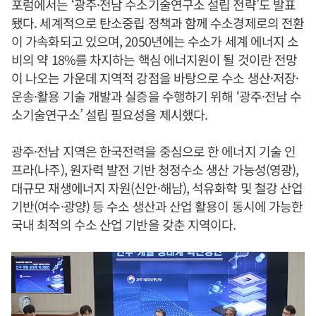
포럼에서는 ‘광주·전남 수소기술연구소 설립 전략’도 발표
됐다. 세계적으로 탄소중립 정책과 함께 수소경제로의 전환
이 가속화되고 있으며, 2050년에는 수소가 세계 에너지 소
비의 약 18%를 차지하는 핵심 에너지원이 될 것이란 전망
이 나오는 가운데 지역적 강점을 바탕으로 수소 생산·저장·
운송·활용 기술 개발과 실증을 수행하기 위해 ‘광주·전남 수
소기술연구소’ 설립 필요성을 제시했다.
광주·전남 지역은 한국전력을 중심으로 한 에너지 기술 인
프라(나주), 원자력 발전 기반 청정수소 생산 가능성(영광),
대규모 재생에너지 자원(신안·해남), 석유화학 및 철강 산업
기반(여수·광양) 등 수소 생산과 산업 활용이 동시에 가능한
국내 최적의 수소 산업 기반을 갖춘 지역이다.