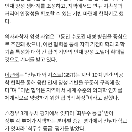
인재 양성 생태계를 조성하고, 지역에서도 연구 지속성과
커리어 안정성을 확보할 수 있는 기반 마련에 협력키로 했
다.
의사과학자 양성 사업은 그동안 수도권 대형 병원을 중심으
로 추진돼 왔으나, 이번 협력을 통해 지역 거점대학과 과학
기술 특성화 대학 간 협력 기반의 인재 양성 모델이 확대될
것으로 기대를 받고 있다.
이근배
는 “전남대와 지스트(GIST)는 지난 10여 년간 의공
학 협력을 통해 융합 인재 양성 기반을 꾸준히 구축해 왔
다”며 “이번 협약은 지역에서 세계 수준의 의과학 인재를
체계적으로 양성하기 위한 협력의 확장”이라고 말했다.
△정부 3개 부처 평가에서 잇따라 ‘최우수 등급’ 받아
정부 각 부처가 시행하는 분야별 종합 평가에서 전남대학교
가 잇따라 ‘최우수 등급’ 평가를 받았다.