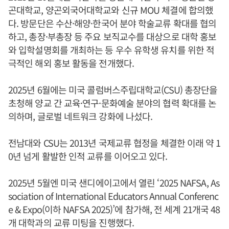
곤대학교, 양곤외국어대학교와 신규 MOU 체결에 합의했
다. 방문단은 수산·해양·한국어 분야 학술교류 확대를 협의
하고, 총장·부총장 등 주요 보직교수를 대상으로 대학 홍보
와 입학설명회를 개최하는 등 우수 유학생 유치를 위한 적
극적인 해외 홍보 활동을 전개했다.
2025년 6월에는 미국 콜럼버스주립대학교(CSU) 총장단을
초청해 양교 간 교육·연구·문화예술 분야의 협력 확대를 논
의하며, 글로벌 네트워크 강화에 나섰다.
전남대와 CSU는 2013년 국제교류 협정을 체결한 이래 약 1
0년 넘게 활발한 인적 교류를 이어오고 있다.
2025년 5월엔 미국 샌디에이고에서 열린 ‘2025 NAFSA, As
sociation of International Educators Annual Conferenc
e & Expo(이하 NAFSA 2025)’에 참가해, 전 세계 21개국 48
개 대학과의 교류 미팅을 진행했다.