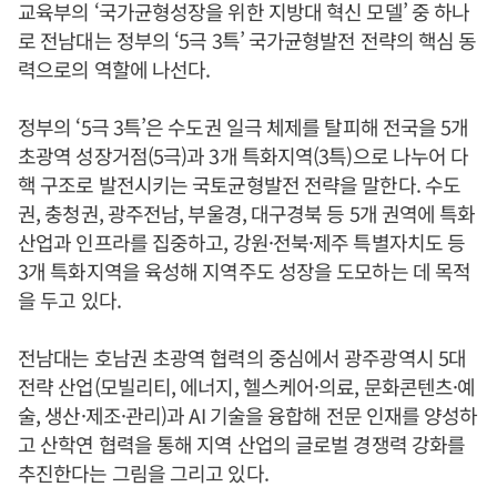
교육부의 ‘국가균형성장을 위한 지방대 혁신 모델’ 중 하나
로 전남대는 정부의 ‘5극 3특’ 국가균형발전 전략의 핵심 동
력으로의 역할에 나선다.
정부의 ‘5극 3특’은 수도권 일극 체제를 탈피해 전국을 5개
초광역 성장거점(5극)과 3개 특화지역(3특)으로 나누어 다
핵 구조로 발전시키는 국토균형발전 전략을 말한다. 수도
권, 충청권, 광주전남, 부울경, 대구경북 등 5개 권역에 특화
산업과 인프라를 집중하고, 강원·전북·제주 특별자치도 등
3개 특화지역을 육성해 지역주도 성장을 도모하는 데 목적
을 두고 있다.
전남대는 호남권 초광역 협력의 중심에서 광주광역시 5대
전략 산업(모빌리티, 에너지, 헬스케어·의료, 문화콘텐츠·예
술, 생산·제조·관리)과 AI 기술을 융합해 전문 인재를 양성하
고 산학연 협력을 통해 지역 산업의 글로벌 경쟁력 강화를
추진한다는 그림을 그리고 있다.