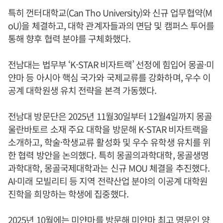
특히 껀터대학교(Can Tho University)와 신규 업무협약(M
oU)을 체결하고, 대학 관계자들과의 면담 및 캠퍼스 투어를
통해 향후 협력 분야를 구체화했다.
전남대는 법무부 ‘K-STAR 비자트랙’ 선정에 힘입어 몽골·미
얀마 등 아시아 핵심 국가와 국제교류를 강화하며, 우수 이
공계 대학원생 유치 전략을 본격 가동했다.
전남대 방문단은 2025년 11월30일부터 12월4일까지 몽골
울란바토르 소재 주요 대학을 방문해 K-STAR 비자트랙을
소개하고, 학술·학생교류 활성화 및 우수 유학생 유치를 위
한 협력 방안을 논의했다. 특히 몽골의과학대학, 몽골생명
과학대학, 몽골국제대학과는 신규 MOU 체결을 추진했다.
AI·미래 모빌리티 등 지역 전략산업 분야의 이공계 대학원
진학을 희망하는 학생에 집중했다.
2025년 10월에는 미얀마를 방문해 미얀마 최고 명문인 양