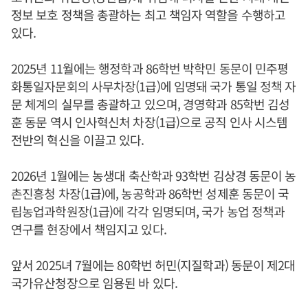
정보 보호 정책을 총괄하는 최고 책임자 역할을 수행하고
있다.
2025년 11월에는 행정학과 86학번 박학민 동문이 민주평
화통일자문회의 사무차장(1급)에 임명돼 국가 통일 정책 자
문 체계의 실무를 총괄하고 있으며, 경영학과 85학번 김성
훈 동문 역시 인사혁신처 차장(1급)으로 공직 인사 시스템
전반의 혁신을 이끌고 있다.
2026년 1월에는 농생대 축산학과 93학번 김상경 동문이 농
촌진흥청 차장(1급)에, 농공학과 86학번 성제훈 동문이 국
립농업과학원장(1급)에 각각 임명되며, 국가 농업 정책과
연구를 현장에서 책임지고 있다.
앞서 2025녀 7월에는 80학번 허민(지질학과) 동문이 제2대
국가유산청장으로 임용된 바 있다.