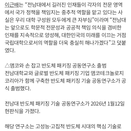
이근배
는 “전남대에서 길러진 인재들이 각자의 전문 영역
에서 국가 정책을 책임지는 중추적 역할을 맡고 있다는 사
실은 우리 대학 구성원 모두에게 큰 자부심”이라며 “전남대
는 앞으로도 학문적 전문성과 공공적 책임 의식을 겸비한
인재를 지속적으로 양성해, 대한민국의 미래를 이끄는 거점
국립대학으로서의 역할을 더욱 충실히 해나가겠다”고 덧붙
였다.
△앰코와 손 잡고 반도체 패키징 공동연구소 출범
전남대학교와 글로벌 반도체 패키징 기업 앰코테크놀로지
코리아가 함께 구축한 반도체 패키징 기술 공동연구소가 공
식 출범했다.
전남대 반도체 패키징 기술 공동연구소가 2026년 1월12일
현판식을 가졌다.
해당 연구소는 고성능·고집적 반도체 시대의 핵심 기술로