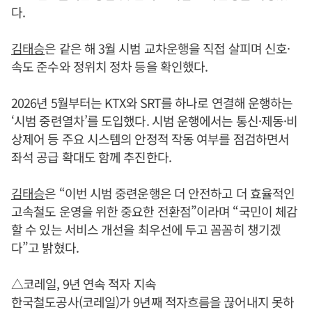
다.
김태승
은 같은 해 3월 시범 교차운행을 직접 살피며 신호·
속도 준수와 정위치 정차 등을 확인했다.
2026년 5월부터는 KTX와 SRT를 하나로 연결해 운행하는
‘시범 중련열차’를 도입했다. 시범 운행에서는 통신·제동·비
상제어 등 주요 시스템의 안정적 작동 여부를 점검하면서
좌석 공급 확대도 함께 추진한다.
김태승
은 “이번 시범 중련운행은 더 안전하고 더 효율적인
고속철도 운영을 위한 중요한 전환점”이라며 “국민이 체감
할 수 있는 서비스 개선을 최우선에 두고 꼼꼼히 챙기겠
다”고 밝혔다.
△코레일, 9년 연속 적자 지속
한국철도공사(코레일)가 9년째 적자흐름을 끊어내지 못하