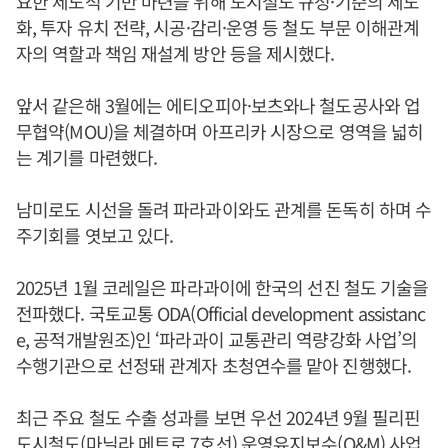
요한 제도적 기반 마련을 위해 도시철도 규정·기준의 제도
화, 투자 유치 전략, 시공·감리·운영 등 철도 부문 이해관계
자의 역할과 책임 재설계 방안 등을 제시했다.
앞서 같은해 3월에는 에티오피아·보츠와나 철도공사와 업
무협약(MOU)을 체결하며 아프리카 시장으로 영역을 넓히
는 계기를 마련했다.
남미로도 시선을 돌려 파라과이와도 관계를 돈독히 하며 수
주기회를 엿보고 있다.
2025년 1월 코레일은 파라과이에 한국의 선진 철도 기술을
전파했다. 국토교통 ODA(Official development assistanc
e, 공적개발원조)인 ‘파라과이 교통관리 역량강화 사업’의
수행기관으로 선정돼 관계자 초청연수를 맡아 진행했다.
최근 주요 철도 수출 성과를 보면 우선 2024년 9월 필리핀
도시철도(마닐라 메트로 7호선) 운영유지보수(O&M) 사업