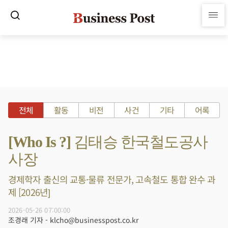
전체
활동
비전
사건
기타
어록
[Who Is ?] 김태승 한국철도공사
사장
경제학자 출신의 교통·물류 전문가, 고속철도 통합 완수 과
제 [2026년]
2026-05-26 07:00:00
조경래 기자 - klcho@businesspost.co.kr