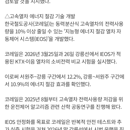
검토할 것을 지시했다.
△고속열차 에너지 절감 기술 개발
한국철도공사(코레일)는 동력분산식 고속열차의 전력사용
량을 10% 이상 줄일 수 있는 ‘지능형 에너지 절감 열차 자
동제어 시스템(IEOS)’을 개발했다.
코레일은 2026년 3월25일과 26일 강릉선에서 IEOS가 적
용된 KTX-이음 열차의 소비전력 비교 시험을 실시했다.
이로써 서원주~강릉 구간에서 12.2%, 강릉~서원주 구간에
서 10.9%의 에너지 절감 효과를 확인했다.
코레일은 2025년 8월부터 고속열차 전력사용량 저감을 위
한 운전제어 알고리즘 관련 산학 공동연구를 진행해 왔다.
IEOS 안정화를 목표로 코레일은 반복적 안전 테스트와 추
가 실증 시험을 거쳐 2026년 말 강릉선에서 시범 운행을 진