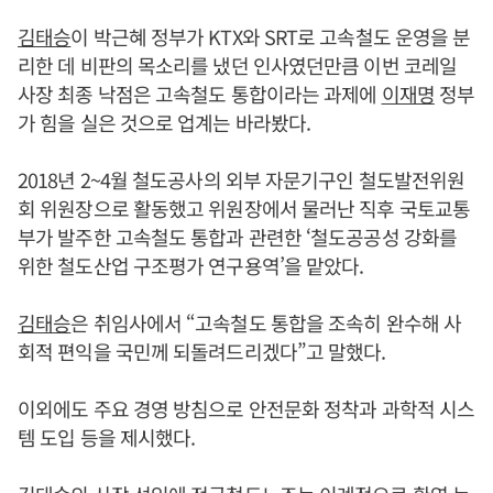
김태승
이 박근혜 정부가 KTX와 SRT로 고속철도 운영을 분
리한 데 비판의 목소리를 냈던 인사였던만큼 이번 코레일
사장 최종 낙점은 고속철도 통합이라는 과제에
이재명
정부
가 힘을 실은 것으로 업계는 바라봤다.
2018년 2~4월 철도공사의 외부 자문기구인 철도발전위원
회 위원장으로 활동했고 위원장에서 물러난 직후 국토교통
부가 발주한 고속철도 통합과 관련한 ‘철도공공성 강화를
위한 철도산업 구조평가 연구용역’을 맡았다.
김태승
은 취임사에서 “고속철도 통합을 조속히 완수해 사
회적 편익을 국민께 되돌려드리겠다”고 말했다.
이외에도 주요 경영 방침으로 안전문화 정착과 과학적 시스
템 도입 등을 제시했다.