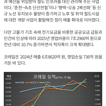
과 예산을 위임받아 철도 인프라를 대신 관리해 주는 사업
이다. ‘춘천~속초 단선전철’이나 ‘평택~오송 2복선화’ 등 신
규 노선 유지보수 물량이 증가하고 노후 및 취약 철도시설
에 대한 개량 사업이 활발해진 점이 매출 확대로 이어졌다.
다만 고물가 기조 속에 전기요금을 비롯한 공공요금 급등과
인건비 인상에 따라 2025년 영업비용이 7조2960억 원으로
전년 대비 10.7% 증가하면서 적자폭이 크게 확대됐다.
코레일은 2024년 매출 6조8620억 원, 영업손실 736억 원을
거둔 바 있다.