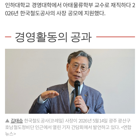
인하대학교 경영대학에서 아태물류학부 교수로 재직하다 2
026년 한국철도공사의 사장 공모에 지원했다.
경영활동의 공과
▲
김태승
한국철도공사(코레일) 사장이 2026년 5월14일 광주 광산구
호남철도정비단 인근에서 열린 기자 간담회에서 발언하고 있다. <연합
뉴스>