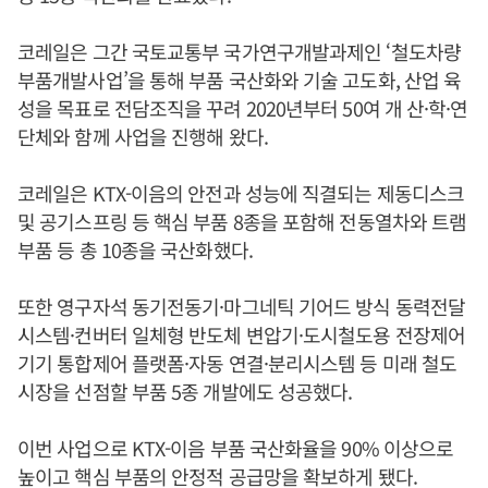
코레일은 그간 국토교통부 국가연구개발과제인 ‘철도차량
부품개발사업’을 통해 부품 국산화와 기술 고도화, 산업 육
성을 목표로 전담조직을 꾸려 2020년부터 50여 개 산·학·연
단체와 함께 사업을 진행해 왔다.
코레일은 KTX-이음의 안전과 성능에 직결되는 제동디스크
및 공기스프링 등 핵심 부품 8종을 포함해 전동열차와 트램
부품 등 총 10종을 국산화했다.
또한 영구자석 동기전동기·마그네틱 기어드 방식 동력전달
시스템·컨버터 일체형 반도체 변압기·도시철도용 전장제어
기기 통합제어 플랫폼·자동 연결·분리시스템 등 미래 철도
시장을 선점할 부품 5종 개발에도 성공했다.
이번 사업으로 KTX-이음 부품 국산화율을 90% 이상으로
높이고 핵심 부품의 안정적 공급망을 확보하게 됐다.