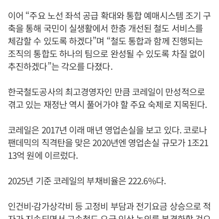
이어 “주요 노선 좌석 공급 확대와 통합 예매시스템 조기 구
축을 통해 국민이 실생활에서 한층 개선된 철도 서비스를
체감할 수 있도록 하겠다”며 “철도 통합과 함께 진행되는
조직의 통합도 하나의 팀으로 완성될 수 있도록 차질 없이
추진하겠다”는 각오를 다졌다.
한국철도공사의 최고경영자인 만큼 코레일이 만성적으로
겪고 있는 재정난 역시 풀어가야 할 주요 숙제로 지목된다.
코레일은 2017년 이래 매년 영업손실을 보고 있다. 코로나
팬데믹의 직격탄을 맞은 2020년엔 영업손실 규모가 1조21
13억 원에 이르렀다.
2025년 기준 코레일의 부채비율은 222.6%다.
인건비·감가상각비 등 고정비 부담과 전기요금 상승으로 적
자가 지속되면서 고속철도 요금 인상 논의를 본격화할 것으