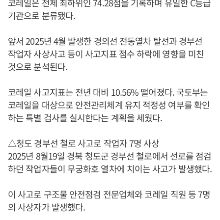
코레일은 전체 최하위인 74.28점을 기록하며 유일한 C등급
기관으로 분류됐다.
앞서 2025년 4월 발생한 경의선 전동열차 탈선과 경부선
작업자 사상사고 등이 사고지표 점수 하락에 영향을 미친
것으로 분석된다.
코레일 사고지표는 전년 대비 10.56% 떨어졌다. 국토부는
코레일을 대상으로 안전관리체계 유지 적정성 여부를 확인
하는 특별 검사를 실시한다는 계획을 세웠다.
△청도 경부선 철로 사고로 작업자 7명 사상
2025년 8월19일 경북 청도군 경부선 철로에서 선로를 점검
하던 작업자들이 무궁화호 열차에 치이는 사고가 발생했다.
이 사고로 구조물 안전점검 전문업체와 코레일 직원 등 7명
의 사상자가 발생했다.