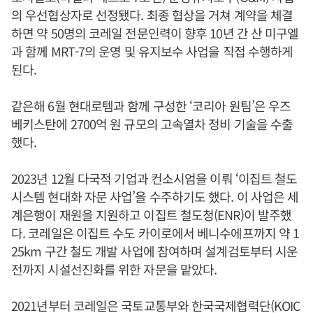
의 우선협상자로 선정됐다. 최종 협상을 거쳐 계약을 체결
하면 약 50명의 코레일 전문인력이 향후 10년 간 산 미구엘
과 함께 MRT-7의 운영 및 유지보수 사업을 직접 수행하게
된다.
같은해 6월 현대로템과 함께 구성한 ‘코리아 원팀’은 우즈
베키스탄에 2700억 원 규모의 고속열차 정비 기술을 수출
했다.
2023년 12월 다국적 기업과 컨소시엄을 이뤄 ‘이집트 철도
시스템 현대화 자문 사업’을 수주하기도 했다. 이 사업은 세
계은행이 재원을 지원하고 이집트 철도청(ENR)이 발주했
다. 코레일은 이집트 수도 카이로에서 베니수에프까지 약 1
25km 구간 철도 개발 사업에 참여하며 설계검토부터 시운
전까지 시설선진화를 위한 자문을 맡았다.
2021년부터 코레일은 국토교통부와 한국국제협력단(KOIC