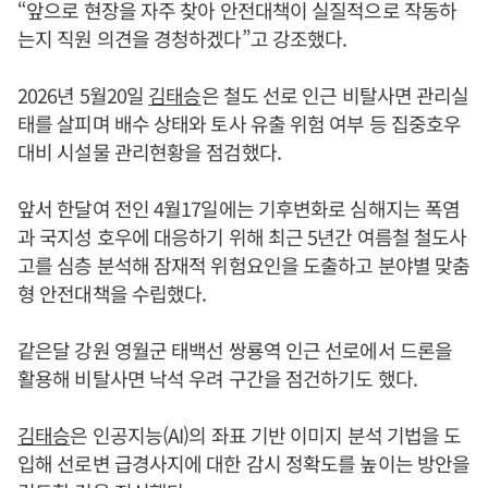
“앞으로 현장을 자주 찾아 안전대책이 실질적으로 작동하
는지 직원 의견을 경청하겠다”고 강조했다.
2026년 5월20일
김태승
은 철도 선로 인근 비탈사면 관리실
태를 살피며 배수 상태와 토사 유출 위험 여부 등 집중호우
대비 시설물 관리현황을 점검했다.
앞서 한달여 전인 4월17일에는 기후변화로 심해지는 폭염
과 국지성 호우에 대응하기 위해 최근 5년간 여름철 철도사
고를 심층 분석해 잠재적 위험요인을 도출하고 분야별 맞춤
형 안전대책을 수립했다.
같은달 강원 영월군 태백선 쌍룡역 인근 선로에서 드론을
활용해 비탈사면 낙석 우려 구간을 점건하기도 했다.
김태승
은 인공지능(AI)의 좌표 기반 이미지 분석 기법을 도
입해 선로변 급경사지에 대한 감시 정확도를 높이는 방안을