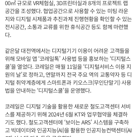
00㎡ 규모로 VR체험실, 3D프린터실과 8개의 프로젝트 랩
공간을 조성했다. 협업공간으로 사용할 수 있는 미팅 라운
지와 디지털 시제품과 추진과제 진행현황을 확인할 수 있는
전시공간, 소통과 교류를 위한 휴식공간 등도 함께 마련했
다.
같은달 대전역에서는 디지털기기 이용이 어려운 고객들을
위해 모바일 앱 ‘코레일톡’ 사용법 등을 홍보하는 ‘디지털스
쿨’을 열었다. 코레일은 매월 11일을 ‘디지털서비스 이용 지
원의 날’로 정하고, 연말까지 전국 주요 역의 교통약자 등 디
지털 취약계층에게 스마트폰과 키오스크(무인단말기) 사용
법을 안내하는 ‘디지털스쿨’을 운영했다.
코레일은 디지털 기술을 활용한 새로운 철도고객센터 서비
스를 제공하기 위해 2024년 6월 KT와 업무협약을 체결하
기도 했다. 철도고객센터에 ‘보이는 ARS’ 시스템을 구축하
고 빅데이터와 인공지능(AI)을 활용한 인공지능컨택센터(AI