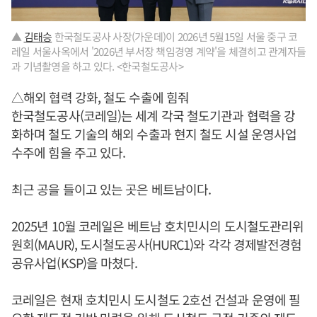
▲
김태승
한국철도공사 사장(가운데)이 2026년 5월15일 서울 중구 코
레일 서울사옥에서 '2026년 부서장 책임경영 계약'을 체결히고 관계자들
과 기념촬영을 하고 있다. <한국철도공사>
△해외 협력 강화, 철도 수출에 힘줘
한국철도공사(코레일)는 세계 각국 철도기관과 협력을 강
화하며 철도 기술의 해외 수출과 현지 철도 시설 운영사업
수주에 힘을 주고 있다.
최근 공을 들이고 있는 곳은 베트남이다.
2025년 10월 코레일은 베트남 호치민시의 도시철도관리위
원회(MAUR), 도시철도공사(HURC1)와 각각 경제발전경험
공유사업(KSP)을 마쳤다.
코레일은 현재 호치민시 도시철도 2호선 건설과 운영에 필