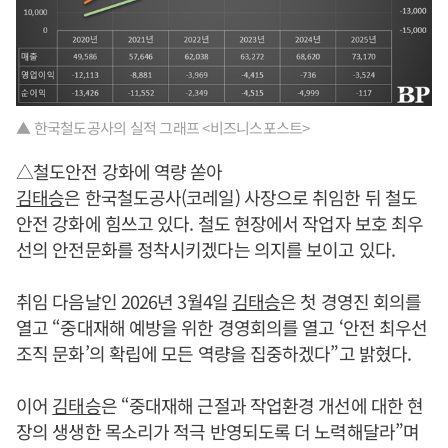
▲ 한국철도공사의 실적 그래프 <비즈니스포스트>
△철도안전 강화에 역량 쏟아
김태승
은 한국철도공사(코레일) 사장으로 취임한 뒤 철도
안전 강화에 힘쓰고 있다. 철도 현장에서 작업자 보호 최우
선의 안전문화를 정착시키겠다는 의지를 보이고 있다.
취임 다음날인 2026년 3월4일
김태승
은 첫 경영진 회의를
열고 “중대재해 예방을 위한 경영회의를 열고 ‘안전 최우선
조직 문화’의 확립에 모든 역량을 집중하겠다”고 밝혔다.
이어
김태승
은 “중대재해 근절과 작업환경 개선에 대한 현
장의 생생한 목소리가 적극 반영되도록 더 노력해달라”며