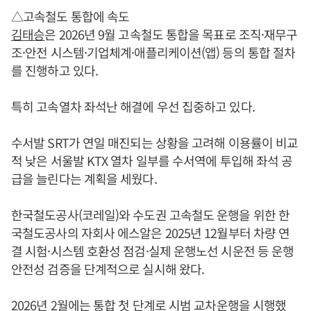
△고속철도 통합에 속도
김태승
은 2026년 9월 고속철도 통합을 목표로 조직·재무구
조·안전 시스템·기업체계·애플리케이션(앱) 등의 통합 절차
를 진행하고 있다.
특히 고속열차 좌석난 해결에 우선 집중하고 있다.
수서발 SRT가 연일 매진되는 상황을 고려해 이용률이 비교
적 낮은 서울발 KTX 열차 일부를 수서역에 투입해 좌석 공
급을 늘린다는 계획을 세웠다.
한국철도공사(코레일)와 수도권 고속철도 운행을 위한 한
국철도공사의 자회사 에스알은 2025년 12월부터 차량 연
결 시험·시스템 호환성 점검·실제 운행노선 시운전 등 운행
안전성 검증을 단계적으로 실시해 왔다.
2026년 2월에는 통합 첫 단계로 시범 교차운행을 시행했