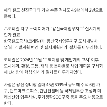
해외 철도 선진국과의 기술 수준 격차도 4.9년에서 2년으로
좁혔다.
△코레일 자구 노력 이어가, ‘용산국제업무지구’ 실시계획
인가 완료
한국철도공사(코레일)가 ‘용산국제업무지구 도시개발사
업’의 ‘개발계획 변경 및 실시계획인가’ 절차를 마무리했다.
코레일은 2024년 11월 ‘구역지정 및 개발계획 고시’ 이후
도시계획, 환경, 교통, 재해 등 분야별로 사업 계획을 구체화
해 1년 만에 핵심 인허가 절차를 마무리지었다.
사업은 용산 정비창 일대 45만6099㎡ 규모에 주택 6천 가
구, 랜드마크 오피스, 컨벤션센터 등 국제업무존 조성과 미
래신산업 업무시설, 주거생활SOC 구축 등을 주요 내용으로
한다.