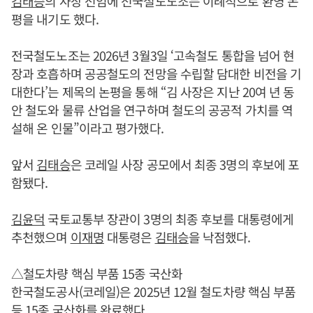
김태승
의 사장 선임에 전국철도노조는 이례적으로 환영 논
평을 내기도 했다.
전국철도노조는 2026년 3월3일 ‘고속철도 통합을 넘어 현
장과 호흡하며 공공철도의 전망을 수립할 담대한 비전을 기
대한다’는 제목의 논평을 통해 “김 사장은 지난 20여 년 동
안 철도와 물류 산업을 연구하며 철도의 공공적 가치를 역
설해 온 인물”이라고 평가했다.
앞서
김태승
은 코레일 사장 공모에서 최종 3명의 후보에 포
함됐다.
김윤덕
국토교통부 장관이 3명의 최종 후보를 대통령에게
추천했으며
이재명
대통령은
김태승
을 낙점했다.
△철도차량 핵심 부품 15종 국산화
한국철도공사(코레일)은 2025년 12월 철도차량 핵심 부품
등 15종 국산화를 완료했다.