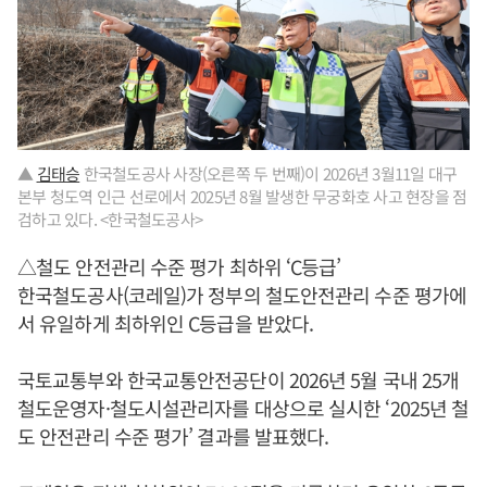
▲
김태승
한국철도공사 사장(오른쪽 두 번째)이 2026년 3월11일 대구
본부 청도역 인근 선로에서 2025년 8월 발생한 무궁화호 사고 현장을 점
검하고 있다. <한국철도공사>
△철도 안전관리 수준 평가 최하위 ‘C등급’
한국철도공사(코레일)가 정부의 철도안전관리 수준 평가에
서 유일하게 최하위인 C등급을 받았다.
국토교통부와 한국교통안전공단이 2026년 5월 국내 25개
철도운영자·철도시설관리자를 대상으로 실시한 ‘2025년 철
도 안전관리 수준 평가’ 결과를 발표했다.