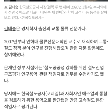
▲
김태승
한국철도공사 사장(왼쪽 두 번째)이 2026년 3월4일 수서역에
서 정왕국 에스알 대표이사(왼쪽 세 번째)와 함께 고객 이동 동선을 살펴
보고 있다. <한국철도공사>
김태승
은 경제학자 출신의 교통 물류 전문가다.
2007년부터 인하대 물류전문대학원 교수로 재직하며 교통·
철도 정책 분야 연구를 진행해왔으며 관련 자문 활동에도
참여해왔다.
문재인 정부 시절에는 ‘철도공공성 강화를 위한 철도산업
구조평가 연구용역’ 관련 책임자로 업무를 수행하기도 했
다.
당시에도 한국철도공사(코레일)과 자회사인 에스알의 통합
을 검토하기 위한 용역으로 판단됐던 만큼 고속철도 통합
적임자로 평가된다.