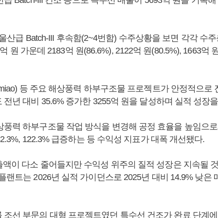
 Batch-III 건조 등으로 특수선 매출이 5693억 원을 기록해 
 울산급 Batch-III 후속함(2~4번함) 수주상황을 보면 각각 수주
6억 원 가운데 2183억 원(86.6%), 2122억 원(80.5%), 1663억 
gmiao) 등 주요 해상풍력 하부구조물 프로젝트가 안정적으로
전년 대비 35.6% 증가한 3255억 원을 달성하며 실적 성장
상풍력 하부구조물 작업 방식을 변경해 공정 효율을 높임으로
2.3%, 122.3% 급증하는 등 수익성 지표가 대폭 개선됐다.
매출액이 다소 줄어들지만 수익성 위주의 질적 성장은 지속될 
랜트는 2026년 실적 가이던스로 2025년 대비 14.9% 낮은 매
 조선 부문의 대형 프로젝트였던 특수선 건조가 완료 단계에