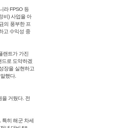
라 FPSO 등
정비) 사업을 아
규
의 풍부한 프
하고 수익성 중
션플랜트가 가진
랜드로 도약하겠
 성장을 실현하고
말했다.
 원을 거뒀다. 전
 특히 해군 차세