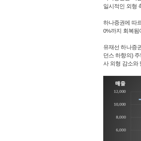
일시적인 외형 
하나증권에 따르
0%까지 회복됨
유재선 하나증권
던스 하향의) 
사 외형 감소와