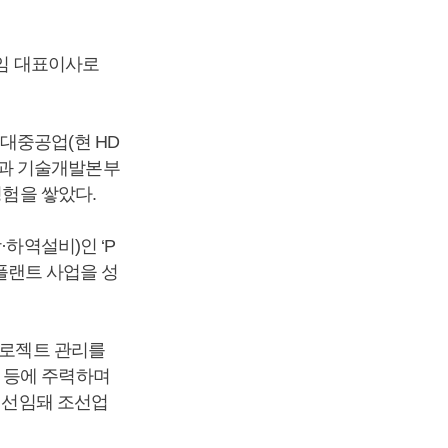
임 대표이사로
대중공업(현 HD
장과 기술개발본부
경험을 쌓았다.
하역설비)인 ‘P
규모 플랜트 사업을 성
프로젝트 관리를
 등에 주력하며
로 선임돼 조선업