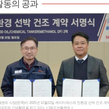
활동의 공과
랜트 사장(왼쪽)이 2025년 12월22일 케이티에스와 친환경 선박 건조 
대표와 기념촬영을 하고 있다. < SK오션플랜트 >