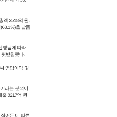
전년 대비 58.
총액 2518억 원,
원(63.1%)을 납품
 진행됨에 따라
을 뒷받침했다.
써 영업이익 및
것이라는 분석이
출 8217억 원
 접어든 데 따른