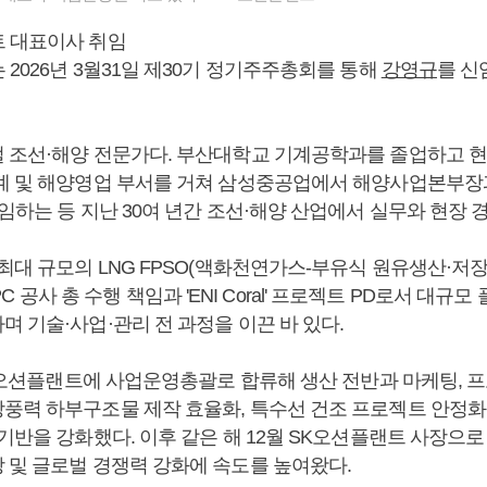
 대표이사 취임
2026년 3월31일 제30기 정기주주총회를 통해
강영규
를 신
벌 조선·해양 전문가다. 부산대학교 기계공학과를 졸업하고 현
계 및 해양영업 부서를 거쳐 삼성중공업에서 해양사업본부
임하는 등 지난 30여 년간 조선·해양 산업에서 실무와 현장 
최대 규모의 LNG FPSO(액화천연가스-부유식 원유생산·저장·
’ EPC 공사 총 수행 책임과 'ENI Coral' 프로젝트 PD로서 대
 기술·사업·관리 전 과정을 이끈 바 있다.
 SK오션플랜트에 사업운영총괄로 합류해 생산 전반과 마케팅, 
풍력 하부구조물 제작 효율화, 특수선 건조 프로젝트 안정화
기반을 강화했다. 이후 같은 해 12월 SK오션플랜트 사장으
 및 글로벌 경쟁력 강화에 속도를 높여왔다.