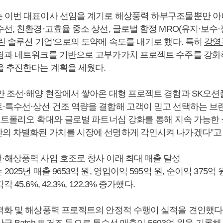
 이번 대표이사 선임을 계기로 해상풍력 하부구조물뿐만 아니
선, 친환경·고효율 중소 상선, 글로벌 함정 MRO(유지·보수·
린 솔루션 기업’으로의 도약에 속도를 내기로 했다. 특히
강영
험과 네트워크를 기반으로 고부가가치 프로젝트 수주를 강화
을 추진한다는 계획을 세웠다.
안 조선·해양 현장에서 쌓아온 대형 프로젝트 경험과 SK오
·특수선·상선 건조 역량을 결합해 고객이 믿고 선택하는 브
 포트폴리오 확대와 글로벌 파트너십 강화를 통해 지속 가능한
의 차별화된 가치를 시장에 선명하게 각인시켜 나가겠다”고 
·해상풍력 사업 호조로 창사 이래 최대 매출 달성
025년 매출 9653억 원, 영업이익 595억 원, 순이익 375억
45.6%, 42.3%, 122.3% 증가했다.
격화 및 해상풍력 프로젝트의 안정적 수행이 실적을 견인했다.