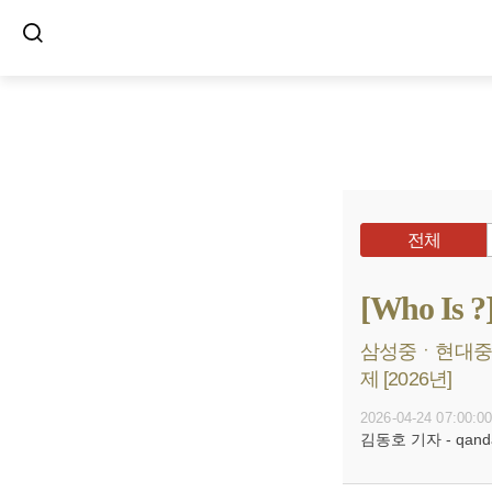
전체
[Who I
삼성중ㆍ현대중 
제 [2026년]
2026-04-24 07:00:0
김동호 기자 - qanda@