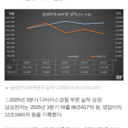
▲ 삼성전자 DX부문의 실적 <그래프 비즈니스포스트>
△2025년 3분기 디바이스경험 부문 실적 성장
삼성전자는 2025년 3분기 매출 86조617억 원, 영업이익
12조1661억 원을 기록했다.