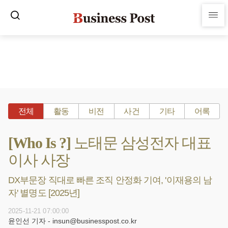
전체
활동
비전
사건
기타
어록
[Who Is ?] 노태문 삼성전자 대표
이사 사장
DX부문장 직대로 빠른 조직 안정화 기여, '이재용의 남
자' 별명도 [2025년]
2025-11-21 07:00:00
윤인선 기자 - insun@businesspost.co.kr