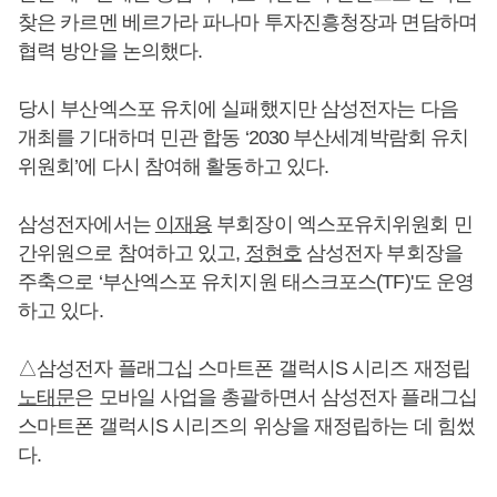
찾은 카르멘 베르가라 파나마 투자진흥청장과 면담하며
협력 방안을 논의했다.
당시 부산엑스포 유치에 실패했지만 삼성전자는 다음
개최를 기대하며 민관 합동 ‘2030 부산세계박람회 유치
위원회’에 다시 참여해 활동하고 있다.
삼성전자에서는
이재용
부회장이 엑스포유치위원회 민
간위원으로 참여하고 있고,
정현호
삼성전자 부회장을
주축으로 ‘부산엑스포 유치지원 태스크포스(TF)'도 운영
하고 있다.
△삼성전자 플래그십 스마트폰 갤럭시S 시리즈 재정립
노태문
은 모바일 사업을 총괄하면서 삼성전자 플래그십
스마트폰 갤럭시S 시리즈의 위상을 재정립하는 데 힘썼
다.