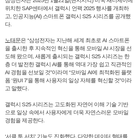
삼성전자는 2025년 1월22일(현지시각) 미국 새너제이에
위치한 SAP센터에서 갤럭시 언팩 2025 행사를 개최하
고, 인공지능(AI) 스마트폰 갤럭시 S25 시리즈를 공개했
다.
노태문
은 “삼성전자는 지난해 세계 최초로 AI 스마트폰
을 출시한 후 지속적인 혁신을 통해 모바일 AI 시장을 선
도해 왔으며, 새롭게 출시되는 갤럭시 S25 시리즈는 한
층 더 발전한 갤럭시 AI를 통해 역대 가장 쉽고 직관적인
AI 경험을 선보일 것”이라며 “모바일 AI에 최적화된 플랫
폼 ‘원UI 7’을 통해 사용자의 일상 자체를 혁신할 것”이라
고 말했다.
갤럭시 S25 시리즈는 고도화된 자연어 이해 기술 기반
으로 일상 속에서 사용자에게 더욱 자연스러운 모바일
경험을 제공한다.
‘서클 투 서치’ 기능도 진화했다. 다양한 데이터 형태를