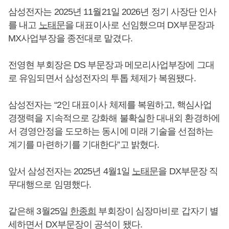
삼성전자는 2025년 11월21일 2026년 정기 사장단 인사
를 내고
노태문
을 대표이사로 선임했으며 DX부문장과
MX사업부장을 종전대로 맡겼다.
전영현 부회장은 DS 부문장과 메모리사업부장에 그대
로 유임되면서 삼성전자의 투톱 체제가 복원됐다.
삼성전자는 “2인 대표이사 체제를 복원하고, 핵심사업
경쟁력을 지속적으로 강화해 불확실한 대내외 환경하에
서 경영안정을 도모하는 동시에 미래 기술을 선점하는
계기를 마련하기를 기대한다”고 밝혔다.
앞서 삼성전자는 2025년 4월1일
노태문
을 DX부문장 직
무대행으로 임명했다.
같은해 3월25일
한종희
부회장이 심장마비로 갑자기 별
세하면서 DX부문장이 공석이 됐다.