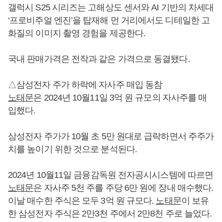
갤럭시 S25 시리즈는 고해상도 센서와 AI 기반의 차세대
‘프로비주얼 엔진’을 탑재해 먼 거리에서도 디테일한 고
화질의 이미지 촬영 경험을 제공한다.
국내 판매가격은 전작과 같은 가격으로 동결됐다.
△삼성전자 주가 하락에 자사주 매입 동참
노태문
은 2024년 10월11일 3억 원 규모의 자사주를 매
입했다.
삼성전자 주가가 10월 초 5만 원대로 급락하면서 주주가
치를 높이기 위한 것으로 분석된다.
2024년 10월11일 금융감독원 전자공시시스템에 따르면
노태문
은 자사주 5천 주를 주당 6만 원에 장내 매수했다.
이날 매수한 주식은 모두 3억 원 규모다.
노태문
이 보유
한 삼성전자 주식은 2만3천 주에서 2만8천 주로 늘었다.