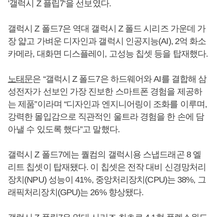
’갤럭시 Z 플립7‘을 선보였다.
갤럭시 Z 폴드7은 역대 갤럭시 Z 폴드 시리즈 가운데 가
장 얇고 가벼운 디자인과 갤럭시 인공지능(AI), 2억 화소
카메라, 대화면 디스플레이, 고성능 칩셋 등을 탑재했다.
노태문
은 “갤럭시 Z 폴드7은 하드웨어와 AI를 결합해 삼
성전자가 선보인 가장 진보한 스마트폰 경험을 제공하
는 제품”이라며 “디자인과 엔지니어링이 조화를 이루며,
강력한 몰입감으로 직관적인 울트라 경험을 한 손에 담
아낼 수 있도록 했다”고 말했다.
갤럭시 Z 폴드7에는 퀄컴의 갤럭시용 스냅드래곤 8 엘
리트 칩셋이 탑재됐다. 이 칩셋은 전작 대비 신경망처리
장치(NPU) 성능이 41%, 중앙처리장치(CPU)는 38%, 그
래픽처리장치(GPU)는 26% 향상됐다.