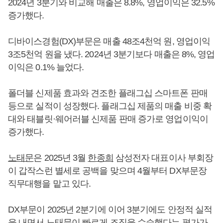
2024년 3분기와 비교해 매출은 8.8%, 영업이익은 32.5%
증가했다.
디바이스경험(DX)부문은 매출 48조4천억 원, 영업이익
3조5천억 원을 냈다. 2024년 3분기보다 매출은 8%, 영업
이익은 0.1% 늘었다.
폴더블 신제품 효과와 견조한 플래그십 스마트폰 판매
등으로 실적이 성장했다. 플래그십 제품의 매출 비중 확
대와 태블릿·웨어러블 신제품 판매 증가로 영업이익이
증가했다.
노태문
은 2025년 3월
한종희
삼성전자 대표이사 부회장
이 갑작스런 별세로 공백을 맞으며 4월부터 DX부문장
직무대행을 맡고 있다.
DX부문이 2025년 2분기에 이어 3분기에도 안정적 실적
을 내면서
노태문
이 빠르게 조직을 수습했다는 평가가