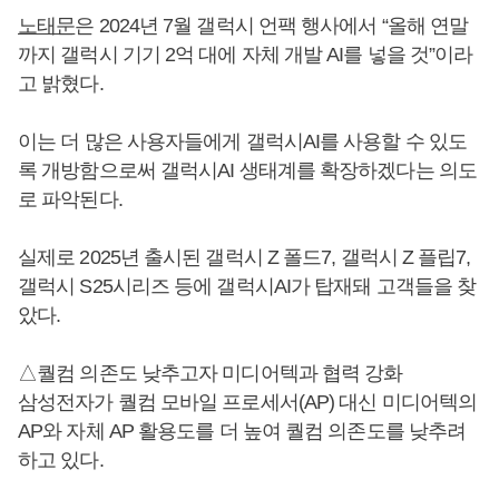
노태문
은 2024년 7월 갤럭시 언팩 행사에서 “올해 연말
까지 갤럭시 기기 2억 대에 자체 개발 AI를 넣을 것”이라
고 밝혔다.
이는 더 많은 사용자들에게 갤럭시AI를 사용할 수 있도
록 개방함으로써 갤럭시AI 생태계를 확장하겠다는 의도
로 파악된다.
실제로 2025년 출시된 갤럭시 Z 폴드7, 갤럭시 Z 플립7,
갤럭시 S25시리즈 등에 갤럭시AI가 탑재돼 고객들을 찾
았다.
△퀄컴 의존도 낮추고자 미디어텍과 협력 강화
삼성전자가 퀄컴 모바일 프로세서(AP) 대신 미디어텍의
AP와 자체 AP 활용도를 더 높여 퀄컴 의존도를 낮추려
하고 있다.