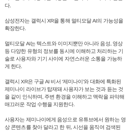
다.
삼성전자는 갤럭시 XR을 통해 멀티모달 AI의 가능성을
확장한다.
멀티모달 AI는 텍스트와 이미지뿐만 아니라 음성, 영상
등 다양한 유형의 정보를 동시에 이해하고 처리하는 기
술로 사용자와 기기 사이에 자연스러운 소통을 가능하
게 한다.
갤럭시 XR은 구글 AI 비서 ‘제미나이’와 대화에 특화된
제미나이 라이브가 탑재돼 사용자가 보는 것과 듣는 것
을 같이 인식하며, 주변 환경을 이해하고 맥락을 파악해
매끄러운 작업 수행을 지원한다.
사용자는 제미나이에게 음성으로 유튜브에서 원하는 영
상 콘텐츠를 찾아 달라고 한 뒤, 시선을 움직여 검색된