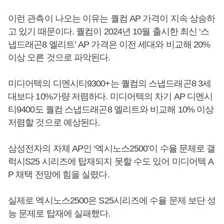
이런 관측이 나오는 이유는 퀄컴 AP 가격이 지속 상승하
고 있기 때문이다. 퀄컴이 2024년 10월 출시한 최신 ‘스
냅드래곤8 엘리트’ AP 가격은 이전 세대와 비교해 20%
이상 오른 것으로 파악된다.
미디어텍의 디멘시티9300+는 퀄컴의 스냅드래곤8 3세
대보다 10%가량 저렴하다. 미디어텍의 차기 AP 디멘시
티9400도 퀄컴 스냅드래곤8 엘리트와 비교해 10% 이상
저렴할 것으로 예상된다.
삼성전자의 자체 AP인 ‘엑시노스2500’이 수율 문제로 갤
럭시S25 시리즈에 탑재되지 못할 수도 있어 미디어텍 A
P 채택 전망에 힘을 실렸다.
실제로 엑시노스2500은 S25시리즈에 수율 문제 보단 성
능 문제로 탑재에 실패했다.