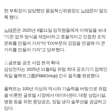
한 부회장이 담당했던 품질혁신위원장도
노태문
이 맡도
록 했다.
노태문
은 2025년 4월11일 임직원들에게 이메일을 보내
“기존 업무 방식을 재정비하고 효율적이고 민첩한 조직
문화를 만들어 가자”며 “DX부문의 강점을 연결해 더 큰
가치를 만들어 가자”고 당부했다.
△글로벌 공조 사업 본격 확대
삼성전자는 2025년 11월6일 유럽 최대 공조기기 업체인
독일 플랙트그룹(FläktGroup) 인수 절차를 완료했다.
플랙트는 100년 이상의 역사와 기술력을 바탕으로 유럽
을 비롯한 글로벌 시장에서 데이터센터, 대형 상업시설,
병원 등을 위한 중앙공조, 정밀 냉각 솔루션을 공급하고
있다.