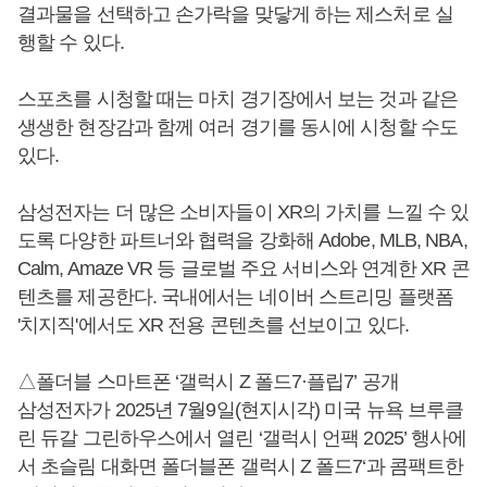
결과물을 선택하고 손가락을 맞닿게 하는 제스처로 실
행할 수 있다.
스포츠를 시청할 때는 마치 경기장에서 보는 것과 같은
생생한 현장감과 함께 여러 경기를 동시에 시청할 수도
있다.
삼성전자는 더 많은 소비자들이 XR의 가치를 느낄 수 있
도록 다양한 파트너와 협력을 강화해 Adobe, MLB, NBA,
Calm, Amaze VR 등 글로벌 주요 서비스와 연계한 XR 콘
텐츠를 제공한다. 국내에서는 네이버 스트리밍 플랫폼
'치지직'에서도 XR 전용 콘텐츠를 선보이고 있다.
△폴더블 스마트폰 ‘갤럭시 Z 폴드7·플립7’ 공개
삼성전자가 2025년 7월9일(현지시각) 미국 뉴욕 브루클
린 듀갈 그린하우스에서 열린 ‘갤럭시 언팩 2025’ 행사에
서 초슬림 대화면 폴더블폰 갤럭시 Z 폴드7‘과 콤팩트한