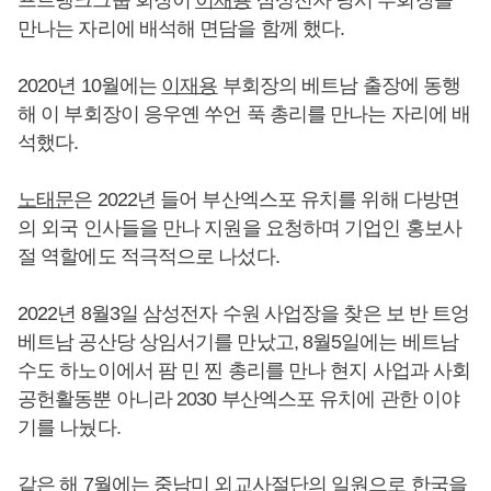
만나는 자리에 배석해 면담을 함께 했다.
2020년 10월에는
이재용
부회장의 베트남 출장에 동행
해 이 부회장이 응우옌 쑤언 푹 총리를 만나는 자리에 배
석했다.
노태문
은 2022년 들어 부산엑스포 유치를 위해 다방면
의 외국 인사들을 만나 지원을 요청하며 기업인 홍보사
절 역할에도 적극적으로 나섰다.
2022년 8월3일 삼성전자 수원 사업장을 찾은 보 반 트엉
베트남 공산당 상임서기를 만났고, 8월5일에는 베트남
수도 하노이에서 팜 민 찐 총리를 만나 현지 사업과 사회
공헌활동뿐 아니라 2030 부산엑스포 유치에 관한 이야
기를 나눴다.
같은 해 7월에는 중남미 외교사절단의 일원으로 한국을