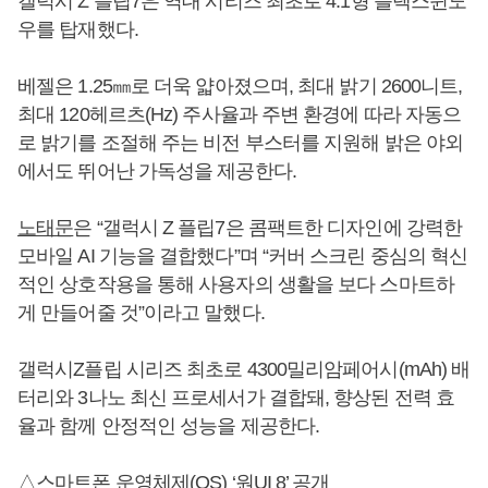
갤럭시 Z 플립7은 역대 시리즈 최초로 4.1형 플렉스윈도
우를 탑재했다.
베젤은 1.25㎜로 더욱 얇아졌으며, 최대 밝기 2600니트,
최대 120헤르츠(Hz) 주사율과 주변 환경에 따라 자동으
로 밝기를 조절해 주는 비전 부스터를 지원해 밝은 야외
에서도 뛰어난 가독성을 제공한다.
노태문
은 “갤럭시 Z 플립7은 콤팩트한 디자인에 강력한
모바일 AI 기능을 결합했다”며 “커버 스크린 중심의 혁신
적인 상호작용을 통해 사용자의 생활을 보다 스마트하
게 만들어줄 것”이라고 말했다.
갤럭시Z플립 시리즈 최초로 4300밀리암페어시(mAh) 배
터리와 3나노 최신 프로세서가 결합돼, 향상된 전력 효
율과 함께 안정적인 성능을 제공한다.
△스마트폰 운영체제(OS) ‘원UI 8’ 공개