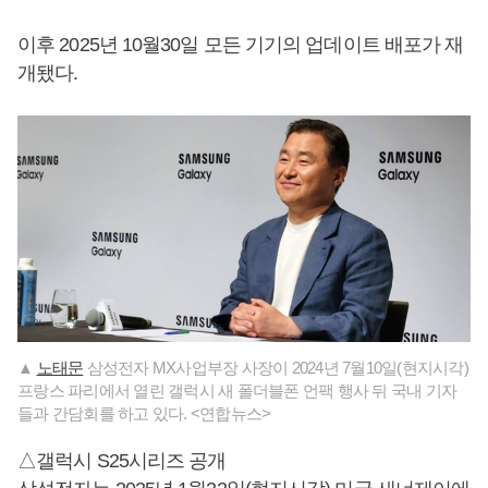
이후 2025년 10월30일 모든 기기의 업데이트 배포가 재
개됐다.
▲
노태문
삼성전자 MX사업부장 사장이 2024년 7월10일(현지시각)
프랑스 파리에서 열린 갤럭시 새 폴더블폰 언팩 행사 뒤 국내 기자
들과 간담회를 하고 있다. <연합뉴스>
△갤럭시 S25시리즈 공개