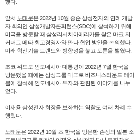
했다.
앞서
노태문
은 2022년 10월 중순 삼성전자의 연례 개발
자 회의인 삼성개발자콘퍼런스(SDC)에 참석하기 위해
미국을 방문할 때 삼성리서치아메리카를 찾은 마크 저
커버그 메타 최고경영자와 만나 협업 방안을 논의했다.
미래 혁신기술 트렌드와 방향성을 놓고 토론을 벌였다.
조코 위도도 인도네시아 대통령이 2022년 7월 한국을
방문했을 때에는 삼성그룹 대표로 비즈니스라운드 테이
블에 참석해 인도네시아 투자와 관련된 이야기를 나누
었다.
이재용
삼성전자 회장을 보좌하는 역할도 여러 차례 수
행했다.
노태문
은 2022년 10월 초 한국을 방문한 손정의 일본 소
프트뱅크그룹 회장이
이재용
삼성전자 당시 부회장을