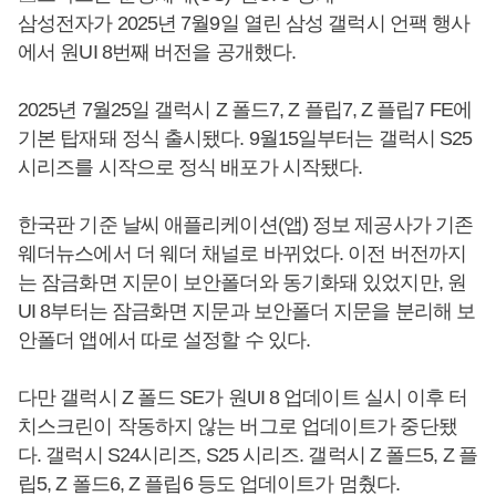
삼성전자가 2025년 7월9일 열린 삼성 갤럭시 언팩 행사
에서 원UI 8번째 버전을 공개했다.
2025년 7월25일 갤럭시 Z 폴드7, Z 플립7, Z 플립7 FE에
기본 탑재돼 정식 출시됐다. 9월15일부터는 갤럭시 S25
시리즈를 시작으로 정식 배포가 시작됐다.
한국판 기준 날씨 애플리케이션(앱) 정보 제공사가 기존
웨더뉴스에서 더 웨더 채널로 바뀌었다. 이전 버전까지
는 잠금화면 지문이 보안폴더와 동기화돼 있었지만, 원
UI 8부터는 잠금화면 지문과 보안폴더 지문을 분리해 보
안폴더 앱에서 따로 설정할 수 있다.
다만 갤럭시 Z 폴드 SE가 원UI 8 업데이트 실시 이후 터
치스크린이 작동하지 않는 버그로 업데이트가 중단됐
다. 갤럭시 S24시리즈, S25 시리즈. 갤럭시 Z 폴드5, Z 플
립5, Z 폴드6, Z 플립6 등도 업데이트가 멈췄다.