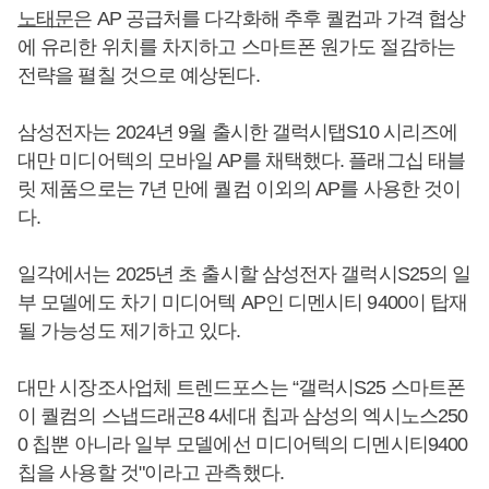
노태문
은 AP 공급처를 다각화해 추후 퀄컴과 가격 협상
에 유리한 위치를 차지하고 스마트폰 원가도 절감하는
전략을 펼칠 것으로 예상된다.
삼성전자는 2024년 9월 출시한 갤럭시탭S10 시리즈에
대만 미디어텍의 모바일 AP를 채택했다. 플래그십 태블
릿 제품으로는 7년 만에 퀄컴 이외의 AP를 사용한 것이
다.
일각에서는 2025년 초 출시할 삼성전자 갤럭시S25의 일
부 모델에도 차기 미디어텍 AP인 디멘시티 9400이 탑재
될 가능성도 제기하고 있다.
대만 시장조사업체 트렌드포스는 “갤럭시S25 스마트폰
이 퀄컴의 스냅드래곤8 4세대 칩과 삼성의 엑시노스250
0 칩뿐 아니라 일부 모델에선 미디어텍의 디멘시티9400
칩을 사용할 것"이라고 관측했다.