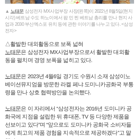
▲
노태문
삼성전자 MX사업부장 사장(왼쪽)이 2022년 8월5일(현지
시각) 베트남 수도 하노이에서 팜 민 찐 베트남 총리를 만나 현지 사
업과 2030 부산엑스포 유치 등에 관한 이야기를 나누고 있다. <삼성
전자>
△활발한 대외활동으로 보폭 넓혀
노태문
은 삼성전자 MX사업부장으로서 활발한 대외활
동을 펼치며 경영 보폭을 넓히고 있다.
노태문
은 2023년 4월6일 경기도 수원시 소재 삼성이노
베이션뮤지엄을 방문한 라켈 페냐 도미니카공화국 부통
령을 만나 상호 협력방안을 논의했다.
노태문
은 이 자리에서 “삼성전자는 2016년 도미니카 공
화국에 지점을 설립한 뒤 휴대폰, TV 등 다양한 제품을
선보이고 있다”며 “앞으로도 도미니카 공화국 소비자들
에게 최고의 제품 경험을 지속적으로 제공하겠다”고 말