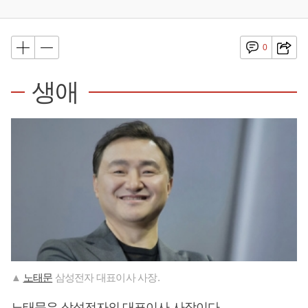
0
생애
▲
노태문
삼성전자 대표이사 사장.
노태문
은 삼성전자의 대표이사 사장이다.