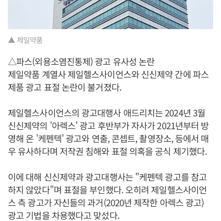
▲ 제일약품
△파스(외용소염진통제) 광고 유사성 논란
제일약품 계열사 제일헬스사이언스와 신신제약 간에 파스
제품 광고 표절 논란이 불거졌다.
제일헬스사이언스의 광고대행사 애드리치는 2024년 3월
신신제약의 '아렉스' 광고 후반부가 자사가 2021년부터 방
영해 온 '케펜텍' 광고와 연출, 콘셉트, 촬영장소, 등에서 매
우 유사하다며 저작권 침해와 표절 의혹을 공식 제기했다.
이에 대해 신신제약과 광고대행사는 "케펜텍 광고를 참고
하지 않았다"며 표절을 부인했다. 오히려 제일헬스사이언
스 측 광고가 자신들의 과거(2020년 제작한 아렉스 광고)
광고 기법을 차용했다고 맞섰다.