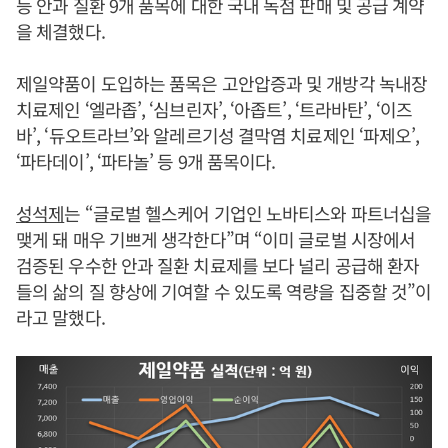
등 안과 질환 9개 품목에 대한 국내 독점 판매 및 공급 계약
을 체결했다.
제일약품이 도입하는 품목은 고안압증과 및 개방각 녹내장
치료제인 ‘엘라좁’, ‘심브린자’, ‘아좁트’, ‘트라바탄’, ‘이즈
바’, ‘듀오트라브’와 알레르기성 결막염 치료제인 ‘파제오’,
‘파타데이’, ‘파타놀’ 등 9개 품목이다.
성석제
는 “글로벌 헬스케어 기업인 노바티스와 파트너십을
맺게 돼 매우 기쁘게 생각한다”며 “이미 글로벌 시장에서
검증된 우수한 안과 질환 치료제를 보다 널리 공급해 환자
들의 삶의 질 향상에 기여할 수 있도록 역량을 집중할 것”이
라고 말했다.