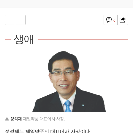
0
생애
▲
성석제
제일약품 대표이사 사장.
성석제
는 제일약품의 대표이사 사장이다.