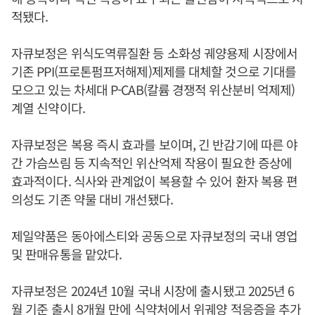
적됐다.
자큐보정은 위식도역류질환 등 소화성 궤양용제 시장에서
기존 PPI(프로톤펌프저해제)제제를 대체할 것으로 기대를
모으고 있는 차세대 P-CAB(칼륨 경쟁적 위산분비 억제제)
계열 신약이다.
자큐보정은 복용 즉시 효과를 보이며, 긴 반감기에 따른 야
간 가슴쓰림 등 지속적인 위산억제 작용이 필요한 증상에
효과적이다. 식사와 관계없이 복용할 수 있어 환자 복용 편
의성도 기존 약물 대비 개선됐다.
제일약품은 동아에스티와 공동으로 자큐보정의 국내 영업
및 판매유통을 맡았다.
자큐보정은 2024년 10월 국내 시장에 출시됐고 2025년 6
월 기준 출시 8개월 만에 식약처에서 위궤양 적응증을 추가