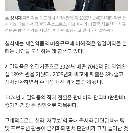
▲
성석제
제일약품 대표이사 사장(왼쪽)이 2020년 1월9일 제일약품 본
사 대회의실에서 김이랑 온코크로스 대표이사와 뇌졸중 치료신약 신규
적응증 탐색 계약을 체결한 후 기념 촬영하고 있다. <제일약품>
성석제
는 제일약품의 매출규모에 비해 적은 영업이익을 늘
리는 방안을 모색하는 데 힘쓰고 있다.
제일약품은 연결기준으로 2024년 매출 7045억 원, 영업손
실 189억 원을 거뒀다. 2023년과 비교해 매출은 3% 줄고
적자전환하면서 수익성 개선 과제를 안게 됐다.
2024년 제일약품의 적자 전환은 판매비와 관리비(판관비)
증가가 가장 큰 원인으로 지목된다.
구체적으로는 신약 ‘자큐보’의 국내 출시와 관련된 마케팅
및 프로모션 활동이 본격화되면서 판관비가 크게 늘어난 것