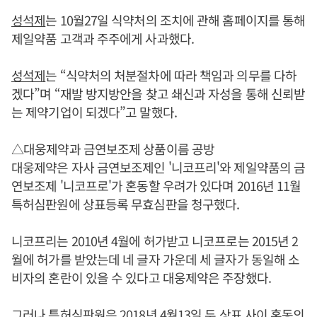
성석제
는 10월27일 식약처의 조치에 관해 홈페이지를 통해
제일약품 고객과 주주에게 사과했다.
성석제
는 “식약처의 처분절차에 따라 책임과 의무를 다하
겠다”며 “재발 방지방안을 찾고 쇄신과 자성을 통해 신뢰받
는 제약기업이 되겠다”고 말했다.
△대웅제약과 금연보조제 상품이름 공방
대웅제약은 자사 금연보조제인 '니코프리'와 제일약품의 금
연보조제 '니코프로'가 혼동할 우려가 있다며 2016년 11월
특허심판원에 상표등록 무효심판을 청구했다.
니코프리는 2010년 4월에 허가받고 니코프로는 2015년 2
월에 허가를 받았는데 네 글자 가운데 세 글자가 동일해 소
비자의 혼란이 있을 수 있다고 대웅제약은 주장했다.
그러나 특허심판원은 2018년 4월13일 두 상표 사이 혼동의