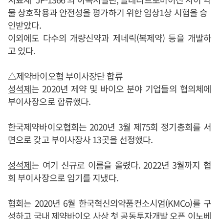
물 상호작용과 안전성을 평가하기 위한 임상1상 시험을 승
인받았다.
이외에도 다수의 개량신약과 제네릭(복제약) 등을 개발하
고 있다.
△제약바이오협 부이사장단 합류
성석제
는 2020년 제약 및 바이오 분야 기업들의 협의체에
부이사장으로 합류했다.
한국제약바이오협회는 2020년 3월 제75회 정기총회를 서
면으로 갖고 부이사장사 13곳을 선정했다.
성석제
는 여기 신규로 이름을 올렸다. 2022년 3월까지 협
회 부이사장으로 임기를 지냈다.
협회는 2020년 6월 한국혁신의약품컨소시엄(KMCo)를 구
성하고 국내 제약바이오 사상 첫 공동투자개발 오픈 이노베