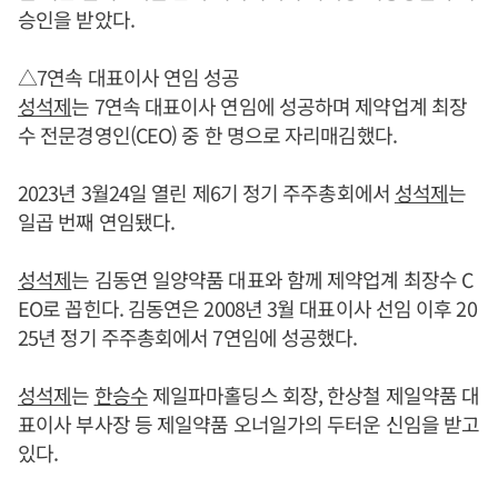
승인을 받았다.
△7연속 대표이사 연임 성공
성석제
는 7연속 대표이사 연임에 성공하며 제약업계 최장
수 전문경영인(CEO) 중 한 명으로 자리매김했다.
2023년 3월24일 열린 제6기 정기 주주총회에서
성석제
는
일곱 번째 연임됐다.
성석제
는 김동연 일양약품 대표와 함께 제약업계 최장수 C
EO로 꼽힌다. 김동연은 2008년 3월 대표이사 선임 이후 20
25년 정기 주주총회에서 7연임에 성공했다.
성석제
는
한승수
제일파마홀딩스 회장, 한상철 제일약품 대
표이사 부사장 등 제일약품 오너일가의 두터운 신임을 받고
있다.