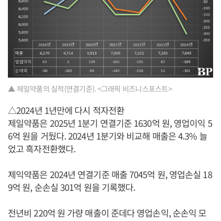
▲ 제일약품의 실적(연결기준). <그래픽 비즈니스포스트>
△2024년 1년만에 다시 적자전환
제일약품은 2025년 1분기 연결기준 1630억 원, 영업이익 5
6억 원을 거뒀다. 2024년 1분기와 비교해 매출은 4.3% 늘
었고 흑자전환했다.
제익약품은 2024년 연결기준 매출 7045억 원, 영업손실 18
9억 원, 순손실 301억 원을 기록했다.
전년비 220억 원 가량 매출이 준데다 영업손익, 순손익 모