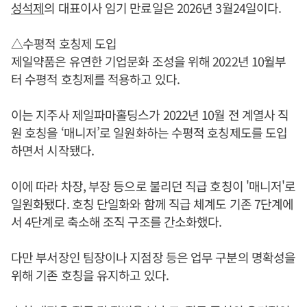
성석제
의 대표이사 임기 만료일은 2026년 3월24일이다.
△수평적 호칭제 도입
제일약품은 유연한 기업문화 조성을 위해 2022년 10월부
터 수평적 호칭제를 적용하고 있다.
이는 지주사 제일파마홀딩스가 2022년 10월 전 계열사 직
원 호칭을 ‘매니저’로 일원화하는 수평적 호칭제도를 도입
하면서 시작됐다.
이에 따라 차장, 부장 등으로 불리던 직급 호칭이 '매니저'로
일원화됐다. 호칭 단일화와 함께 직급 체계도 기존 7단계에
서 4단계로 축소해 조직 구조를 간소화했다.
다만 부서장인 팀장이나 지점장 등은 업무 구분의 명확성을
위해 기존 호칭을 유지하고 있다.