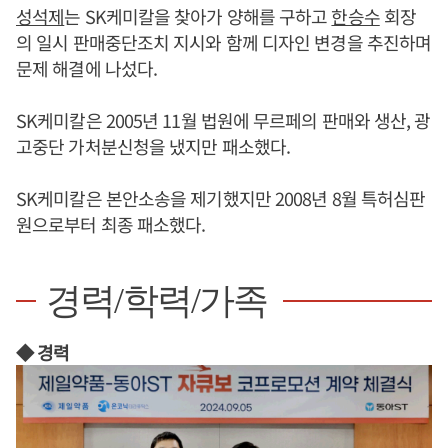
성석제
는 SK케미칼을 찾아가 양해를 구하고
한승수
회장
의 일시 판매중단조치 지시와 함께 디자인 변경을 추진하며
문제 해결에 나섰다.
SK케미칼은 2005년 11월 법원에 무르페의 판매와 생산, 광
고중단 가처분신청을 냈지만 패소했다.
SK케미칼은 본안소송을 제기했지만 2008년 8월 특허심판
원으로부터 최종 패소했다.
경력/학력/가족
◆ 경력