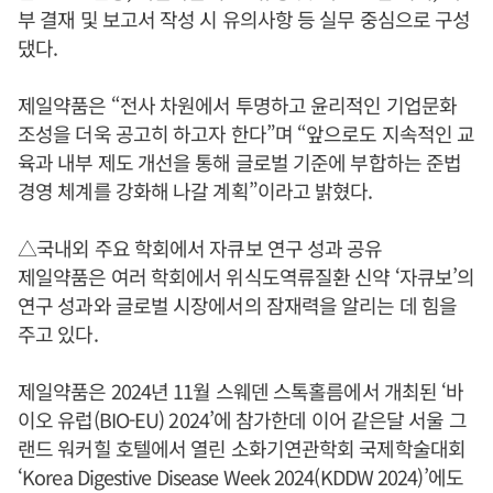
부 결재 및 보고서 작성 시 유의사항 등 실무 중심으로 구성
댔다.
제일약품은 “전사 차원에서 투명하고 윤리적인 기업문화
조성을 더욱 공고히 하고자 한다”며 “앞으로도 지속적인 교
육과 내부 제도 개선을 통해 글로벌 기준에 부합하는 준법
경영 체계를 강화해 나갈 계획”이라고 밝혔다.
△국내외 주요 학회에서 자큐보 연구 성과 공유
제일약품은 여러 학회에서 위식도역류질환 신약 ‘자큐보’의
연구 성과와 글로벌 시장에서의 잠재력을 알리는 데 힘을
주고 있다.
제일약품은 2024년 11월 스웨덴 스톡홀름에서 개최된 ‘바
이오 유럽(BIO-EU) 2024’에 참가한데 이어 같은달 서울 그
랜드 워커힐 호텔에서 열린 소화기연관학회 국제학술대회
‘Korea Digestive Disease Week 2024(KDDW 2024)’에도