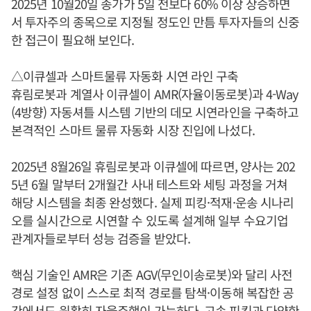
2025년 10월20일 종가가 5일 전보다 60% 이상 상승하면
서 투자주의 종목으로 지정될 정도인 만틈 투자자들의 신중
한 접근이 필요해 보인다.
△이큐셀과 스마트물류 자동화 시연 라인 구축
휴림로봇과 계열사 이큐셀이 AMR(자율이동로봇)과 4-Way
(4방향) 자동셔틀 시스템 기반의 데모 시연라인을 구축하고
본격적인 스마트 물류 자동화 시장 진입에 나섰다.
2025년 8월26일 휴림로봇과 이큐셀에 따르면, 양사는 202
5년 6월 말부터 2개월간 사내 테스트와 세팅 과정을 거쳐
해당 시스템을 최종 완성했다. 실제 피킹·적재·운송 시나리
오를 실시간으로 시연할 수 있도록 설계해 일부 수요기업
관계자들로부터 성능 검증을 받았다.
핵심 기술인 AMR은 기존 AGV(무인이송로봇)와 달리 사전
경로 설정 없이 스스로 최적 경로를 탐색·이동해 복잡한 공
간에서도 원활히 자율주행이 가능하다. 고속 피킹과 다양한