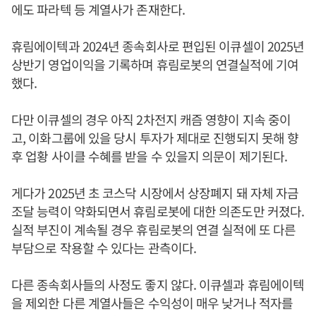
에도 파라텍 등 계열사가 존재한다.
휴림에이텍과 2024년 종속회사로 편입된 이큐셀이 2025년
상반기 영업이익을 기록하며 휴림로봇의 연결실적에 기여
했다.
다만 이큐셀의 경우 아직 2차전지 캐즘 영향이 지속 중이
고, 이화그룹에 있을 당시 투자가 제대로 진행되지 못해 향
후 업황 사이클 수혜를 받을 수 있을지 의문이 제기된다.
게다가 2025년 초 코스닥 시장에서 상장폐지 돼 자체 자금
조달 능력이 약화되면서 휴림로봇에 대한 의존도만 커졌다.
실적 부진이 계속될 경우 휴림로봇의 연결 실적에 또 다른
부담으로 작용할 수 있다는 관측이다.
다른 종속회사들의 사정도 좋지 않다. 이큐셀과 휴림에이텍
을 제외한 다른 계열사들은 수익성이 매우 낮거나 적자를