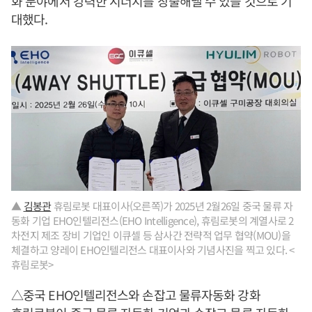
화 분야에서 강력한 시너지를 창출해낼 수 있을 것으로 기
대했다.
▲
김봉관
휴림로봇 대표이사(오른쪽)가 2025년 2월26일 중국 물류 자
동화 기업 EHO인텔리전스(EHO Intelligence), 휴림로봇의 계열사로 2
차전지 제조 장비 기업인 이큐셀 등 삼사간 전략적 업무 협약(MOU)을
체결하고 양레이 EHO인텔리전스 대표이사와 기념사진을 찍고 있다. <
휴림로봇>
△중국 EHO인텔리전스와 손잡고 물류자동화 강화