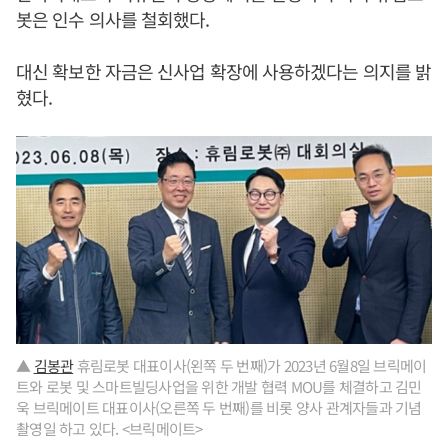
봇은 인수 의사를 철회했다.
대신 확보한 자금은 신사업 확장에 사용하겠다는 의지를 밝
혔다.
▲
김봉관
휴림로봇 대표이사(왼쪽 두 번째)가 2023년 6월8일 브릭메이
트와 로봇 및 스마트빌딩사업을 위한 개발 협력 MOU를 체결하고 김민
욱 브릭메이트 대표이사(오른쪽 두 번째)를 비롯 양사 관계자들과 기념
촬영일 하고 있다. <브릭메이트>