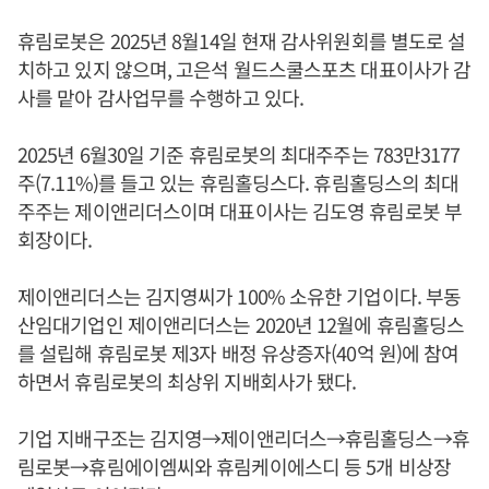
휴림로봇은 2025년 8월14일 현재 감사위원회를 별도로 설
치하고 있지 않으며, 고은석 월드스쿨스포츠 대표이사가 감
사를 맡아 감사업무를 수행하고 있다.
2025년 6월30일 기준 휴림로봇의 최대주주는 783만3177
주(7.11%)를 들고 있는 휴림홀딩스다. 휴림홀딩스의 최대
주주는 제이앤리더스이며 대표이사는 김도영 휴림로봇 부
회장이다.
제이앤리더스는 김지영씨가 100% 소유한 기업이다. 부동
산임대기업인 제이앤리더스는 2020년 12월에 휴림홀딩스
를 설립해 휴림로봇 제3자 배정 유상증자(40억 원)에 참여
하면서 휴림로봇의 최상위 지배회사가 됐다.
기업 지배구조는 김지영→제이앤리더스→휴림홀딩스→휴
림로봇→휴림에이엠씨와 휴림케이에스디 등 5개 비상장