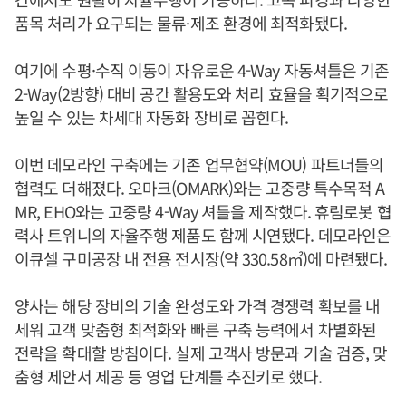
품목 처리가 요구되는 물류·제조 환경에 최적화됐다.
여기에 수평·수직 이동이 자유로운 4-Way 자동셔틀은 기존
2-Way(2방향) 대비 공간 활용도와 처리 효율을 획기적으로
높일 수 있는 차세대 자동화 장비로 꼽힌다.
이번 데모라인 구축에는 기존 업무협약(MOU) 파트너들의
협력도 더해졌다. 오마크(OMARK)와는 고중량 특수목적 A
MR, EHO와는 고중량 4-Way 셔틀을 제작했다. 휴림로봇 협
력사 트위니의 자율주행 제품도 함께 시연됐다. 데모라인은
이큐셀 구미공장 내 전용 전시장(약 330.58㎡)에 마련됐다.
양사는 해당 장비의 기술 완성도와 가격 경쟁력 확보를 내
세워 고객 맞춤형 최적화와 빠른 구축 능력에서 차별화된
전략을 확대할 방침이다. 실제 고객사 방문과 기술 검증, 맞
춤형 제안서 제공 등 영업 단계를 추진키로 했다.