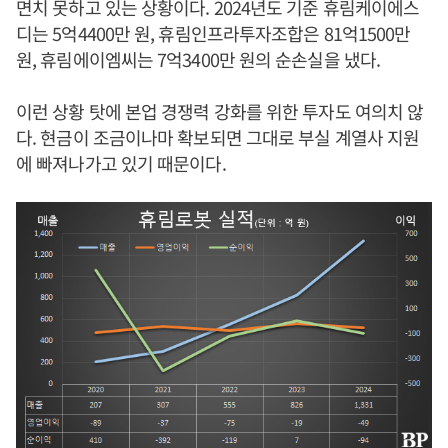
면치 못하고 있는 상황이다. 2024년도 기준 휴림케이에스
디는 5억4400만 원, 휴림인프라투자조합은 81억1500만
원, 휴림에이엠씨는 7억3400만 원의 순손실을 냈다.
이런 상황 탓에 본업 경쟁력 강화를 위한 투자도 여의치 않
다. 현금이 조금이나마 확보되면 그대로 부실 계열사 지원
에 빠져나가고 있기 때문이다.