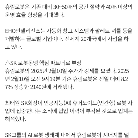
휴림로봇은 기존 대비 30~50%의 공간 절약과 40% 이상의
운영 효율 향상을 기대했다.
EHO인텔리전스는 자동화 창고 시스템과 팔레트 셔틀 등을
개발하는 글로벌 기업이다. 전세계 20개국에서 사업을 하
고 있다.
△SK 로봇동맹 핵심 파트너로 부상
휴림로봇의 2025년 2월10일 주가가 강세를 보였다. 2025
년 2월10일 오전 9시19분 기준 휴림로봇은 전일 대비 8.2
7% 상승한 2140원에 거래됐다.
최태원 SK회장이 인공지능(AI) 휴머노이드(인간형) 로봇 사
업에 집중한다는 소식에 협업 이력이 부각된 것으로 업계는
해석했다.
SK그룹의 AI 로봇 생태계 내에서 휴림로봇이 시너지를 낼