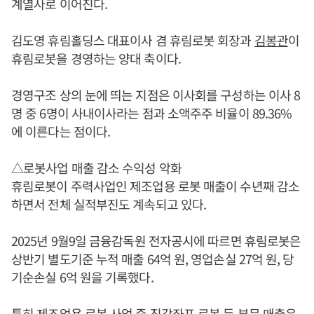
계열사로 이어진다.
김도영 휴림홀딩스 대표이사 겸 휴림로봇 회장과
김봉관
이
휴림로봇을 경영하는 양대 축이다.
경영구조 상의 눈에 띄는 지점은 이사회를 구성하는 이사 8
명 중 6명이 사내이사라는 점과 소액주주 비율이 89.36%
에 이른다는 점이다.
△로봇사업 매출 감소 수익성 악화
휴림로봇이 주력사업인 제조업용 로봇 매출이 수년째 감소
하면서 전체 실적부진도 계속되고 있다.
2025년 9월9일 금융감독원 전자공시에 따르면 휴림로봇은
상반기 별도기준 누적 매출 64억 원, 영업손실 27억 원, 당
기순손실 6억 원을 기록했다.
특히 제조업용 로봇 사업 중 직각좌표 로봇 등 부문 매출은