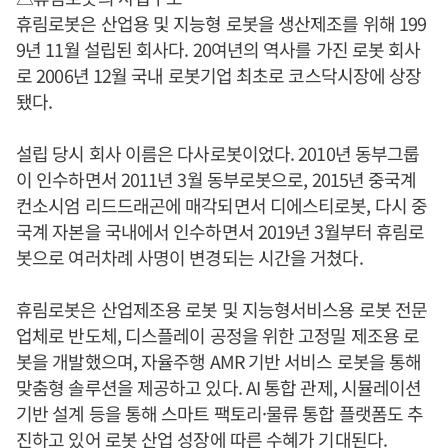
휴림로봇은 산업용 및 지능형 로봇을 생산제조를 위해 199
9년 11월 설립된 회사다. 20여년의 역사를 가진 로봇 회사
로 2006년 12월 국내 로봇기업 최초로 코스닥시장에 상장
됐다.
설립 당시 회사 이름은 다사로봇이었다. 2010년 동부그룹
이 인수하면서 2011년 3월 동부로봇으로, 2015년 중국계
컨소시엄 리드드래곤에 매각되면서 디에스티로봇, 다시 중
국계 자본을 국내에서 인수하면서 2019년 3월부터 휴림로
봇으로 여러차례 사명이 변경되는 시간을 거쳤다.
휴림로봇은 산업제조용 로봇 및 지능형서비스용 로봇 전문
업체로 반도체, 디스플레이 공정을 위한 고정밀 제조용 로
봇을 개발했으며, 자율주행 AMR 기반 서비스 로봇을 통해
맞춤형 솔루션을 제공하고 있다. AI 통합 관제, 시뮬레이션
기반 설계 등을 통해 스마트 팩토리·물류 통합 플랫폼도 추
진하고 있어 로봇 산업 성장에 따른 수혜가 기대된다.