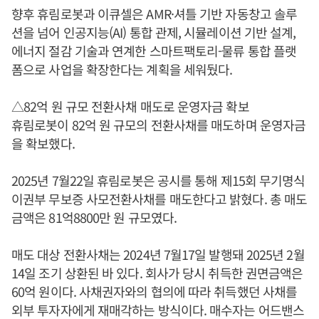
향후 휴림로봇과 이큐셀은 AMR·셔틀 기반 자동창고 솔루
션을 넘어 인공지능(AI) 통합 관제, 시뮬레이션 기반 설계,
에너지 절감 기술과 연계한 스마트팩토리-물류 통합 플랫
폼으로 사업을 확장한다는 계획을 세워뒀다.
△82억 원 규모 전환사채 매도로 운영자금 확보
휴림로봇이 82억 원 규모의 전환사채를 매도하며 운영자금
을 확보했다.
2025년 7월22일 휴림로봇은 공시를 통해 제15회 무기명식
이권부 무보증 사모전환사채를 매도한다고 밝혔다. 총 매도
금액은 81억8800만 원 규모였다.
매도 대상 전환사채는 2024년 7월17일 발행돼 2025년 2월
14일 조기 상환된 바 있다. 회사가 당시 취득한 권면금액은
60억 원이다. 사채권자와의 협의에 따라 취득했던 사채를
외부 투자자에게 재매각하는 방식이다. 매수자는 어드밴스