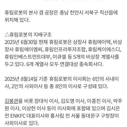
휴림로봇의 본사 겸 공장은 충남 천안시 서북구 직산읍에
위치해 있다.
△휴림로봇의 지배구조
2025년 6월30일 현재 휴림로봇은 상장사 휴림에이텍, 비상
장사 휴림에이엠씨, 휴림인프라투자조합, 휴림케이에스디,
휴림인베스트먼트대부, 이큐셀 등 5개의 비상장 계열사를
두고 있다. 6개 계열사 모두 연결대상 종속회사다.
2025년 8월14일 기준 휴림로봇의 이사회는 6인의 사내이
사, 2인의 사외이사 등 총 8인의 이사로 구성돼 있다.
김봉관
을 비롯 장대식 이사, 김도영 이사, 이종진 이사, 박주
원 이사, 이상헌 이사 등이 이사회에 포함돼 있으며 김시은
전 ENKFC 대표이사와 홍사립 전 서울 동대문구 구청장이
사외이사로 있다.