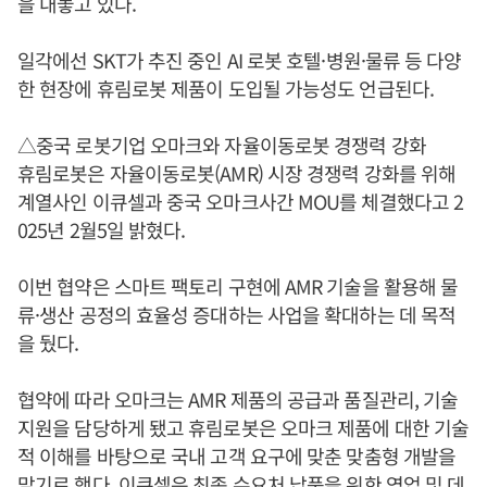
을 내놓고 있다.
일각에선 SKT가 추진 중인 AI 로봇 호텔·병원·물류 등 다양
한 현장에 휴림로봇 제품이 도입될 가능성도 언급된다.
△중국 로봇기업 오마크와 자율이동로봇 경쟁력 강화
휴림로봇은 자율이동로봇(AMR) 시장 경쟁력 강화를 위해
계열사인 이큐셀과 중국 오마크사간 MOU를 체결했다고 2
025년 2월5일 밝혔다.
이번 협약은 스마트 팩토리 구현에 AMR 기술을 활용해 물
류·생산 공정의 효율성 증대하는 사업을 확대하는 데 목적
을 뒀다.
협약에 따라 오마크는 AMR 제품의 공급과 품질관리, 기술
지원을 담당하게 됐고 휴림로봇은 오마크 제품에 대한 기술
적 이해를 바탕으로 국내 고객 요구에 맞춘 맞춤형 개발을
맡기로 했다. 이큐셀은 최종 수요처 납품을 위한 영업 및 데