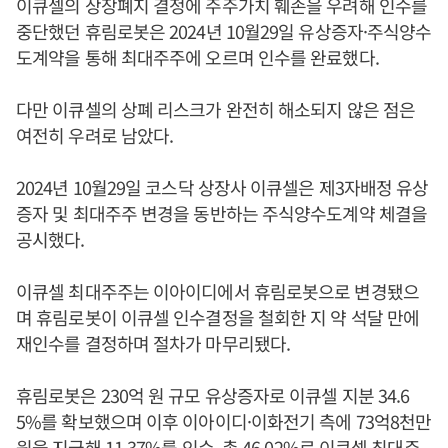
이큐셀의 상장폐지 결정에 주주가치 훼손을 우려해 인수를
중단했던 휴림로봇은 2024년 10월29일 유상증자·주식양수
도계약을 통해 최대주주에 오르며 인수를 완료했다.
다만 이큐셀의 상폐 리스크가 완전히 해소되지 않은 점은
여전히 우려로 남았다.
2024년 10월29일 코스닥 상장사 이큐셀은 제3자배정 유상
증자 및 최대주주 변경을 동반하는 주식양수도계약 체결을
공시했다.
이큐셀 최대주주는 이아이디에서 휴림로봇으로 변경됐으
며 휴림로봇이 이큐셀 인수결정을 철회한 지 약 석달 만에
재인수를 결정하며 절차가 마무리됐다.
휴림로봇은 230억 원 규모 유상증자로 이큐셀 지분 34.6
5%를 확보했으며 이후 이아이디·이화전기 측에 73억8천만
원을 지급해 11.37%를 인수, 총 46.02%로 이큐셀 최대주