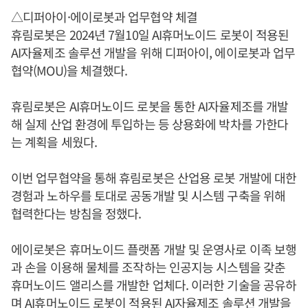
△디퍼아이·에이로봇과 업무협약 체결
휴림로봇은 2024년 7월10일 AI휴머노이드 로봇이 적용된
AI자율제조 솔루션 개발을 위해 디퍼아이, 에이로봇과 업무
협약(MOU)을 체결했다.
휴림로봇은 AI휴머노이드 로봇을 통한 AI자율제조를 개발
해 실제 산업 환경에 투입하는 등 상용화에 박차를 가한다
는 계획을 세웠다.
이번 업무협약을 통해 휴림로봇은 산업용 로봇 개발에 대한
경험과 노하우를 토대로 공동개발 및 시스템 구축을 위해
협력한다는 방침을 정했다.
에이로봇은 휴머노이드 플랫폼 개발 및 운영사로 이족 보행
과 손을 이용해 물체를 조작하는 인공지능 시스템을 갖춘
휴머노이드 앨리스를 개발한 업체다. 이러한 기술을 공유하
며 AI휴머노이드 로봇이 적용된 AI자율제조 솔루션 개발을