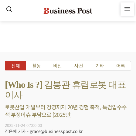
전체
활동
비전
사건
기타
어록
[Who Is ?] 김봉관 휴림로봇 대표
이사
로봇산업 개발부터 경영까지 20년 경험 축적, 특검압수수
색 부정이슈 부담으로 [2025년]
2025-11-24 07:00:00
김은혜 기자 - grace@businesspost.co.kr