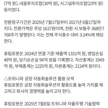
(7억 원), 네옴투자조합(30억 원), 시그널투자조합(23억 원)
등이었다.
전환청구기간은 2025년 7월17일부터 2027년 6월17일까
지다. 전환가액은 주당 1627원이며, 전환 시 보통주 368만7
768주가 발행된다. 이는 전체 주식총수 대비 3.24%에 해당
한다.
휴림로봇은 2024년 연결 기준 매출액 1331억 원, 영업손실
49억 원, 당기순손실 94억 원을 기록했다. 자산총계는 3349
억 원, 부채총계는 1225억 원, 자본총계는 2124억 원이다.
△트위니와 공장 자동화솔루션 활용 모색
휴림로봇은 공장 자동화솔루션의 활용도를 높여 가치를 제
고하고 회사의 경쟁력을 높이고자 한다.
휴림로봇은 2025년 7월8일 트위니와 자율주행 기술협력