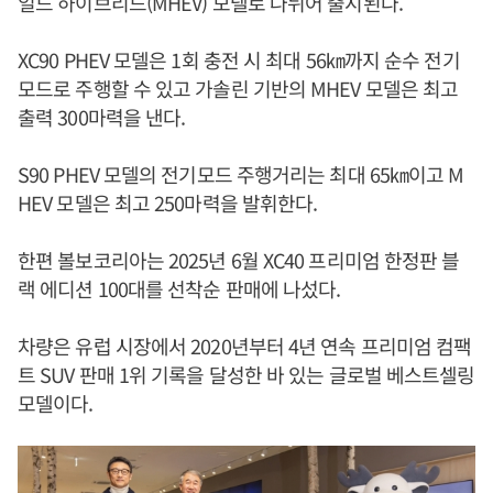
일드 하이브리드(MHEV) 모델로 나뉘어 출시된다.
XC90 PHEV 모델은 1회 충전 시 최대 56㎞까지 순수 전기
모드로 주행할 수 있고 가솔린 기반의 MHEV 모델은 최고
출력 300마력을 낸다.
S90 PHEV 모델의 전기모드 주행거리는 최대 65㎞이고 M
HEV 모델은 최고 250마력을 발휘한다.
한편 볼보코리아는 2025년 6월 XC40 프리미엄 한정판 블
랙 에디션 100대를 선착순 판매에 나섰다.
차량은 유럽 시장에서 2020년부터 4년 연속 프리미엄 컴팩
트 SUV 판매 1위 기록을 달성한 바 있는 글로벌 베스트셀링
모델이다.