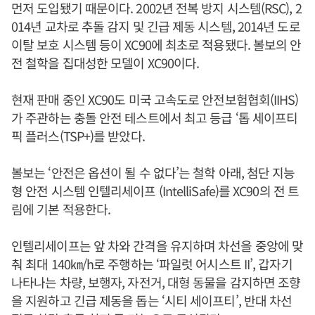
먼저 도입됐기 때문이다. 2002년 전복 방지 시스템(RSC), 2
014년 교차로 추돌 감지 및 긴급 제동 시스템, 2014년 도로
이탈 보호 시스템 등이 XC90에 최초로 적용됐다. 볼보의 안
전 철학을 집대성한 모델이 XC90이다.
현재 판매 중인 XC90도 미국 고속도로 안전보험협회(IIHS)
가 주관하는 충돌 안전 테스트에서 최고 등급 ‘톱 세이프티
픽 플러스(TSP+)를 받았다.
볼보는 ‘안전은 옵션이 될 수 없다’는 철학 아래, 첨단 지능
형 안전 시스템 인텔리세이프 (IntelliSafe)를 XC90의 전 트
림에 기본 적용한다.
인텔리세이프는 앞 차와 간격을 유지하며 차선을 중앙에 맞
춰 최대 140㎞/h로 주행하는 ‘파일럿 어시스트 II’, 갑자기
나타나는 차량, 보행자, 자전거, 대형 동물을 감지하면 조향
을 지원하고 긴급 제동을 돕는 ‘시티 세이프티’, 반대 차선