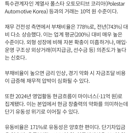
특수관계자인 계열사 폴스타 오토모티브 코리아(Polestar
Automotive Korea) 등과의 거래는 10억 원 수준이다.
재무 건전성 측면에서 부채비율은 778%로, 전년(743%) 대
비 다소 상승했다. 이는 업계 평균(200%) 대비 매우 높은
수준이다. 외형 성장에 비해 자본 확충이 미흡하거나, 매입·
운영 구조상 외상거래(미지급금, 선수금 등) 의존도가 높다
는 신호다.
부채비율이 높으면 금리 인상, 경기 악화 시 자금조달 비용
이 급증해 재무적 압박이 심화될 수 있다.
또한 2024년 영업활동 현금흐름이 마이너스(-11억 원)로
집계됐다. 이는 본업에서 현금 창출력의 약화를 의미하는데
단기 유동성 위기로 이어질 수 있다.
유동비율은 171%로 유동성은 양호한 편이다. 단기차입금