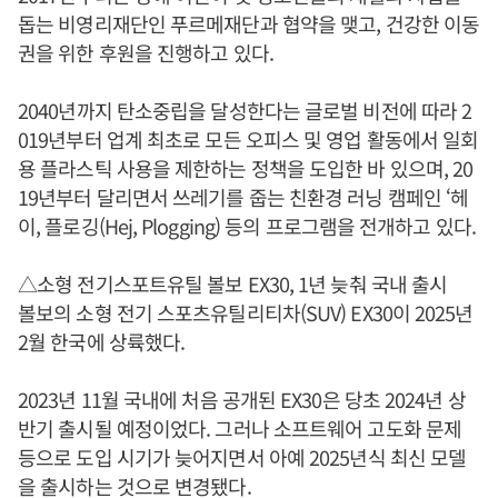
돕는 비영리재단인 푸르메재단과 협약을 맺고, 건강한 이동
권을 위한 후원을 진행하고 있다.
2040년까지 탄소중립을 달성한다는 글로벌 비전에 따라 2
019년부터 업계 최초로 모든 오피스 및 영업 활동에서 일회
용 플라스틱 사용을 제한하는 정책을 도입한 바 있으며, 20
19년부터 달리면서 쓰레기를 줍는 친환경 러닝 캠페인 ‘헤
이, 플로깅(Hej, Plogging) 등의 프로그램을 전개하고 있다.
△소형 전기스포트유틸 볼보 EX30, 1년 늦춰 국내 출시
볼보의 소형 전기 스포츠유틸리티차(SUV) EX30이 2025년
2월 한국에 상륙했다.
2023년 11월 국내에 처음 공개된 EX30은 당초 2024년 상
반기 출시될 예정이었다. 그러나 소프트웨어 고도화 문제
등으로 도입 시기가 늦어지면서 아예 2025년식 최신 모델
을 출시하는 것으로 변경됐다.