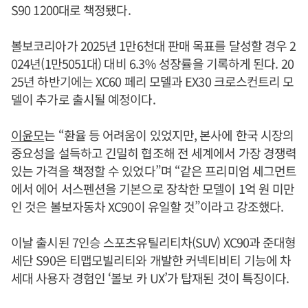
S90 1200대로 책정됐다.
볼보코리아가 2025년 1만6천대 판매 목표를 달성할 경우 2
024년(1만5051대) 대비 6.3％ 성장률을 기록하게 된다. 20
25년 하반기에는 XC60 페리 모델과 EX30 크로스컨트리 모
델이 추가로 출시될 예정이다.
이윤모
는 “환율 등 어려움이 있었지만, 본사에 한국 시장의
중요성을 설득하고 긴밀히 협조해 전 세계에서 가장 경쟁력
있는 가격을 책정할 수 있었다”며 “같은 프리미엄 세그먼트
에서 에어 서스펜션을 기본으로 장착한 모델이 1억 원 미만
인 것은 볼보자동차 XC90이 유일할 것”이라고 강조했다.
이날 출시된 7인승 스포츠유틸리티차(SUV) XC90과 준대형
세단 S90은 티맵모빌리티와 개발한 커넥티비티 기능에 차
세대 사용자 경험인 ‘볼보 카 UX’가 탑재된 것이 특징이다.