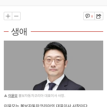
0
생애
▲
이윤모
볼보자동차코리아 대표이사 사장.
이윤모
는 볼보자동차코리아의 대표이사 사장이다.