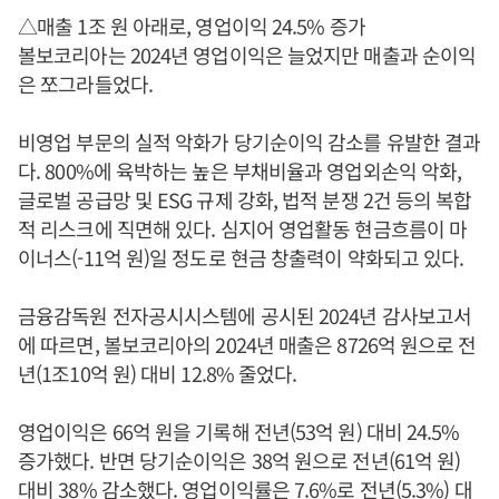
△매출 1조 원 아래로, 영업이익 24.5% 증가
볼보코리아는 2024년 영업이익은 늘었지만 매출과 순이익
은 쪼그라들었다.
비영업 부문의 실적 악화가 당기순이익 감소를 유발한 결과
다. 800%에 육박하는 높은 부채비율과 영업외손익 악화,
글로벌 공급망 및 ESG 규제 강화, 법적 분쟁 2건 등의 복합
적 리스크에 직면해 있다. 심지어 영업활동 현금흐름이 마
이너스(-11억 원)일 정도로 현금 창출력이 약화되고 있다.
금융감독원 전자공시시스템에 공시된 2024년 감사보고서
에 따르면, 볼보코리아의 2024년 매출은 8726억 원으로 전
년(1조10억 원) 대비 12.8% 줄었다.
영업이익은 66억 원을 기록해 전년(53억 원) 대비 24.5%
증가했다. 반면 당기순이익은 38억 원으로 전년(61억 원)
대비 38% 감소했다. 영업이익률은 7.6%로 전년(5.3%) 대