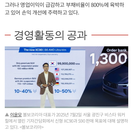
그러나 영업이익이 급감하고 부채비율이 800%에 육박하
고 있어 손익 개선에 주력하고 있다.
경영활동의 공과
▲
이윤모
볼보코리아 대표가 2025년 7월2일 서울 광진구 비스타 워커
힐에서 열린 기자간담회에서 신형 XC90과 S90 판매 목표에 대해 설명하
고 있다. <볼보코리아>