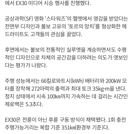
에서 EX30 미디어 시승 행사를 진행했다.
공상과학(SF) 영화 ‘스타워즈’의 헬멧에서 영감을 받았다는
전면부 디자인과 볼보 고유의 ‘토르의 망치’를 형상화한 헤
드라이트도 고객들의 관심을 끌었다.
후면에서는 볼보의 전통적인 실루엣을 계승하면서도 수평
적인 디자인으로 차체의 공간감을 더하려는 의도가 엿보인
다는 평가가 나왔다.
주행 성능에서는 66킬로와트시(kWh) 배터리와 200kW 모
터를 장착해 272마력의 출력과 최대 토크 35kg·m을 낸다.
정지 상태에서 시속 100㎞까지 가속하는 데 걸리는 시간인
제로백은 5.3초다.
EX30은 전륜이 아닌 후륜 구동 방식이 채택됐다. 1회 충전
주행가능거리는 복합 기준 351㎞(환경부 기준)다.