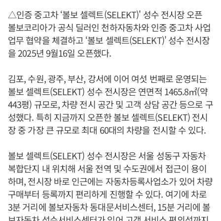
△인증 중고차 ‘볼보 셀렉트(SELEKT)' 성수 전시장 오픈
볼보코리아가 공식 딜러인 천하자동차와 인증 중고차 사업
업무 협약을 체결하고 ‘볼보 셀렉트(SELEKT)' 성수 전시장
을 2025년 9월16일 오픈했다.
김포, 수원, 광주, 부산, 강서에 이어 여섯 번째로 운영되는
볼보 셀렉트(SELEKT) 성수 전시장은 연면적 1465.8㎡(약
443평) 규모로, 차량 전시 공간 및 고객 상담 공간 등으로 구
성했다. 특히 지금까지 오픈한 볼보 셀렉트(SELEKT) 전시
장 중 가장 큰 규모로 최대 60대의 차량을 전시할 수 있다.
볼보 셀렉트(SELEKT) 성수 전시장은 서울 성동구 자동차
복합단지 내 위치해 서울 전역 및 수도권에서 접근이 용이
하며, 전시장 바로 인근에는 자동차등록사업소가 있어 차량
구매부터 등록까지 편리하게 진행할 수 있다. 여기에 차로
3분 거리에 볼보자동차 동대문서비스센터, 15분 거리에 볼
보자동차 성수서비스센터가 있어 고객 서비스 편의성까지