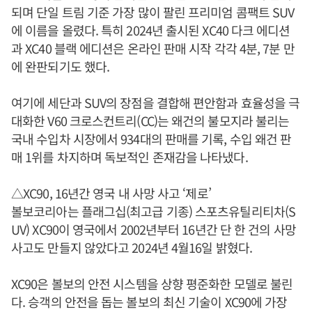
되며 단일 트림 기준 가장 많이 팔린 프리미엄 콤팩트 SUV
에 이름을 올렸다. 특히 2024년 출시된 XC40 다크 에디션
과 XC40 블랙 에디션은 온라인 판매 시작 각각 4분, 7분 만
에 완판되기도 했다.
여기에 세단과 SUV의 장점을 결합해 편안함과 효율성을 극
대화한 V60 크로스컨트리(CC)는 왜건의 불모지라 불리는
국내 수입차 시장에서 934대의 판매를 기록, 수입 왜건 판
매 1위를 차지하며 독보적인 존재감을 나타냈다.
△XC90, 16년간 영국 내 사망 사고 ‘제로’
볼보코리아는 플래그십(최고급 기종) 스포츠유틸리티차(S
UV) XC90이 영국에서 2002년부터 16년간 단 한 건의 사망
사고도 만들지 않았다고 2024년 4월16일 밝혔다.
XC90은 볼보의 안전 시스템을 상향 평준화한 모델로 불린
다. 승객의 안전을 돕는 볼보의 최신 기술이 XC90에 가장