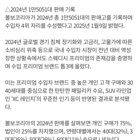
△2024년 1만5051대 판매 기록
볼보코리아가 2024년 총 1만5051대의 판매고를 기록하며
수입차 4위 자리를 수성했다고 2025년 1월9일 밝혔다.
2024년 글로벌 경기 침체 장기화와 고금리, 고물가에 따른
소비심리 위축 등으로 국내 수입차 시장이 전년 대비 역성
장한 상황속에서도 스웨디시 프리미엄의 존재감을 증명하
며 수입 프리미엄 브랜드 톱3에 올랐다.
이는 프리미엄 수입차 브랜드 중 높은 개인 고객 구매와 30
40세대를 중심으로 한 탄탄한 패밀리카 수요, SUV 라인업
인 ‘XC 레인지’의 꾸준한 인기 등이 반영된 결과로 분석됐
다.
볼보코리아의 2024년 판매를 살펴보면 개인 구매가 75%,
법인이 25%를 차지했으며, 연령대별에서는 40대(32%), 3
0대(26%), 50대(26%), 60대(11%) 순으로 나타났다.