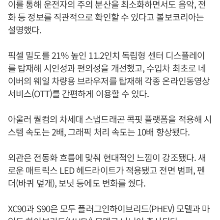
이를 통해 운전자의 주의 분산을 최소화하면서도 음악, 전
화 등 정보를 직관적으로 확인할 수 있다고 볼보코리아는
설명했다.
픽셀 밀도를 21％ 높인 11.2인치 독립형 센터 디스플레이
를 탑재해 시인성과 편의성을 개선했고, 수입차 최초로 네
이버의 웨일 차량용 브라우저를 탑재해 각종 온라인동영상
서비스(OTT)를 간편하게 이용할 수 있다.
아울러 퀄컴의 차세대 스냅드래곤 콕핏 플랫폼을 적용해 시
스템 속도는 2배, 그래픽 처리 속도는 10배 향상됐다.
외관은 전동화 흐름에 맞춰 현대적인 느낌이 강조됐다. 새
로운 매트릭스 LED 헤드라이트가 적용됐고 전면 범퍼, 펜
더(바퀴 덮개), 보닛 등에도 변화를 줬다.
XC90과 S90은 모두 플러그인하이브리드(PHEV) 모델과 마