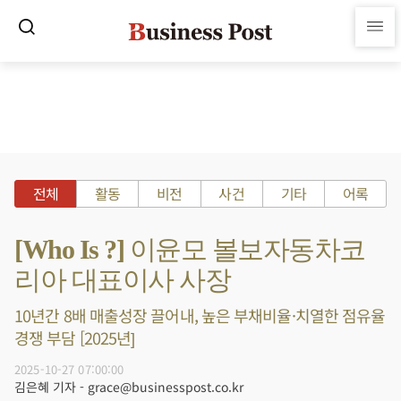
전체
활동
비전
사건
기타
어록
[Who Is ?] 이윤모 볼보자동차코
리아 대표이사 사장
10년간 8배 매출성장 끌어내, 높은 부채비율·치열한 점유율
경쟁 부담 [2025년]
2025-10-27 07:00:00
김은혜 기자 - grace@businesspost.co.kr