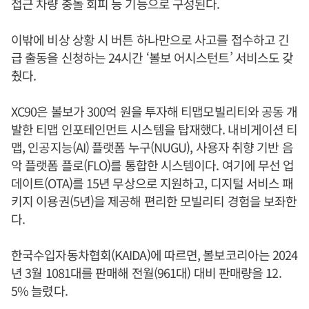
접근 차량 충돌 회피 등 기능으로 구성된다.
이밖에 비상 상황 시 버튼 하나만으로 사고를 접수하고 긴
급 출동을 신청하는 24시간 ‘볼보 어시스턴트’ 서비스도 갖
췄다.
XC90은 볼보가 300억 원을 투자해 티맵모빌리티와 공동 개
발한 티맵 인포테인먼트 시스템을 탑재했다. 내비게이션 티
맵, 인공지능(AI) 플랫폼 누구(NUGU), 사용자 취향 기반 음
악 플랫폼 플로(FLO)를 통합한 시스템이다. 여기에 무선 업
데이트(OTA)를 15년 무상으로 지원하고, 디지털 서비스 패
키지 이용권(5년)을 제공해 편리한 모빌리티 경험을 보좌한
다.
한국수입자동차협회(KAIDA)에 따르면, 볼보코리아는 2024
년 3월 1081대를 판매해 전월(961대) 대비 판매량을 12.
5% 늘렸다.