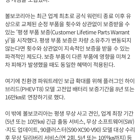
볼보코리아는 최근 업계 최초로 공식 워런티 종료 이후 유
상으로 교체된 순정 부품을 횟수와 상관없이 보증받을 수
있는 ‘평생 부품 보증(Customer Lifetime Parts Warrant
y)’을 시작했다. 평생 부품 보증은 차량 소유주가 변동되지
않는다면 횟수와 상관없이 지속적인 보증을 받을 수 있는
파격적인 제도다. 보증 부품이 다른 부품에 영향을 미쳐 2
차 피해가 발생했을 때도 동일한 혜택이 적용된다.
여기에 친환경 파워트레인 보급 확대를 위해 플러그인 하이
브리드(PHEV·T8) 모델 고전압 배터리 보증기간을 8년 또는
16만㎞로 연장하기로 했다.
이 밖에 볼보코리아는 평생 무상 사고 견인, 업계 최장 기간
(5년 또는 10만㎞) 긴급 출동 서비스, 무상 소프트웨어(SW)
·지도 업데이트, 90클러스터(S90·XC90·V90) 모델 대상 수리
후 무상 딜리버리 서비스(연 2회, 5년 또는 10만㎞까지) 등