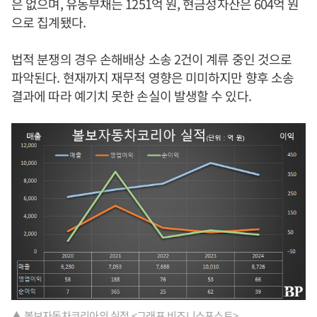
은 없으며, 유동부채는 1251억 원, 현금성자산은 604억 원
으로 집계됐다.
법적 분쟁의 경우 손해배상 소송 2건이 계류 중인 것으로
파악된다. 현재까지 재무적 영향은 미미하지만 향후 소송
결과에 따라 예기치 못한 손실이 발생할 수 있다.
▲ 볼보자동차코리아의 실적 <그래프 비즈니스포스트>