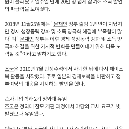
원이 올라왔고 일주일 만에 20만 명 넘게 참여해
조국
발언
의 파급력을 보여줬다.
2018년 11월25일에는 "
문재인
정부 출범 1년 반이 지났지
만 경제 성장동력 강화 및 소득 양극화 해결에 부족함이 많
다"며 "
문재인
정부는 이후 경제 성장동력 강화 및 소득 양
극화 해결을 위한 가시적 변화를 만들어내기 위해 더욱 노
력할 것"이라고 말하기도 했다.
조국
은 2019년 7월 민정수석에서 사퇴한 뒤에 다시 페이스
북 활동을 시작했다. 주로 일본의 경제보복을 비판하고 정
부여당의 대응을 지지하는 발언을 했다.
△사퇴압력과 2기 청와대 유임
조국
은 청와대 참모 개편 과정에서 야당의 교체 요구가 빗
발쳤으나 유임됐다.
야당으로부터
조국
의 사퇴 요구가 주기적으로 나오는 가운