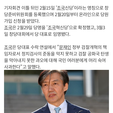
기자회견 이틀 뒤인 2월15일 '
조국
신당'이라는 명칭으로 창
당준비위원회를 등록했으며 2월20일부터 온라인으로 당원
가입 신청을 받았다.
조국
은 2월29일 당명을 '
조국
혁신당'으로 확정했고, 3월3
일 창당대회에서 당 대표로 임명됐다.
조국
은 당대표 수락 연설에서 "
문재인
정부 검찰개혁의 책
임자로서 정치검사의 준동을 막지 못하고 검찰 공화국 탄생
을 막아내지 못한 과오에 대해 국민 여러분에게 머리 숙여
사과한다"고 말했다.