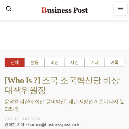
전체
활동
비전
사건
기타
어록
[Who Is ?] 조국 조국혁신당 비상
대책위원장
윤석열 검찰에 집안 '풍비박산', 내년 지방선거 준비 나서 [2
025년]
2025-10-15 07:00:00
권석천 기자 - bamco@businesspost.co.kr