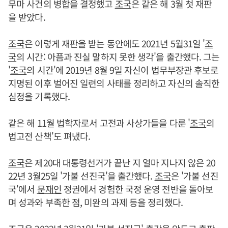
무마 사건의 병합을 결정했고
조국
은 같은 해 3월 첫 재판
을 받았다.
조국
은 이렇게 재판을 받는 동안에도 2021년 5월31일 '
조
국
의 시간: 아픔과 진실 말하지 못한 생각'을 출간했다. 그는
'
조국
의 시간'에 2019년 8월 9일 자신이 법무부장관 후보로
지명된 이후 벌어진 일련의 사태를 정리하고 자신의 솔직한
심정을 기록했다.
같은 해 11월 법학자로서 고전과 사상가들을 다룬 '
조국
의
법고전 산책'도 펴냈다.
조국
은 제20대 대통령선거가 끝난 지 얼마 지나지 않은 20
22년 3월25일 '가불 선진국'을 출간했다.
조국
은 '가불 선진
국'에서
문재인
정권에서 경험한 국정 운영 전반을 돌아보
며 성과와 부족한 점, 미완의 과제 등을 정리했다.