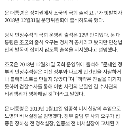
문 대통령은 정치권에서
조국
의 국회 출석 요구가 빗발치자
2018년 12월31일 운영위원회에 출석하도록 했다.
당시 민정수석의 국회 운영위 출석은 12년 만이었다. 문 대
통령은
조국
의 출석 요구는 정치적 공세라고 봤지만 민생법
안의 발목이 잡히지 않도록 출석을 지시했다고 설명했다.
조국
은 2018년 12월31일 국회 운영위에 출석해 "
문재인
정
부의 민정수석실은 이전 정부와 다르게 민간인을 사찰하거
나 블랙리스트를 만들지 않았다"며 "책략은 진실을 이기지
못하며 검찰수사를 통해 이번 사건의 본질인 김 수사관의
비위행위가 명확해질 것"이라고 말했다.
문 대통령은 2019년 1월10일
임종석
비서실장의 후임으로
노영민 비서실장을 임명했다. 정부 출범 후 사퇴 요구가 집
중된 장하성 전 정책실장,
임종석
전 비서실장이 교체된 가