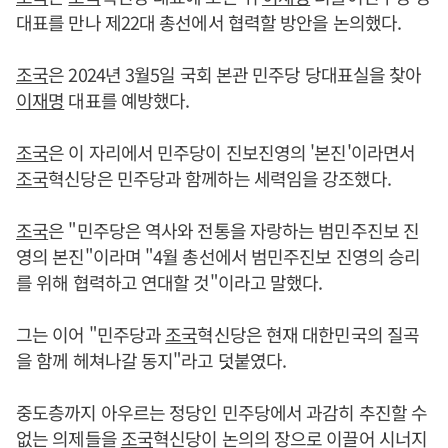
대표를 만나 제22대 총선에서 협력할 방안을 논의했다.
조국
은 2024년 3월5일 국회 본관 민주당 당대표실을 찾아
이재명
대표를 예방했다.
조국
은 이 자리에서 민주당이 진보진영의 '본진'이라면서
조국
혁신당은 민주당과 함께하는 세력임을 강조했다.
조국
은 "민주당은 역사와 전통을 자랑하는 범민주진보 진
영의 본진"이라며 "4월 총선에서 범민주진보 진영의 승리
를 위해 협력하고 연대할 것"이라고 말했다.
그는 이어 "민주당과
조국
혁신당은 현재 대한민국의 질곡
을 함께 헤쳐나갈 동지"라고 덧붙였다.
중도층까지 아우르는 정당인 민주당에서 과감히 추진할 수
없는 의제들을
조국
혁신당이 논의의 장으로 이끌어 시너지