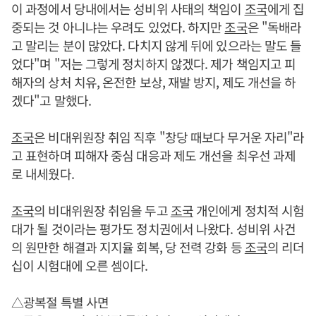
이 과정에서 당내에서는 성비위 사태의 책임이
조국
에게 집
중되는 것 아니냐는 우려도 있었다. 하지만
조국
은 "독배라
고 말리는 분이 많았다. 다치지 않게 뒤에 있으라는 말도 들
었다"며 "저는 그렇게 정치하지 않겠다. 제가 책임지고 피
해자의 상처 치유, 온전한 보상, 재발 방지, 제도 개선을 하
겠다"고 말했다.
조국
은 비대위원장 취임 직후 "창당 때보다 무거운 자리"라
고 표현하며 피해자 중심 대응과 제도 개선을 최우선 과제
로 내세웠다.
조국
의 비대위원장 취임을 두고
조국
개인에게 정치적 시험
대가 될 것이라는 평가도 정치권에서 나왔다. 성비위 사건
의 원만한 해결과 지지율 회복, 당 전력 강화 등
조국
의 리더
십이 시험대에 오른 셈이다.
△광복절 특별 사면