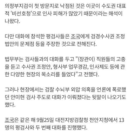
의정부지검이 첫 방문지로 낙점된 것은 이곳이 수도권 대표
적 '비선호청'으로 인사 피해가 많았기 때문이라는 해석이
나왔다.
다만 대화에 참석한 평검사들은
조국
에게 검경수사권 조정
법안의 문제점 등을 주장한 것으로 전해진다.
법무부는 검사들과의 대화를 두고 "(장관이) 직원들의 고충
을 듣고 수사권 조정안, 형사부 업무경감, 인사제도 등에 관
한 다양한 현장의 목소리를 들었다"고 전했다.
그러나 현장에서는 검찰 수뇌부 외압 의혹을 언론에 폭로했
던 안미현 검사 주도로 대화가 이뤄졌다는 뒷말이 나오기도
했다.
조국
은 같은 해 9월25일 대전지방검찰청 천안지청에서 13
명의 평검사와 두 번째 대화를 진행했다.