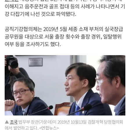
이해지고 음주운전과 골프 접대 등의 사례가 나타나면서 기
강 다잡기에 나선 것으로 파악됐다.
공직기강협의체는 2019년 5월 세종 소재 부처의 실국장급
공무원을 대상으로 서울 출장 횟수와 출장 경위, 일탈행위
여부 등을 조사하기도 했다.
▲
조국
법무부 장관(가운데)이 2019년 10월13일 검찰개혁 당정협의회
에서 발언하고 있다. <연합뉴스>