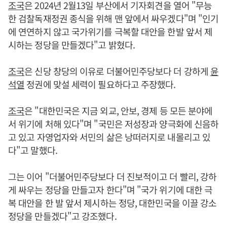
조국
은 2024년 2월13일 부산에서 기자회견을 열어 "무능
한 검찰독재정권 종식을 위해 맨 앞에서 싸우겠다"며 "인기
에 연연하지 않고 국가위기를 극복할 대안을 한발 앞서 제
시하는 정당을 만들겠다"고 밝혔다.
조국
은 신당 창당의 이유로 더불어민주당보다 더 강하게
윤
석열
정권에 맞설 세력이 필요하다고 주장했다.
조국
은 "대한민국은 지금 외교, 안보, 경제 등 모든 분야에
서 위기에 처해 있다"며 "국민은 저성장과 양극화에 신음하
고 있고 자영업자와 서민의 삶은 낭떠러지로 내몰리고 있
다"고 말했다.
그는 이어 "더불어민주당보다 더 진보적이고 더 빨리, 강하
게 싸우는 정당을 만들고자 한다"며 "국가 위기에 대한 극
복 대안을 한 발 앞서 제시하는 정당, 대한민국을 이끌 강소
정당을 만들겠다"고 강조했다.