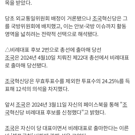
목을 받았다.
당초 외교통일위원회 배정이 거론됐으나
조국
혁신당은 그
를 국방위원회에 배치했고, 이는 안보·국방 이슈까지 활동
영역을 넓히려는 전략적 선택으로 해석됐다.
△비례대표 후보 2번으로 총선에 출마해 당선
조국
은 2024년 4월10일 치뤄진 제22대 총선에서 비례대표
로 출마해 당선됐다.
조국
혁신당은 무효투표수를 제외한 투표수의 24.25%를 득
표해 12석의 의석을 차지했다.
앞서
조국
은 2024년 3월11일 자신의 페이스북을 통해 "
조
국
혁신당 비례대표 후보를 신청했다"고 밝혔다.
조국
은 자신이 당 대표이면서 비례대표로 출마한다는 이른