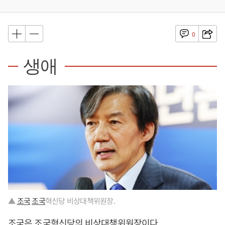
0
생애
▲
조국
조국
혁신당 비상대책위원장.
조국
은
조국
혁신당의 비상대책위원장이다.