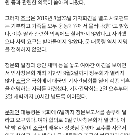
원 등과 관련한 의혹이 쏟아져 나왔다.
그러자
조국
은 2019년 8월23일 기자회견을 열고 사모펀드
는 기부하고 가족들 모두 웅동학원에서 물러나겠다고 밝혔
다. 이후 딸과 관련한 의혹에도 철저하지 않았다고 사과했
으나 사퇴 요구는 받아들이지 않았다. 문 대통령 역시 지명
을 철회하지 않았다.
청문회 일정과 증인 채택 등을 놓고 여야간 이견을 보이면
서 인사청문회 개최 기한인 9월2일까지 청문회가 열리지
않자
조국
은 국회에서 대국민 기자간담회를 열어 각종 의혹
을 해명하는 자리를 마련했다. 기자간담회는 2일 오후부터
3일 새벽까지 10시간 넘도록 이어졌다.
문재인
대통령은 국회에 6일까지 청문보고서를 송부해 달
라고 요구했다. 여야 합의로 6일 인사청문회가 열렸다. 이
날 밤 검찰이
조국
의 배우자 정경심 동양대 교수를 사문서