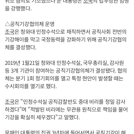
위조 혐의로 기소했으나 문 대통령은
조국
의 법무장관 임명
을 강행했다.
△공직기강협의체 운영
조국
은 청와대 민정수석으로 재직하면서 공직사회 전반의
기강해이를 막고 국정동력을 강화하기 위해 공직기강협의
체를 결성했다.
2019년 1월21일 청와대 민정수석실, 국무총리실, 감사원
등 3개 기관이 참여하는 공직기강협의체가 결성됐다. 협의
체는 분기 1회 정기회의를 열고 특정 현안이 발생할 때는
수시회의를 열기로 했다.
조국
은 "민정수석실 공직감찰반도 중대 비리를 정밀 감사
하겠다"며 "적발된 비리에는 무관용 원칙으로 책임을 물어
기강을 확실히 세우겠다"고 말했다.
문재인
대통령의 집권 3년차에 들어서면서 공직기강이 해