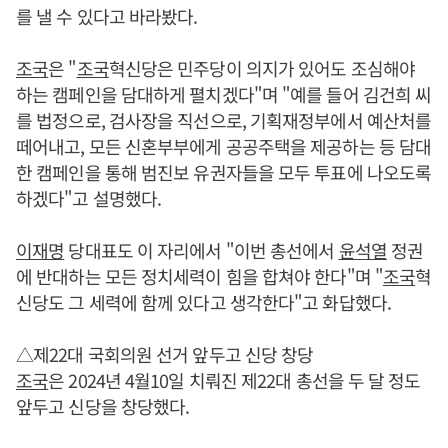
를 낼 수 있다고 바라봤다.
조국
은 "
조국
혁신당은 민주당이 의지가 있어도 조심해야
하는 캠페인을 담대하게 펼치겠다"며 "예를 들어 김건희 씨
를 법정으로, 검사장을 직선으로, 기획재정부에서 예산처를
떼어내고, 모든 신혼부부에게 공공주택을 제공하는 등 담대
한 캠페인을 통해 범진보 유권자들을 모두 투표에 나오도록
하겠다"고 설명했다.
이재명
당대표도 이 자리에서 "이번 총선에서
윤석열
정권
에 반대하는 모든 정치세력이 힘을 합쳐야 한다"며 "
조국
혁
신당도 그 세력에 함께 있다고 생각한다"고 화답했다.
△제22대 국회의원 선거 앞두고 신당 창당
조국
은 2024년 4월10일 치뤄진 제22대 총선을 두 달 정도
앞두고 신당을 창당했다.