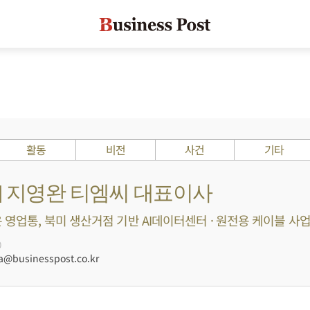
활동
비전
사건
기타
s ?] 지영완 티엠씨 대표이사
 영업통, 북미 생산거점 기반 AI데이터센터 · 원전용 케이블 사업 확
0
businesspost.co.kr