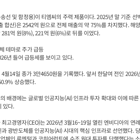
송선 및 함정용)이 티엠씨의 주력 제품이다. 2025년 말 기준 
출 합산)은 2542억 원으로 전체 매출의 약 75%를 차지했다. 해
81억 원(8%), 221억 원(6%)로 뒤를 이었다.
체 테마로 주가 급등
026년 들어 급등세를 보이고 있다.
 4월14일 종가 3만4650원을 기록했다. 앞서 한달여 전인 2026년
50.9% 상승했다.
의 배경에는 글로벌 인공지능(AI) 인프라 투자 확대와 이에 따른
 있다.
최고경영자(CEO)는 2026년 3월16~19일 열린 엔비디아의 연례
통신과 광반도체를 인공지능(AI) 시대의 핵심 인프라로 선언했다.
 업체인 루멘텀과 코히어런트에 수조 원대 투자를 단행했다는 