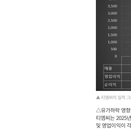
▲ 티엠씨의 실적 
△유가하락 영향으
티엠씨는 2025년
및 영업이익이 각