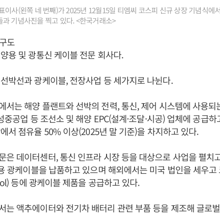
이사(왼쪽 네 번째)가 2025년 12월15일 티엠씨 코스피 신규 상장 기념식
과 기념사진을 찍고 있다. <한국거래소>
구도
양용 및 광통신 케이블 전문 회사다.
선박선과 광케이블, 전장사업 등 세가지로 나뉜다.
서는 해양 플랜트와 선박의 전력, 통신, 제어 시스템에 사용되
성중공업 등 조선소 및 해양 EPC(설계·조달·시공) 업체에 공급하고
서 점유율 50% 이상(2025년 말 기준)을 차지하고 있다.
은 데이터센터, 통신 인프라 시장 등을 대상으로 사업을 펼치고
용 광케이블을 납품하고 있으며 해외에서는 미국 법인을 세우고 코닝(
ol) 등에 광케이블 제품을 공급하고 있다.
서는 액추에이터와 전기차 배터리 관련 부품 등을 제조해 글로벌