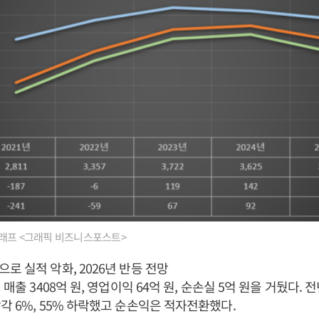
그래프 <그래픽 비즈니스포스트>
로 실적 악화, 2026년 반등 전망
 매출 3408억 원, 영업이익 64억 원, 순손실 5억 원을 거뒀다.
각 6%, 55% 하락했고 순손익은 적자전환했다.