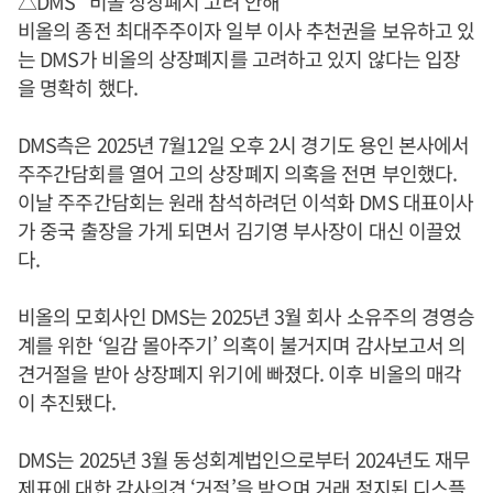
△DMS “비올 상장폐지 고려 안해”
비올의 종전 최대주주이자 일부 이사 추천권을 보유하고 있
는 DMS가 비올의 상장폐지를 고려하고 있지 않다는 입장
을 명확히 했다.
DMS측은 2025년 7월12일 오후 2시 경기도 용인 본사에서
주주간담회를 열어 고의 상장폐지 의혹을 전면 부인했다.
이날 주주간담회는 원래 참석하려던 이석화 DMS 대표이사
가 중국 출장을 가게 되면서 김기영 부사장이 대신 이끌었
다.
비올의 모회사인 DMS는 2025년 3월 회사 소유주의 경영승
계를 위한 ‘일감 몰아주기’ 의혹이 불거지며 감사보고서 의
견거절을 받아 상장폐지 위기에 빠졌다. 이후 비올의 매각
이 추진됐다.
DMS는 2025년 3월 동성회계법인으로부터 2024년도 재무
제표에 대한 감사의견 ‘거절’을 받으며 거래 정지된 디스플