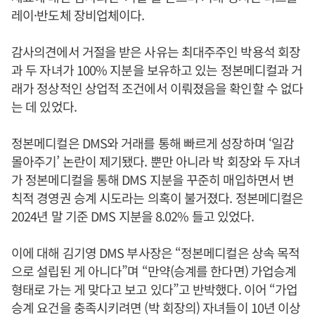
레이·반도체 장비업체이다.
감사의견에서 거절을 받은 사유는 최대주주인 박용석 회장
과 두 자녀가 100% 지분을 보유하고 있는 정본메디컬과 거
래가 정상적인 상업적 조건에서 이뤄졌음을 확인할 수 없다
는 데 있었다.
정본메디컬은 DMS와 거래를 통해 빠르게 성장하며 ‘일감
몰아주기’ 논란이 제기됐다. 뿐만 아니라 박 회장와 두 자녀
가 정본메디컬을 통해 DMS 지분을 꾸준히 매입하면서 변
칙적 경영권 승계 시도라는 의혹이 불거졌다. 정본메디컬은
2024년 말 기준 DMS 지분을 8.02% 들고 있었다.
이에 대해 김기영 DMS 부사장은 “정본메디컬은 상속 목적
으로 설립된 게 아니다”며 “만약(승계를 한다면) 가업승계
형태로 가는 게 맞다고 보고 있다”고 반박했다. 이어 “가업
승계 요건을 충족시키려면 (박 회장의) 자녀들이 10년 이상