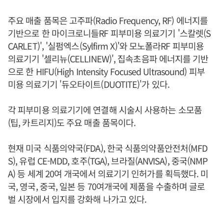
주요 매출 품목은 고주파(Radio Frequency, RF) 에너지를
기반으로 한 마이크로니들RF 피부미용 의료기기 '스칼렛(S
CARLET)', '실펌엑스(Sylfirm X)'와 모노폴라RF 피부미용
의료기기 '셀리뉴(CELLINEW)', 집속초음파 에너지를 기반
으로 한 HIFU(High Intensity Focused Ultrasound) 피부
미용 의료기기 '듀오타이트(DUOTITE)'가 있다.
각 피부미용 의료기기에 연결해 시술시 사용하는 소모품
(팁, 카트리지)도 주요 매출 품목이다.
현재 미국 식품의약국(FDA), 한국 식품의약품안전처(MFD
S), 유럽 CE-MDD, 호주(TGA), 브라질(ANVISA), 중국(NMP
A) 등 세계 20여 개국에서 의료기기 인허가를 획득했다. 미
국, 영국, 중국, 일본 등 70여개국에 제품을 수출하며 글로
벌 시장에서 입지를 강화해 나가고 있다.