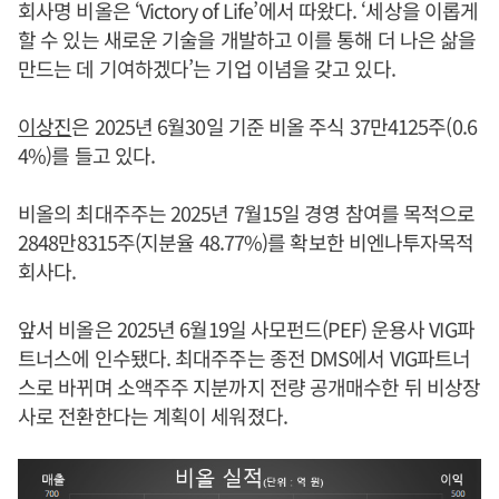
회사명 비올은 ‘Victory of Life’에서 따왔다. ‘세상을 이롭게
할 수 있는 새로운 기술을 개발하고 이를 통해 더 나은 삶을
만드는 데 기여하겠다’는 기업 이념을 갖고 있다.
이상진
은 2025년 6월30일 기준 비올 주식 37만4125주(0.6
4%)를 들고 있다.
비올의 최대주주는 2025년 7월15일 경영 참여를 목적으로
2848만8315주(지분율 48.77%)를 확보한 비엔나투자목적
회사다.
앞서 비올은 2025년 6월19일 사모펀드(PEF) 운용사 VIG파
트너스에 인수됐다. 최대주주는 종전 DMS에서 VIG파트너
스로 바뀌며 소액주주 지분까지 전량 공개매수한 뒤 비상장
사로 전환한다는 계획이 세워졌다.