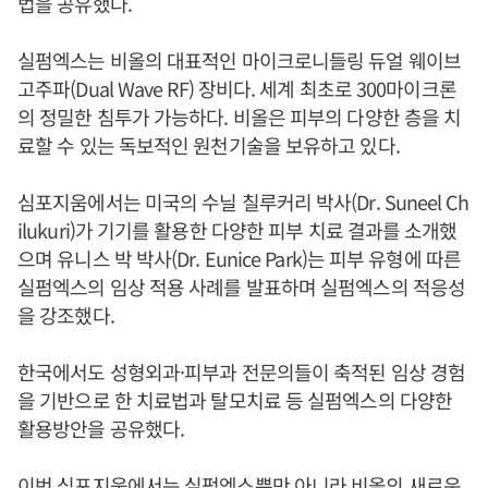
법을 공유했다.
실펌엑스는 비올의 대표적인 마이크로니들링 듀얼 웨이브
고주파(Dual Wave RF) 장비다. 세계 최초로 300마이크론
의 정밀한 침투가 가능하다. 비올은 피부의 다양한 층을 치
료할 수 있는 독보적인 원천기술을 보유하고 있다.
심포지움에서는 미국의 수닐 칠루커리 박사(Dr. Suneel Ch
ilukuri)가 기기를 활용한 다양한 피부 치료 결과를 소개했
으며 유니스 박 박사(Dr. Eunice Park)는 피부 유형에 따른
실펌엑스의 임상 적용 사례를 발표하며 실펌엑스의 적응성
을 강조했다.
한국에서도 성형외과·피부과 전문의들이 축적된 임상 경험
을 기반으로 한 치료법과 탈모치료 등 실펌엑스의 다양한
활용방안을 공유했다.
이번 심포지움에서는 실펌엑스뿐만 아니라 비올의 새로운