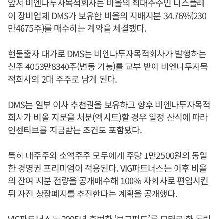
앞서 비엔나투자목적회사는 비올의 최대주주인 디스플레
이 장비업체 DMS가 보유한 비올의 지배지분 34.76%(230
만4675주)를 매수하는 계약을 체결했다.
현물출자 대가로 DMS는 비엔나투자목적회사가 발행하는
신주 4053만8340주(변동 가능)를 교부 받아 비엔나투자목
적회사의 2대 주주로 남게 된다.
DMS는 일부 이사 추천권을 보유하고 향후 비엔나투자목적
회사가 비올 지분을 처분(엑시트)할 경우 일정 산식에 따라
인센티브를 지급받는 조건도 포함됐다.
특히 대주주와 소액주주 모두에게 주당 1만2500원의 동일
한 경영권 프리미엄이 적용된다. VIG파트너스는 이후 비올
의 잔여 지분 전량을 공개매수해 100% 자회사로 편입시킨
뒤 자진 상장폐지를 추진한다는 계획을 공개했다.
VIG파트너스는 2005년 출범한 ‘보고펀드’를 모태로 한 독립