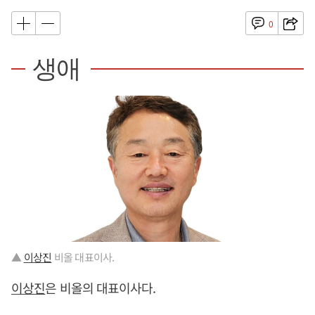
0
생애
▲
이상진
비올 대표이사.
이상진
은 비올의 대표이사다.