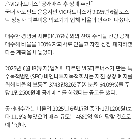
△VIG파트너스 “공개매수 후 상폐 추진”
국내 사모펀드 운용사인 VIG파트너스가 2025년 6월 코스
닥 상장사 피부미용 의료기기 업체 비올의 인수에 나섰다.
매수한 경영권 지분(34.76%) 외의 잔여 주식을 전량 공개
매수해 비올을 100% 자회사로 만들고 자진 상장 폐지하겠
다는 계획을 내놓았다.
2025년 6월 IB(투자)업계에 따르면 VIG파트너스가 만든 특
수목적법인(SPC) 비엔나투자목적회사는 자진 상장 폐지를
위해 비올의 보통주 3743만8265주(지분율 64.09%)를 주
당 1만2500원에 공개매수를 하겠다는 공고를 냈다.
공개매수가는 비올의 2025년 6월17일 종가(1만1200원)보
다 11.6% 높았으며 매수 규모는 4680억 원에 달할 것으로
예측됐다.