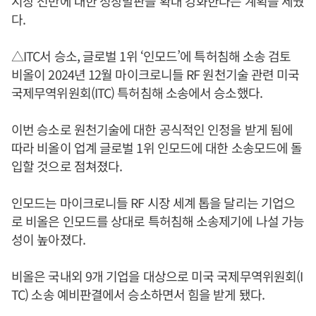
시장 전반에 대한 성장발판을 확대 강화한다는 계획을 세웠
다.
△ITC서 승소, 글로벌 1위 ‘인모드’에 특허침해 소송 검토
비올이 2024년 12월 마이크로니들 RF 원천기술 관련 미국
국제무역위원회(ITC) 특허침해 소송에서 승소했다.
이번 승소로 원천기술에 대한 공식적인 인정을 받게 됨에
따라 비올이 업계 글로벌 1위 인모드에 대한 소송모드에 돌
입할 것으로 점쳐졌다.
인모드는 마이크로니들 RF 시장 세계 톱을 달리는 기업으
로 비올은 인모드를 상대로 특허침해 소송제기에 나설 가능
성이 높아졌다.
비올은 국내외 9개 기업을 대상으로 미국 국제무역위원회(I
TC) 소송 예비판결에서 승소하면서 힘을 받게 됐다.