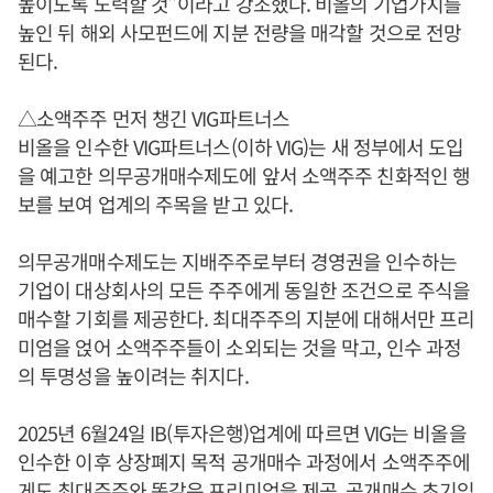
높이도록 노력할 것”이라고 강조했다. 비올의 기업가치를
높인 뒤 해외 사모펀드에 지분 전량을 매각할 것으로 전망
된다.
△소액주주 먼저 챙긴 VIG파트너스
비올을 인수한 VIG파트너스(이하 VIG)는 새 정부에서 도입
을 예고한 의무공개매수제도에 앞서 소액주주 친화적인 행
보를 보여 업계의 주목을 받고 있다.
의무공개매수제도는 지배주주로부터 경영권을 인수하는
기업이 대상회사의 모든 주주에게 동일한 조건으로 주식을
매수할 기회를 제공한다. 최대주주의 지분에 대해서만 프리
미엄을 얹어 소액주주들이 소외되는 것을 막고, 인수 과정
의 투명성을 높이려는 취지다.
2025년 6월24일 IB(투자은행)업계에 따르면 VIG는 비올을
인수한 이후 상장폐지 목적 공개매수 과정에서 소액주주에
게도 최대주주와 똑같은 프리미엄을 제공, 공개매수 초기임