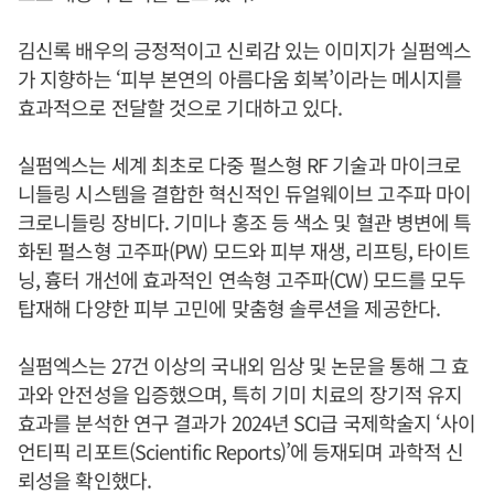
김신록 배우의 긍정적이고 신뢰감 있는 이미지가 실펌엑스
가 지향하는 ‘피부 본연의 아름다움 회복’이라는 메시지를
효과적으로 전달할 것으로 기대하고 있다.
실펌엑스는 세계 최초로 다중 펄스형 RF 기술과 마이크로
니들링 시스템을 결합한 혁신적인 듀얼웨이브 고주파 마이
크로니들링 장비다. 기미나 홍조 등 색소 및 혈관 병변에 특
화된 펄스형 고주파(PW) 모드와 피부 재생, 리프팅, 타이트
닝, 흉터 개선에 효과적인 연속형 고주파(CW) 모드를 모두
탑재해 다양한 피부 고민에 맞춤형 솔루션을 제공한다.
실펌엑스는 27건 이상의 국내외 임상 및 논문을 통해 그 효
과와 안전성을 입증했으며, 특히 기미 치료의 장기적 유지
효과를 분석한 연구 결과가 2024년 SCI급 국제학술지 ‘사이
언티픽 리포트(Scientific Reports)’에 등재되며 과학적 신
뢰성을 확인했다.