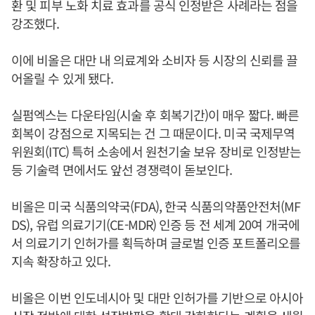
환 및 피부 노화 치료 효과를 공식 인정받은 사례라는 점을
강조했다.
이에 비올은 대만 내 의료계와 소비자 등 시장의 신뢰를 끌
어올릴 수 있게 됐다.
실펌엑스는 다운타임(시술 후 회복기간)이 매우 짧다. 빠른
회복이 강점으로 지목되는 건 그 때문이다. 미국 국제무역
위원회(ITC) 특허 소송에서 원천기술 보유 장비로 인정받는
등 기술력 면에서도 앞선 경쟁력이 돋보인다.
비올은 미국 식품의약국(FDA), 한국 식품의약품안전처(MF
DS), 유럽 의료기기(CE-MDR) 인증 등 전 세계 20여 개국에
서 의료기기 인허가를 획득하며 글로벌 인증 포트폴리오를
지속 확장하고 있다.
비올은 이번 인도네시아 및 대만 인허가를 기반으로 아시아