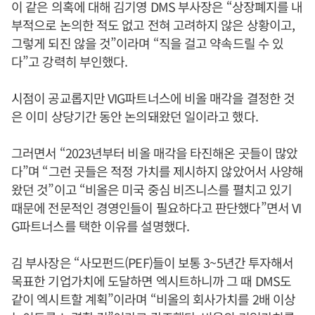
이 같은 의혹에 대해 김기영 DMS 부사장은 “상장폐지를 내
부적으로 논의한 적도 없고 전혀 고려하지 않은 상황이고,
그렇게 되진 않을 것”이라며 “직을 걸고 약속드릴 수 있
다”고 강력히 부인했다.
시점이 공교롭지만 VIG파트너스에 비올 매각을 결정한 것
은 이미 상당기간 동안 논의돼왔던 일이라고 했다.
그러면서 “2023년부터 비올 매각을 타진해온 곳들이 많았
다”며 “그런 곳들은 적정 가치를 제시하지 않았어서 사양해
왔던 것”이고 “비올은 미국 중심 비즈니스를 펼치고 있기
때문에 전문적인 경영인들이 필요하다고 판단했다”면서 VI
G파트너스를 택한 이유를 설명했다.
김 부사장은 “사모펀드(PEF)들이 보통 3~5년간 투자해서
목표한 기업가치에 도달하면 엑시트하니까 그 때 DMS도
같이 엑시트할 계획”이라며 “비올의 회사가치를 2배 이상