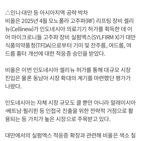
△인니·대만 등 아시아지역 공략 박차
비올은 2025년 4월 모노폴라 고주파(RF) 리프팅 장비 셀리
뉴(Cellinew)가 인도네시아 의료기기 허가를 획득한 데 이
어 마이크로니들 고주파 장비 실펌엑스(SYLFIRM X)가 대만
식품의약품청(TFDA)으로부터 기미 및 잔주름, 여드름, 여
드름 흉터 개선에 대한 적응증 승인을 받았다.
비올은 이번 인도네시아 셀리뉴 허가를 통해 대규모 시장
진입은 물론 동남아 시장 확대의 계기를 마련했단 평가가
나왔다.
인도네시아는 자체 시장 규모도 클 뿐만 아니라 말레이시아
·베트남·필리핀 등 인접국 진출을 위한 전략적 거점으로 활
용되는 등 가치가 높은 시장으로 주목받고 있다.
대만에서의 실펌엑스 적응증 확장과 관련해 비올은 색소 질