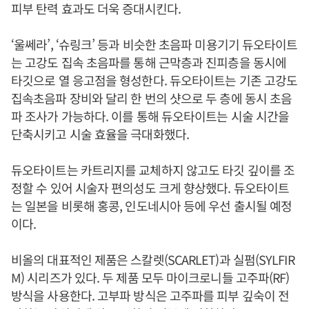
피부 탄력 효과도 더욱 증대시킨다.
‘울쎄라’, ‘슈링크’ 등과 비슷한 초음파 미용기기 듀오타이트
는 고강도 집속 초음파를 통해 근막층과 진피층을 동시에
타깃으로 열 응고점을 형성한다. 듀오타이트는 기존 고강도
집속초음파 장비와 달리 한 번의 샷으로 두 층에 동시 초음
파 조사가 가능하다. 이를 통해 듀오타이트는 시술 시간을
단축시키고 시술 효율을 극대화했다.
듀오타이트는 카트리지를 교체하지 않고도 타깃 깊이를 조
정할 수 있어 시술자 편의성도 크게 향상했다. 듀오타이트
는 일본을 비롯해 홍콩, 인도네시아 등에 우선 출시될 예정
이다.
비올의 대표적인 제품은 스칼렛(SCARLET)과 실펌(SYLFIR
M) 시리즈가 있다. 두 제품 모두 마이크로니들 고주파(RF)
방식을 사용한다. 고부파 방식은 고주파를 피부 깊숙이 전