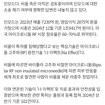
인모드다. 비올 측은 아직은 검토중이라며 인모드에 대한
소송 제기 여부에 명확한 답변은 내놓지 않고 있다.
인모드는 2023년 매출 7230억 원, 영업이익 2875억 원을
거뒀으며 시총은 2024년 12월 기준 1조9417억 원이다. 미
국 마이크로니들 RF 시장 점유율은 60~70%로 파악된다.
비올이 특허를 침해당했다고 보는 핵심기술은 마이크로니
들 고주파(RF) 원천기술 ‘나 이펙트(Na Effect)’다.
비올에 따르면 바이폴라 고주파 비절연 마이크로니들(Bipo
lar RF non insulated microneedle)에 따른 피부 반응을
세계 최초로 발견한 사람이 비올을 세운 라종주 창업자다.
이와 연관된 기술이 '나 이펙트'로 치료 효과와 안전성을 입
증받으며 확보한 관련 특허는 출원과 등록 합쳐 2024년 상
반기 기준 102건이다.