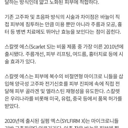
달하는 방식인데 얇고 노화된 피부에 적합하다.
기존 고주파 및 초음파 방식의 시술과 차이점은 바늘이 직
접 피부에 침투하는 만큼 미용 뿐만 아니라 주름과 모공, 흉
터 등 병변 치료에도 뛰어난 효능을 보인다는 점이 꼽힌다.
스칼렛 에스(Scarlet S)는 비올 제품 중 가장 이른 2010년에
출시됐다. 주름개선, 피부 리프팅, 여드름, 흉터치료 등에 시
술 효과가 있다.
스칼렛 에스는 피부에 복수의 비절연형 마이크로 니들을 삽
입해 양극성 고주파 전기신호를 피부 진피에 속에 직접 전
달해 피부 골라겐 및 엘라스틴 재형성을 유도한다. 스칼렛
은 우리나라를 비롯해 미국, 유럽, 중국 등에서 품목 허가를
받았다.
2020년에 출시된 실펌 엑스(SYLFIRM X)는 마이크로니들
기반 고주파(RF) 의료기기다. 아주 작은 바늘을 피부에 찔