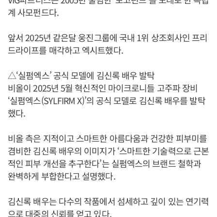
계 사모펀드다.
앞서 2025년 같은달 웅진그룹에 국내 1위 상조회사인 프리
드라이프를 매각하고 엑시트했다.
△‘실펌엑스’ 공식 모델에 김신록 배우 발탁
비올이 2025년 5월 혁신적인 마이크로니들 고주파 장비
‘실펌엑스(SYLFIRM X)’의 공식 모델로 김신록 배우를 발탁
했다.
비올 측은 지적이고 스마트한 아름다움과 건강한 피부미를
겸비한 김신록 배우의 이미지가 ‘스마트한 기술력으로 근본
적인 피부 개선을 추구한다’는 실펌엑스의 브랜드 철학과
완벽하게 부합한다고 설명했다.
김신록 배우는 다수의 작품에서 섬세하고 깊이 있는 연기력
으로 대중의 신뢰를 얻고 있다.