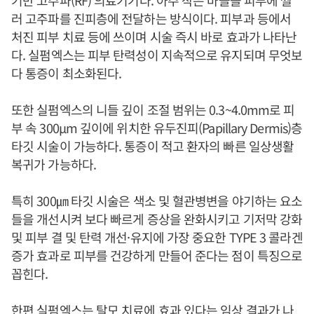
러 고주파를 진피층에 전달하는 방식이다. 피부과 등에서
처진 피부 치료 등에 쓰이며 시술 즉시 바로 효과가 나타난
다. 실펌엑스는 피부 탄력성이 지속적으로 유지되며 무엇보
다 통증이 최소화된다.
또한 실펌엑스의 니들 깊이 조절 범위는 0.3~4.0mm로 피
부 속 300μm 깊이에 위치한 유두진피(Papillary Dermis)층
타깃 시술이 가능하다. 통증이 적고 환자의 빠른 일상생활
복귀가 가능하다.
특히 300㎛ 타깃 시술은 색소 및 혈관병변을 야기하는 요소
들을 개선시켜 보다 빠르게 증상을 완화시키고 기저막 강화
및 피부 결 및 탄력 개선·유지에 가장 중요한 TYPE 3 콜라겐
증가 효과로 피부를 건강하게 만들어 준다는 점이 특징으로
꼽힌다.
한편 실펌엑스는 탈모 치료에 효과 있다는 임상 결과가 나