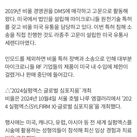
2019년 비올 경영권을 DMS에 매각하고 고문으로 활동해
왔다. 미국에서 법인을 설립해 마이크로니들 원천기술 특허
를 갖고 비올 미국 유통을 담당하고 있다. 이번 특허 침해 소
송을 직접 진행한 것도 라종주 고문이 설립한 미국 유통사
세렌디아였다.
인모드를 제외하면 비올 특허 장벽과 소송으로 인해 대부분
마이크로니들 RF 기업들의 제품이 미국 내 수입에 제한이
걸렸거나 판매 중단에 들어갔다.
△‘2024실펌엑스 글로벌 심포지움’ 개최
비올은 2024년 10월4일 서울 호텔 나루 엠갤러리에서 ‘202
4 실펌엑스(SYLFIRM X)-글로벌 심포지움’을 개최했다.
행사에는 미국, 캐나다, 유럽, 아시아 등 전 세계 실펌엑스를
시술에 활용하는 성형의들이 참석해 최신 임상 경험과 치료