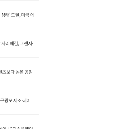
상태' 도달, 미국 에
 자리매김, 그랜저·
·벤츠보다 높은 공임
화, 구광모 제조·데이
플레이 LG디스플레이