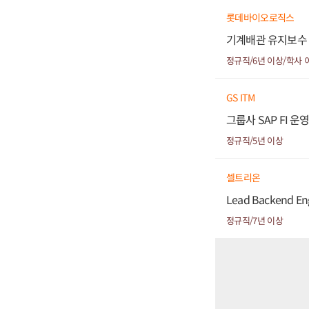
롯데바이오로직스
기계배관 유지보수 (P
정규직/6년 이상/학사 
GS ITM
그룹사 SAP FI 운
정규직/5년 이상
셀트리온
Lead Backend En
정규직/7년 이상