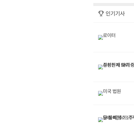
마련한다.1~2월 공
는 후보지를 검토한
방식을 정하는 구조
인기기사
을 파악하는 데 그
가 지방정부와 공공
를 마련하는 방안도
과제다.부동산과 금
산은 임의 점검에 
적으로 재평가하고 
를 판단하는 데 한
가늠하기 위해서도 
별 공공목적까지 고
(KDI)을 총괄 
전환의 기본 방향과
거쳐 구체화하기로 
으로 자산 활용을 
막이를 넘기 어렵고
한다.정부가 올해 
한과 역할을 어떻게