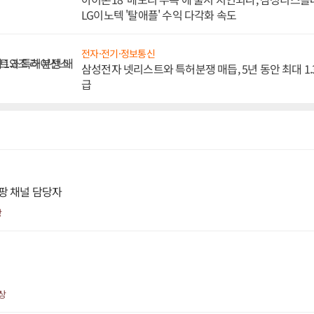
LG이노텍 '탈애플' 수익 다각화 속도
전자·전기·정보통신
삼성전자 넷리스트와 특허분쟁 매듭, 5년 동안 최대 1
급
팡 채널 담당자
상
상