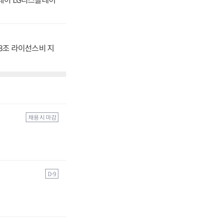
.3조 라이선스비 지
채용 시 마감
D-9