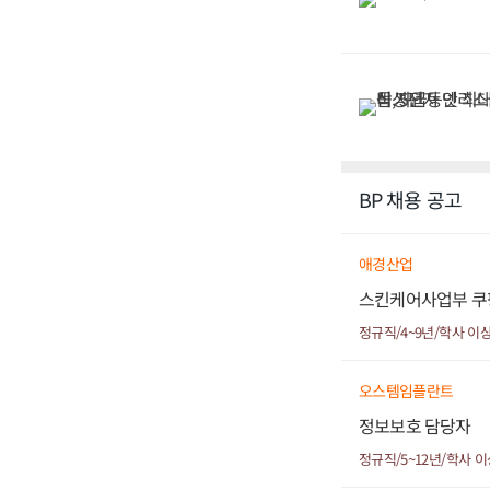
BP 채용 공고
애경산업
스킨케어사업부 쿠
정규직/4~9년/학사 이
오스템임플란트
정보보호 담당자
정규직/5~12년/학사 이