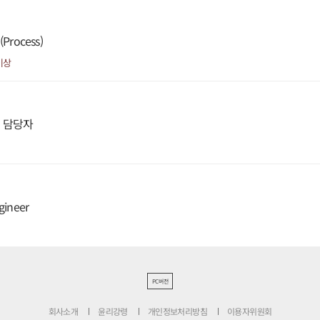
rocess)
이상
영 담당자
gineer
PC버전
회사소개
윤리강령
개인정보처리방침
이용자위원회