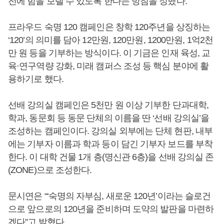
전에 힘을 보탤 수 있도록 한다는 방침을 정했다.
프라우드 숙명 120 캠페인은 창학 120주년을 상징하는
‘120’의 의미를 담아 12만원, 120만원, 1200만원, 1억2천
만 원 등을 기부하는 방식이다. 이 기금은 인재 육성, 교
육·연구역량 강화, 미래 캠퍼스 조성 등 핵심 분야에 활
용하기로 했다.
선배 강의실 캠페인은 5천만 원 이상 기부한 단과대학,
학과, 동문회 등 동문 단체의 이름을 딴 ‘선배 강의실’을
조성하는 캠페인이다. 강의실 외부에는 단체 현판, 내부
에는 기부자 이름과 학과 등이 담긴 기부자 보드를 부착
한다. 이 대학 건물 1개 층(명신관 6층)을 선배 강의실 존
(ZONE)으로 조성한다.
문시연은 “‘숙명의 자부심, 새로운 120년’이라는 슬로건
으로 앞으로의 120년을 준비하며 도약의 발판을 마련하
겠다”고 밝혔다.