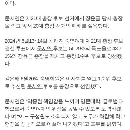
이다.
문시연은 제21대 총장 후보 선거에서 장윤금 당시 총장
을 꺾고 앞서 20대 총장 선거의 패배를 설욕했다.
2024년 6월13~14일 치러진 숙명여대 제21대 총장 후보
결선 투표에서
문시연
후보는 56.29%의 득표율로 43.7
1%의 장윤금 총장을 제치고 총장 1순위 후보로 당선됐
다.
같은해 6월20일 숙명학원은 이사회를 열고 1순위 후보
로 추천된
문시연
후보를 총장으로 선임했다.
문시연은 “막중한 책임감을 느끼며 명문대학, 글로벌 대
학으로서 숙명여대의 위상을 높일 수 있도록 노력하겠
다”며 “어느 구성원도 소외되지 않고 모두가 화합해 학교
행정을 성공적으로 이끌어 나가겠다”고 포부를 밝혔다.