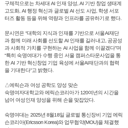
구체적으로는 차세대 AI 인재 양성, AI 기반 창업 생태계
고도화, AI 행정 혁신과 글로벌 AI 선도 사업, 학생 서포
터즈 활동 등을 위해 역량과 인프라를 공유하기로 했다.
문시연은 “대학의 지식과 인재를 기반으로 서울AI재단
과 함께 미래 사회를 선도할 AI 인재를 길러내고, 공공성
과 사회적 가치를 구현하는 AI 사업을 함께 이끌겠다”며
“특히 숙명여대가 수행 중인 서울 캠퍼스타운사업을 통
한 AI 기반 혁신창업 기업 육성에 서울AI재단과의 협력
을 기대한다”고 밝혔다.
△에릭슨과 여성 공학도 양성 맞손
숙명여자대학교와 에릭슨코리아가 120여년의 시간을
넘어 여성인재 양성을 위해 손을 맞잡았다.
숙명여대는 2025년 8월18일 글로벌 통신장비 기업 에릭
슨코리아(Ericsson Korea)와 업무협약(MOU)을 체결했