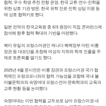
협력, 우수 학생 추천 전형 운영, 한국 교류·연수·진학을
위한 상호 기관 방문, 한국 유학 진로·진학 상담 지원 등
에 상호 협력키로 했다.
일본 전역의 한국교육원 중 8개 원장이 직접 콘퍼런스에
참석해 향후 협력 확대의 기반을 마련했다.
북미 유일의 프랑스어권인 캐나다 퀘벡정부 마틴 비롱
장관 등 대표단을 초청해 여성의 지위와 학계 진출을 주
제로 토론회를 열기도 했다.
2025년 6월 문시연은 비롱 장관과 프랑스어권 국가 협
력체인 프랑코포니와의 협력 가능성을 포함해 국내 불
어불문학과와 숙명여대 프랑스언어·문화학과의 교육과
교류 현황 등을 논의했다.
숙명여대는 이번 협력을 교두보로 삼아 프랑스어권 네