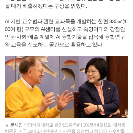
을 대거 배출하겠다는 구상을 밝혔다.
AI 기반 교수법과 관련 교과목을 개발하는 한편 330㎡(1
00여 평) 규모의 AI센터를 신설하고 숙명여대의 강점인
인문·사회·예술 계열에 AI 융합기술을 접목해 융합연구
와 교육을 선도하는 공간으로 활용하고 있다.
▲
문시연
숙명여자대학교 총장(오른쪽)이 2025년 4월11일 대학을
방문한 미국 스미소니언재단 이사진을 접견하고 정영양 자수박물