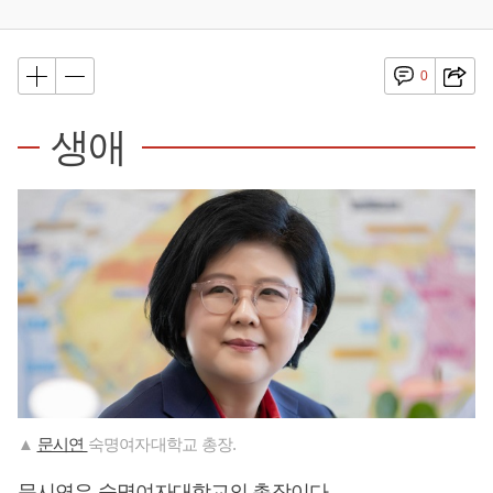
0
생애
▲
문시연
숙명여자대학교 총장.
문시연은 숙명여자대학교의 총장이다.