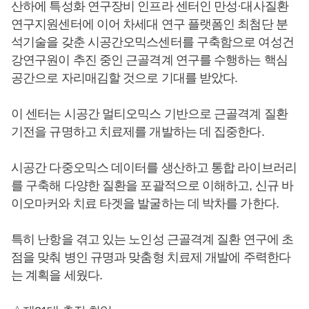
산하에 특성화 연구장비 인프라 센터인 만성·대사질환
연구지원센터에 이어 차세대 연구 플랫폼인 최첨단 분
석기술을 갖춘 시공간오믹스센터를 구축함으로 여성건
강연구원이 추진 중인 근골격계 연구를 수행하는 핵심
공간으로 자리매김할 것으로 기대를 받았다.
이 센터는 시공간 멀티오믹스 기반으로 근골격계 질환
기전을 규명하고 치료제를 개발하는 데 집중한다.
시공간 다중오믹스 데이터를 생산하고 통합 라이브러리
를 구축해 다양한 질환을 포괄적으로 이해하고, 신규 바
이오마커와 치료 타겟을 발굴하는 데 박차를 가한다.
특히 난항을 겪고 있는 노인성 근골격계 질환 연구에 초
점을 맞춰 병인 규명과 맞춤형 치료제 개발에 주력한다
는 계획을 세웠다.