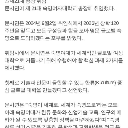
△제21대 총장 취임
문시연이 제 21대 숙명여자대학교 총장에 취임했다.
문시연은 2024년 9월2일 취임식에서 2026년 창학 120
주년을 앞두고 모든 구성원과 힘을 모아 명문 글로벌 숙
명으로 도약하겠다는 포부를 밝혔다.
취임사에서 문시연은 숙명여대가 세계적인 글로벌 여성
대학으로 거듭나기 위해 수행해야 할 핵심 과제 3가지를
제시했다.
첫째로 기술과 인문이 융합할 수 있는 한류(K-culture) 중
심 글로벌 대학을 만들겠다고 선언했다.
문시연은 “‘숙명이 세계로, 세계가 숙명으로’라는 모토
아래 숙명여대가 한류 문화와 산업기술 교육, 연구의 메
카가 될 수 있도록 맞춤형 정책을 마련하겠다”며 “‘숙명
한류 섬머스쿨‘을 기획해 유학생과 교환학생을 적극 유