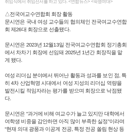
취임식에서 취임선서를 하고 있다. <연합뉴스> <숙명여대>
△전국여교수연합회 회장 활동
문시연은 국내 여성 교수들의 협의체인 전국여교수연합
회 제26대 회장으로 선출됐다.
문시연은 2023년 12월13일 전국여교수연합회 정기총회
에서 차차기 회장에 선임돼 2025년 1년간 회장직을 맡
게 됐다.
여성 리더십 분야에서 뛰어난 활동과 성과를 보인 점, 특
히 4차 산업혁명 시대에서 여성 지성의 리더십 역량을
발전시킬 적임자라는 평가를 받으며 회장으로 낙점됐
다.
문시연은 “과거에 비해 여교수가 늘고 있지만 대학에서
여학생 비중을 감안하면 아직 많이 부족한 실정”이라며
“현재 의대 광풍과 이공계 전공, 특정 전공 쏠림 현상 등