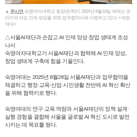
▲
문시연
숙명여자대학교 총장(왼쪽)이 2024년 8월18일 에릭슨 코
리아와 여성 인재 양성을 위한 업무협약서에 서명하고 있다. <숙명
여대>
△서울AI재단과 손잡고 AI 인재 양성·창업 생태계 조성
나서
숙명여자대학교가 서울AI재단과 협력해 AI 인재 양성,
창업 생태계 구축에 힘을 기울인다.
숙명여대는 2025년 8월28일 서울AI재단과 업무협약을
체결하고 행정·교육·산업·시민생활 전반에 AI 혁신 확산
을 위해 협력키로 했다.
숙명여대의 연구·교육 역량과 서울AI재단의 정책 설계·
실행 경험을 결합해 서울을 글로벌 AI 혁신 도시로 발전
시키는 데 목표를 뒀다.