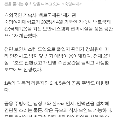
관을 둘러본 후 차담을 나누고 있다. <숙명여대>
△외국인 기숙사 ‘백로국제관’ 재개관
숙명여자대학교가 2025년 4월 외국인 기숙사 백로국제
관(국제1관)을 최신 보안시스템과 편의시설을 품은 공간
으로 재개관했다.
첨단 보안시스템 도입으로 출입자 관리가 강화됨에 따
라 안전사고 방지 및 범죄 예방이 용이해졌다. 전체 2인
실 구조로 전환됐고 개인별 수납공간을 늘리고 사생활
보호에도 신경썼다.
1층의 다목적 라운지와 2, 4, 5층의 공용 주방도 마련됐
다.
공용 주방에는 냉장고와 전자레인지, 인덕션을 설치해
간단한 조리는 물론, 작은 규모의 식사 모임도 가능하다.