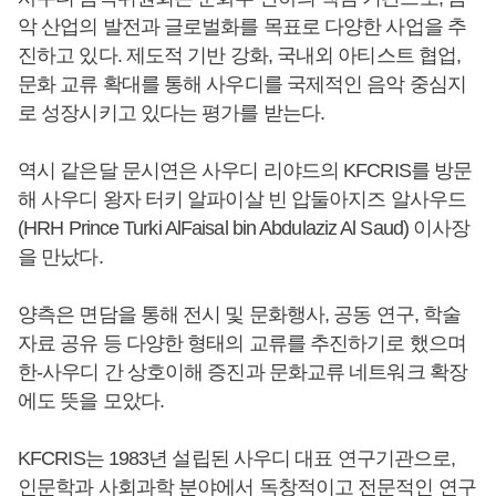
악 산업의 발전과 글로벌화를 목표로 다양한 사업을 추
진하고 있다. 제도적 기반 강화, 국내외 아티스트 협업,
문화 교류 확대를 통해 사우디를 국제적인 음악 중심지
로 성장시키고 있다는 평가를 받는다.
역시 같은달 문시연은 사우디 리야드의 KFCRIS를 방문
해 사우디 왕자 터키 알파이살 빈 압둘아지즈 알사우드
(HRH Prince Turki AlFaisal bin Abdulaziz Al Saud) 이사장
을 만났다.
양측은 면담을 통해 전시 및 문화행사, 공동 연구, 학술
자료 공유 등 다양한 형태의 교류를 추진하기로 했으며
한-사우디 간 상호이해 증진과 문화교류 네트워크 확장
에도 뜻을 모았다.
KFCRIS는 1983년 설립된 사우디 대표 연구기관으로,
인문학과 사회과학 분야에서 독창적이고 전문적인 연구