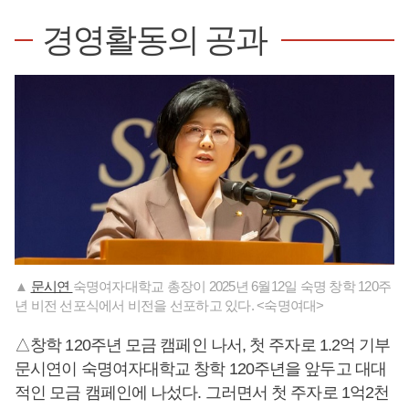
경영활동의 공과
▲
문시연
숙명여자대학교 총장이 2025년 6월12일 숙명 창학 120주
년 비전 선포식에서 비전을 선포하고 있다. <숙명여대>
△창학 120주년 모금 캠페인 나서, 첫 주자로 1.2억 기부
문시연이 숙명여자대학교 창학 120주년을 앞두고 대대
적인 모금 캠페인에 나섰다. 그러면서 첫 주자로 1억2천