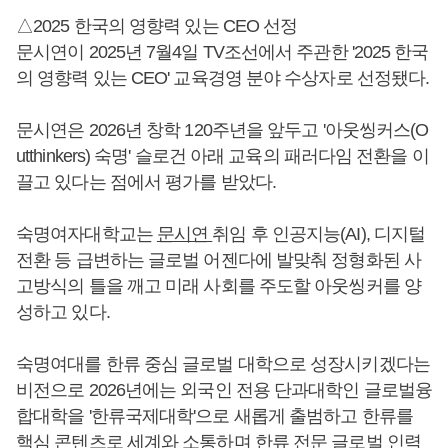
△2025 한국의 영향력 있는 CEO 선정
문시연이 2025년 7월4일 TV조선에서 주관한 '2025 한국
의 영향력 있는 CEO' 교육경영 분야 수상자로 선정됐다.
문시연은 2026년 창학 120주년을 앞두고 '아웃씽커스(O
utthinkers) 숙명' 슬로건 아래 교육의 패러다임 전환을 이
끌고 있다는 점에서 평가를 받았다.
숙명여자대학교는
문시연
취임 후 인공지능(AI), 디지털
전환 등 급변하는 글로벌 어젠다에 발맞춰 정형화된 사
고방식의 틀을 깨고 미래 사회를 주도할 아웃씽커를 양
성하고 있다.
숙명여대를 한류 중심 글로벌 대학으로 성장시키겠다는
비전으로 2026년에는 외국인 전용 단과대학인 글로벌융
합대학을 '한류국제대학'으로 새롭게 출범하고 한류를
핵심 콘텐츠로 세계와 소통하며 한류 전문 글로벌 인력