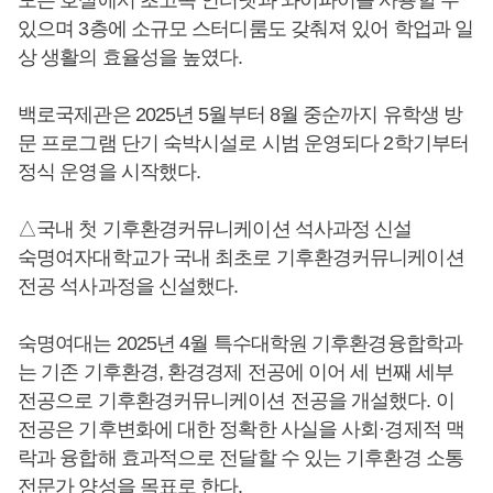
모든 호실에서 초고속 인터넷과 와이파이를 사용할 수
있으며 3층에 소규모 스터디룸도 갖춰져 있어 학업과 일
상 생활의 효율성을 높였다.
백로국제관은 2025년 5월부터 8월 중순까지 유학생 방
문 프로그램 단기 숙박시설로 시범 운영되다 2학기부터
정식 운영을 시작했다.
△국내 첫 기후환경커뮤니케이션 석사과정 신설
숙명여자대학교가 국내 최초로 기후환경커뮤니케이션
전공 석사과정을 신설했다.
숙명여대는 2025년 4월 특수대학원 기후환경융합학과
는 기존 기후환경, 환경경제 전공에 이어 세 번째 세부
전공으로 기후환경커뮤니케이션 전공을 개설했다. 이
전공은 기후변화에 대한 정확한 사실을 사회·경제적 맥
락과 융합해 효과적으로 전달할 수 있는 기후환경 소통
전문가 양성을 목표로 한다.