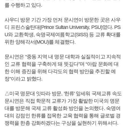
를 수행하고 있다.
사우디 방문 기간 가장 먼저 문시연이 방문한 곳은 사우
디 프린스술탄대(Prince Sultan University, PSU)였다. PS
U와 교환학생, 숙명국제여름학교(SISS) 등 교류 확대를
위한 양해각서(MOU)를 체결했다.
문시연은 “중동 지역 내 명문 대학과 실질적이고 지속적
인 교류 협력을 구축하게 돼 뜻깊다”며 “아랍 문화에 대
한 이해 증진을 위해 다각도의 협력 방안을 추진할 예
정”이라고 밝혔다.
△미국 명문대 잇따라 방문, '한류' 앞세워 국제교류 속도
문시연은 직접 학문적 교류가 가장 활발한 미국의 명문
대를 방문해 국제 교류 활성화 방안을 논의했다. 숙명여
대의 강점인 한류를 접목한 교육 협력을 통해 글로벌 경
쟁력을 한층 강화하겠다는 구상을 실현하기 위해서다.