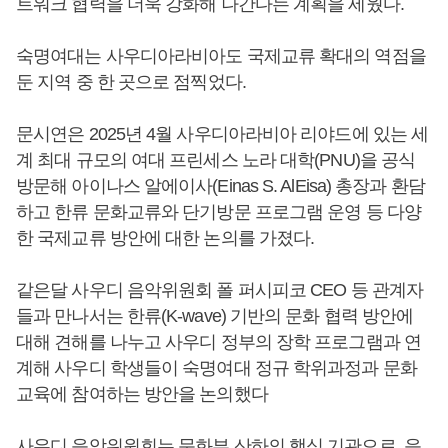
트워크 협력을 더욱 강화해 나간다는 계획을 세웠다.
숙명여대는 사우디아라비아도 국제교류 확대의 역점을
둔 지역 중 한 곳으로 점찍었다.
문시연은 2025년 4월 사우디아라비아 리야드에 있는 세
계 최대 규모의 여대 프린세스 노라 대학(PNU)을 공식
방문해 아이나스 알에이사(Einas S. AlEisa) 총장과 환담
하고 한류 문화교류와 단기방문 프로그램 운영 등 다양
한 국제교류 방안에 대한 논의를 가졌다.
같은달 사우디 음악위원회 폴 퍼시피코 CEO 등 관계자
들과 만나서는 한류(K-wave) 기반의 문화 협력 방안에
대해 견해를 나누고 사우디 정부의 장학 프로그램과 연
계해 사우디 학생들이 숙명여대 정규 학위과정과 문화
교육에 참여하는 방안을 논의했다
사우디 음악위원회는 문화부 산하의 핵심 기관으로, 음