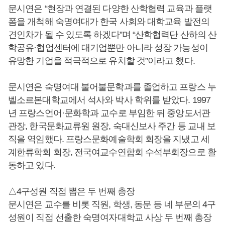
문시연은 “현장과 연결된 다양한 산학협력 교육과 플랫
폼을 개척해 숙명여대가 한국 사회와 대학교육 발전의
견인차가 될 수 있도록 하겠다”며 “산학협력단 산하의 산
학공유·협업센터에 대기업뿐만 아니라 성장 가능성이
유망한 기업을 적극적으로 유치할 것”이라고 했다.
문시연은 숙명여대 불어불문학과를 졸업하고 프랑스 누
벨소르본대학교에서 석사와 박사 학위를 받았다. 1997
년 프랑스언어·문화학과 교수로 부임한 뒤 중앙도서관
관장, 한국문화교류원 원장, 숙대신보사 주간 등 교내 보
직을 역임했다. 프랑스문화예술학회 회장을 지냈고 세
계한류학회 회장, 전국여교수연합회 수석부회장으로 활
동하고 있다.
△4구성원 직접 뽑은 두 번째 총장
문시연은 교수를 비롯 직원, 학생, 동문 등 네 부문의 4구
성원이 직접 선출한 숙명여자대학교 사상 두 번째 총장