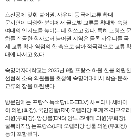
△전공에 맞춰 불어권, 사우디 등 국제교류 확대
문시연이 다양한 분야에서 글로벌 교류를 확대해 숙명
여대의 인지도를 높이는 데 힘쓰고 있다. 특히 프랑스 문
화를 전공한 학자로서 불어권 지역은 물론 사우디를 국
제 교류 확대 역점의 한 축으로 삼아 적극적으로 교류 확
대에 나서고 있다.
숙명여자대학교는 2025년 9월 프랑스 하원 한불 의원친
선협회 소속 의원들을 초청해 숙명여대에서 학술·문화
교류의 장을 마련했다
방문단에는 프랑스 녹색당(LE-EELV) 사브리나 세바이
히 의원(회장), 국민연합(RN) 오렐리앙 로페즈-리구오리
의원(부회장), 앙상블(ENS) 안느 즈네테 의원(부회장),
굴복하지않는프랑스(LFI) 오렐리앙 생툴 의원(부회장)
등이 포함됐다.