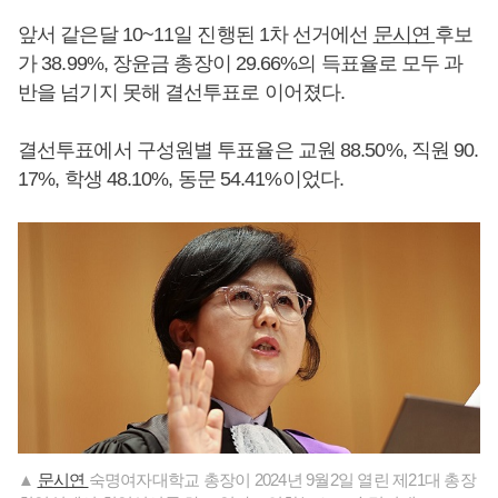
앞서 같은달 10~11일 진행된 1차 선거에선
문시연
후보
가 38.99%, 장윤금 총장이 29.66%의 득표율로 모두 과
반을 넘기지 못해 결선투표로 이어졌다.
결선투표에서 구성원별 투표율은 교원 88.50%, 직원 90.
17%, 학생 48.10%, 동문 54.41%이었다.
▲
문시연
숙명여자대학교 총장이 2024년 9월2일 열린 제21대 총장