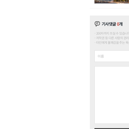
기사댓글
0
개
200자까지 쓰실 수 있습니다. (
저작권 등 다른 사람의 권리
타인에게 불쾌감을 주는 욕설