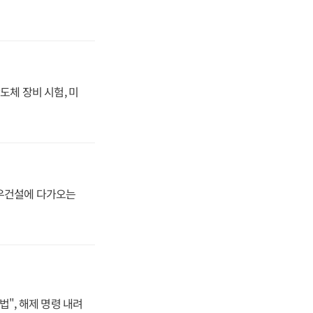
도체 장비 시험, 미
대우건설에 다가오는
법", 해제 명령 내려