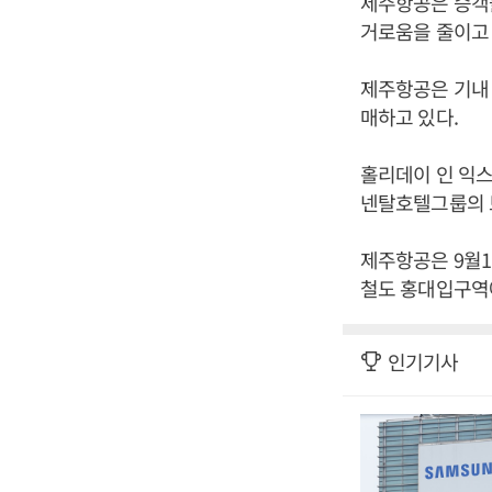
제주항공은 승객들
거로움을 줄이고 
제주항공은 기내 면
매하고 있다.
홀리데이 인 익스
넨탈호텔그룹의 
제주항공은 9월1
철도 홍대입구역에
인기기사