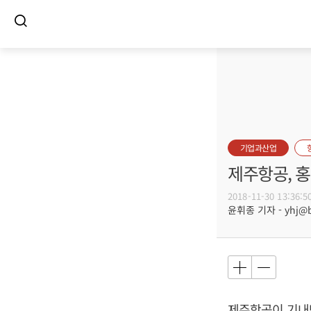
기업과산업
제주항공, 
2018-11-30 13:36:5
윤휘종 기자 - yhj@bu
제주항공이 기내