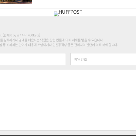
현재 0 byte / 최대 400byte)
를 침해하거나 명예를 훼손하는 댓글은 관련 법률에 의해 제재를 받을 수 있습니다.
 등 비하하는 단어가 내용에 포함되거나 인신공격성 글은 관리자의 판단에 의해 삭제 합니다.