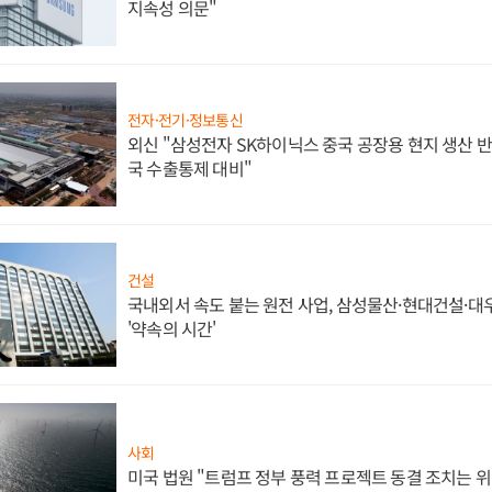
지속성 의문"
전자·전기·정보통신
외신 "삼성전자 SK하이닉스 중국 공장용 현지 생산 반
국 수출통제 대비"
건설
국내외서 속도 붙는 원전 사업, 삼성물산·현대건설·
'약속의 시간'
사회
미국 법원 "트럼프 정부 풍력 프로젝트 동결 조치는 위