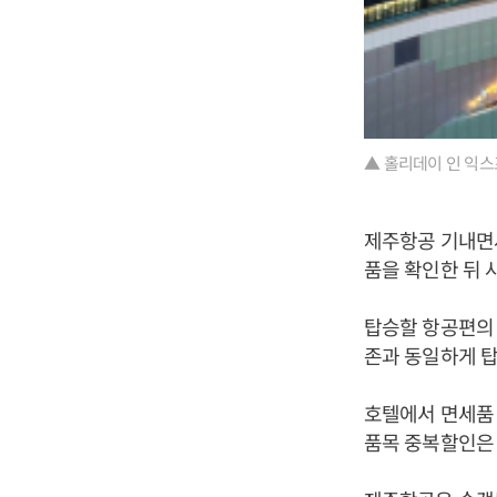
▲ 홀리데이 인 익스
제주항공 기내면
품을 확인한 뒤 
탑승할 항공편의 
존과 동일하게 탑
호텔에서 면세품 
품목 중복할인은