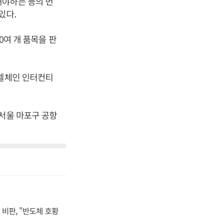
해야하는 등의 번
있다.
0여 개 품목을 판
호텔체인 인터컨티
 서울 마포구 공항
비판, "반도체 호황