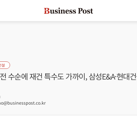
건설
전 수순에 재건 특수도 가까이, 삼성E&A·현대건
0
@businesspost.co.kr