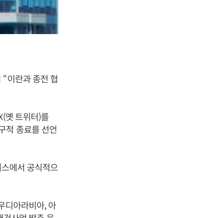
 “이란과 종전 협
(옛 트위터)를
구적 종료를 선언
스위스에서 공식적으
사우디아라비아, 아
 재건사업 발주 움