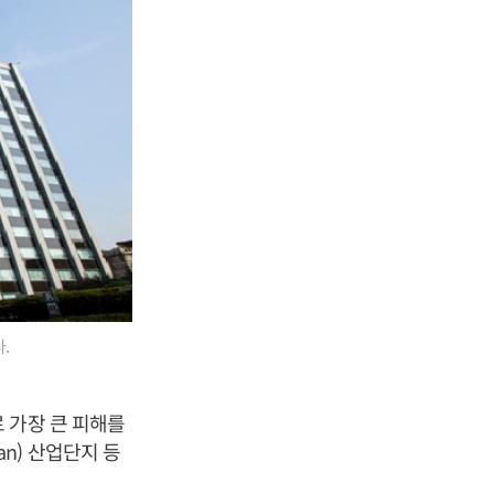
.
 가장 큰 피해를
an) 산업단지 등