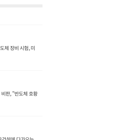
도체 장비 시험, 미
비판, "반도체 호황
대우건설에 다가오는