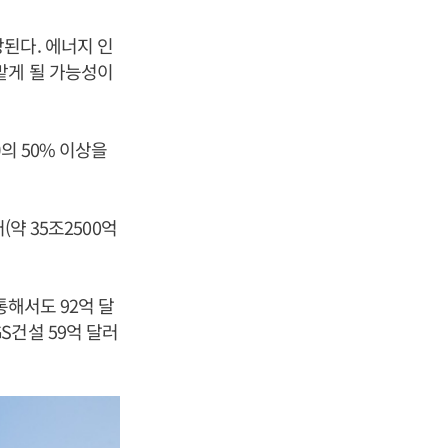
된다. 에너지 인
맡게 될 가능성이
의 50% 이상을
약 35조2500억
통해서도 92억 달
GS건설 59억 달러