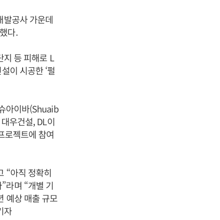
 개발공사 가운데
했다.
단지 등 피해로 L
설이 시공한 ‘펄
 슈아이바(Shuaib
 대우건설, DL이
 프로젝트에 참여
고 “아직 정확히
”라며 “개별 기
년 예상 매출 규모
기자