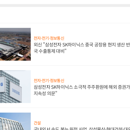
전자·전기·정보통신
외신 "삼성전자 SK하이닉스 중국 공장용 현지 생산 반
국 수출통제 대비"
전자·전기·정보통신
삼성전자 SK하이닉스 소극적 주주환원에 해외 증권가 
지속성 의문"
건설
국내외서 속도 붙는 원전 사업, 삼성물산·현대건설·