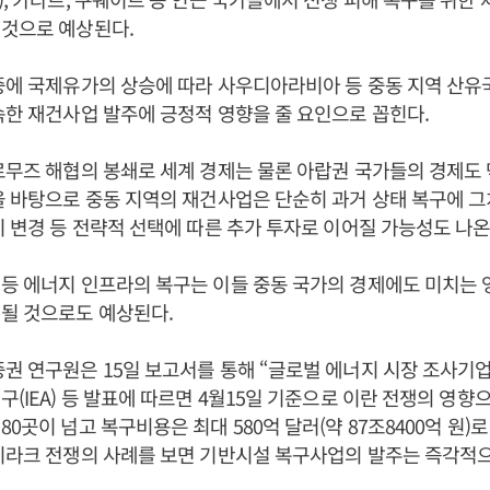
 것으로 예상된다.
중에 국제유가의 상승에 따라 사우디아라비아 등 중동 지역 산유
속한 재건사업 발주에 긍정적 영향을 줄 요인으로 꼽힌다.
르무즈 해협의 봉쇄로 세계 경제는 물론 아랍권 국가들의 경제도
을 바탕으로 중동 지역의 재건사업은 단순히 과거 상태 복구에 
치 변경 등 전략적 선택에 따른 추가 투자로 이어질 가능성도 나온
등 에너지 인프라의 복구는 이들 중동 국가의 경제에도 미치는 
될 것으로도 예상된다.
권 연구원은 15일 보고서를 통해 “글로벌 에너지 시장 조사
구(IEA) 등 발표에 따르면 4월15일 기준으로 이란 전쟁의 영향
0곳이 넘고 복구비용은 최대 580억 달러(약 87조8400억 원)
이라크 전쟁의 사례를 보면 기반시설 복구사업의 발주는 즉각적으