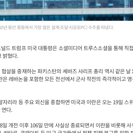
10년 동안 중동에서 가장 많은 설계·조달·시공(EPC) 수주를 따냈다.
도널드 트럼프 미국 대통령은 소셜미디어 트루스소셜을 통해 직접
 밝혔다.
 협살을 중재하는 파키스탄의 셰바즈 샤리프 총리 역시 같은 날 X
란은 레바논을 포함한 모든 전선에서 군사 작전의 즉각적이고 영
 알자리라 등 주요 외신을 종합하면 미국과 이란은 오는 19일 
 연다.
8일 개전 이후 106일 만에 사실상 종료되면서 이란을 비롯해 
), 카타르, 쿠웨이트 등 인근 국가들에서 전쟁 피해 복구를 위한