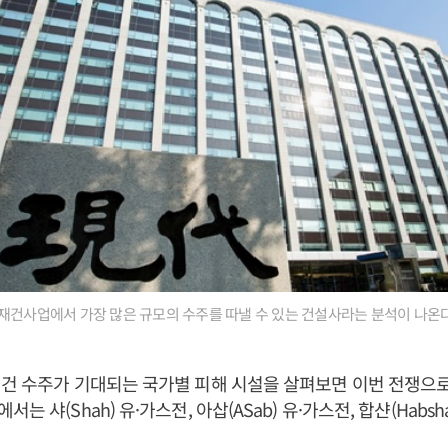
재건사업에서 가장 많은 규모의 수주를 따낼 수 있는 건설사라는 분석이 나온다
건 수주가 기대되는 국가별 피해 시설을 살펴보면 이번 전쟁으로
는 샤(Shah) 유·가스전, 아삽(ASab) 유·가스전, 합샨(Habsh