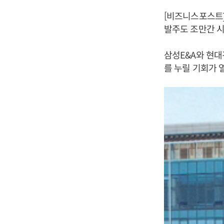
[비즈니스포스트]
발주도 조만간 시
삼성E&A와 현대
를 누릴 기회가 