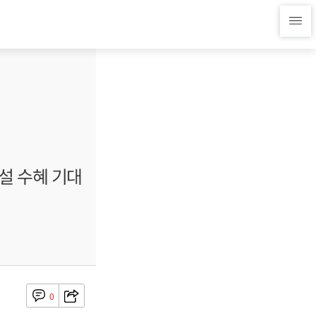
설 수혜 기대
0