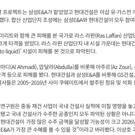
발 프로젝트는 삼성E&A가 맡았었고 현대건설은 아삽 유·가스전
다. 합산 산업단지 조성에는 삼성E&A와 현대건설이 모두 참여
트와 함께 큰 피해를 본 국가로 라스 라판(Ras Laffan) 산업
크게 타격을 받았다. 라스 라판 산업단지 내 시설 가운데는 현대건
gas to liquid)’ 시설이 피해를 본 것으로 파악된다.
(Al Ahmadi), 압달라(Abdulla)를 비롯해 아주르(Az Zour),
공격 등으로 피해를 봤다. 현대건설과 삼성E&A를 비롯해 GS건설,
설사들은 2005~2016년 사이 쿠웨이트에서 발주된 정유 및 석화
연구원은 중동 재건 사업이 국내 건설사 실적에 미칠 영향을 놓
됐고 국내 건설사가 수주한 공종인지 모두 파악된 상황은 아니다
현대건설이 가장 많은 수주 금액을 달성할 가능성이 크고 2026
E&A가 가장 큰 수혜를 볼 수 있을 것”이라고 바라봤다. 이상호 