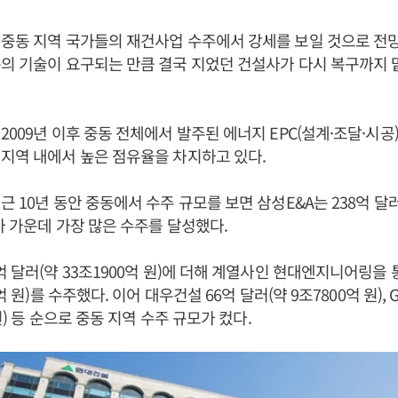
중동 지역 국가들의 재건사업 수주에서 강세를 보일 것으로 전망
의 기술이 요구되는 만큼 결국 지었던 건설사가 다시 복구까지 
2009년 이후 중동 전체에서 발주된 에너지 EPC(설계·조달·시공)
지역 내에서 높은 점유율을 차지하고 있다.
 10년 동안 중동에서 수주 규모를 보면 삼성E&A는 238억 달러(
사 가운데 가장 많은 수주를 달성했다.
억 달러(약 33조1900억 원)에 더해 계열사인 현대엔지니어링을 
억 원)를 수주했다. 이어 대우건설 66억 달러(약 9조7800억 원), 
 원) 등 순으로 중동 지역 수주 규모가 컸다.