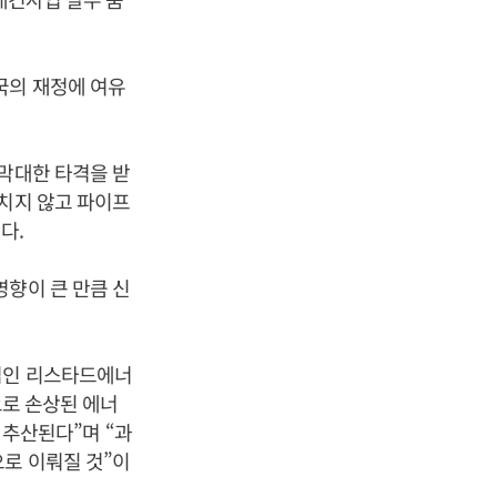
국의 재정에 여유
 막대한 타격을 받
그치지 않고 파이프
다.
영향이 큰 만큼 신
기업인 리스타드에너
으로 손상된 에너
로 추산된다”며 “과
로 이뤄질 것”이