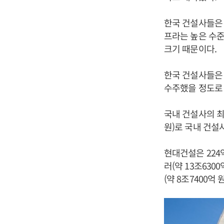
한국 건설사들은 
프라는 높은 수준
크기 때문이다.
한국 건설사들은 
수주했을 정도로 
국내 건설사의 최근
원)로 국내 건설
현대건설은 224
러(약 13조6300
(약 8조7400억