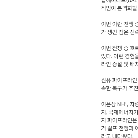
직임이 본격화할
이번 이란 전쟁 
가 생긴 점은 신
이번 전쟁 중 호
았다. 이런 경험
라인 증설 및 배
원유 파이프라인 
속한 복구가 추진
이은상 NH투자증
지, 국제에너지기
지 파이프라인은 8
거 걸프 전쟁과 
라고 내다봤다.