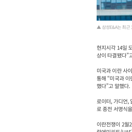
▲ 삼성E&A는 최근 
현지시각 14일 
상이 타결됐다”고
미국과 이란 사이
통해 “미국과 이
했다”고 말했다.
로이터, 가디언,
로 종전 서명식을
이란전쟁이 2월2
랍에미리트(UAE