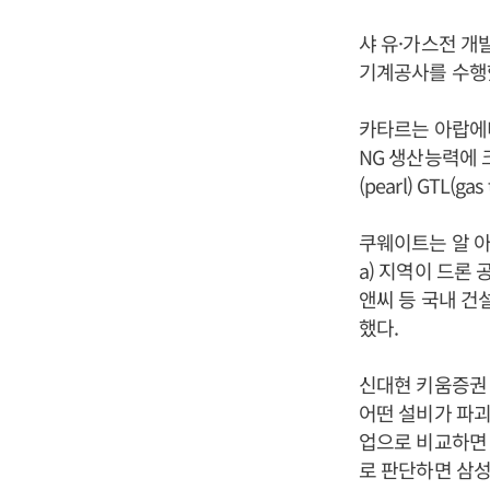
샤 유·가스전 개
기계공사를 수행했
카타르는 아랍에미리
NG 생산능력에 
(pearl) GTL(
쿠웨이트는 알 아마디
a) 지역이 드론 
앤씨 등 국내 건
했다.
신대현 키움증권 
어떤 설비가 파괴
업으로 비교하면 
로 판단하면 삼성