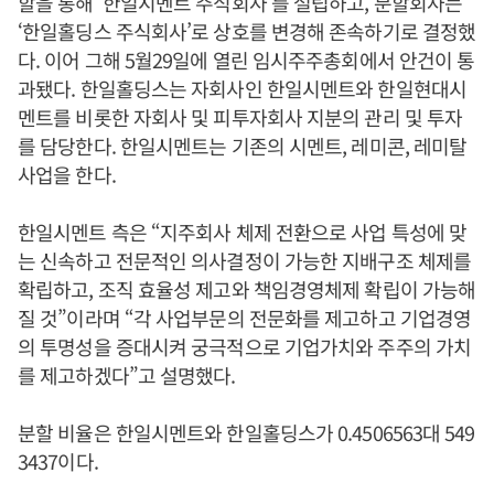
할을 통해 ‘한일시멘트 주식회사’를 설립하고, 분할회사는
‘한일홀딩스 주식회사’로 상호를 변경해 존속하기로 결정했
다. 이어 그해 5월29일에 열린 임시주주총회에서 안건이 통
과됐다. 한일홀딩스는 자회사인 한일시멘트와 한일현대시
멘트를 비롯한 자회사 및 피투자회사 지분의 관리 및 투자
를 담당한다. 한일시멘트는 기존의 시멘트, 레미콘, 레미탈
사업을 한다.
한일시멘트 측은 “지주회사 체제 전환으로 사업 특성에 맞
는 신속하고 전문적인 의사결정이 가능한 지배구조 체제를
확립하고, 조직 효율성 제고와 책임경영체제 확립이 가능해
질 것”이라며 “각 사업부문의 전문화를 제고하고 기업경영
의 투명성을 증대시켜 궁극적으로 기업가치와 주주의 가치
를 제고하겠다”고 설명했다.
분할 비율은 한일시멘트와 한일홀딩스가 0.4506563대 549
3437이다.