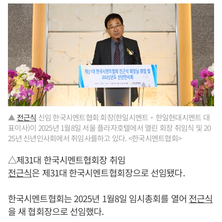
▲
전근식
신임 한국시멘트협회 회장(한일시멘트‧한일현대시멘트 대
표이사)이 2025년 1월8일 서울 플라자호텔에서 열린 회장 취임식 및 20
25년 신년인사회에서 취임사를하고 있다. <한국시멘트협회>
△제31대 한국시멘트협회장 취임
전근식
은 제31대 한국시멘트협회장으로 선임됐다.
한국시멘트협회는 2025년 1월8일 임시총회를 열어
전근식
을 새 협회장으로 선임했다.