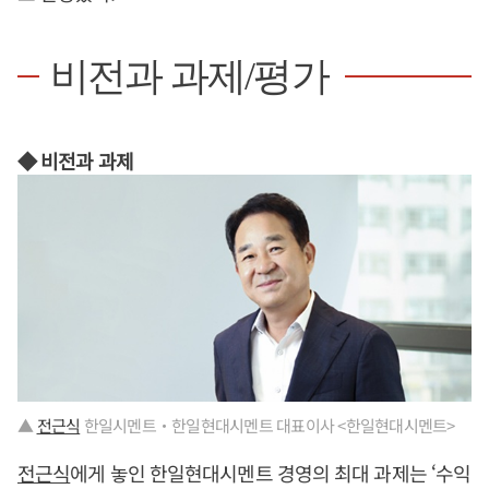
비전과 과제/평가
◆ 비전과 과제
▲
전근식
한일시멘트‧한일현대시멘트 대표이사 <한일현대시멘트>
전근식
에게 놓인 한일현대시멘트 경영의 최대 과제는 ‘수익