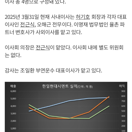
이사 총 4명으로 구성돼 있다.
2025년 3월31일 현재 사내이사는
허기호
회장과 각자 대표
이사인
전근식
, 오해근 전무이다. 이명재 법무법인 율촌 파
트너 변호사가 사외이사를 맡고 있다.
이사회 의장은
전근식
이 맡았다. 이사회 내에 별도 위원회
는 없다.
감사는 조일환 부연운수 대표이사가 맡고 있다.