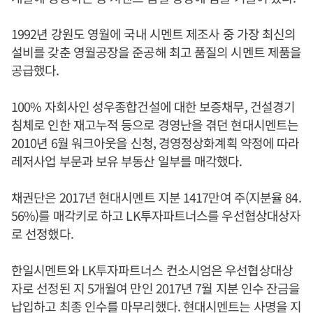
1992년 강원도 영월에 국내 시멘트 제조사 중 가장 최신의
설비를 갖춘 영월공장을 준공해 최고 품질의 시멘트 제품을
공급했다.
100% 자회사인 성우종합건설에 대한 보증채무, 건설경기
침체로 인한 재고누적 등으로 경영난을 겪던 현대시멘트는
2010년 6월 워크아웃을 신청, 경영정상화계획 약정에 따라
레저사업 부문과 보유 부동산 일부를 매각했다.
채권단은 2017년 현대시멘트 지분 1417만여 주(지분율 84.
56%)를 매각키로 하고 LK투자파트너스를 우선협상대상자
로 선정했다.
한일시멘트와 LK투자파트너스 컨소시엄은 우선협상대상
자로 선정된 지 5개월여 만인 2017년 7월 지분 인수 잔금을
납입하고 최종 인수를 마무리했다. 현대시멘트는 사명을 지