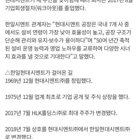
기업회생절차(워크아웃)를 졸업했다.
한일시멘트 관계자는 “현대시멘트 공장은 국내 7개 사 중
에서도 설비 연령이 가장 낮아 효율성이 높고, 공장 구조가
단순해 관리와 유지·보수가 용이하다”며 “50여 년간 축적
된 설비 운영 능력과 영업 노하우를 교류하며 다양한 시너
지 효과를 낼 것으로 기대한다”고 말했다.
△한일현대시멘트가 걸어온 길
1969년 12월 현대시멘트㈜를 창립했다.
1975년 12월 업계 최초로 기업 공개 및 주식 상장을 했다.
2017년 7월 HLK홀딩스㈜로 최대 주주가 변경됐다.
2018년 7월 상호를 현대시멘트㈜에서 한일현대시멘트㈜
로 변경했다.