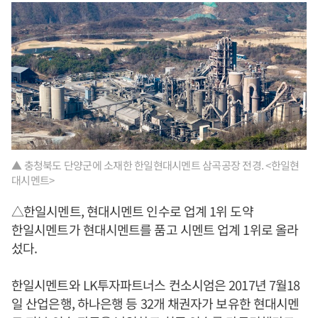
▲ 충청북도 단양군에 소재한 한일현대시멘트 삼곡공장 전경. <한일현
대시멘트>
△한일시멘트, 현대시멘트 인수로 업계 1위 도약
한일시멘트가 현대시멘트를 품고 시멘트 업계 1위로 올라
섰다.
한일시멘트와 LK투자파트너스 컨소시엄은 2017년 7월18
일 산업은행, 하나은행 등 32개 채권자가 보유한 현대시멘