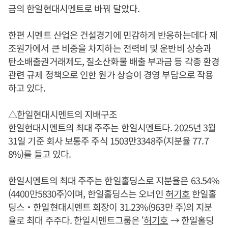
금의 한일현대시멘트로 바꿔 달았다.
한편 시멘트 산업은 건설경기에 민감하게 반응하는데다 제
조원가에서 큰 비중을 차지하는 전력비 및 운반비 상승과
탄소배출권거래제도, 질소산화물 배출 부과금 등 각종 환경
관련 규제 정책으로 인한 원가 상승이 경영 부담으로 작용
하고 있다.
△한일현대시멘트의 지배구조
한일현대시멘트의 최대 주주는 한일시멘트다. 2025년 3월
31일 기준 회사 보통주 주식 1503만3348주(지분율 77.7
8%)를 들고 있다.
한일시멘트의 최대 주주는 한일홀딩스로 지분율은 63.54%
(4400만5830주)이며, 한일홀딩스는 오너인
허기호
한일홀
딩스‧한일현대시멘트 회장이 31.23%(963만 주)의 지분
율로 최대 주주다. 한일시멘트그룹은 ‘
허기호
→ 한일홀딩