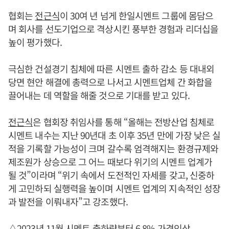
협회는
전근식
이 30여 년 넘게 한일시멘트 그룹에 몸담으
며 회사를 선도기업으로 격상시킨 풍부한 경험과 리더십을
높이 평가했다.
극심한 건설경기 침체에 따른 시멘트 출하 감소 등 대내외
당면 현안 해결에 총력으로 나서고 시멘트업체 간 화합을
끌어내는 데 역할을 해줄 것으로 기대를 받고 있다.
전근식
은 협회장 취임사를 통해 “올해는 전방산업 침체로
시멘트 내수는 지난 90년대 초 이후 35년 만에 가장 낮은 실
적을 기록할 가능성이 크며 갈수록 엄격해지는 환경규제와
제조원가 상승으로 그 어느 때보다 위기의 시멘트 업계가
될 것”이라며 “위기 속에서 도전적인 자세를 갖고, 신중하
게 고민하되 실행력을 높이며 시멘트 업계의 지속적인 성장
과 발전을 이뤄내자”고 강조했다.
△2023년 11월 시멘트 출하량부터 6.8% 가격인상