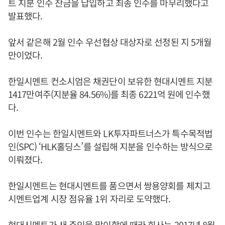
트 지분 인수 잔금을 납입하고 최종 인수를 마무리했다고
발표했다.
앞서 같은해 2월 인수 우선협상 대상자로 선정된 지 5개월
만이었다.
한일시멘트 컨소시엄은 채권단이 보유한 현대시멘트 지분
1417만여주(지분율 84.56%)를 최종 6221억 원에 인수했
다.
이번 인수는 한일시멘트와 LK투자파트너스가 특수목적법
인(SPC) ‘HLK홀딩스’를 설립해 지분을 인수하는 방식으로
이뤄졌다.
한일시멘트는 현대시멘트를 품으면서 쌍용양회를 제치고
시멘트업계 시장 점유율 1위 자리로 도약했다.
현대시멘트가 새 주인을 맞이함에 때라 회사는 2017년 8월