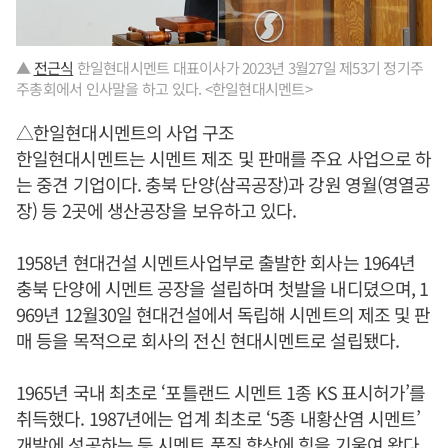
▲
전근식
한일현대시멘트 대표이사가 2023년 3월27일 제53기 정기주
주총회에서 인사말을 하고 있다. <한일현대시멘트>
△한일현대시멘트의 사업 구조
한일현대시멘트는 시멘트 제조 및 판매를 주요 사업으로 하
는 중견 기업이다. 충북 단양(삼곡공장)과 강원 영월(영열공
장) 등 2곳에 생산공장을 보유하고 있다.
1958년 현대건설 시멘트사업부로 출발한 회사는 1964년
충북 단양에 시멘트 공장을 설립하며 첫발을 내디뎠으며, 1
969년 12월30일 현대건설에서 독립해 시멘트의 제조 및 판
매 등을 목적으로 회사의 전신 현대시멘트로 설립됐다.
1965년 국내 최초로 ‘포틀랜드 시멘트 1종 KS 표시허가’를
취득했다. 1987년에는 업계 최초로 ‘5종 내황산염 시멘트’
개발에 성공하는 등 시멘트 품질 향상에 힘을 기울여 왔다.