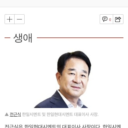
0
생애
▲
전근식
한일시멘트 및 한일현대시멘트 대표이사 사장.
전근식
은 한일현대시멘트의 대표이사 사장이다. 한일시멘