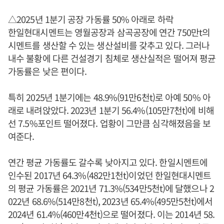
△2025년 1분기 공장 가동률 50% 아래로 하락
한일현대시멘트는 영월공장과 삼곡공장에 연간 750만t의
시멘트를 생산할 수 있는 생산설비를 갖추고 있다. 그러나
내수 불황에 다른 건설경기 침체로 생산실적은 떨어져 평균
가동률은 낮은 편이다.
특히 2025년 1분기에는 48.9%(91만6천t)로 아예 50% 아
래로 내려앉았다. 2023년 1분기 56.4%(105만7천t)에 비해
선 7.5%포인트 떨어졌다. 업황이 그만큼 심각해졌음을 보
여준다.
연간 평균 가동률도 갈수록 낮아지고 있다. 한일시멘트에
인수된 2017년 64.3%(482만1천t)이었던 한일현대시멘트
의 평균 가동률은 2021년 71.3%(534만5천t)에 달했으나 2
022년 68.6%(514만8천t), 2023년 65.4%(495만5천t)에서
2024년 61.4%(460만4천t)으로 떨어졌다. 이는 2014년 58.