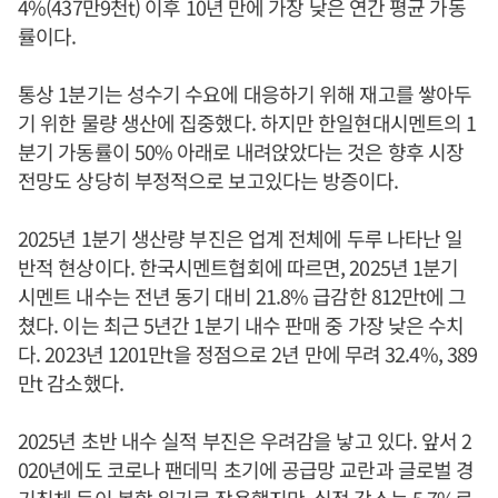
4%(437만9천t) 이후 10년 만에 가장 낮은 연간 평균 가동
률이다.
통상 1분기는 성수기 수요에 대응하기 위해 재고를 쌓아두
기 위한 물량 생산에 집중했다. 하지만 한일현대시멘트의 1
분기 가동률이 50% 아래로 내려앉았다는 것은 향후 시장
전망도 상당히 부정적으로 보고있다는 방증이다.
2025년 1분기 생산량 부진은 업계 전체에 두루 나타난 일
반적 현상이다. 한국시멘트협회에 따르면, 2025년 1분기
시멘트 내수는 전년 동기 대비 21.8% 급감한 812만t에 그
쳤다. 이는 최근 5년간 1분기 내수 판매 중 가장 낮은 수치
다. 2023년 1201만t을 정점으로 2년 만에 무려 32.4%, 389
만t 감소했다.
2025년 초반 내수 실적 부진은 우려감을 낳고 있다. 앞서 2
020년에도 코로나 팬데믹 초기에 공급망 교란과 글로벌 경
기침체 등이 복합 위기로 작용했지만, 실적 감소는 5.7%로