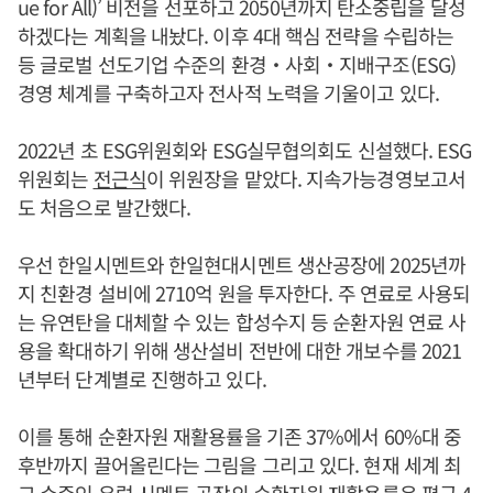
ue for All)’ 비전을 선포하고 2050년까지 탄소중립을 달성
하겠다는 계획을 내놨다. 이후 4대 핵심 전략을 수립하는
등 글로벌 선도기업 수준의 환경‧사회‧지배구조(ESG)
경영 체계를 구축하고자 전사적 노력을 기울이고 있다.
2022년 초 ESG위원회와 ESG실무협의회도 신설했다. ESG
위원회는
전근식
이 위원장을 맡았다. 지속가능경영보고서
도 처음으로 발간했다.
우선 한일시멘트와 한일현대시멘트 생산공장에 2025년까
지 친환경 설비에 2710억 원을 투자한다. 주 연료로 사용되
는 유연탄을 대체할 수 있는 합성수지 등 순환자원 연료 사
용을 확대하기 위해 생산설비 전반에 대한 개보수를 2021
년부터 단계별로 진행하고 있다.
이를 통해 순환자원 재활용률을 기존 37%에서 60%대 중
후반까지 끌어올린다는 그림을 그리고 있다. 현재 세계 최
고 수준인 유럽 시멘트 공장의 순환자원 재활용률은 평균 4