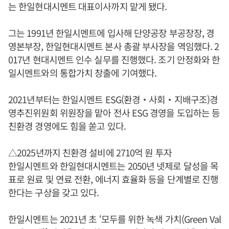
는 한일현대시멘트 대표이사까지 맡게 됐다.
그는 1991년 한일시멘트에 입사해 단양공장 부공장장, 경
영본부장, 한일현대시멘트 본사 총괄 부사장을 역임했다. 2
017년 현대시멘트 인수 실무를 진행했다. 조기 안정화와 한
일시멘트와의 통합가치 창출에 기여했다.
2021년부터는 한일시멘트 ESG(환경‧사회‧지배구조)경
영추진위원회 위원장을 맡아 전사 ESG 경영을 도입하는 등
친환경 경영에도 힘을 쏟고 있다.
△2025년까지 친환경 설비에 2710억 원 투자
한일시멘트와 한일현대시멘트는 2050년 넷제로 달성을 목
표로 원료 및 연료 전환, 에너지 효율화 등을 단계별로 진행
한다는 구상을 갖고 있다.
한일시멘트는 2021년 초 ‘모두를 위한 녹색 가치(Green Val