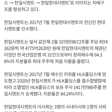
스 → 한일시멘트 → 한일현대시멘트’로 이어지는 지배구
조를 형성하고 있다.
한일시멘트는 2017년 7월 한일현대시멘트의 전신인 현대
시멘트를 인수했다.
한일시멘트는 앞서 같은해 3월 1078만8672주를 주당 4만4
262원씩 약 4775억2820만 원에 한일현대시멘트의 채권단
이었던 한국산업은행 외 31인으로부터 장외매수해 64.3
8%의 지분율로 최대 주주에 처음 이름을 올렸다.
한일시멘트는 2017년 7월 매수인 지위를 HLK홀딩스에 양
도했고 2020년 한일시멘트가 HLK홀딩스를 흡수합병함에
따라 소멸법인 HLK홀딩스의 보유 주식 1417만986주를 한
일시멘트가 승계했다. 지분율은 84.24%이다.
한일현대시멘트의 이사회는 3명의 사내이사와 1명의 사외