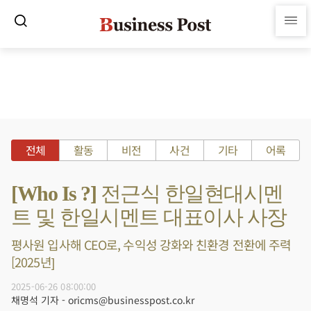
전체
활동
비전
사건
기타
어록
[Who Is ?] 전근식 한일현대시멘
트 및 한일시멘트 대표이사 사장
평사원 입사해 CEO로, 수익성 강화와 친환경 전환에 주력
[2025년]
2025-06-26 08:00:00
채명석 기자 - oricms@businesspost.co.kr