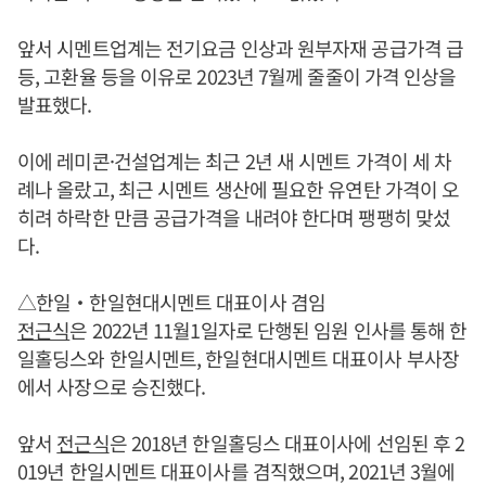
앞서 시멘트업계는 전기요금 인상과 원부자재 공급가격 급
등, 고환율 등을 이유로 2023년 7월께 줄줄이 가격 인상을
발표했다.
이에 레미콘·건설업계는 최근 2년 새 시멘트 가격이 세 차
례나 올랐고, 최근 시멘트 생산에 필요한 유연탄 가격이 오
히려 하락한 만큼 공급가격을 내려야 한다며 팽팽히 맞섰
다.
△한일‧한일현대시멘트 대표이사 겸임
전근식
은 2022년 11월1일자로 단행된 임원 인사를 통해 한
일홀딩스와 한일시멘트, 한일현대시멘트 대표이사 부사장
에서 사장으로 승진했다.
앞서
전근식
은 2018년 한일홀딩스 대표이사에 선임된 후 2
019년 한일시멘트 대표이사를 겸직했으며, 2021년 3월에