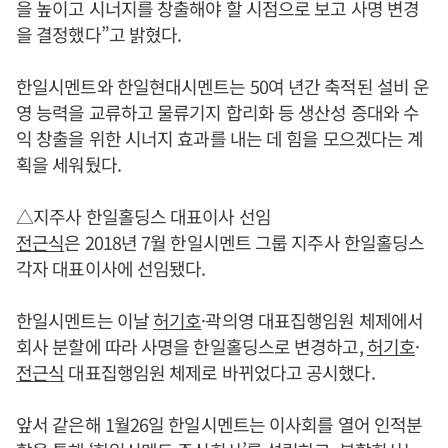
을 높이고 시너지를 창출해야 할 시점으로 보고 사명 변경
을 결정했다”고 밝혔다.
한일시멘트와 한일현대시멘트는 50여 년간 축적된 설비 운
영 능력을 교류하고 물류기지 합리화 등 생산성 증대와 수
익 창출을 위한 시너지 효과를 내는 데 힘을 모으겠다는 계
획을 세워뒀다.
△지주사 한일홀딩스 대표이사 선임
전근식
은 2018년 7월 한일시멘트 그룹 지주사 한일홀딩스
각자 대표이사에 선임됐다.
한일시멘트는 이날
허기호
·곽의영 대표집행임원 체제에서
회사 분할에 따라 사명을 한일홀딩스로 변경하고,
허기호
·
전근식
대표집행임원 체제로 바뀌었다고 공시했다.
앞서 같은해 1월26일 한일시멘트는 이사회를 열어 인적분