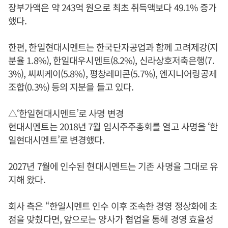
장부가액은 약 243억 원으로 최초 취득액보다 49.1% 증가
했다.
한편, 한일현대시멘트는 한국단자공업과 함께 고려제강(지
분율 1.8%), 한일대우시멘트(8.2%), 신라상호저축은행(7.
3%), 씨씨케이(5.8%), 평창레미콘(5.7%), 엔지니어링공제
조합(0.3%) 등의 지분을 들고 있다.
△‘한일현대시멘트’로 사명 변경
현대시멘트는 2018년 7월 임시주주총회를 열고 사명을 ‘한
일현대시멘트’로 변경했다.
2027년 7월에 인수된 현대시멘트는 기존 사명을 그대로 유
지해 왔다.
회사 측은 “한일시멘트 인수 이후 조속한 경영 정상화에 초
점을 맞췄다면, 앞으로는 양사가 협업을 통해 경영 효율성