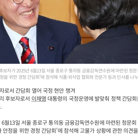
후보자가 2025년 6월13일 서울 종로구 통의동 금융감독연수원에 마련된 청
안정을 위한 경청 간담회'에 참석해 식품·외식업 협회와 전문가 등과 인사를 나누
자로서 간담회 열어 국정 현안 챙겨
총리 후보자로서
이재명
대통령의 국정운영에 발맞춰 정책 간담회를
.
5년 6월13일 서울 종로구 통의동 금융감독연수원에 마련된 청문
가 안정을 위한 경청 간담회'에 참석해 고물가 상황에 관한 의견