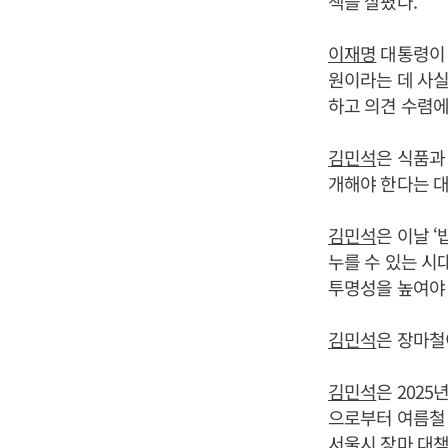
책을 살폈다.
이재명
대통령이 
원이라는 데 사실
하고 의견 수렴에
김민석
은 식품과
개해야 한다는 대
김민석
은 이날 
누를 수 있는 시
투명성을 높여야 
김민석
은 장마철
김민석
은 202
으로부터 여름철
서울시 장마 대책