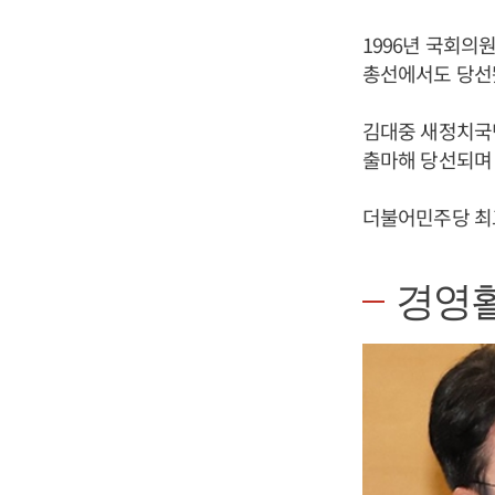
1996년 국회
총선에서도 당선
김대중 새정치국민
출마해 당선되며 
더불어민주당 
경영