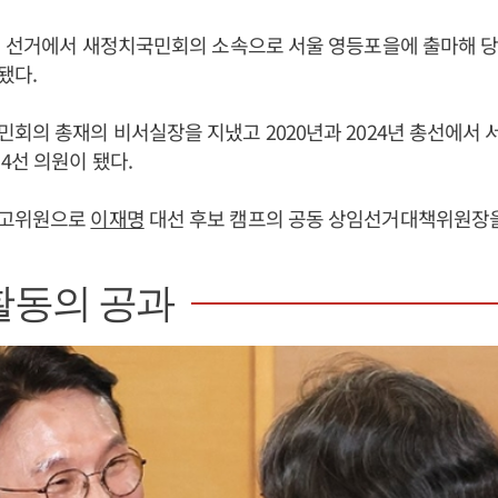
의원 선거에서 새정치국민회의 소속으로 서울 영등포을에 출마해 
됐다.
회의 총재의 비서실장을 지냈고 2020년과 2024년 총선에서
4선 의원이 됐다.
최고위원으로
이재명
대선 후보 캠프의 공동 상임선거대책위원장을
활동의 공과