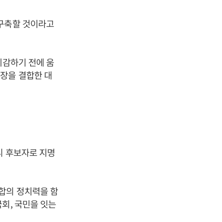
 구축할 것이라고
체감하기 전에 움
장을 결합한 대
리 후보자로 지명
합의 정치력을 함
회, 국민을 잇는