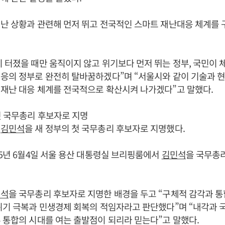
난 상황과 관련해 먼저 뛰고 전국적인 스마트 재난대응 체계를
이 터졌을 때만 움직이지 않고 위기보다 먼저 뛰는 정부, 국민이 
응의 정부로 완전히 탈바꿈하겠다”며 “서울시와 같이 기술과 현
재난 대응 체계를 전국적으로 확산시켜 나가겠다”고 말했다.
 국무총리 후보자로 지명
이
김민석
을 새 정부의 첫 국무총리 후보자로 지명했다.
25년 6월4일 서울 용산 대통령실 브리핑룸에서
김민석
을 국무총
민석
을 국무총리 후보자로 지명한 배경을 두고 “구체적 감각과 통
위기 극복과 민생경제 회복의 적임자라고 판단했다”며 “내각과 국
 통합의 시대를 여는 출발점이 되리라 믿는다”고 말했다.