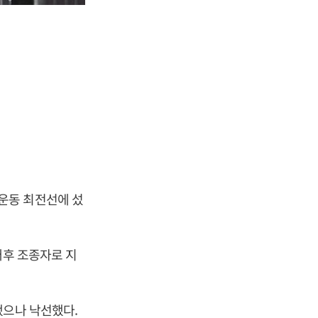
운동 최전선에 섰
배후 조종자로 지
했으나 낙선했다.