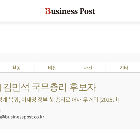
활동
비전
사건
기타
s ?] 김민석 국무총리 후보자
정계 복귀, 이재명 정부 첫 총리로 어깨 무거워 [2025년]
0
businesspost.co.kr