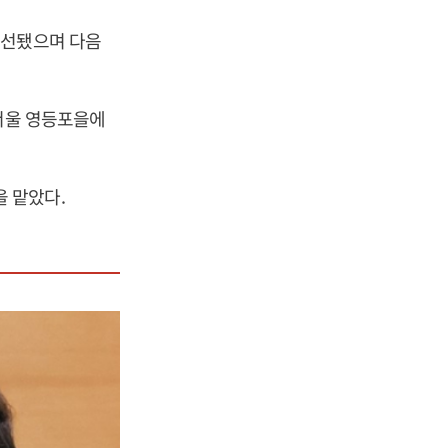
당선됐으며 다음
 서울 영등포을에
 맡았다.