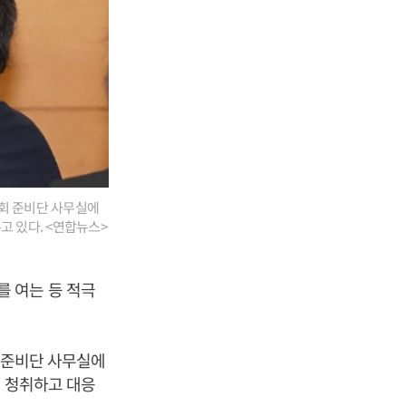
문회 준비단 사무실에
고 있다. <연합뉴스>
 여는 등 적극
회 준비단 사무실에
을 청취하고 대응