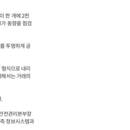
 한 개에 2천
물가 동향을 점검
를 투명하게 공
제 형식으로 내리
대해서는 거래의
.
재난안전관리본부장
예측 정보시스템과