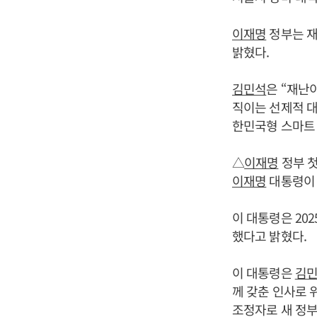
이재명
정부는 재
밝혔다.
김민석
은 “재난
직이는 선제적 대
한민국형 스마트 
△
이재명
정부 첫
이재명
대통령
이 대통령은 20
했다고 밝혔다.
이 대통령은
김
께 갖춘 인사로 
조정자로 새 정부