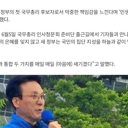
정부의 첫 국무총리 후보자로서 막중한 책임감을 느낀다며 ‘민생’
했다.
5년 6월5일 국무총리 인사청문회 준비단 출근길에서 기자들과 만
의 은혜를 잊지 않고 새 정부는 국민의 집단 지성을 하늘과 같이
과 통합 두 가지를 매일 매일 (마음에) 새기겠다”고 말했다.