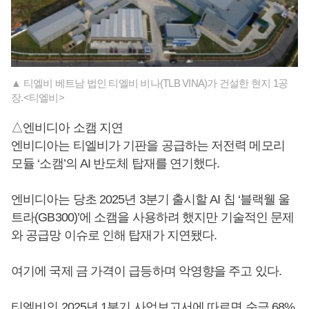
▲ 티엘비 베트남 법인 티엘비 비나(TLB VINA)가 건설한 현지 1공
장.<티엘비>
△엔비디아 소캠 지연
엔비디아는 티엘비가 기판을 공급하는 저전력 메모리
모듈 ‘소캠’의 AI 반도체 탑재를 연기했다.
엔비디아는 당초 2025년 3분기 출시할 AI 칩 ‘블랙웰 울
트라(GB300)’에 소캠을 사용하려 했지만 기술적인 문제
와 공급망 이슈로 인해 탑재가 지연됐다.
여기에 국제 금 가격이 급등하며 악영향을 주고 있다.
티엘비의 2025년 1분기 사업보고서에 따르면 순금 68%