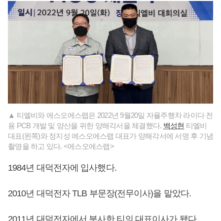
▲ 티엘비와 에스오에스랩은 2022년 9월20일 자율주행차 라이다 전
용 PCB 개발 및 양산을 위한 양해각서을 체결했다.
백성현
티엘비
대표(왼쪽)와 정지성 에스오에스랩 대표가 양해각서에 서명 후 기념
촬영을 하고 있다. <에스오에스랩>
1984년 대덕전자에 입사했다.
2010년 대덕전자 TLB 부문장(전무이사)을 맡았다.
2011년 대덕전자에서 분사한 티의 대표이사가 됐다.