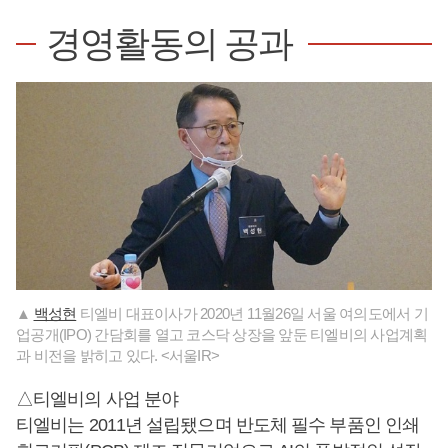
경영활동의 공과
▲
백성현
티엘비 대표이사가 2020년 11월26일 서울 여의도에서 기
업공개(IPO) 간담회를 열고 코스닥 상장을 앞둔 티엘비의 사업계획
과 비전을 밝히고 있다. <서울IR>
△티엘비의 사업 분야
티엘비는 2011년 설립됐으며 반도체 필수 부품인 인쇄