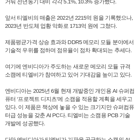
거둬 전년동기 대비 각각 5.1%, 10.3% 증가했다.
앞서 티엘비의 매출은 2022년 2215억 원을 기록했으나,
2023년 반도체 업황 악화로 1713억 원에 그쳤다.
제품평균가격 상승 효과와 DDR5 메모리 모듈 분야에서
기술적 우위를 점하며 점유율이 점차 확대되는 추세다.
여기에 엔비디아가 주도하는 새로운 메모리 모듈 규격
소캠에 티엘비가 참여하고 있어 기대감을 높이고 있다.
엔비디아는 2025년 6월 현재 개발중인 개인용 AI 슈퍼컴
퓨터 ‘프로젝트 디지츠’에 소캠을 적용할 계획을 세우고
있다. 이 제품은 책상에 놓을 수 있는 크기지만 슈퍼컴퓨
터급 성능을 갖춘 AI PC다. 티엘비는 소캠용 PCB 기술
개발에 성공했다.
다만 엔비디아가 티엘비가 기판을 공급하는 소캠의 AI