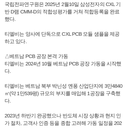
국립전파연구원은 2025년 2월10일 삼성전자의 CXL 기
반 D램 CMM-D의 적합성평가를 거쳐 적합등록을 완료
했다.
티엘비는 양사에 단독으로 CXL PCB 모듈 샘플을 제공
하고 있다.
△베트남 PCB 공장 본격 가동
티엘비는 2024년 10월 베트남 PCB 공장 가동을 시작했
다.
티엘비는 베트남 북부 박닌성 옌퐁 산업단지에 3만4840
㎡(약 1만539평) 규모의 부지를 매입해 1공장을 구축했
다.
2023년 하반기 완공했으나 반도체 시장 상황과 현지 인
가 절차, 고객사 인증 등을 종합 고려해 가동 일정을 202