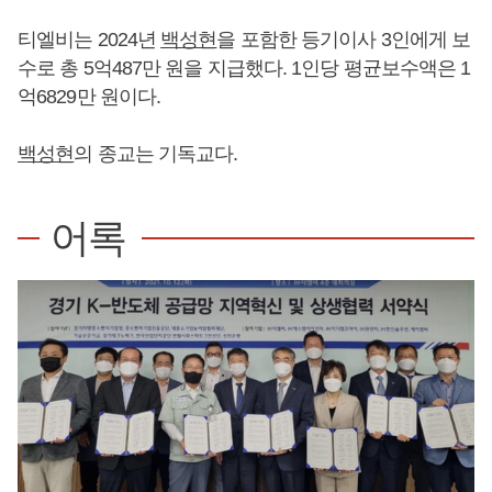
티엘비는 2024년
백성현
을 포함한 등기이사 3인에게 보
수로 총 5억487만 원을 지급했다. 1인당 평균보수액은 1
억6829만 원이다.
백성현
의 종교는 기독교다.
어록