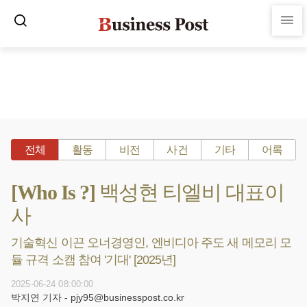
전체
활동
비전
사건
기타
어록
[Who Is ?] 백성현 티엘비 대표이
사
기술혁신 이끈 오너경영인, 엔비디아 주도 새 메모리 모
듈 규격 소캠 참여 '기대' [2025년]
2025-06-24 08:00:00
박지연 기자 - pjy95@businesspost.co.kr