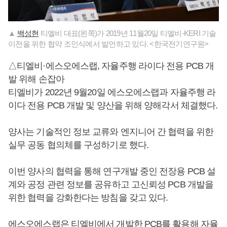
▲
백성현
티엘비 대표(왼쪽)가 2019년 11월20일 티엘비-KERI 기술
이전을 위한 협약 조인식에서 발언하고 있다. <한국전기연구원>
△티엘비·에스오에스랩, 자율주행 라이다 전용 PCB 개
발 위해 손잡아
티엘비가 2022년 9월20일 에스오에스랩과 자율주행 라
이다 전용 PCB 개발 및 양산을 위해 양해각서 체결했다.
양사는 기술적인 정보 교류와 엔지니어 간 협력을 위한
실무 공동 협의체를 구성하기로 했다.
이번 양사의 협력을 통해 연구개발 중인 전장용 PCB 설
계와 공정 관련 정보를 공유하고 고신뢰성 PCB 개발을
위한 협력을 강화한다는 방침을 갖고 있다.
에스오에스랩은 티엘비에서 개발한 PCB를 활용해 자율