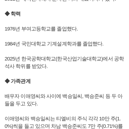
◆ 학력
1976년 부여고등학교를 졸업했다.
1984년 국민대학교 기계설계학과를 졸업했다.
2025년 한국공학대학교(한국산업기술대학교)에서 공학
석사 학위를 받았다.
◆ 가족관계
배우자 이애영씨와 사이에 백승일씨, 백승준씨 등 두 아
들을 두고 있다.
이애영씨와 백승일씨는 티엘비의 주식 각각 10만 주(1.
0%)씩을 들고 있으며 차남 백승준씨도 7만 주(0.71%)를