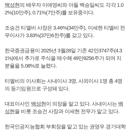
백성현
의 배우자 이애영씨와 아들 백승일씨도 각각 1.0
2%(10만주), 0.71%(7만주)를 보유중이다.
조승건 티엘비 사장은 3.46%(34만주), 이세현 티엘비 전
무이사가 3.83%(37만6천주)를 갖고 있다.
한국증권금융이 2025년 3월28일 기존 42만3747주(4.3
1%)에서 추가로 주식을 매수해 49만9256주가 되며 지
분율을 5.08%로 늘렸다.
티엘비의 이사회는 사내이사 3명, 사외이사 1명 총 4명
의 등기임원으로 구성돼 있다.
대표이사인
백성현
이 의장을 맡고 있다. 사내이사는
백
성현
을 비롯 조승건 사장과 이세현 전무가 맡고 있다.
한국인공지능협회 부회장을 맡고 있는 권영우 경기대학