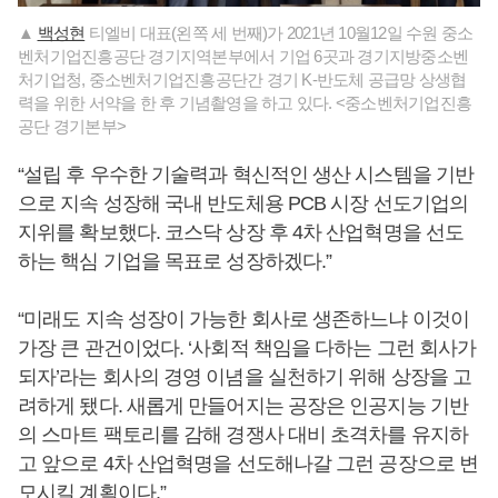
▲
백성현
티엘비 대표(왼쪽 세 번째)가 2021년 10월12일 수원 중소
벤처기업진흥공단 경기지역본부에서 기업 6곳과 경기지방중소벤
처기업청, 중소벤처기업진흥공단간 경기 K-반도체 공급망 상생협
력을 위한 서약을 한 후 기념촬영을 하고 있다. <중소벤처기업진흥
공단 경기본부>
“설립 후 우수한 기술력과 혁신적인 생산 시스템을 기반
으로 지속 성장해 국내 반도체용 PCB 시장 선도기업의
지위를 확보했다. 코스닥 상장 후 4차 산업혁명을 선도
하는 핵심 기업을 목표로 성장하겠다.”
“미래도 지속 성장이 가능한 회사로 생존하느냐 이것이
가장 큰 관건이었다. ‘사회적 책임을 다하는 그런 회사가
되자’라는 회사의 경영 이념을 실천하기 위해 상장을 고
려하게 됐다. 새롭게 만들어지는 공장은 인공지능 기반
의 스마트 팩토리를 감해 경쟁사 대비 초격차를 유지하
고 앞으로 4차 산업혁명을 선도해나갈 그런 공장으로 변
모시킬 계획이다.”