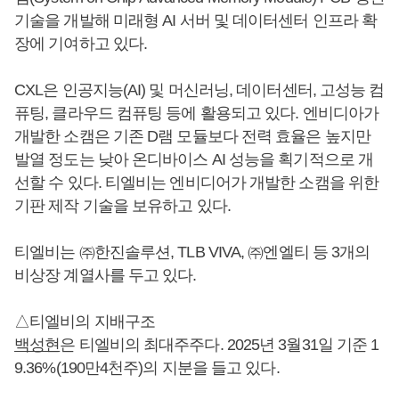
기술을 개발해 미래형 AI 서버 및 데이터센터 인프라 확
장에 기여하고 있다.
CXL은 인공지능(AI) 및 머신러닝, 데이터센터, 고성능 컴
퓨팅, 클라우드 컴퓨팅 등에 활용되고 있다. 엔비디아가
개발한 소캠은 기존 D램 모듈보다 전력 효율은 높지만
발열 정도는 낮아 온디바이스 AI 성능을 획기적으로 개
선할 수 있다. 티엘비는 엔비디어가 개발한 소캠을 위한
기판 제작 기술을 보유하고 있다.
티엘비는 ㈜한진솔루션, TLB VIVA, ㈜엔엘티 등 3개의
비상장 계열사를 두고 있다.
△티엘비의 지배구조
백성현
은 티엘비의 최대주주다. 2025년 3월31일 기준 1
9.36%(190만4천주)의 지분을 들고 있다.