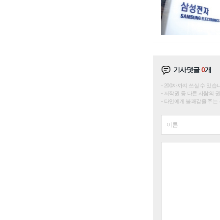
기사댓글
0
개
200자까지 쓰실 수 있습니다. 
저작권 등 다른 사람의 
타인에게 불쾌감을 주는 