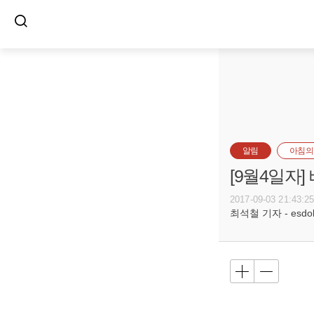
알림
아침의
[9월4일자
2017-09-03 21:43:2
최석철 기자 - esdols