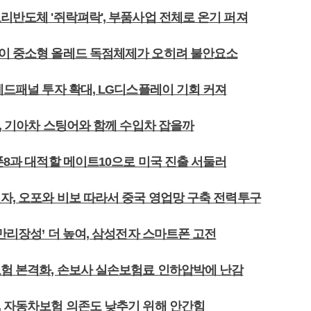
리반도체 '쥐락펴락', 부품사업 전체로 온기 퍼져
이 중소형 올레드 독점체제가 오히려 불안요소
레드패널 투자 확대, LG디스플레이 기회 커져
0, 기아차 스팅어와 함께 수입차 잡을까
폰8과 대적할 메이트10으로 미국 진출 서둘러
전자, 오포와 비보 따라서 중국 영업망 구축 전력투구
‘만리장성’ 더 높여, 삼성전자 스마트폰 고전
보험 본격화, 손보사 실손보험료 인하압박에 난감
, 자동차보험 의존도 낮추기 위해 안간힘