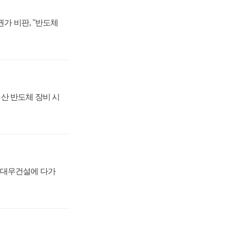
가 비판, "반도체
산 반도체 장비 시
·대우건설에 다가