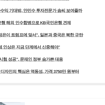
자수익 기대밖, 안민수 투자전문가 솜씨 보여줄까
한은행 해외 인수합병으로 KB국민은행 견제
정은이 트럼프에 맞서", 일본과 중국은 북한 규탄
유세 인상은 지금 단계에서 신중해야"
 시험 성공", 문재인 정부 숨가쁜 대응
0 디자인의 핵심은 역동성, 가격 3750만 원부터