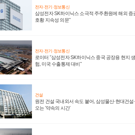
전자·전기·정보통신
삼성전자 SK하이닉스 소극적 주주환원에 해외 증권
호황 지속성 의문"
전자·전기·정보통신
로이터 "삼성전자 SK하이닉스 중국 공장용 현지 생
험, 미국 수출통제 대비"
건설
원전 건설 국내외서 속도 붙어, 삼성물산·현대건설
오는 '약속의 시간'