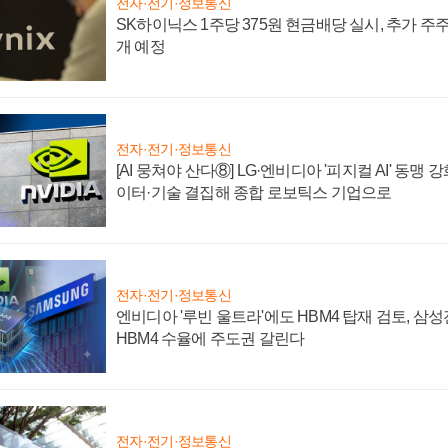
전자·전기·정보통신
SK하이닉스 1주당 375원 현금배당 실시, 추가 주
개 예정
전자·전기·정보통신
[AI 뭉쳐야 산다⑧] LG·엔비디아 '피지컬 AI' 동맹 
이터·기술 결집해 종합 로보틱스 기업으로
전자·전기·정보통신
엔비디아 '루빈 울트라'에도 HBM4 탑재 검토, 삼
HBM4 수율에 주도권 갈린다
전자·전기·정보통신