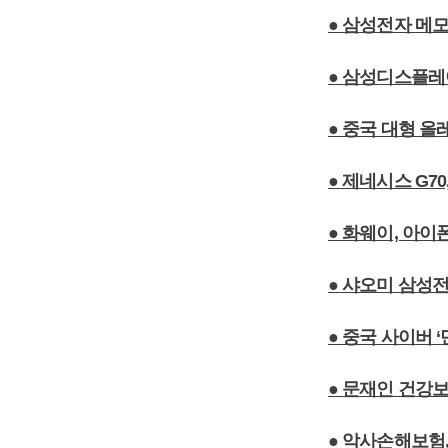
● 삼성전자 메모
● 삼성디스플레
● 중국 대형 올
● 제네시스 G7
● 화웨이, 아이
● 샤오미 삼성
● 중국 사이버 
● 문재인 건강
● 악사손해보험