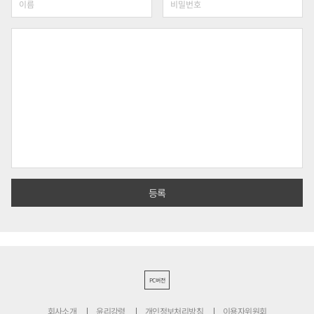
PC버전
회사소개
윤리강령
개인정보처리방침
이용자위원회