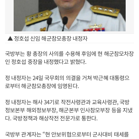
▲ 정호섭 신임 해군참모총장 내정자
국방부는 황 총장의 사의를 수용해 후임에 현 해군참모차장
인 정호섭 중장을 내정했다고 밝혔다.
정 내정자는 24일 국무회의 의결을 거쳐 박근혜 대통령으
로부터 해군참모총장에 임명된다.
정 내정자는 해사 34기로 작전사령관과 교육사령관, 국방
정보본부 해외정보부장, 해군본부 인사참모부장 등을 지냈
다. 국방정책과 해상작전 전문가로 통한다.
국방부 관계자는 “현 안보위협으로부터 군사대비 태세를