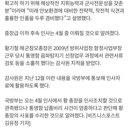
확고히 하기 위해 해상작전 지휘능력과 군사전문성을 갖춘
분”이라며 “미래 안보환경에 대비한 전략적, 작전적 식견과
훌륭한 인품을 두루 겸비했다”고 설명했다.
중장급 이하 후속 인사는 4월 중 이뤄질 것으로 알려졌다.
황기철 해군참모총장은 2009년 방위사업청 함정사업부장
근무 당시 통영함 음파탐지기 선정업무 과정에서 관련서류
검토 등을 소홀히 했다는 감사원 지적을 받았다.
감사원은 지난 12월 이런 내용을 국방부에 통보해 인사자
료에 활용하도록 했다.
국방부는 오는 4월 인사에서 황 총장을 인사조치할 것으로
관측됐으나 통영함 납품비리 사건이 엄중하다고 판단해 황
총장의 사표를 수리한 것으로 알려졌다. [비즈니스포스트
김유정 기자]