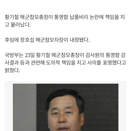
황기철 해군참모총장이 통영함 납품비리 논란에 책임을 지
고 물러났다.
후임에 정호섭 해군참모차장이 내정됐다.
국방부는 23일 황기철 해군참모총장이 감사원의 통영함 감
사결과 등과 관련해 도의적 책임을 지고 사의를 표명했다고
밝혔다.