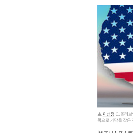
▲
이선정
CJ올리브
쪽으로 가닥을 잡은 