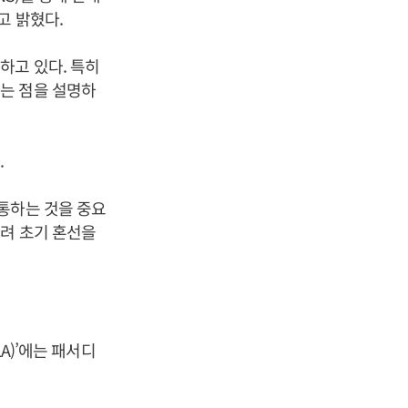
고 밝혔다.
하고 있다. 특히
는 점을 설명하
.
통하는 것을 중요
려 초기 혼선을
A)’에는 패서디