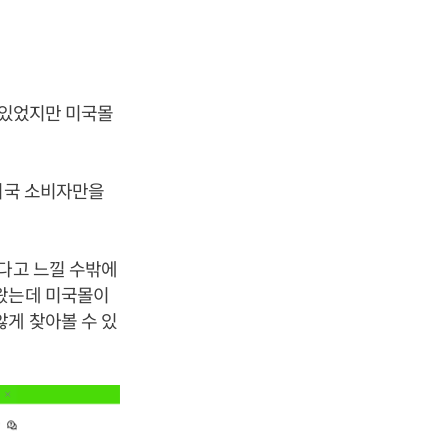
 있었지만 미국몰
 미국 소비자만을
됐다고 느낄 수밖에
해왔는데 미국몰이
않게 찾아볼 수 있