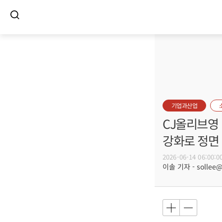
기업과산업
CJ올리브영 
강화로 정면
2026-06-14 06:00:0
이솔 기자 - sollee@b