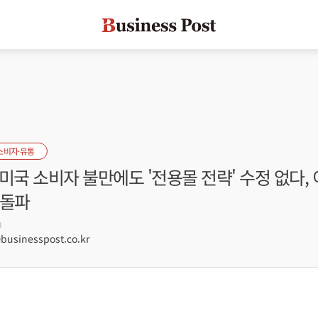
소비자·유통
미국 소비자 불만에도 '전용몰 전략' 수정 없다,
 돌파
0
usinesspost.co.kr