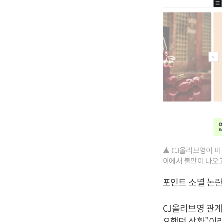
▲ CJ올리브영이 미
이에서 불만이 나오고
포인트 소멸 논란
CJ올리브영 관계
요했던 상황"이라