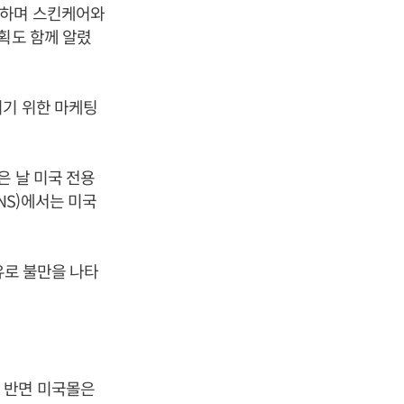
개하며 스킨케어와
획도 함께 알렸
히기 위한 마케팅
은 날 미국 전용
NS)에서는 미국
유로 불만을 나타
 반면 미국몰은