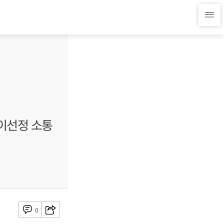
 이선정 소통
0