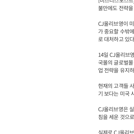
[비즈니스포스트
불만에도 전략을 
CJ올리브영이 미
가 중요할 수밖에
로 대처하고 있다
14일 CJ올리브
국몰의 글로벌몰 
업 전략을 유지하
현재의 고객들 사
기 보다는 미국 
CJ올리브영은 실
침을 세운 것으로
실제로 CJ올리브