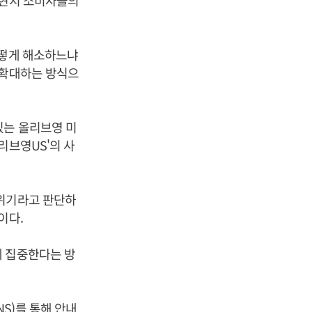
 현지 소비자들의
어떻게 해소하느냐
 확대하는 방식으
있는 올리브영 미
리브영US'의 사
 위기라고 판단하
이다.
에 집중한다는 방
S)를 통해 안내