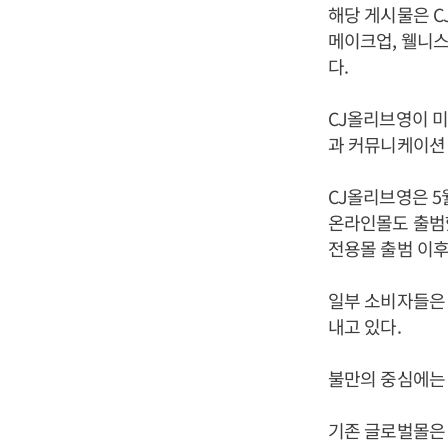
해당 게시물은 
메이크업, 웰니스
다.
CJ올리브영이 미
과 커뮤니케이션 
CJ올리브영은 5
온라인몰도 출범했
전용몰 출범 이후
일부 소비자들은 
내고 있다.
불만의 중심에는
기존 글로벌몰은