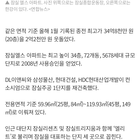
▲ 잠실 엘스 아파트. 사진 위쪽으로는 잠실종합운동장, 오른쪽으로는
한강이 있다. <연합뉴스>
같은 면적 기준 올해 1월 기록된 종전 최고가 34억8천만 원
(20층)을 2억2천만 원 웃돌았다.
잠실엘스 아파트는 최고 높이 34층, 72개동, 5678세대 규모
단지로 2008년 사용승인을 얻었다.
DL이앤씨와 삼성물산, 현대건설, HDC현대산업개발이 컨
소시엄으로 잠실주공 1단지를 재건축했다.
전용면적 기준 59.96㎡(25평, 84㎡)~119.93㎡(45평, 149
㎡)로 이뤄져 있다.
인근 대단지 잠실리센츠 및 잠실트리지움과 함께 ‘엘리
트’로 불리며 잠실을 대표하는 단지 세 곳으로 꼽힌다.