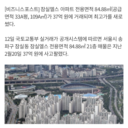
[비즈니스포스트] 잠실엘스 아파트 전용면적 84.88㎡(공급
면적 33A평, 109A㎡)가 37억 원에 거래되며 최고가를 새로
썼다.
12일 국토교통부 실거래가 공개시스템에 따르면 서울시 송
파구 잠실동 잠실엘스 전용면적 84.88㎡ 21층 매물은 지난
2월20일 37억 원에 사고팔렸다.