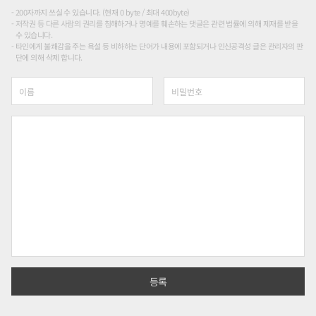
200자까지 쓰실 수 있습니다. (현재 0 byte / 최대 400byte)
저작권 등 다른 사람의 권리를 침해하거나 명예를 훼손하는 댓글은 관련 법률에 의해 제재를 받을
수 있습니다.
타인에게 불쾌감을 주는 욕설 등 비하하는 단어가 내용에 포함되거나 인신공격성 글은 관리자의 판
단에 의해 삭제 합니다.