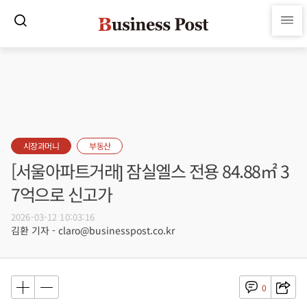
시장과머니
부동산
[서울아파트거래] 잠실엘스 전용 84.88㎡ 3
7억으로 신고가
2026-03-12 10:03:16
김환 기자 - claro@businesspost.co.kr
0