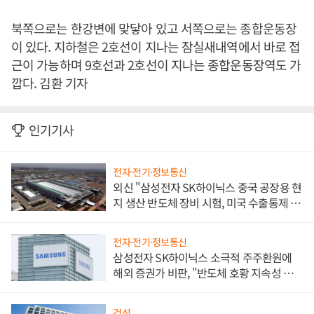
북쪽으로는 한강변에 맞닿아 있고 서쪽으로는 종합운동장
이 있다. 지하철은 2호선이 지나는 잠실새내역에서 바로 접
근이 가능하며 9호선과 2호선이 지나는 종합운동장역도 가
깝다. 김환 기자
인기기사
전자·전기·정보통신
외신 "삼성전자 SK하이닉스 중국 공장용 현
지 생산 반도체 장비 시험, 미국 수출통제 대
비"
전자·전기·정보통신
삼성전자 SK하이닉스 소극적 주주환원에
해외 증권가 비판, "반도체 호황 지속성 의
문"
건설