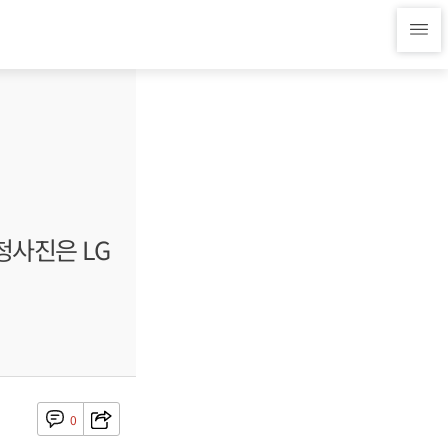
 청사진은 LG
0