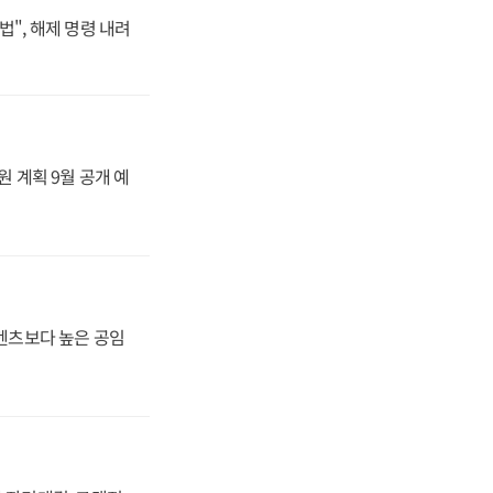
법", 해제 명령 내려
원 계획 9월 공개 예
·벤츠보다 높은 공임