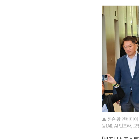
▲ 젠슨 황 엔비디아
능(AI), AI 인프