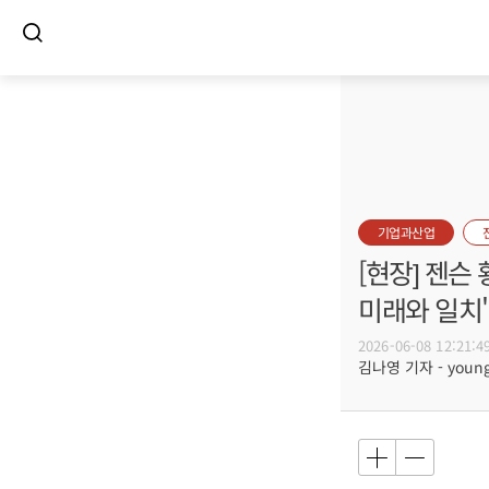
기업과산업
[현장] 젠슨 
미래와 일치
2026-06-08 12:21:4
김나영 기자 - young@