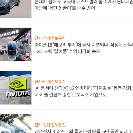
현대차 올해 SUV 국내 베스트셀러 톱10에서 싼타페만
아반떼 '세단 쌍끌이'로 내수 방어
전자·전기·정보통신
아이폰18 '메모리 부족'에 출시 지연되나, 삼성디스
LG이노텍 '탈애플' 수익 다각화 속도
전자·전기·정보통신
[AI 뭉쳐야 산다⑧] LG·엔비디아 '피지컬 AI' 동맹 강
터·기술 결집해 종합 로보틱스 기업으로
전자·전기·정보통신
삼성전자 넷리스트와 특허분쟁 매듭, 5년 동안 최대 1