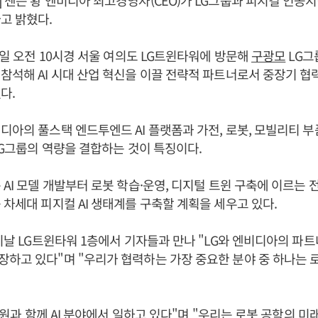
 젠슨 황 엔비디아 최고경영자(CEO)가 LG그룹과 피지컬 인공지능
고 밝혔다.
 8일 오전 10시경 서울 여의도 LG트윈타워에 방문해
구광모
LG그
참석해 AI 시대 산업 혁신을 이끌 전략적 파트너로서 중장기 협
다.
디아의 풀스택 엔드투엔드 AI 플랫폼과 가전, 로봇, 모빌리티 부품
 LG그룹의 역량을 결합하는 것이 특징이다.
 AI 모델 개발부터 로봇 학습·운영, 디지털 트윈 구축에 이르는 
 차세대 피지컬 AI 생태계를 구축할 계획을 세우고 있다.
 이날 LG트윈타워 1층에서 기자들과 만나 "LG와 엔비디아의 파
하고 있다"며 "우리가 협력하는 가장 중요한 분야 중 하나는 
연구원과 함께 AI 분야에서 일하고 있다"며 "우리는 로봇 공학의 