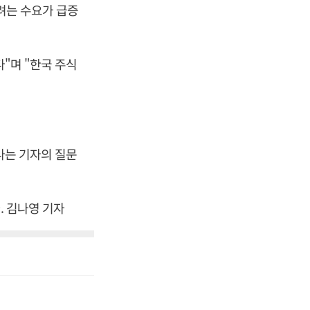
하려는 수요가 급증
다"며 "한국 주식
"라는 기자의 질문
. 김나영 기자