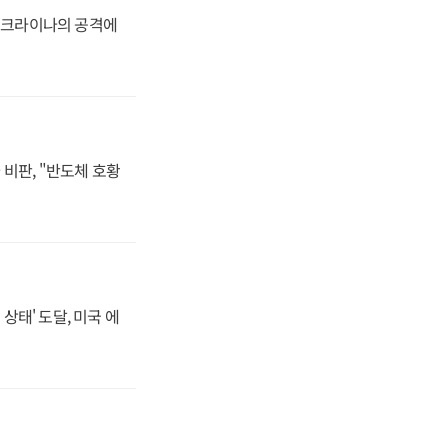
 우크라이나의 공격에
비판, "반도체 호황
상태' 도달, 미국 에