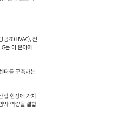
.
조(HVAC), 전
LG는 이 분야에
터센터를 구축하는
산업 현장에 가치
 양사 역량을 결합