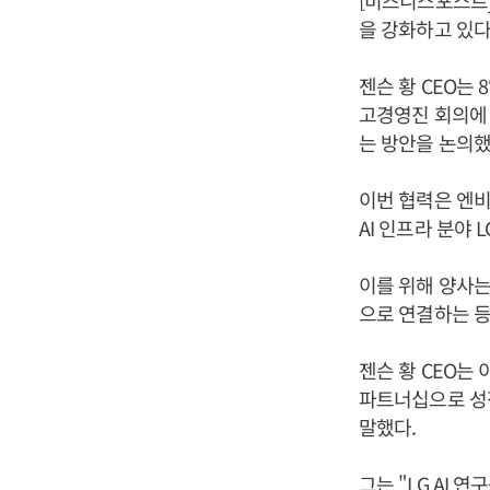
[비즈니스포스트]
을 강화하고 있다
젠슨 황 CEO는
고경영진 회의에 
는 방안을 논의했
이번 협력은 엔비
AI 인프라 분야
이를 위해 양사는
으로 연결하는 등
젠슨 황 CEO는
파트너십으로 성장
말했다.
그는 "LG AI 