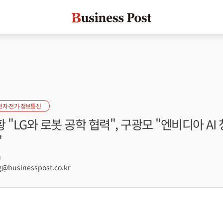
전자·전기·정보통신
황 "LG와 로봇 공학 협력", 구광모 "엔비디아 AI
"
9
businesspost.co.kr