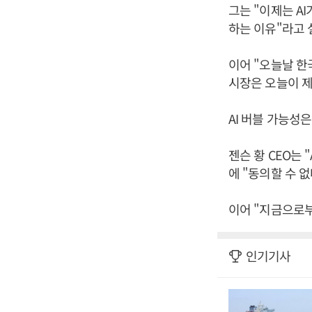
그는 "이제는 A
하는 이유"라고 
이어 "오늘날 한
시장은 오늘이 제
AI 버블 가능성
젠슨 황 CEO는
에 "동의할 수 
이어 "지금으로부
인기기사