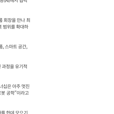
(AI)에서 협력
룹 회장을 만나 최
력 범위를 확대하
, 스마트 공간,
전 과정을 유기적
트너십은 아주 멋진
로봇 공학"이라고
미래를 한데 모으기