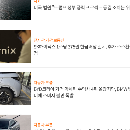
사회
미국 법원 "트럼프 정부 풍력 프로젝트 동결 조치는 위
전자·전기·정보통신
SK하이닉스 1주당 375원 현금배당 실시, 추가 주주환
정
자동차·부품
BYD코리아 가격 앞세워 수입차 4위 올랐지만, BMW
비에 소비자 불만 폭발
자동차·부품