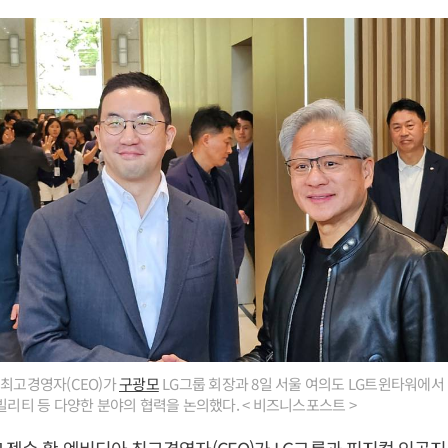
 최고경영자(CEO)가
구광모
LG그룹 회장과 8일 서울 여의도 LG트윈타워에서
라, 모빌리티 등 다양한 분야의 협력을 논의했다. < 비즈니스포스트 >