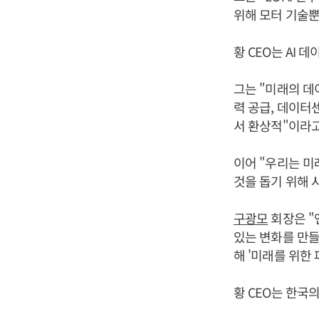
위해 모터 기술뿐
황 CEO는 AI
그는 "미래의 데
력 공급, 데이터
서 환상적"이라
이어 "우리는 
것을 돕기 위해 
구광모
회장은 "
있는 변화를 만들
해 '미래를 위한
황 CEO는 한국