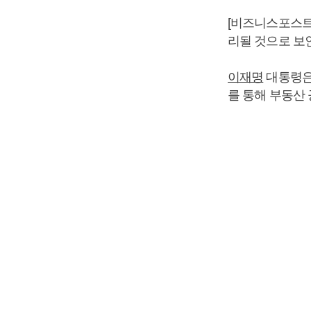
[비즈니스포스트]
리될 것으로 보
이재명
대통령은
를 통해 부동산