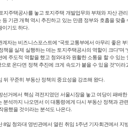
 토지주택공사를 놓고 토지주택 개발업무와 부채와 자산 관리
 등 기관 개혁 역시 추진하고 있는 만큼 정부와 호흡을 맞출 
황이기도 하다.
관계자는 비즈니스포스트에 “국토교통부에서 아무리 좋은 부
 정책을 실제 실행하는 데는 토지주택공사의 역할이 크다”며 “
련에 주도적 역할을 했고 청와대와 원활한 소통을 할 수 있는 
으로 온다면 정책 추진에 크게 속도가 붙을 수 있을 것”이라
임 뒤 꾸준히 부동산 정책의 중요성을 강조해 왔다.
 지방선거에서 핵심 격전지였던 서울시장을 놓고 여당이 패배한 
는 분석까지 나오면서 이 대통령에게 다시 부동산 정책과 관
 작용했을 것이라는 분석도 나온다.
난 8일 청와대 영빈관에서 열린 취임 1주년 기자회견에서 