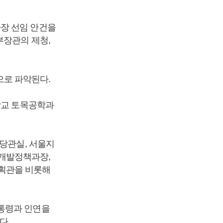
장 선임 안건을
부장관의 제청,
로 파악된다.
학교 토목공학과
담당관실, 서울지
개발정책과장,
획관을 비롯해
대통령과 인연을
다.