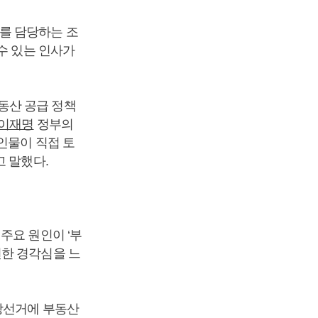
를 담당하는 조
수 있는 인사가
동산 공급 정책
이재명
정부의
인물이 직접 토
고 말했다.
주요 원인이 ‘부
련한 경각심을 느
지방선거에 부동산