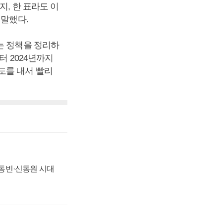
지, 한 표라도 이
 말했다.
는 정책을 정리하
터 2024년까지
도를 내서 빨리
 신동빈·신동원 시대