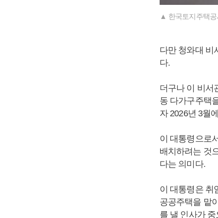
▲ 한국토지주택공사는
다만 청와대 비
다.
더구나 이 비서
동 다가구주택을
자 2026년 3
이 대통령으로서
배치하려는 것으
다는 의미다.
이 대통령은 취
공공주택을 맡아
를 낼 인사가 중