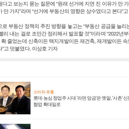
다고 보는지 묻는 질문에 “원래 선거에 지면 진 이유가 만 가
 만 가지”라며 “선거에 부동산의 영향은 상수였다고 본다”고
으로 부동산 정책의 추진 방향을 놓고는 “부동산 공급을 늘리
빨리 내는 걸로 조만간 정리해서 발표할 것”이라며 “2022년부
이 확 줄었는데 신축이든 택지개발이든 재건축, 재개발이든 속
다”고 덧붙였다. 이상호 기자
소비자·유통
롯데·농심 창업주 시대 '라면 앙금'은 옛말, '사촌'
협업 확대일로