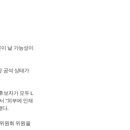
론이 날 가능성이
장 공석 상태가
후보자가 모두 L
서 “외부에 인재
됐다.
천위원회 위원을