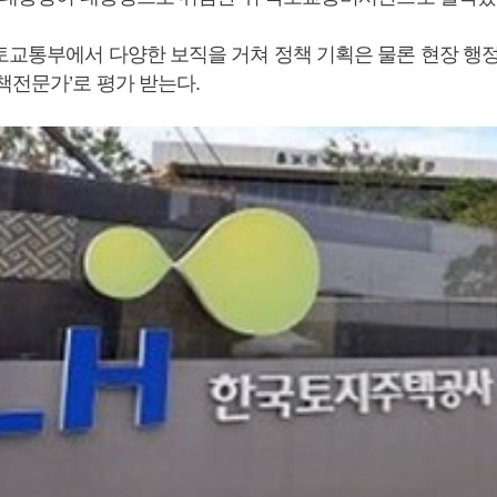
토교통부에서 다양한 보직을 거쳐 정책 기획은 물론 현장 행
책전문가’로 평가 받는다.