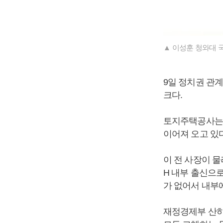
▲ 이성훈 청와대 
9일 정치권 관
크다.
토지주택공사
이어져 오고 있다
이 전 사장이 물
H 내부 출신으로
가 없어서 내부
재정경제부 산하