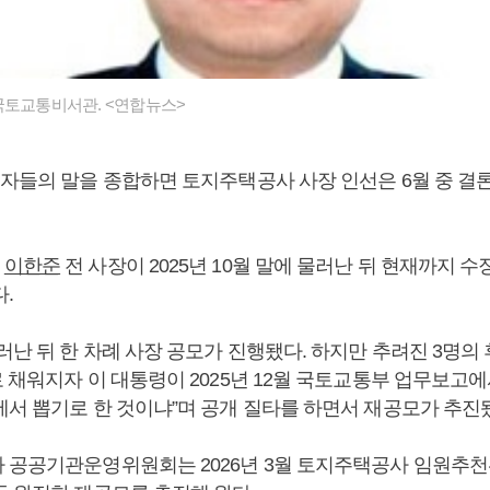
국토교통비서관. <연합뉴스>
계자들의 말을 종합하면 토지주택공사 사장 인선은 6월 중 결
는
이한준
전 사장이 2025년 10월 말에 물러난 뒤 현재까지 수
.
러난 뒤 한 차례 사장 공모가 진행됐다. 하지만 추려진 3명의 
 채워지자 이 대통령이 2025년 12월 국토교통부 업무보고에
에서 뽑기로 한 것이냐”며 공개 질타를 하면서 재공모가 추진
 공공기관운영위원회는 2026년 3월 토지주택공사 임원추