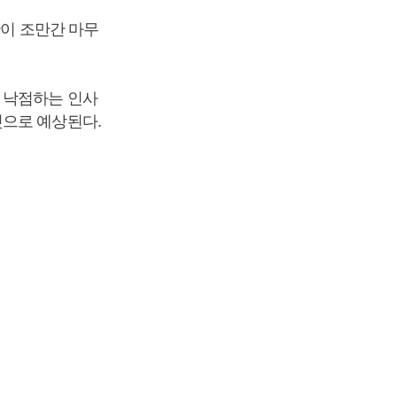
황이 조만간 마무
 낙점하는 인사
것으로 예상된다.