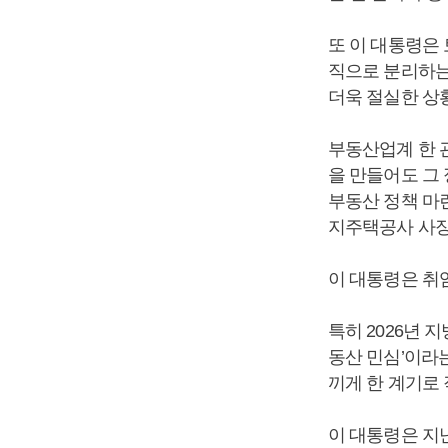
또 이 대통령은
직으로 분리하는
더욱 절실한 상
부동산업계 한 
을 만들어도 그
부동산 정책 마
지주택공사 사장
이 대통령은 취
특히 2026년
동산 민심’이라
끼게 한 계기로
이 대통령은 지