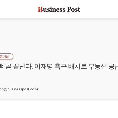
공기업
공백 곧 끝난다, 이재명 측근 배치로 부동산 공
7
@businesspost.co.kr