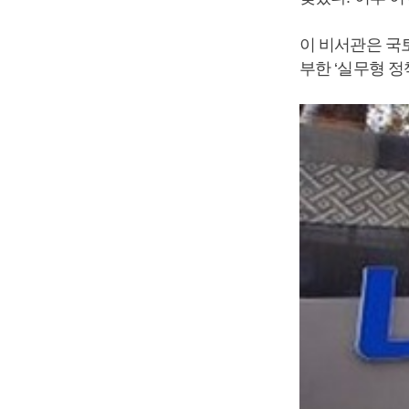
이 비서관은 국
부한 ‘실무형 정