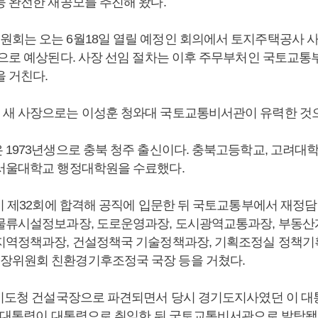
등 완전한 재공모를 추진해 왔다.
회는 오는 6월18일 열릴 예정인 회의에서 토지주택공사 사
것으로 예상된다. 사장 선임 절차는 이후 주무부처인 국토교통
을 거친다.
새 사장으로는 이성훈 청와대 국토교통비서관이 유력한 것으
 1973년생으로 충북 청주 출신이다. 충북고등학교, 고려대
서울대학교 행정대학원을 수료했다.
고시 제32회에 합격해 공직에 입문한 뒤 국토교통부에서 재정
물류시설정보과장, 도로운영과장, 도시광역교통과장, 부동산
지역정책과장, 건설정책국 기술정책과장, 기획조정실 정책기
장위원회 친환경기후조정국 국장 등을 거쳤다.
경기도청 건설국장으로 파견되면서 당시 경기도지사였던 이 
이 대통령이 대통령으로 취임한 뒤 국토교통비서관으로 발탁됐