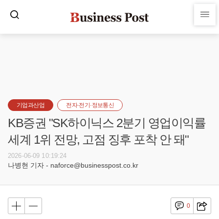
기업과산업
전자·전기·정보통신
KB증권 "SK하이닉스 2분기 영업이익률
세계 1위 전망, 고점 징후 포착 안 돼"
2026-06-09 10:19:24
나병현 기자 - naforce@businesspost.co.kr
0