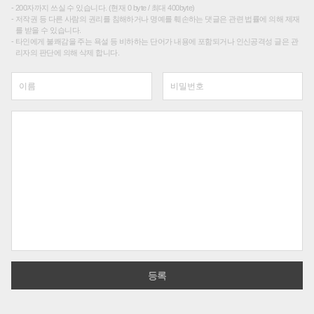
200자까지 쓰실 수 있습니다. (현재 0 byte / 최대 400byte)
저작권 등 다른 사람의 권리를 침해하거나 명예를 훼손하는 댓글은 관련 법률에 의해 제재
를 받을 수 있습니다.
타인에게 불쾌감을 주는 욕설 등 비하하는 단어가 내용에 포함되거나 인신공격성 글은 관
리자의 판단에 의해 삭제 합니다.