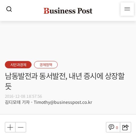
시민과경제
경제정책
남동발전과 동서발전, 내년 증시에 상장할
듯
2016-12-08 18:57:56
김디모데 기자 - Timothy@businesspost.co.kr
0