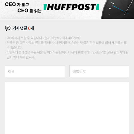
기사댓글
0
개
200자까지 쓰실 수 있습니다. (현재 0 byte / 최대 400byte)
저작권 등 다른 사람의 권리를 침해하거나 명예를 훼손하는 댓글은 관련 법률에 의해 제재를 받을
수 있습니다.
타인에게 불쾌감을 주는 욕설 등 비하하는 단어가 내용에 포함되거나 인신공격성 글은 관리자의 판
단에 의해 삭제 합니다.