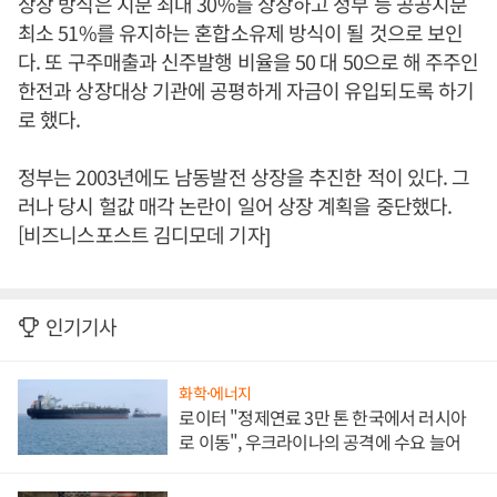
상장 방식은 지분 최대 30%를 상장하고 정부 등 공공지분
최소 51%를 유지하는 혼합소유제 방식이 될 것으로 보인
다. 또 구주매출과 신주발행 비율을 50 대 50으로 해 주주인
한전과 상장대상 기관에 공평하게 자금이 유입되도록 하기
로 했다.
정부는 2003년에도 남동발전 상장을 추진한 적이 있다. 그
러나 당시 헐값 매각 논란이 일어 상장 계획을 중단했다.
[비즈니스포스트 김디모데 기자]
인기기사
화학·에너지
로이터 "정제연료 3만 톤 한국에서 러시아
로 이동", 우크라이나의 공격에 수요 늘어