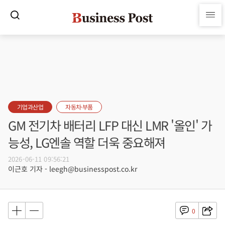
기업과산업
자동차·부품
GM 전기차 배터리 LFP 대신 LMR '올인' 가
능성, LG엔솔 역할 더욱 중요해져
2026-06-11 09:56:21
이근호 기자 - leegh@businesspost.co.kr
0