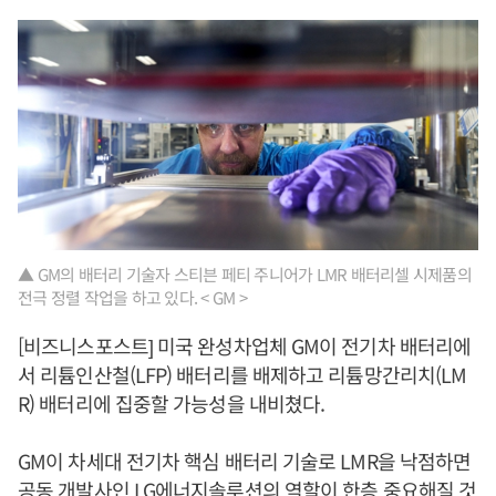
▲ GM의 배터리 기술자 스티븐 페티 주니어가 LMR 배터리셀 시제품의
전극 정렬 작업을 하고 있다. < GM >
[비즈니스포스트] 미국 완성차업체 GM이 전기차 배터리에
서 리튬인산철(LFP) 배터리를 배제하고 리튬망간리치(LM
R) 배터리에 집중할 가능성을 내비쳤다.
GM이 차세대 전기차 핵심 배터리 기술로 LMR을 낙점하면
공동 개발사인 LG에너지솔루션의 역할이 한층 중요해질 것