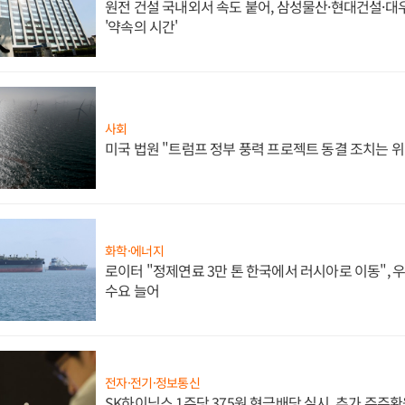
원전 건설 국내외서 속도 붙어, 삼성물산·현대건설·
'약속의 시간'
사회
미국 법원 "트럼프 정부 풍력 프로젝트 동결 조치는 위
화학·에너지
로이터 "정제연료 3만 톤 한국에서 러시아로 이동",
수요 늘어
전자·전기·정보통신
SK하이닉스 1주당 375원 현금배당 실시, 추가 주주환