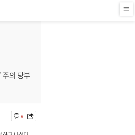
' 주의 당부
6
부하고 나섰다.