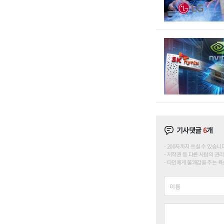
기사댓글
6
개
200자까지 쓰실 수 있습니다. (
저작권 등 다른 사람의 권리
타인에게 불쾌감을 주는 욕설