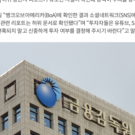
 “뱅크오브아메리카(BoA)에 확인한 결과 소셜네트워크(SNS)
관련 리포트는 허위 문서로 확인됐다”며 “투자자들은 유튜브, SN
현혹되지 말고 신중하게 투자 여부를 결정해 주시기 바란다”고 말