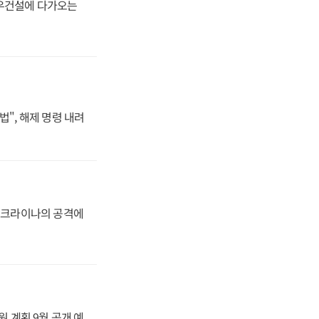
대우건설에 다가오는
법", 해제 명령 내려
 우크라이나의 공격에
원 계획 9월 공개 예