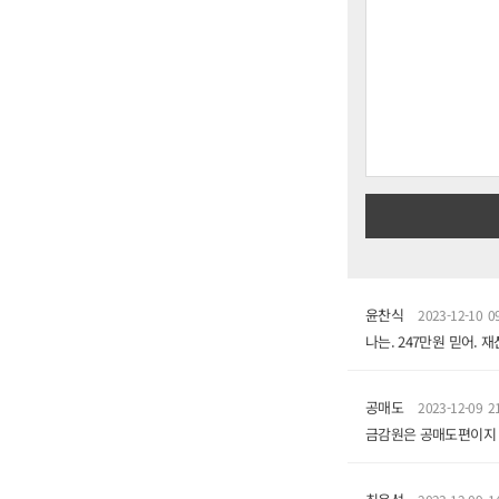
윤찬식
2023-12-10 09
나는. 247만원 믿어. 재
공매도
2023-12-09 21
금감원은 공매도편이지