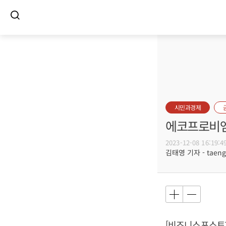
시민과경제
에코프로비엠 
2023-12-08 16:19:4
김태영 기자 - taeng@
[비즈니스포스트]