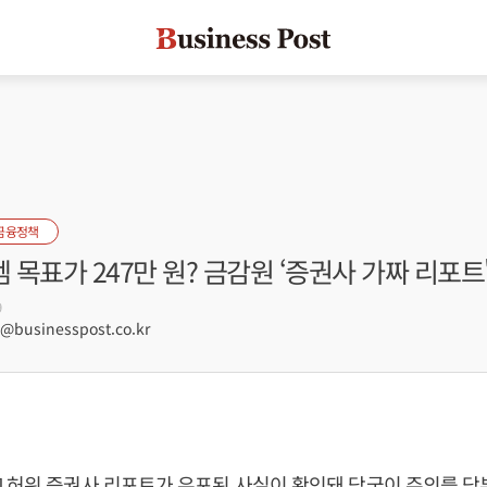
금융정책
목표가 247만 원? 금감원 ‘증권사 가짜 리포트
9
businesspost.co.kr
 허위 증권사 리포트가 유포된 사실이 확인돼 당국이 주의를 당