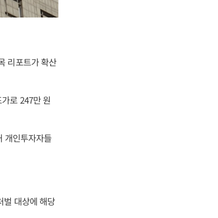
목 리포트가 확산
가로 247만 원
국내 개인투자자들
처벌 대상에 해당