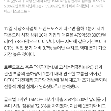
드리(반도체 위탁생산)에서 대만 TSMC와 삼성전자의 점유율 격차가 6
5.8%포인트로 지난해 1분기 59.9%포인트에 비해 확대됐다. < 그래픽
비즈니스포스트 >
12일 시장조사업체 트렌드포스에 따르면 올해 1분기 세계
파운드리 시장 상위 10개 기업의 매출은 479억5천300만달
러(약 73조 원)으로 나타났다. 이는 지난해 같은 기간보다 3
0.7%, 직전 분기 대비 3.7% 늘어난 수치로, 역대 분기 기준
가장 높은 것이다.
트렌드포스 측은 "인공지능(AI) 고성능컴퓨팅(HPC) 칩과
관련 부품의 출하량이 1분기 내내 견조한 흐름을 이어갔
다"며 "가전제품 공급망 전반에 걸쳐 재고가 조기 보충되며
전통적 계절 침체가 완화됐다"고 분석했다.
글로벌 1위인 TSMC는 1분기 매출 358억5500만 달러를 거
두며 시장 점유율 72.3%를 차지했다. 지난해 1분기와 비교