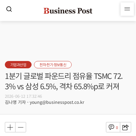
기업과산업
전자·전기·정보통신
1분기 글로벌 파운드리 점유율 TSMC 72.
3% vs 삼성 6.5%, 격차 65.8%p로 커져
2026-06-12 17:32:46
김나영 기자 - young@businesspost.co.kr
0