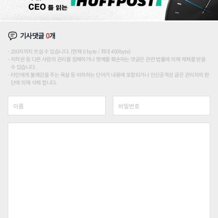
기사댓글
0
개
200자까지 쓰실 수 있습니다. (현재 0 byte / 최대 400byte)
저작권 등 다른 사람의 권리를 침해하거나 명예를 훼손하는 댓글은 관련 법률에 의해 제재를 받을
수 있습니다.
타인에게 불쾌감을 주는 욕설 등 비하하는 단어가 내용에 포함되거나 인신공격성 글은 관리자의 판
단에 의해 삭제 합니다.