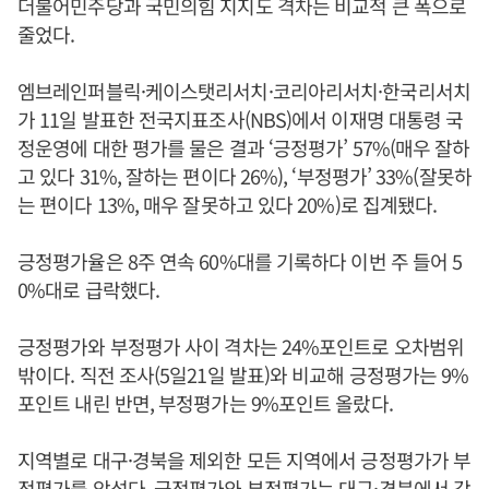
더불어민주당과 국민의힘 지지도 격차는 비교적 큰 폭으로
줄었다.
엠브레인퍼블릭·케이스탯리서치·코리아리서치·한국리서치
가 11일 발표한 전국지표조사(NBS)에서 이재명 대통령 국
정운영에 대한 평가를 물은 결과 ‘긍정평가’ 57%(매우 잘하
고 있다 31%, 잘하는 편이다 26%), ‘부정평가’ 33%(잘못하
는 편이다 13%, 매우 잘못하고 있다 20%)로 집계됐다.
긍정평가율은 8주 연속 60%대를 기록하다 이번 주 들어 5
0%대로 급락했다.
긍정평가와 부정평가 사이 격차는 24%포인트로 오차범위
밖이다. 직전 조사(5일21일 발표)와 비교해 긍정평가는 9%
포인트 내린 반면, 부정평가는 9%포인트 올랐다.
지역별로 대구·경북을 제외한 모든 지역에서 긍정평가가 부
정평가를 앞섰다. 긍정평가와 부정평가는 대구·경북에서 각