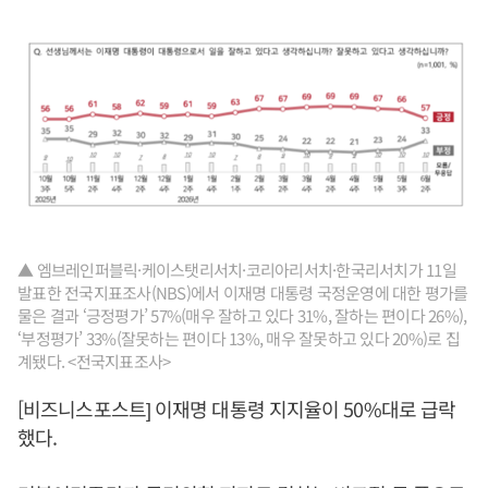
▲ 엠브레인퍼블릭·케이스탯리서치·코리아리서치·한국리서치가 11일
발표한 전국지표조사(NBS)에서 이재명 대통령 국정운영에 대한 평가를
물은 결과 ‘긍정평가’ 57%(매우 잘하고 있다 31%, 잘하는 편이다 26%),
‘부정평가’ 33%(잘못하는 편이다 13%, 매우 잘못하고 있다 20%)로 집
계됐다. <전국지표조사>
[비즈니스포스트] 이재명 대통령 지지율이 50%대로 급락
했다.