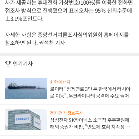
사가 제공하는 휴대전화 가상번호(100%)를 이용한 전화면
접조사 방식으로 진행됐으며 표본오차는 95% 신뢰수준에
±3.1%포인트다.
자세한 사항은 중앙선거여론조사심의위원회 홈페이지를
참조하면 된다. 권석천 기자
인기기사
화학·에너지
로이터 "정제연료 3만 톤 한국에서 러시아
로 이동", 우크라이나의 공격에 수요 늘어
전자·전기·정보통신
삼성전자 SK하이닉스 소극적 주주환원에
해외 증권가 비판, "반도체 호황 지속성 의
문"