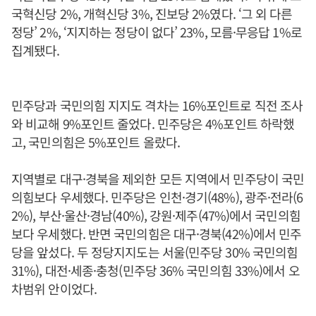
국혁신당 2%, 개혁신당 3%, 진보당 2%였다. ‘그 외 다른
정당’ 2%, ‘지지하는 정당이 없다’ 23%, 모름·무응답 1%로
집계됐다.
민주당과 국민의힘 지지도 격차는 16%포인트로 직전 조사
와 비교해 9%포인트 줄었다. 민주당은 4%포인트 하락했
고, 국민의힘은 5%포인트 올랐다.
지역별로 대구·경북을 제외한 모든 지역에서 민주당이 국민
의힘보다 우세했다. 민주당은 인천·경기(48%), 광주·전라(6
2%), 부산·울산·경남(40%), 강원·제주(47%)에서 국민의힘
보다 우세했다. 반면 국민의힘은 대구·경북(42%)에서 민주
당을 앞섰다. 두 정당지지도는 서울(민주당 30% 국민의힘
31%), 대전·세종·충청(민주당 36% 국민의힘 33%)에서 오
차범위 안이었다.