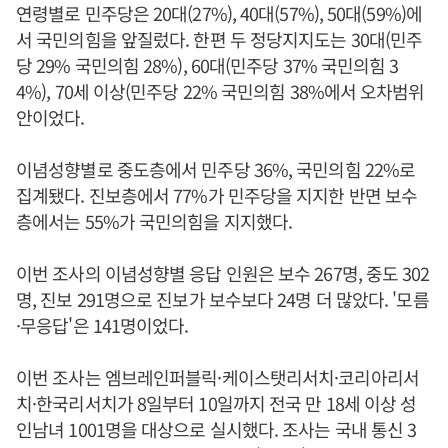
연령별로 민주당은 20대(27%), 40대(57%), 50대(59%)에
서 국민의힘을 앞질렀다. 한편 두 정당지지도는 30대(민주
당 29% 국민의힘 28%), 60대(민주당 37% 국민의힘 3
4%), 70세 이상(민주당 22% 국민의힘 38%에서 오차범위
안이었다.
이념성향별로 중도층에서 민주당 36%, 국민의힘 22%로
집계됐다. 진보층에서 77%가 민주당을 지지한 반면 보수
층에서는 55%가 국민의힘을 지지했다.
이번 조사의 이념성향별 응답 인원은 보수 267명, 중도 302
명, 진보 291명으로 진보가 보수보다 24명 더 많았다. '모름
·무응답'은 141명이었다.
이번 조사는 엠브레인퍼블릭·케이스탯리서치·코리아리서
치·한국리서치가 8일부터 10일까지 전국 만 18세 이상 성
인남녀 1001명을 대상으로 실시했다. 조사는 국내 통신 3