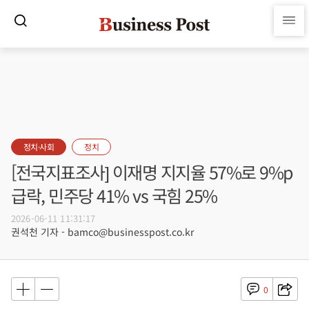
정치·사회
정치
[전국지표조사] 이재명 지지율 57%로 9%p
급락, 민주당 41% vs 국힘 25%
2026-06-11 11:31:17
권석천 기자 - bamco@businesspost.co.kr
0