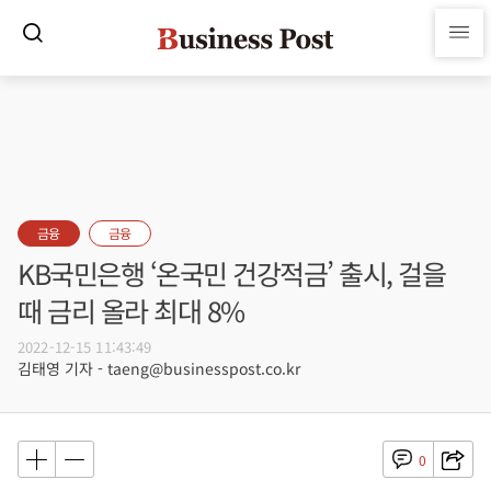
금융
금융
KB국민은행 ‘온국민 건강적금’ 출시, 걸을
때 금리 올라 최대 8%
2022-12-15 11:43:49
김태영 기자 - taeng@businesspost.co.kr
0