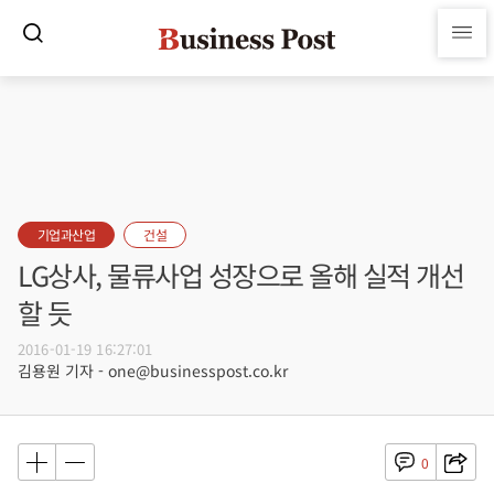
기업과산업
건설
LG상사, 물류사업 성장으로 올해 실적 개선
할 듯
2016-01-19 16:27:01
김용원 기자 - one@businesspost.co.kr
0