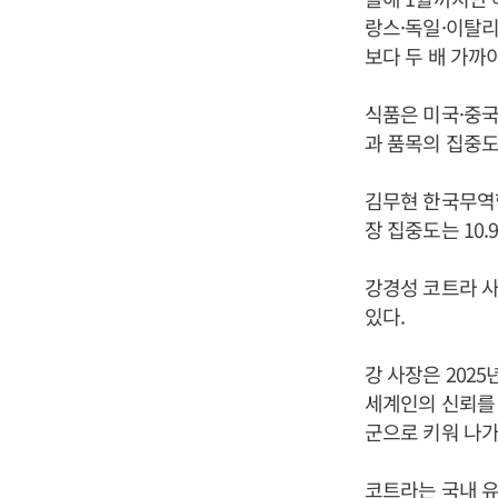
랑스·독일·이탈리아
보다 두 배 가까
식품은 미국·중국
과 품목의 집중도
김무현 한국무역협
장 집중도는 10.
강경성 코트라 사
있다.
강 사장은 202
세계인의 신뢰를 
군으로 키워 나가
코트라는 국내 유