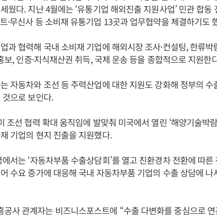
세웠다. 지난 4월에는 ‘유통기업 해외진출 지원사업’ 민관 합동
트·무신사 등 소비재 유통기업 13곳과 업무협약을 체결하기도 했
업과 협력해 국내 소비재 기업에 해외시장 조사·컨설팅, 한류박
·홍보, 인증·지식재산권 취득, 국제 운송 등을 종합적으로 지원한다
는 자동차와 조선 등 주력산업에 대한 지원도 강화해 정부의 수출
 것으로 보인다.
미 조선 협력 확대 움직임에 발맞춰 미국에서 열린 ‘해양기술박람회
재 기업의 현지 진출을 지원했다.
국에서는 ‘자동차부품 수출상담회’를 열고 친환경차 전환에 따른
어 수요 증가에 대응해 국내 자동차부품 기업의 수출 상담에 나
공사 관계자는 비즈니스포스트에 “수출 다변화를 중심으로 연간