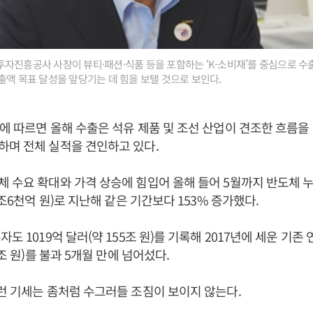
자진흥공사 사장이 뷰티·패션·식품 등을 포함하는 ‘K-소비재’를 중심으로 수
출액 목표 달성을 앞당기는 데 힘을 보탤 것으로 보인다.
에 따르면 올해 수출은 석유 제품 및 조선 산업이 견조한 흐름을
며 전체 실적을 견인하고 있다.
 수요 확대와 가격 상승에 힘입어 올해 들어 5월까지 반도체 누
4조6천억 원)로 지난해 같은 기간보다 153% 증가했다.
도 1019억 달러(약 155조 원)를 기록해 2017년에 세운 기존 
5조 원)를 불과 5개월 만에 넘어섰다.
런 기세는 좀처럼 수그러들 조짐이 보이지 않는다.