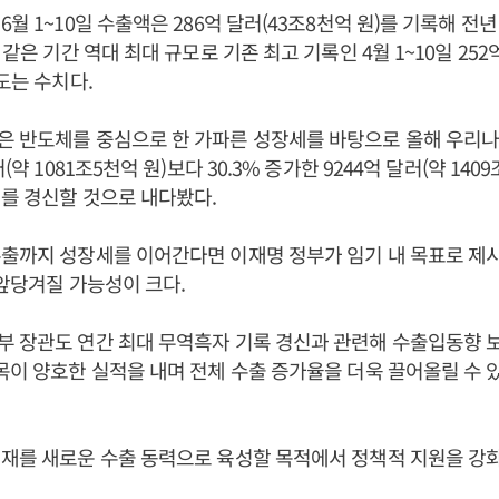
월 1~10일 수출액은 286억 달러(43조8천억 원)를 기록해 전년 
 같은 기간 역대 최대 규모로 기존 최고 기록인 4월 1~10일 252
도는 수치다.
은 반도체를 중심으로 한 가파른 성장세를 바탕으로 올해 우리나
(약 1081조5천억 원)보다 30.3% 증가한 9244억 달러(약 140
를 경신할 것으로 내다봤다.
출까지 성장세를 이어간다면 이재명 정부가 임기 내 목표로 제시한
 앞당겨질 가능성이 크다.
부 장관도 연간 최대 무역흑자 기록 경신과 관련해 수출입동향 
목이 양호한 실적을 내며 전체 수출 증가율을 더욱 끌어올릴 수 
재를 새로운 수출 동력으로 육성할 목적에서 정책적 지원을 강화