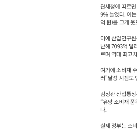
관세청에 따르면 6
9% 늘었다. 이는
억 원)를 크게 웃
이에 산업연구원
난해 7093억 달러
르며 역대 최고치
여기에 소비재 수
러’ 달성 시점도
김정관 산업통상
“유망 소비재 품
다.
실제 정부는 소비