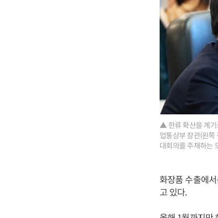
▲ 한류 확산을 계기
업통상부 장관(왼쪽 
대회의를 주재하는 
화장품 수출에서는
고 있다.
올해 1월까지만 