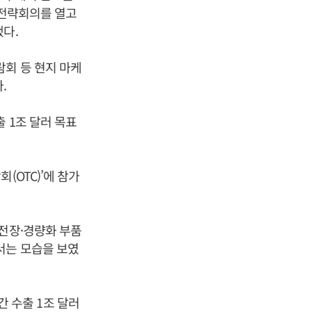
 전략회의를 열고
다.
람회 등 현지 마케
.
 1조 달러 목표
(OTC)’에 참가
 전장·경량화 부품
서는 모습을 보였
 수출 1조 달러