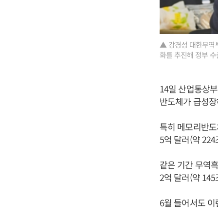
▲ 강경성 대한무역투
화를 추진해 정부 수
14일 산업통상부
반도체가 급성장하
특히 메모리반도체
5억 달러(약 22
같은 기간 무역흑자
2억 달러(약 14
6월 들어서도 이