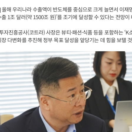
 올해 우리나라 수출액이 반도체를 중심으로 크게 늘면서 이재명
출 1조 달러(약 1500조 원)’를 조기에 달성할 수 있다는 전망이
자진흥공사(코트라) 사장은 뷰티·패션·식품 등을 포함하는 ‘K
시장 다변화를 추진해 정부 목표 달성을 앞당기는 데 힘을 보탤 