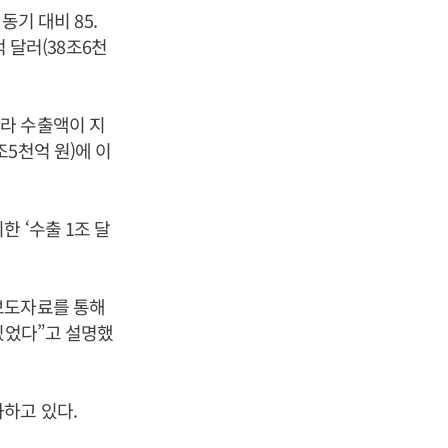
동기 대비 85.
억 달러(38조6천
라 수출액이 지
9조5천억 원)에 이
 ‘수출 1조 달
보도자료를 통해
있었다”고 설명했
하고 있다.