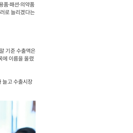
활용품·패션·의약품
 달러로 늘리겠다는
년 말 기준 수출액은
품목에 이름을 올렸
가 늘고 수출시장