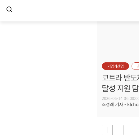
기업과산업
코트라 반도체
달성 지원 
2026-06-14 06:00:0
조경래 기자 - klcho@