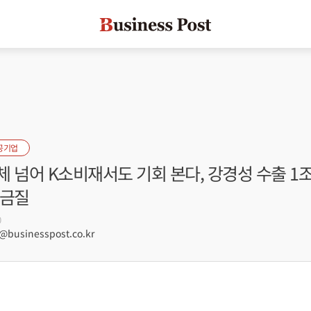
공기업
 넘어 K소비재서도 기회 본다, 강경성 수출 1조
담금질
0
businesspost.co.kr