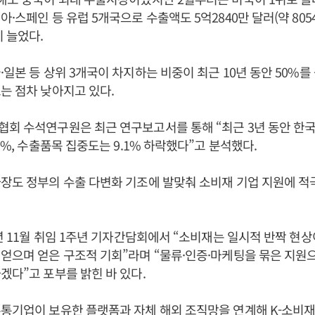
·스페인 등 유럽 5개국으로 수출액도 5억2840만 달러(약 8054
이 늘었다.
·일본 등 상위 3개국이 차지하는 비중이 최근 10년 동안 50%
는 점차 낮아지고 있다.
회 수석연구원은 최근 연구보고서를 통해 “최근 3년 동안 한
9%, 수출품목 집중도는 9.1% 하락했다”고 분석했다.
장도 정부의 수출 다변화 기조에 발맞춰 소비재 기업 지원에 
5년 11월 취임 1주년 기자간담회에서 “소비재는 일시적 반짝 현
얻으며 얻은 구조적 기회”라며 “물류·인증·마케팅을 묶은 지원
겠다”고 포부를 밝힌 바 있다.
통기업이 보유한 플랫폼과 자체 해외 조직망을 연계해 K-소비재