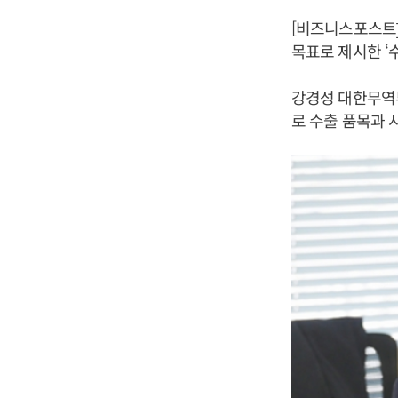
[비즈니스포스트]
목표로 제시한 ‘수
강경성 대한무역투
로 수출 품목과 