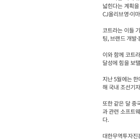
넓힌다는 계획을 
CJ올리브영·이마
코트라는 이들 기
팅, 브랜드 개발
이와 함께 코트라
달성에 힘을 보탤
지난 5월에는 한
해 국내 조선기자
또한 같은 달 중
과 관련 소프트웨
다.
대한무역투자진흥