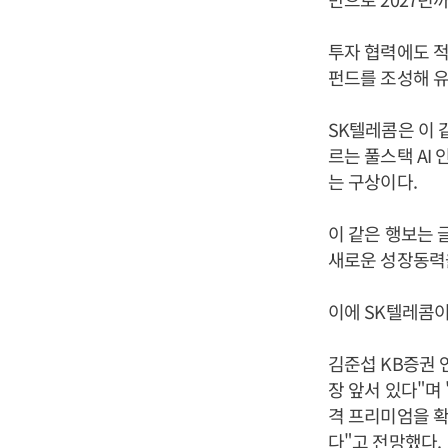
투자 협력에도 적
펀드를 조성해 유
SK텔레콤은 이 
르는 풀스택 AI
는 구상이다.
이 같은 행보는 
새로운 성장동력을
이에 SK텔레콤이
김준섭 KB증권 
장 앞서 있다"며
격 프리미엄을 확
다"고 전망했다.