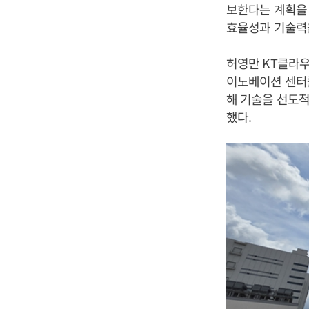
보한다는 계획을 
효율성과 기술력
허영만 KT클라우
이노베이션 센터를
해 기술을 선도적
했다.