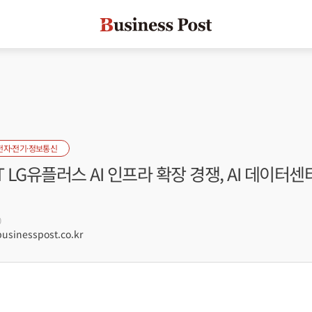
전자·전기·정보통신
T LG유플러스 AI 인프라 확장 경쟁, AI 데이터센
0
sinesspost.co.kr