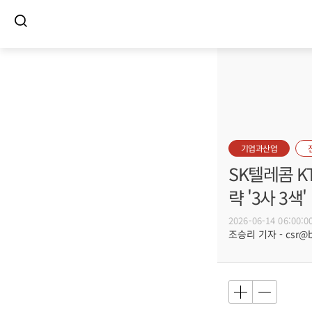
기업과산업
SK텔레콤 K
략 '3사 3색'
2026-06-14 06:00:0
조승리 기자 - csr@bu