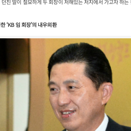
 던진 말이 절묘하게 두 회장이 처해있는 처지에서 가고자 하는
한 ‘KB 임 회장’의 내우외환