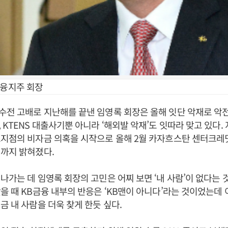
금융지주 회장
전 고배로 지난해를 끝낸 임영록 회장은 올해 잇단 악재로 악
 KTENS 대출사기뿐 아니라 ‘해외발 악재’도 잇따라 맞고 있다. 
지점의 비자금 의혹을 시작으로 올해 2월 카자흐스탄 센터크레
까지 밝혀졌다.
나가는 데 임영록 회장의 고민은 어찌 보면 ‘내 사람’이 없다는 
을 때 KB금융 내부의 반응은 ‘KB맨이 아니다’라는 것이었는데 
금 내 사람을 더욱 찾게 한듯 싶다.