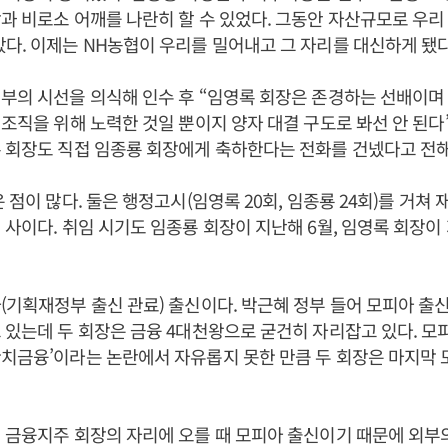
과 비로소 어깨를 나란히 할 수 있었다. 그동안 자산규모로 우리 
다. 이제는 NH농협이 우리를 밀어내고 그 자리를 대신하게 됐다
부의 시선을 의식해 인수 후 “임영록 회장은 존경하는 선배이며
 조직을 위해 노력한 것일 뿐이지 양자 대결 구도로 봐선 안 된다
 회장도 직접 임종룡 회장에게 축하한다는 전화를 건넸다고 전
은 점이 많다. 둘은 행정고시(임영록 20회, 임종룡 24회)를 거쳐
 사이다. 취임 시기도 임종룡 회장이 지난해 6월, 임영록 회장이
(기획재정부 출신 관료) 출신이다. 박근혜 정부 들어 모피아 출신
 있는데 두 회장은 금융 4대천왕으로 굳건히 자리잡고 있다. 모
치금융’이라는 논란에서 자유롭지 못한 만큼 두 회장은 마지막 
 금융지주 회장의 자리에 오를 때 모피아 출신이기 때문에 외부