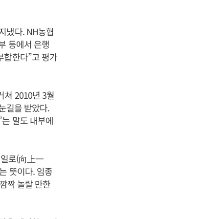
지냈다. NH농협
부 등에서 은행
부합한다”고 평가
 2010년 3월
 눈길을 받았다.
”는 말도 내부에
상일로(向上一
는 뜻이다. 임종
 깜짝 놀랄 만한