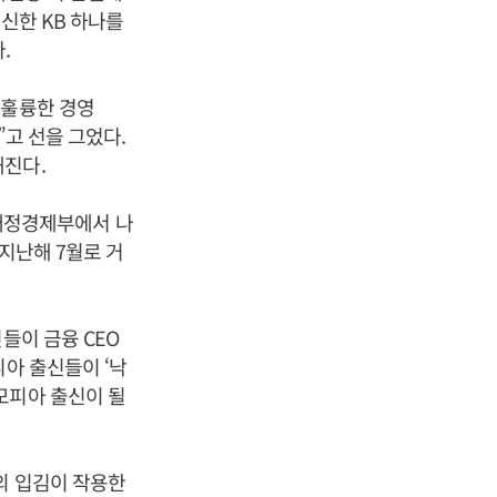
신한 KB 하나를
.
 훌륭한 경영
”고 선을 그었다.
해진다.
 재정경제부에서 나
 지난해 7월로 거
들이 금융 CEO
피아 출신들이 ‘낙
모피아 출신이 될
의 입김이 작용한