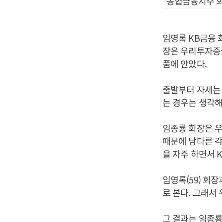
농협금융지주 회
임영록 KB금융 
장은 우리투자증권
품에 안았다.
출발부터 자세는 
는 경우는 생각해
임종룡 회장은 우
때문에 남다른 각
을 자주 하면서 
임영록(59) 회
로 본다. 그래서
그 결과는 임종룡