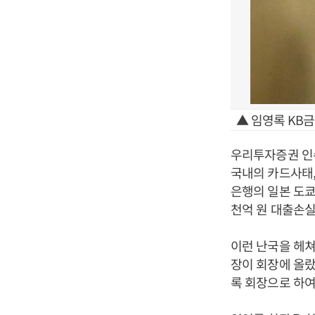
▲ 임영록 KB
우리투자증권 인수
국내의 카드사태,
은행의 일본 도쿄
천억 원 대출손실
이런 난국을 헤쳐
장이 회장에 올랐
록 회장으로 하여