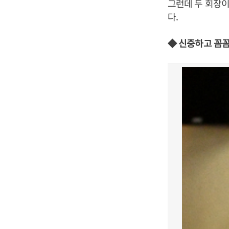
그런데 두 회장이
다.
◆ 신중하고 꼼꼼