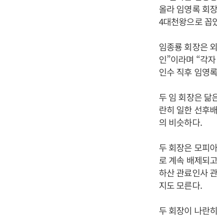
올라 임영록 회장
4대천왕으로 꼽았
임종룡 회장은 외
인”이라며 “각자
인수 직후 임영록
두 임 회장은 닮
란히 일한 선후배
의 비슷하다.
두 회장은 모피아
로 계속 배제되고
하산 관료인사 관
지도 모른다.
두 회장이 나란히