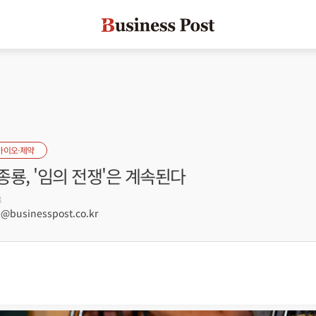
바이오·제약
룡, '임의 전쟁'은 계속된다
8
businesspost.co.kr