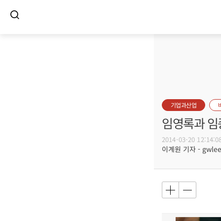
기업과산업
임영록과 임종
2014-03-20 12:14:0
이계원 기자 - gwlee@