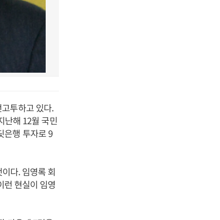
전고투하고 있다.
지난해 12월 국민
딧은행 투자로 9
것이다. 임영록 회
이런 현실이 임영