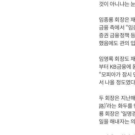
것이 아니냐는 눈
임종룡 회장은 재
금융 측에서 “임
증권 금융정책 등
했음에도 관의 
임영록 회장도 재
부터 KB금융에 
“모피아가 잠시 
서 나올 정도였다
두 회장은 지난해
路)’라는 화두를
룡 회장은 ‘일명
일을 해내자는 의