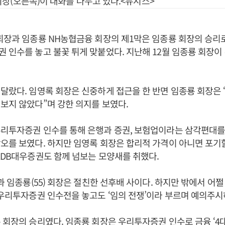
장(오른쪽)이 대화를 나누고 있다.<뉴시스>
회장과 임종룡 NH농협금융 회장의 제1막은 임종룡 회장의 승리로
 인수를 놓고 불꽃 튀게 맞붙었다. 지난해 12월 임종룡 회장
달랐다. 임영록 회장은 신중하게 접근을 한 반면 임종룡 회장은
보지 않았다”며 강한 의지를 보였다.
리투자증권 인수를 통해 은행과 증권, 보험업이라는 삼각편대를
오를 보였다. 하지만 임영록 회장은 합리적 가격이 아니면 포기
KDB대우증권도 함께 넘보는 모양새를 취했다.
장과 임종룡(55) 회장은 절친한 선후배 사이다. 하지만 밖에서 어쩔
 우리투자증권 인수전을 놓고도 ‘임의 전쟁’이라 부르며 예의주시
 회장의 승리였다. 임종룡 회장은 우리투자증권 인수로 금융 ‘4