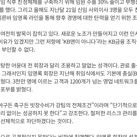
임 직후 친정체제를 구축하기 위해 임원 수를 30% 줄이고 부행
 했다. 그리고 올해도 지난달 21일 신임 사외이사 3명을 모두 
이른바 임영록 라인을 통해 향후 경영에 대한 탄력을 얻기 위한 
여전히 발목이 잡히고 있다. 새로운 노조가 만들어지고 이런 인
 이유가 있겠지만 그런 저항에 ‘KB맨이 아니다’라는 KB금융 조
 부인할 수 없다.
탕한 어윤대 전 회장과 달리 조용하고 말없는 성격이다. 관료 
그래서인지 임영록 회장은 지난해 취임식에서도 기본에 충실(Back 
웠다. 3천만 명에 이르는 고객과 1200개가 넘는 영업 네트워크
포부를 밝혔다.
야구든 축구든 빗장수비가 강팀의 전제조건”이라며 “단기적으로
리 없이는 성공하지 못 한다”고 강조한다. 철저한 리스크 관리를
 선제적으로 차단하겠다는 것이다.
으로 공격적이지 못하다는 비판에 직면했다. 임영록 회장의 성격