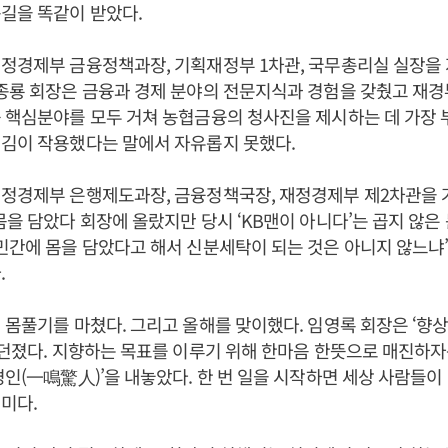
길을 똑같이 받았다.
정경제부 금융정책과장, 기획재정부 1차관, 국무총리실 실장을 
종룡 회장은 금융과 경제 분야의 전문지식과 경험을 갖췄고 재경
 핵심분야를 모두 거쳐 농협금융의 청사진을 제시하는 데 가장 
입김이 작용했다는 말에서 자유롭지 못했다.
정경제부 은행제도과장, 금융정책국장, 재정경제부 제2차관을 거쳐
몸을 담았다 회장에 올랐지만 당시 ‘KB맨이 아니다’는 곱지 않은
민간에 몸을 담았다고 해서 신분세탁이 되는 것은 아니지 않느냐
.
 몸풀기를 마쳤다. 그리고 올해를 맞이했다. 임영록 회장은 ‘향
 던졌다. 지향하는 목표를 이루기 위해 한마음 한뜻으로 매진하자
경인(一鳴驚人)’을 내놓았다. 한 번 일을 시작하면 세상 사람들이
미다.