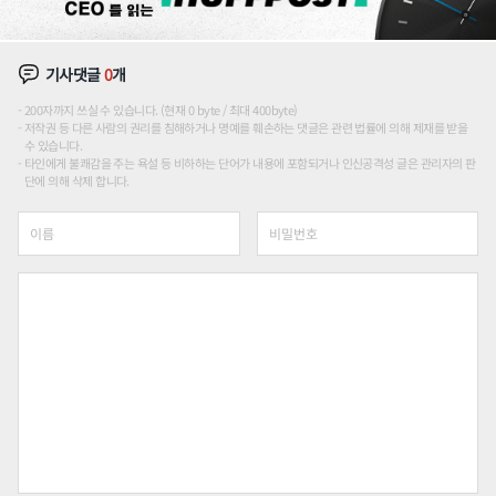
기사댓글
0
개
200자까지 쓰실 수 있습니다. (현재 0 byte / 최대 400byte)
저작권 등 다른 사람의 권리를 침해하거나 명예를 훼손하는 댓글은 관련 법률에 의해 제재를 받을
수 있습니다.
타인에게 불쾌감을 주는 욕설 등 비하하는 단어가 내용에 포함되거나 인신공격성 글은 관리자의 판
단에 의해 삭제 합니다.