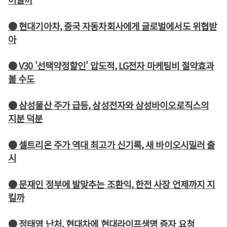
● 현대기아차, 중국 자동차회사에게 글로벌에서도 위협받
아
● V30 '선택약정할인' 압도적, LG전자 마케팅비 절약효과
볼 수도
● 삼성물산 주가 급등, 삼성전자와 삼성바이오로직스의
지분 덕분
● 셀트리온 주가 역대 최고가 신기록, 새 바이오시밀러 출
시
● 문재인 정부에 발맞추는 조환익, 한전 사장 언제까지 지
킬까
● 정태영 난처, 현대차에 현대라이프생명 증자 요청