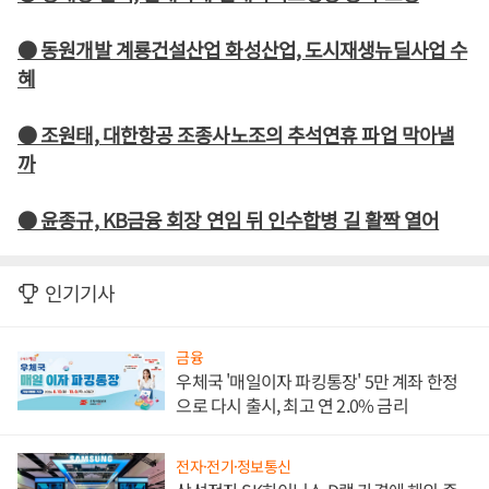
● 동원개발 계룡건설산업 화성산업, 도시재생뉴딜사업 수
혜
● 조원태, 대한항공 조종사노조의 추석연휴 파업 막아낼
까
● 윤종규, KB금융 회장 연임 뒤 인수합병 길 활짝 열어
인기기사
금융
우체국 '매일이자 파킹통장' 5만 계좌 한정
으로 다시 출시, 최고 연 2.0% 금리
전자·전기·정보통신