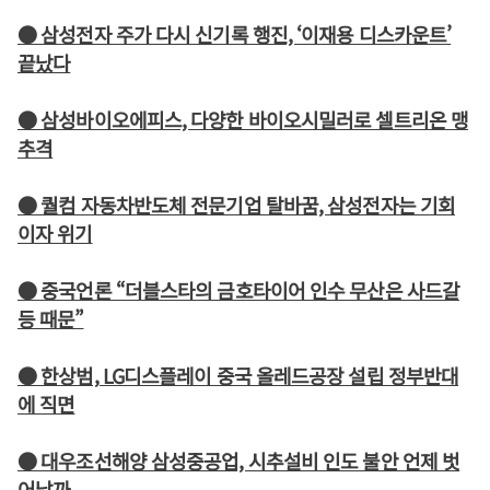
● 삼성전자 주가 다시 신기록 행진, ‘이재용 디스카운트’
끝났다
● 삼성바이오에피스, 다양한 바이오시밀러로 셀트리온 맹
추격
● 퀄컴 자동차반도체 전문기업 탈바꿈, 삼성전자는 기회
이자 위기
● 중국언론 “더블스타의 금호타이어 인수 무산은 사드갈
등 때문”
● 한상범, LG디스플레이 중국 올레드공장 설립 정부반대
에 직면
● 대우조선해양 삼성중공업, 시추설비 인도 불안 언제 벗
어날까