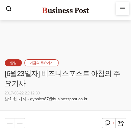
알림
아침의 주요기사
[6월23일자] 비즈니스포스트 아침의 주
요기사
2017-06-22 22:12:30
남희헌 기자 - gypsies87@businesspost.co.kr
0