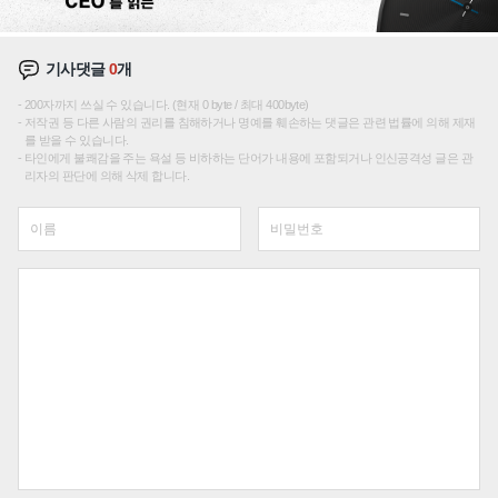
기사댓글
0
개
200자까지 쓰실 수 있습니다. (현재 0 byte / 최대 400byte)
저작권 등 다른 사람의 권리를 침해하거나 명예를 훼손하는 댓글은 관련 법률에 의해 제재
를 받을 수 있습니다.
타인에게 불쾌감을 주는 욕설 등 비하하는 단어가 내용에 포함되거나 인신공격성 글은 관
리자의 판단에 의해 삭제 합니다.