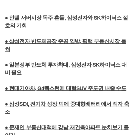
● 인텔 서버시장 독주 흔들, 삼성전자와 SK하이닉스 절
호의 기회
● 삼성전자 반도체공장 준공 임박, 평택 부동산시장 들
썩
● 일본정부 반도체 투자확대, 삼성전자 SK하이닉스 대
비 필요
● 현대기아차, G4렉스턴에 대형SUV 주도권 내줄 수도
● 삼성SDI, 전기차 성장 덕에 중대형배터리에서 적자 축
소
● 문재인 부동산대책에 강남 재건축아파트 눈치보기 들