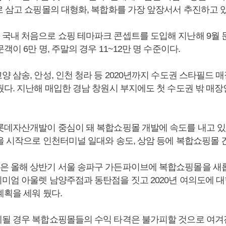
로 삼고 쇼핑몰의 대형화, 복합화를 가장 앞장서서 추진하고 있
국내 처음으로 쇼핑 테마파크 콘셉트를 도입해 지난해 9월 문
객이 6만 명, 주말의 경우 11~12만 명 수준이다.
 삼송, 안성, 인천 청라 등 2020년까지 수도권 스타필드 
뒀다. 지난해 매입한 경남 창원시 부지에도 첫 수도권 밖 매장
롯데자산개발이 중심이 돼 복합쇼핑몰 개발에 속도를 내고 있
을 시작으로 인천터미널 일대와 송도, 상암 등에 복합쇼핑몰 
 올해 상반기 서울 송파구 가든파이브에 복합쇼핑몰을 새롭게 
미엄 아울렛 남양주점과 동탄점을 짓고 2020년 여의도에 
계획을 세워 뒀다.
될 경우 복합쇼핑몰들의 수익 타격은 불가피할 것으로 여겨