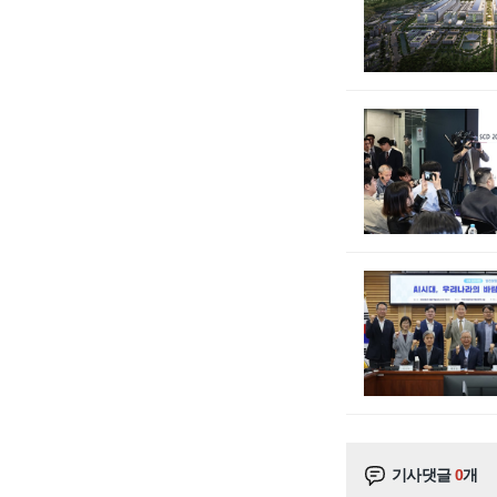
기사댓글
0
개