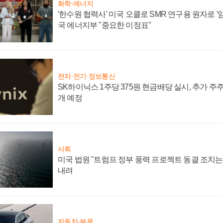
화학·에너지
'한수원 협력사' 미국 오클로 SMR 연구용 원자로 '임
국 에너지부 "중요한 이정표"
전자·전기·정보통신
SK하이닉스 1주당 375원 현금배당 실시, 추가 주
개 예정
사회
미국 법원 "트럼프 정부 풍력 프로젝트 동결 조치는 
내려
자동차·부품