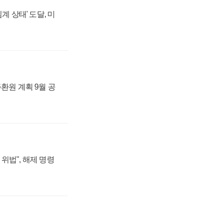
계 상태' 도달, 미
주환원 계획 9월 공
위법", 해제 명령