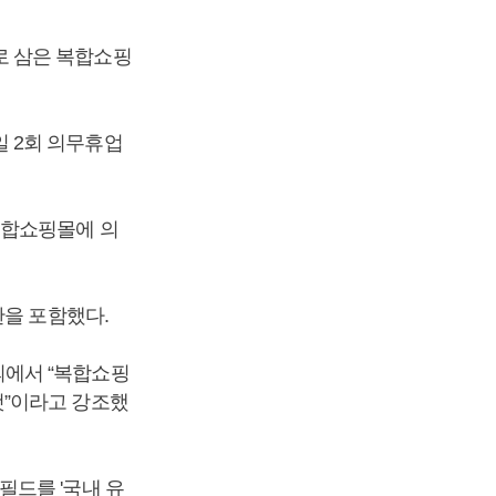
로 삼은 복합쇼핑
 2회 의무휴업
복합쇼핑몰에 의
한을 포함했다.
의에서 “복합쇼핑
것”이라고 강조했
필드를 '국내 유