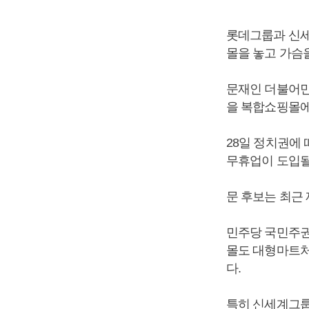
롯데그룹과 신세
몰을 놓고 가슴을
문재인 더불어민
을 복합쇼핑몰에
28일 정치권에
무휴업이 도입될
문 후보는 최근
민주당 국민주권
몰도 대형마트처
다.
특히 신세계그룹