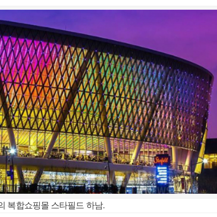
의 복합쇼핑몰 스타필드 하남.