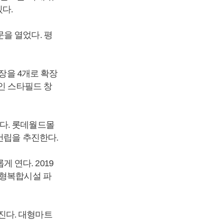
다.
을 열었다. 평
매장을 4개로 확장
인 스타필드 창
다. 롯데월드몰
건립을 추진한다.
연다. 2019
대형복합시설 파
진다. 대형마트