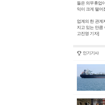
들은 의무휴업이 
익이 크게 떨어졌
업계의 한 관계
지고 있는 만큼
고진영 기자]
인기기사