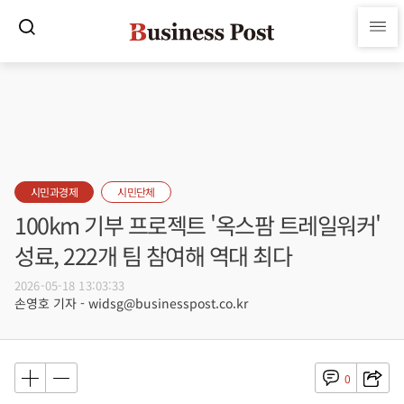
시민과경제
시민단체
100km 기부 프로젝트 '옥스팜 트레일워커'
성료, 222개 팀 참여해 역대 최다
2026-05-18 13:03:33
손영호 기자 - widsg@businesspost.co.kr
0