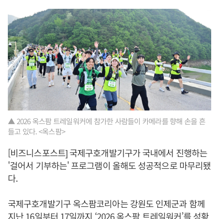
▲ 2026 옥스팜 트레일워커에 참가한 사람들이 카메라를 향해 손을 흔
들고 있다. <옥스팜>
[비즈니스포스트] 국제구호개발기구가 국내에서 진행하는
'걸어서 기부하는' 프로그램이 올해도 성공적으로 마무리됐
다.
국제구호개발기구 옥스팜코리아는 강원도 인제군과 함께
지난 16일부터 17일까지 ‘2026 옥스팜 트레일워커’를 성황