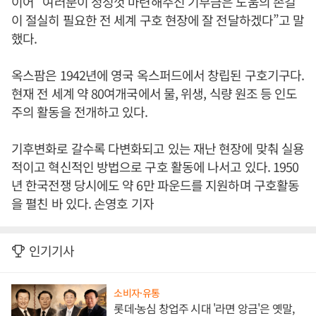
이어 “여러분이 정성껏 마련해주신 기부금은 도움의 손길
이 절실히 필요한 전 세계 구호 현장에 잘 전달하겠다”고 말
했다.
옥스팜은 1942년에 영국 옥스퍼드에서 창립된 구호기구다.
현재 전 세계 약 80여개국에서 물, 위생, 식량 원조 등 인도
주의 활동을 전개하고 있다.
기후변화로 갈수록 다변화되고 있는 재난 현장에 맞춰 실용
적이고 혁신적인 방법으로 구호 활동에 나서고 있다. 1950
년 한국전쟁 당시에도 약 6만 파운드를 지원하며 구호활동
을 펼친 바 있다. 손영호 기자
인기기사
소비자·유통
롯데·농심 창업주 시대 '라면 앙금'은 옛말,