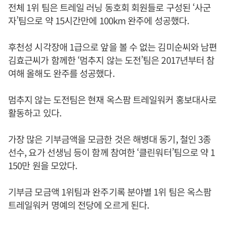
전체 1위 팀은 트레일 러닝 동호회 회원들로 구성된 ‘사군
자’팀으로 약 15시간만에 100km 완주에 성공했다.
후천성 시각장애 1급으로 앞을 볼 수 없는 김미순씨와 남편
김효근씨가 함께한 ‘멈추지 않는 도전’팀은 2017년부터 참
여해 올해도 완주를 성공했다.
멈추지 않는 도전팀은 현재 옥스팜 트레일워커 홍보대사로
활동하고 있다.
가장 많은 기부금액을 모금한 것은 해병대 동기, 철인 3종
선수, 요가 선생님 등이 함께 참여한 ‘클린워터’팀으로 약 1
150만 원을 모았다.
기부금 모금액 1위팀과 완주기록 분야별 1위 팀은 옥스팜
트레일워커 명예의 전당에 오르게 된다.