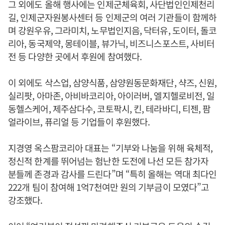
그 외에도 올해 행사에는 인제군체육회, 사단법인인제천리
길, 인제군자원봉사센터 등 인제군의 여러 기관들이 함께하
며 강원우유, 그라미치, 노무법인지음, 닥터유, 도이터, 돌코
리아, 동국제약, 몽테이블, 뷰가닉, 비즈니스포스트, 사비터
전 등 다양한 곳에서 후원에 참여했다.
이 외에도 삭스업, 삼양식품, 삼양원동문화재단, 샥즈, 신원,
실리팟, 아마존, 아비바코리아, 아이러버, 엘지헬로비전, 일
동헬스케어, 제주삼다수, 코토팍시, 킨, 테라바디, 티젠, 팜
얼라이브, 퓨리얼 등 기업들이 후원했다.
지경영 옥스팜코리아 대표는 “기부와 나눔을 위해 육체적,
정신적 한계를 뛰어넘는 험난한 도전에 나선 모든 참가자
분들께 존경과 감사를 드린다”며 “특히 올해는 역대 최다인
222개 팀이 참여해 1억7천여만 원의 기부금이 모였다”고
강조했다.