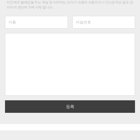
타인에게 불쾌감을 주는 욕설 등 비하하는 단어가 내용에 포함되거나 인신공격성 글은 관
리자의 판단에 의해 삭제 합니다.