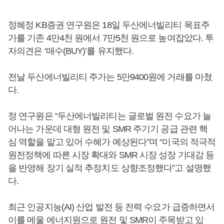
정혜정 KB증권 연구원은 18일 두산에너빌리티 목표주
가를 기존 4만4천 원에서 7만5천 원으로 높여잡았다. 투
자의견은 ‘매수(BUY)’를 유지했다.
전날 두산에너빌리티 주가는 5만9400원에 거래를 마쳤
다.
정 연구원은 “두산에너빌리티는 글로벌 원전 수요가 늘
어나는 가운데 대형 원전 및 SMR 주기기 공급 관련 핵
심 역할을 맡고 있어 수혜가 예상된다”며 “미국의 적극적
원전정책에 따른 시장 확대와 SMR 시장 성장 기대감 등
을 반영해 장기 실적 추정치도 상향조정했다”고 설명했
다.
최근 인공지능(AI) 산업 발전 등 전력 수요가 급증하면서
이를 메울 에너지원으로 원전 및 SMR이 주목받고 있