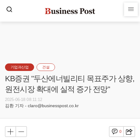
기업과산업
건설
KB증권 "두산에너빌리티 목표주가 상향,
원전시장 확대에 실적 증가 전망"
2025-06-18 08:11:12
김환 기자 - claro@businesspost.co.kr
0